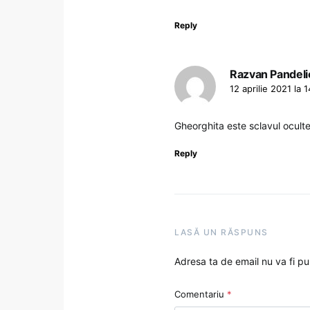
Reply
Razvan Pandeli
12 aprilie 2021 la 
Gheorghita este sclavul oculte
Reply
LASĂ UN RĂSPUNS
Adresa ta de email nu va fi pu
Comentariu
*