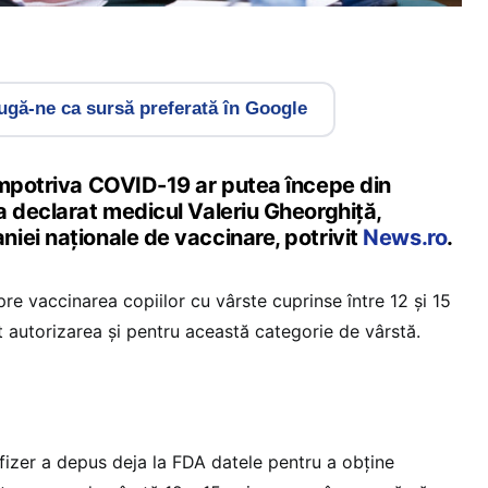
gă-ne ca sursă preferată în Google
împotriva COVID-19 ar putea începe din
a declarat medicul Valeriu Gheorghiță,
iei naționale de vaccinare, potrivit
News.ro
.
e vaccinarea copiilor cu vârste cuprinse între 12 și 15
t autorizarea şi pentru această categorie de vârstă.
izer a depus deja la FDA datele pentru a obţine