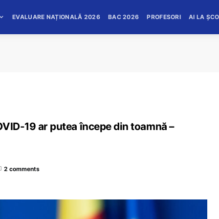
EVALUARE NAȚIONALĂ 2026
BAC 2026
PROFESORI
AI LA ȘC
OVID-19 ar putea începe din toamnă –
2 comments