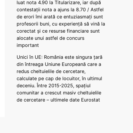
luat nota 4.90 la Titularizare, iar după
contestații nota a ajuns la 8.70 / Astfel
de erori îmi arată ce entuziasmați sunt
profesorii buni, cu experiență să vină la
corectat și ce resurse financiare sunt
alocate unui astfel de concurs
important
Unici în UE: România este singura țară
din întreaga Uniune Europeană care a
redus cheltuielile de cercetare,
calculate pe cap de locuitor, în ultimul
deceniu. Între 2015-2025, spațiul
comunitar a crescut masiv cheltuielile
de cercetare – ultimele date Eurostat