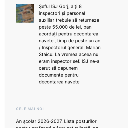
Șeful ISJ Gorj, alți 8
inspectori și personal
auxiliar trebuie să returneze
peste 55.000 de lei, bani
acordați pentru decontarea
navetei, timp de peste un an
/ Inspectorul general, Marian
Staicu: La vremea aceea nu
eram inspector șef. ISJ ne-a
cerut să depunem
documente pentru
decontarea navetei
CELE MAI NOI
An școlar 2026-2027. Lista posturilor