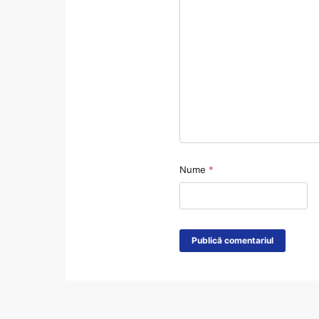
Nume
*