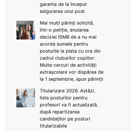
garanta de la început
asigurarea unui post
Mai mulți părinți solicită,
într-o petiție, anularea
deciziei ISMB de a nu mai
acorda sumele pentru
posturile la plata cu ora din
cadrul cluburilor copiilor:
Multe cercuri de activități
extrașcolare vor dispărea de
la 1 septembrie, spun părinții
Titularizare 2026. Astăzi,
lista posturilor pentru
profesori va fi actualizată,
după repartizarea
candidaților pe posturi
titularizabile