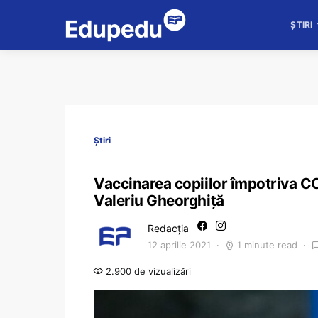
ȘTIRI
Știri
Vaccinarea copiilor împotriva C
Valeriu Gheorghiță
Redacția
12 aprilie 2021
1 minute read
2.900 de vizualizări