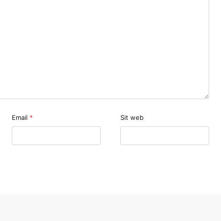
Email
*
Sit web