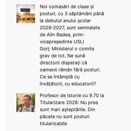
Noi comasări de clase și
posturi, cu 3 săptămâni până
la debutul anului școlar
2026-2027, sunt semnalate
de Alin Badea, prim-
vicepreședinte USLI
Gorj: Ministerul o comite
grav de tot. Ne sună
directorii disperați că
oamenii rămân fără posturi.
Ce se întâmplă cu
învățătorii, cu educatorii?
Profesor de Istorie cu 9.70 la
Titularizare 2026: Nu prea
sunt mari așteptările. Din
păcate nu sunt posturi
titularizabile