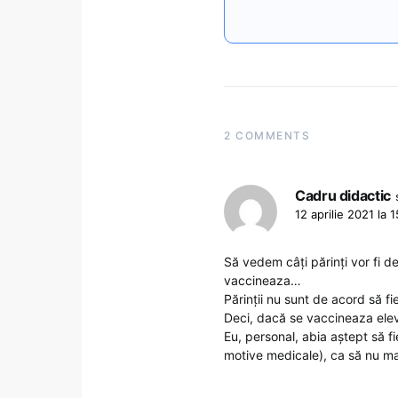
2 COMMENTS
Cadru didactic
12 aprilie 2021 la 1
Să vedem câți părinți vor fi de
vaccineaza…
Părinții nu sunt de acord să fi
Deci, dacă se vaccineaza elevii,
Eu, personal, abia aștept să fi
motive medicale), ca să nu mai f