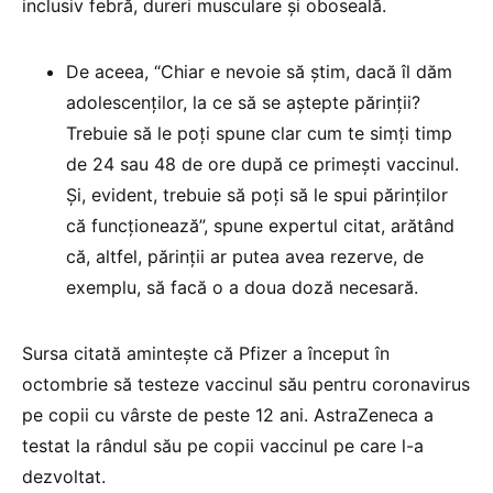
inclusiv febră, dureri musculare și oboseală.
De aceea, “Chiar e nevoie să știm, dacă îl dăm
adolescenților, la ce să se aștepte părinții?
Trebuie să le poți spune clar cum te simți timp
de 24 sau 48 de ore după ce primești vaccinul.
Și, evident, trebuie să poți să le spui părinților
că funcționează”, spune expertul citat, arătând
că, altfel, părinții ar putea avea rezerve, de
exemplu, să facă o a doua doză necesară.
Sursa citată amintește că Pfizer a început în
octombrie să testeze vaccinul său pentru coronavirus
pe copii cu vârste de peste 12 ani. AstraZeneca a
testat la rândul său pe copii vaccinul pe care l-a
dezvoltat.