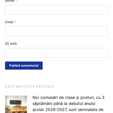
Nume
*
Email
*
Sit web
CELE MAI CITITE ARTICOLE
Noi comasări de clase și posturi, cu 3
săptămâni până la debutul anului
școlar 2026-2027, sunt semnalate de