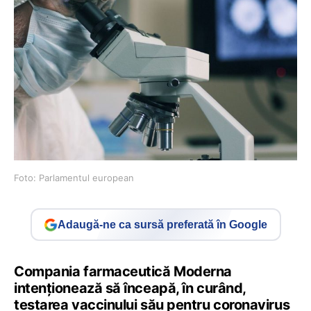
Foto: Parlamentul european
Adaugă-ne ca sursă preferată în Google
Compania farmaceutică Moderna
intenționează să înceapă, în curând,
testarea vaccinului său pentru coronavirus