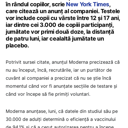
în rândul copiilor, scrie
New York Times
,
care citează un anunț al companiei. Testele
vor include copii cu vârste între 12 și 17 ani,
iar dintre cei 3.000 de copiii participanți,
jumătate vor primi două doze, la distanță
de patru luni, iar cealaltă jumătate un
placebo.
Potrivit sursei citate, anunțul Moderna precizează că
nu au început, încă, recrutările, iar un purtător de
cuvânt al companiei a precizat că nu se știe încă
momentul când vor fi anunțate secțiile de testare și
când vor începe să fie primiți voluntari.
Moderna anunțase, luni, că datele din studiul său pe
30.000 de adulți determină o eficiență a vaccinului
de 94,1% și că a cerut autorizarea pentru a începe