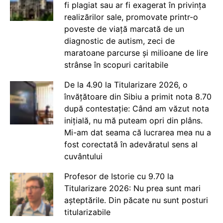
fi plagiat sau ar fi exagerat în privința
realizărilor sale, promovate printr-o
poveste de viață marcată de un
diagnostic de autism, zeci de
maratoane parcurse și milioane de lire
strânse în scopuri caritabile
De la 4.90 la Titularizare 2026, o
învățătoare din Sibiu a primit nota 8.70
după contestație: Când am văzut nota
inițială, nu mă puteam opri din plâns.
Mi-am dat seama că lucrarea mea nu a
fost corectată în adevăratul sens al
cuvântului
Profesor de Istorie cu 9.70 la
Titularizare 2026: Nu prea sunt mari
așteptările. Din păcate nu sunt posturi
titularizabile