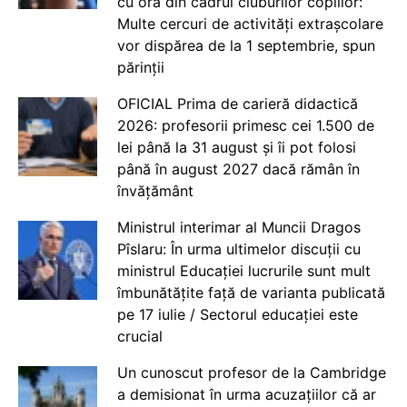
cu ora din cadrul cluburilor copiilor:
Multe cercuri de activități extrașcolare
vor dispărea de la 1 septembrie, spun
părinții
OFICIAL Prima de carieră didactică
2026: profesorii primesc cei 1.500 de
lei până la 31 august și îi pot folosi
până în august 2027 dacă rămân în
învățământ
Ministrul interimar al Muncii Dragos
Pîslaru: În urma ultimelor discuții cu
ministrul Educației lucrurile sunt mult
îmbunătățite față de varianta publicată
pe 17 iulie / Sectorul educației este
crucial
Un cunoscut profesor de la Cambridge
a demisionat în urma acuzațiilor că ar