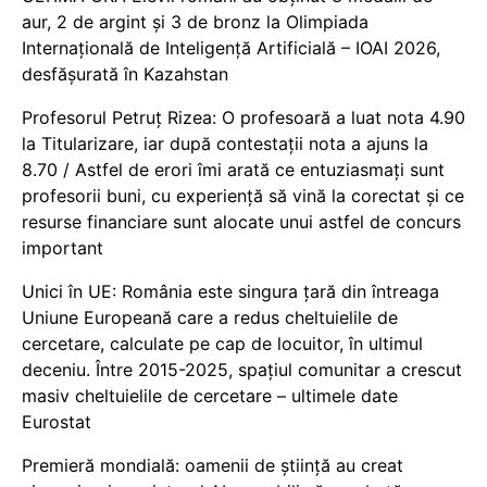
aur, 2 de argint și 3 de bronz la Olimpiada
Internațională de Inteligență Artificială – IOAI 2026,
desfășurată în Kazahstan
Profesorul Petruț Rizea: O profesoară a luat nota 4.90
la Titularizare, iar după contestații nota a ajuns la
8.70 / Astfel de erori îmi arată ce entuziasmați sunt
profesorii buni, cu experiență să vină la corectat și ce
resurse financiare sunt alocate unui astfel de concurs
important
Unici în UE: România este singura țară din întreaga
Uniune Europeană care a redus cheltuielile de
cercetare, calculate pe cap de locuitor, în ultimul
deceniu. Între 2015-2025, spațiul comunitar a crescut
masiv cheltuielile de cercetare – ultimele date
Eurostat
Premieră mondială: oamenii de știință au creat