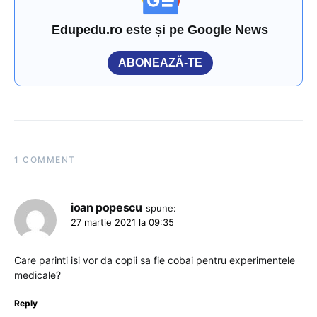
Edupedu.ro este și pe Google News
ABONEAZĂ-TE
1 COMMENT
ioan popescu
spune:
27 martie 2021 la 09:35
Care parinti isi vor da copii sa fie cobai pentru experimentele
medicale?
Reply