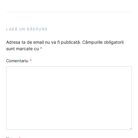
LASĂ UN RĂSPUNS
Adresa ta de email nu va fi publicată.
Câmpurile obligatorii
sunt marcate cu
*
Comentariu
*