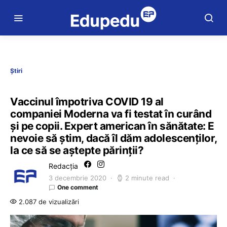
Știri
Vaccinul împotriva COVID 19 al
companiei Moderna va fi testat în curând
și pe copii. Expert american în sănătate: E
nevoie să știm, dacă îl dăm adolescenților,
la ce să se aștepte părinții?
Redacția
3 decembrie 2020
2 minute read
One comment
2.087 de vizualizări