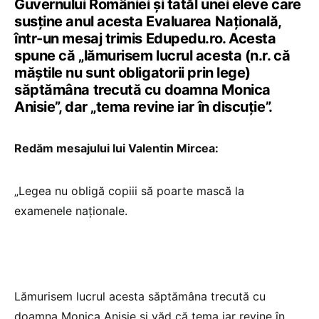
Guvernului României și tatăl unei eleve care
susține anul acesta Evaluarea Națională,
într-un mesaj trimis Edupedu.ro. Acesta
spune că „lămurisem lucrul acesta (n.r. că
măștile nu sunt obligatorii prin lege)
săptămâna trecută cu doamna Monica
Anisie”, dar „tema revine iar în discuție”.
Redăm mesajului lui Valentin Mircea:
„Legea nu obligă copiii să poarte mască la
examenele naționale.
Lămurisem lucrul acesta săptămâna trecută cu
doamna Monica Anisie și văd că tema iar revine în