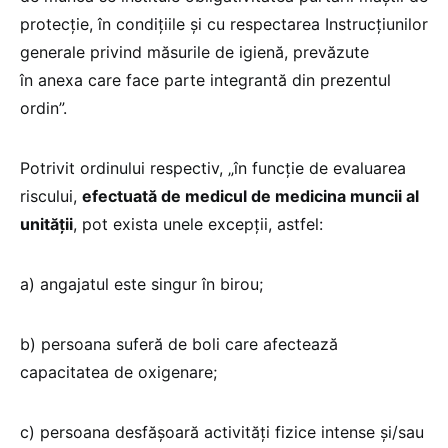
protecție, în condițiile și cu respectarea Instrucțiunilor
generale privind măsurile de igienă, prevăzute
în
anexa
care face parte integrantă din prezentul
ordin”.
Potrivit ordinului respectiv, „în funcție de evaluarea
riscului,
efectuată de medicul de medicina muncii al
unității
, pot exista unele excepții, astfel:
a)
angajatul este singur în birou;
b)
persoana suferă de boli care afectează
capacitatea de oxigenare;
c)
persoana desfășoară activități fizice intense și/sau