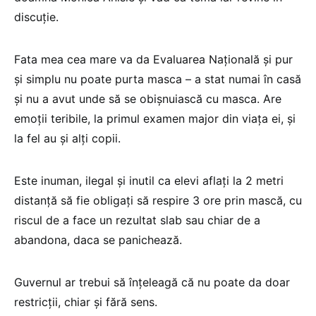
discuție.
Fata mea cea mare va da Evaluarea Națională și pur
și simplu nu poate purta masca – a stat numai în casă
și nu a avut unde să se obișnuiască cu masca. Are
emoții teribile, la primul examen major din viața ei, și
la fel au și alți copii.
Este inuman, ilegal și inutil ca elevi aflați la 2 metri
distanță să fie obligați să respire 3 ore prin mască, cu
riscul de a face un rezultat slab sau chiar de a
abandona, daca se panichează.
Guvernul ar trebui să înțeleagă că nu poate da doar
restricții, chiar și fără sens.