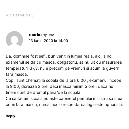
4 COMMENTS
ovidiu
spune:
13 iunie 2020 la 14:00
Da, domnule fost sef , bun venit in lumea reala, aici la noi
examenul se da cu masca, obligatoriu, sa nu uit cu masurarea
temperaturii 37,3, nu e precum pe vremuri si acum la guvern ,
fara masca.
Copii sunt chemati la scoala de la ora 6:00 , examenul incepe
la 9:00, dureaza 2 ore, deci masca minim 5 ore , daca nu
tinem cont de drumul pana/de la scoala.
Ce sa facem scoala nu este cabinetul primului ministru sa stea
copii fara masca, numai acolo respectarea legii este optionala.
Reply