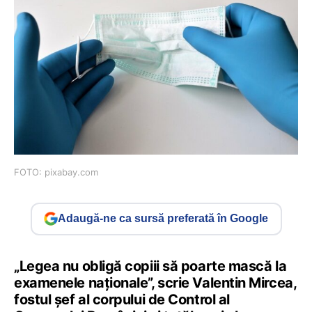
FOTO: pixabay.com
Adaugă-ne ca sursă preferată în Google
„Legea nu obligă copiii să poarte mască la
examenele naționale”, scrie Valentin Mircea,
fostul șef al corpului de Control al