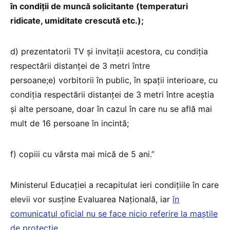
în condiții de muncă solicitante (temperaturi
ridicate, umiditate crescută etc.);
d)
prezentatorii TV și invitații acestora, cu condiția
respectării distanței de 3 metri între
persoane;
e)
vorbitorii în public, în spații interioare, cu
condiția respectării distanței de 3 metri între aceștia
și alte persoane, doar în cazul în care nu se află mai
mult de 16 persoane în incintă;
f)
copiii cu vârsta mai mică de 5 ani.”
Ministerul Educației a recapitulat ieri condițiile în care
elevii vor susține Evaluarea Națională, iar
în
comunicatul oficial nu se face nicio referire la maștile
de protecție
.