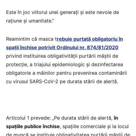
Este în joc viitorul unei generați și este nevoie de
rațiune și umanitate.”
Reamintim că masca t
rebuie purtată obligatoriu în
spații închise potrivit
Ordinului nr. 874/81/2020
privind instituirea obligativității purtării măștii de
protecție, a triajului epidemiologic și dezinfectarea
obligatorie a mâinilor pentru prevenirea contaminării
cu virusul SARS-CoV-2 pe durata stării de alertă.
Articolul 1 prevede: „Pe durata stării de alertă,
în
spațiile publice închise
, spațiile comerciale și la locul
de muncă se instituie obligativitatea purtării măștii de