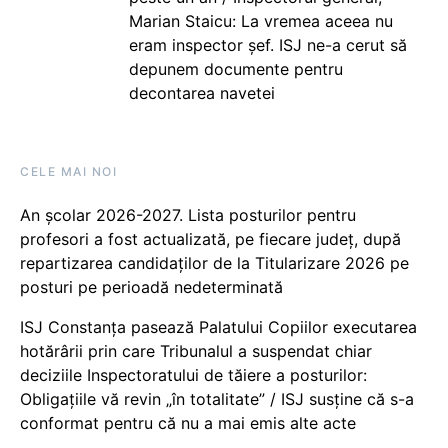
Marian Staicu: La vremea aceea nu
eram inspector șef. ISJ ne-a cerut să
depunem documente pentru
decontarea navetei
CELE MAI NOI
An școlar 2026-2027. Lista posturilor pentru
profesori a fost actualizată, pe fiecare județ, după
repartizarea candidaților de la Titularizare 2026 pe
posturi pe perioadă nedeterminată
ISJ Constanța pasează Palatului Copiilor executarea
hotărârii prin care Tribunalul a suspendat chiar
deciziile Inspectoratului de tăiere a posturilor:
Obligațiile vă revin „în totalitate” / ISJ susține că s-a
conformat pentru că nu a mai emis alte acte