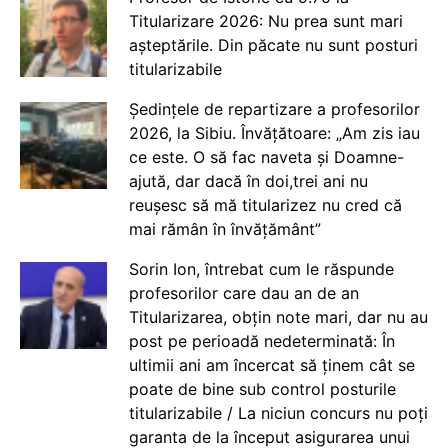
Titularizare 2026: Nu prea sunt mari
așteptările. Din păcate nu sunt posturi
titularizabile
Ședințele de repartizare a profesorilor
2026, la Sibiu. Învățătoare: „Am zis iau
ce este. O să fac naveta și Doamne-
ajută, dar dacă în doi,trei ani nu
reușesc să mă titularizez nu cred că
mai rămân în învățământ”
Sorin Ion, întrebat cum le răspunde
profesorilor care dau an de an
Titularizarea, obțin note mari, dar nu au
post pe perioadă nedeterminată: În
ultimii ani am încercat să ținem cât se
poate de bine sub control posturile
titularizabile / La niciun concurs nu poți
garanta de la început asigurarea unui