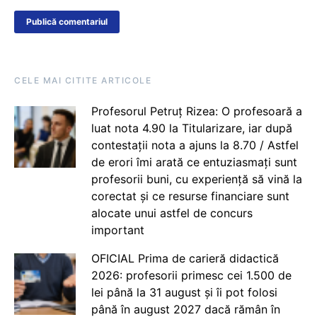
CELE MAI CITITE ARTICOLE
Profesorul Petruț Rizea: O profesoară a
luat nota 4.90 la Titularizare, iar după
contestații nota a ajuns la 8.70 / Astfel
de erori îmi arată ce entuziasmați sunt
profesorii buni, cu experiență să vină la
corectat și ce resurse financiare sunt
alocate unui astfel de concurs
important
OFICIAL Prima de carieră didactică
2026: profesorii primesc cei 1.500 de
lei până la 31 august și îi pot folosi
până în august 2027 dacă rămân în