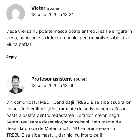
Victor
spune:
13 iunie 2020 la 13:24
Dacă vrei sa nu poarte masca poate ar trebui sa fie singura în
clasa, nu trebuie sa infectam bunici pentru motive subiective.
Multa bafta!
Reply
Profesor asistent
spune:
13 iunie 2020 la 13:16
Din comunicatul MEC: „Candidații TREBUIE să aibă asupra lor
un act de identitate și instrumente de scris cu cerneală sau
pastă albastră pentru redactarea lucrărilor, creion negru
pentru realizarea desenelor/schemelor și instrumente de
desen la proba de Matematică.” NU se precizeaza ca
TREBUIE sa aiba masti…, dar nici nu interzice!!!