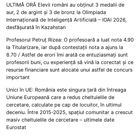
ULTIMĂ ORĂ Elevii români au obținut 3 medalii de
aur, 2 de argint și 3 de bronz la Olimpiada
Internațională de Inteligență Artificială – IOAI 2026,
desfășurată în Kazahstan
Profesorul Petruț Rizea: O profesoară a luat nota 4.90
la Titularizare, iar după contestații nota a ajuns la
8.70 / Astfel de erori îmi arată ce entuziasmați sunt
profesorii buni, cu experiență să vină la corectat și ce
resurse financiare sunt alocate unui astfel de concurs
important
Unici în UE: România este singura țară din întreaga
Uniune Europeană care a redus cheltuielile de
cercetare, calculate pe cap de locuitor, în ultimul
deceniu. Între 2015-2025, spațiul comunitar a crescut
masiv cheltuielile de cercetare – ultimele date
Eurostat