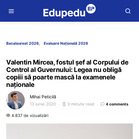
Bacalaureat 2026
Evaluare Națională 2026
Valentin Mircea, fostul șef al Corpului de
Control al Guvernului: Legea nu obligă
copiii să poarte mască la examenele
naționale
Mihai Peticilă
13 iunie 2020
3 minute read
4 comments
4.837 de vizualizări