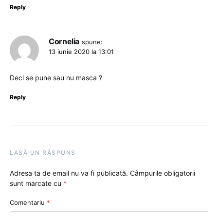
Reply
Cornelia
spune:
13 iunie 2020 la 13:01
Deci se pune sau nu masca ?
Reply
LASĂ UN RĂSPUNS
Adresa ta de email nu va fi publicată.
Câmpurile obligatorii
sunt marcate cu
*
Comentariu
*