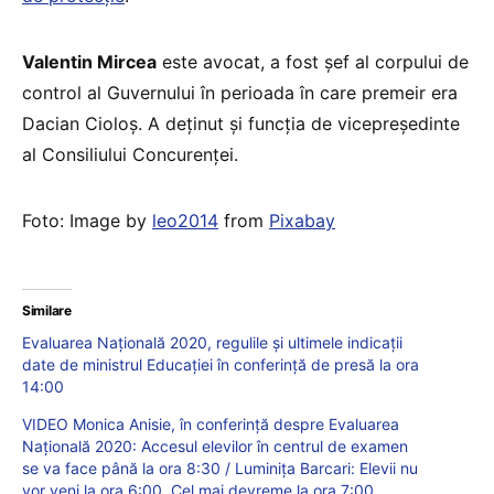
Valentin Mircea
este avocat, a fost șef al corpului de
control al Guvernului în perioada în care premeir era
Dacian Cioloș. A deținut și funcția de vicepreședinte
al Consiliului Concurenței.
Foto: Image by
leo2014
from
Pixabay
Similare
Evaluarea Națională 2020, regulile și ultimele indicații
date de ministrul Educației în conferință de presă la ora
14:00
VIDEO Monica Anisie, în conferință despre Evaluarea
Națională 2020: Accesul elevilor în centrul de examen
se va face până la ora 8:30 / Luminița Barcari: Elevii nu
vor veni la ora 6:00. Cel mai devreme la ora 7:00