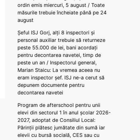
ordin emis miercuri, 5 august / Toate
măsurile trebuie încheiate până pe 24
august
Șeful ISJ Gorj, alți 8 inspectori și
personal auxiliar trebuie să returneze
peste 55.000 de lei, bani acordați
pentru decontarea navetei, timp de
peste un an / Inspectorul general,
Marian Staicu: La vremea aceea nu
eram inspector șef. ISJ ne-a cerut să
depunem documente pentru
decontarea navetei
Program de afterschool pentru unii
elevi din sectorul 1 în anul școlar 2026-
2027, adoptat de Consiliul Local:
Părinții plătesc jumătate din sumă iar
elevii cu bursă socială, CES sau cu