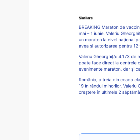
Similare
BREAKING Maraton de vaccinar
mai – 1 iunie. Valeriu Gheorgh
un maraton la nivel național 
avea și autorizarea pentru 12-
Valeriu Gheorghiță: 4.173 de 
poate face direct la centrele c
evenimente maraton, dar și ca
România, a treia din coada cl
19 în rândul minorilor. Valeri
creștere în ultimele 2 săptămâ