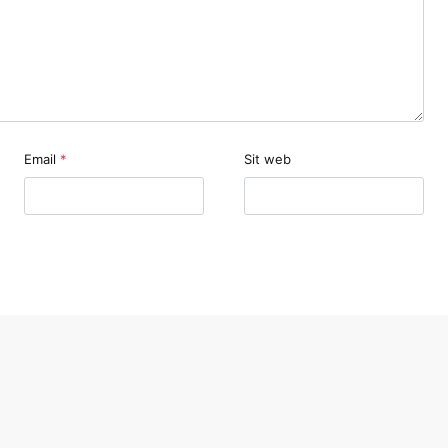
Email
*
Sit web