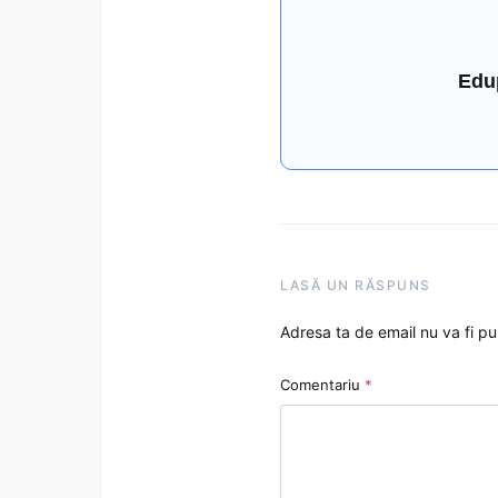
Edu
LASĂ UN RĂSPUNS
Adresa ta de email nu va fi pu
Comentariu
*