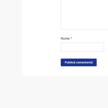
Nume
*