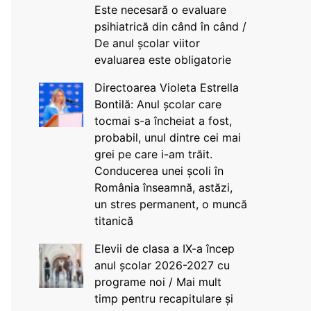
Este necesară o evaluare
psihiatrică din când în când /
De anul școlar viitor
evaluarea este obligatorie
Directoarea Violeta Estrella
Bontilă: Anul școlar care
tocmai s-a încheiat a fost,
probabil, unul dintre cei mai
grei pe care i-am trăit.
Conducerea unei școli în
România înseamnă, astăzi,
un stres permanent, o muncă
titanică
Elevii de clasa a IX-a încep
anul școlar 2026-2027 cu
programe noi / Mai mult
timp pentru recapitulare și