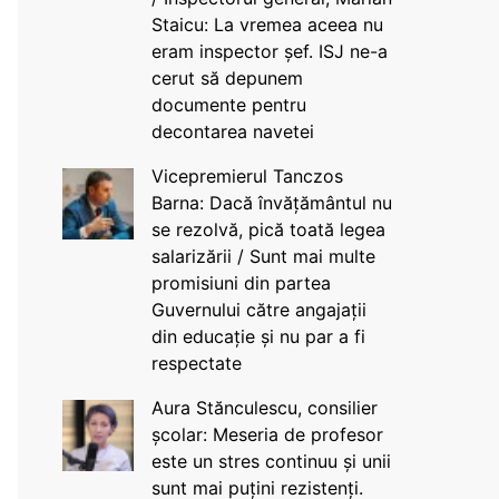
Staicu: La vremea aceea nu
eram inspector șef. ISJ ne-a
cerut să depunem
documente pentru
decontarea navetei
Vicepremierul Tanczos
Barna: Dacă învățământul nu
se rezolvă, pică toată legea
salarizării / Sunt mai multe
promisiuni din partea
Guvernului către angajații
din educație și nu par a fi
respectate
Aura Stănculescu, consilier
școlar: Meseria de profesor
este un stres continuu și unii
sunt mai puțini rezistenți.