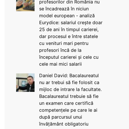
profesorilor din România nu
se încadrează în niciun
model european - analiză
Eurydice: salariul crește doar
25 de ani în timpul carierei,
dar procesul e între statele
cu venituri mari pentru
profesori încă de la
începutul carierei și cele cu
cele mai mici salarii
Daniel David: Bacalaureatul
nu ar trebui să fie folosit ca
mijloc de intrare la facultate.
Bacalaureatul trebuie să fie
un examen care certifică
competențele pe care le ai
după parcursul unui
învățământ obligatoriu