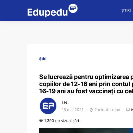
ȘTIRI
Știri
Se lucrează pentru optimizarea 
copiilor de 12-16 ani prin contul 
16-19 ani au fost vaccinați cu ce
I.N.
18 mai 2021
2 minute read
1.390 de vizualizări