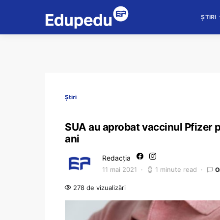
ȘTIRI
Știri
SUA au aprobat vaccinul Pfizer pe
ani
Redacția
11 mai 2021
1 minute read
O
278 de vizualizări