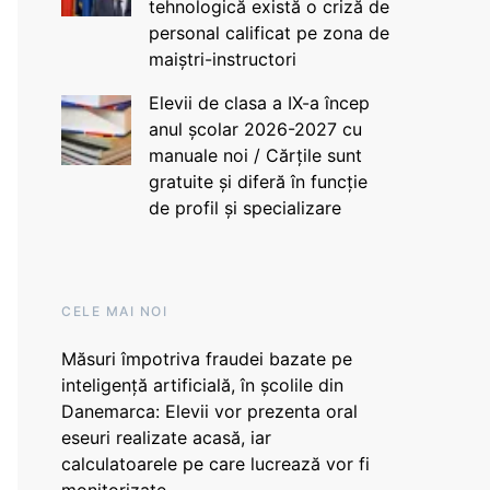
tehnologică există o criză de
personal calificat pe zona de
maiștri-instructori
Elevii de clasa a IX-a încep
anul școlar 2026-2027 cu
manuale noi / Cărțile sunt
gratuite și diferă în funcție
de profil și specializare
CELE MAI NOI
Măsuri împotriva fraudei bazate pe
inteligență artificială, în școlile din
Danemarca: Elevii vor prezenta oral
eseuri realizate acasă, iar
calculatoarele pe care lucrează vor fi