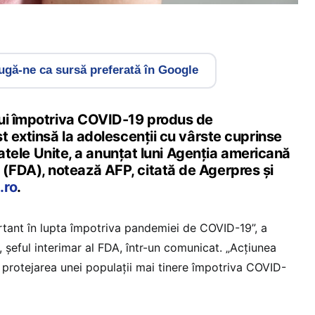
gă-ne ca sursă preferată în Google
ui împotriva COVID-19 produs de
t extinsă la adolescenţii cu vârste cuprinse
Statele Unite, a anunţat luni Agenţia americană
FDA), notează AFP, citată de Agerpres și
.ro
.
tant în lupta împotriva pandemiei de COVID-19”, a
şeful interimar al FDA, într-un comunicat. „Acţiunea
 protejarea unei populaţii mai tinere împotriva COVID-