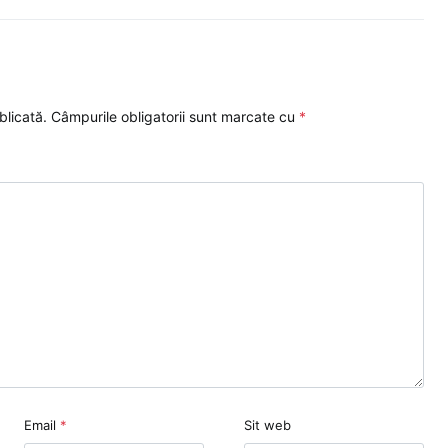
blicată.
Câmpurile obligatorii sunt marcate cu
*
Email
*
Sit web