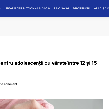
EVALUARE NAȚIONALĂ 2026
BAC 2026
PROFESORI
AI LA ȘC
ntru adolescenții cu vârste între 12 și 15
ne comment