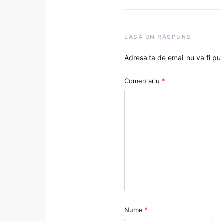
LASĂ UN RĂSPUNS
Adresa ta de email nu va fi pu
Comentariu
*
Nume
*