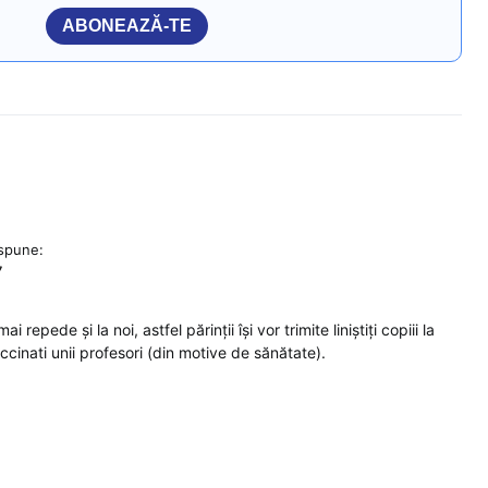
ABONEAZĂ-TE
spune:
7
repede și la noi, astfel părinții își vor trimite liniștiți copiii la
ccinati unii profesori (din motive de sănătate).