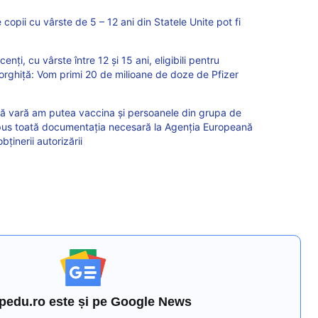
copii cu vârste de 5 – 12 ani din Statele Unite pot fi
ți, cu vârste între 12 și 15 ani, eligibili pentru
orghiță: Vom primi 20 de milioane de doze de Pfizer
tă vară am putea vaccina și persoanele din grupa de
epus toată documentația necesară la Agenția Europeană
ținerii autorizării
pedu.ro este și pe Google News