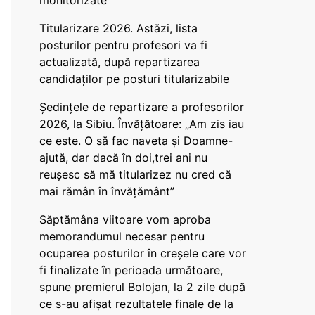
monitorizate
Titularizare 2026. Astăzi, lista
posturilor pentru profesori va fi
actualizată, după repartizarea
candidaților pe posturi titularizabile
Ședințele de repartizare a profesorilor
2026, la Sibiu. Învățătoare: „Am zis iau
ce este. O să fac naveta și Doamne-
ajută, dar dacă în doi,trei ani nu
reușesc să mă titularizez nu cred că
mai rămân în învățământ”
Săptămâna viitoare vom aproba
memorandumul necesar pentru
ocuparea posturilor în creșele care vor
fi finalizate în perioada următoare,
spune premierul Bolojan, la 2 zile după
ce s-au afișat rezultatele finale de la