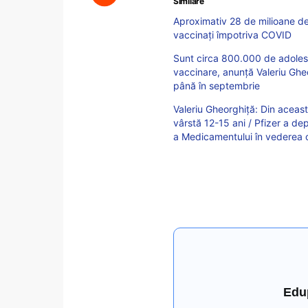
Similare
Aproximativ 28 de milioane de 
vaccinaţi împotriva COVID
Sunt circa 800.000 de adolescen
vaccinare, anunță Valeriu Ghe
până în septembrie
Valeriu Gheorghiță: Din aceas
vârstă 12-15 ani / Pfizer a d
a Medicamentului în vederea ob
Edu