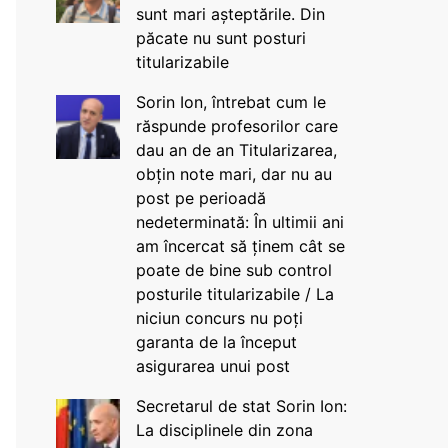
sunt mari așteptările. Din
păcate nu sunt posturi
titularizabile
Sorin Ion, întrebat cum le
răspunde profesorilor care
dau an de an Titularizarea,
obțin note mari, dar nu au
post pe perioadă
nedeterminată: În ultimii ani
am încercat să ținem cât se
poate de bine sub control
posturile titularizabile / La
niciun concurs nu poți
garanta de la început
asigurarea unui post
Secretarul de stat Sorin Ion:
La disciplinele din zona