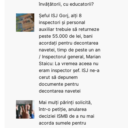
învățătorii, cu educatorii?
Șeful ISJ Gorj, alți 8
inspectori și personal
auxiliar trebuie să returneze
peste 55.000 de lei, bani
acordați pentru decontarea
navetei, timp de peste un an
/ Inspectorul general, Marian
Staicu: La vremea aceea nu
eram inspector șef. ISJ ne-a
cerut să depunem
documente pentru
decontarea navetei
Mai mulți părinți solicită,
într-o petiție, anularea
deciziei ISMB de a nu mai
acorda sumele pentru