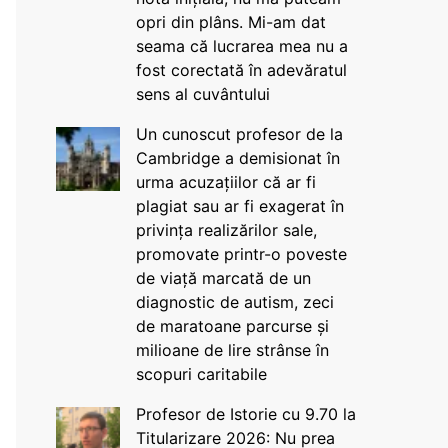
opri din plâns. Mi-am dat
seama că lucrarea mea nu a
fost corectată în adevăratul
sens al cuvântului
Un cunoscut profesor de la
Cambridge a demisionat în
urma acuzațiilor că ar fi
plagiat sau ar fi exagerat în
privința realizărilor sale,
promovate printr-o poveste
de viață marcată de un
diagnostic de autism, zeci
de maratoane parcurse și
milioane de lire strânse în
scopuri caritabile
Profesor de Istorie cu 9.70 la
Titularizare 2026: Nu prea