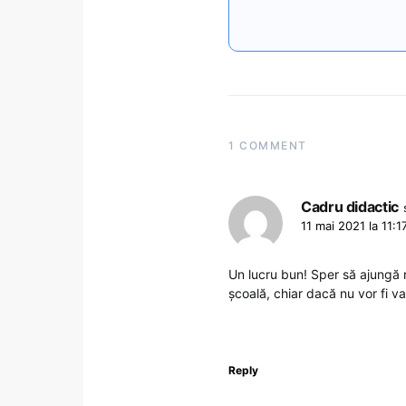
1 COMMENT
Cadru didactic
11 mai 2021 la 11:1
Un lucru bun! Sper să ajungă mai 
școală, chiar dacă nu vor fi va
Reply