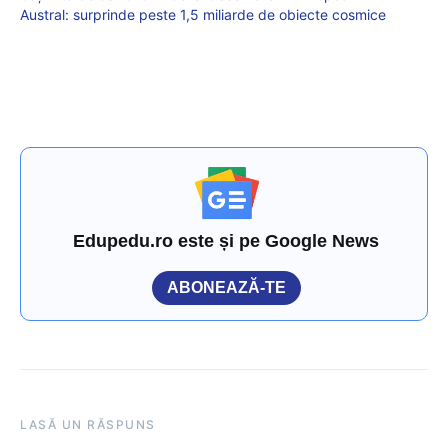
Austral: surprinde peste 1,5 miliarde de obiecte cosmice
Edupedu.ro este și pe Google News
ABONEAZĂ-TE
LASĂ UN RĂSPUNS