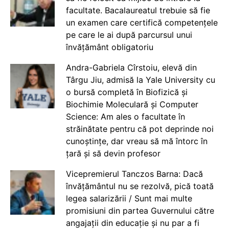
facultate. Bacalaureatul trebuie să fie
un examen care certifică competențele
pe care le ai după parcursul unui
învățământ obligatoriu
Andra-Gabriela Cîrstoiu, elevă din
Târgu Jiu, admisă la Yale University cu
o bursă completă în Biofizică și
Biochimie Moleculară și Computer
Science: Am ales o facultate în
străinătate pentru că pot deprinde noi
cunoștințe, dar vreau să mă întorc în
țară și să devin profesor
Vicepremierul Tanczos Barna: Dacă
învățământul nu se rezolvă, pică toată
legea salarizării / Sunt mai multe
promisiuni din partea Guvernului către
angajații din educație și nu par a fi