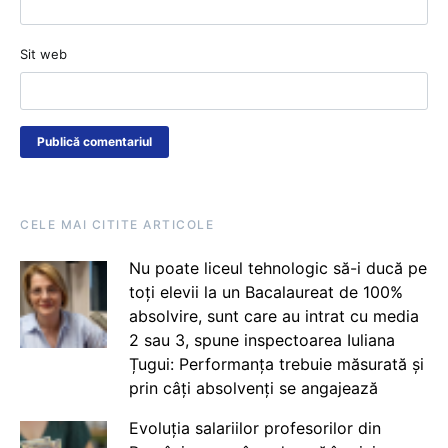
Sit web
CELE MAI CITITE ARTICOLE
Nu poate liceul tehnologic să-i ducă pe
toți elevii la un Bacalaureat de 100%
absolvire, sunt care au intrat cu media
2 sau 3, spune inspectoarea Iuliana
Țugui: Performanța trebuie măsurată și
prin câți absolvenți se angajează
Evoluția salariilor profesorilor din