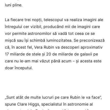
luni pline.
La fiecare trei nopți, telescopul va realiza imagini ale
întregului cer vizibil, producând mii de imagini care
vor permite astronomilor să vadă tot ceea ce se
mișcă sau își schimbă luminozitatea. Se preconizează
că, în acest fel, Vera Rubin va descoperi aproximativ
17 miliarde de stele și 20 de miliarde de galaxii pe
care nu le-am mai văzut până acum – și acesta este
doar începutul.
„Sunt atât de multe lucruri pe care Rubin le va face”,
spune Clare Higgs, specialistul în astronomie al