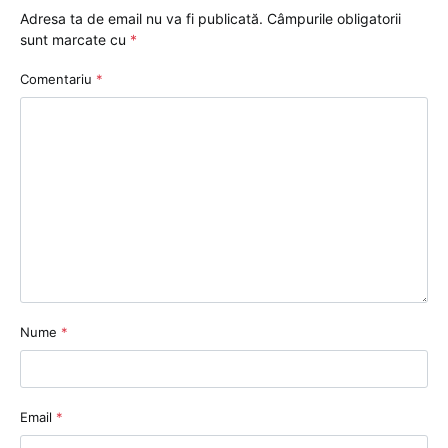
Adresa ta de email nu va fi publicată.
Câmpurile obligatorii
sunt marcate cu
*
Comentariu
*
Nume
*
Email
*