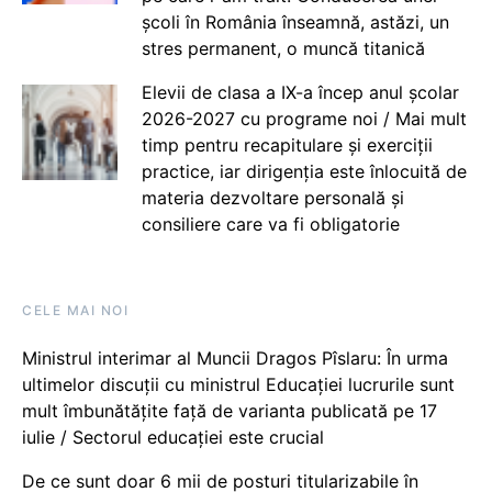
școli în România înseamnă, astăzi, un
stres permanent, o muncă titanică
Elevii de clasa a IX-a încep anul școlar
2026-2027 cu programe noi / Mai mult
timp pentru recapitulare și exerciții
practice, iar dirigenția este înlocuită de
materia dezvoltare personală și
consiliere care va fi obligatorie
CELE MAI NOI
Ministrul interimar al Muncii Dragos Pîslaru: În urma
ultimelor discuții cu ministrul Educației lucrurile sunt
mult îmbunătățite față de varianta publicată pe 17
iulie / Sectorul educației este crucial
De ce sunt doar 6 mii de posturi titularizabile în