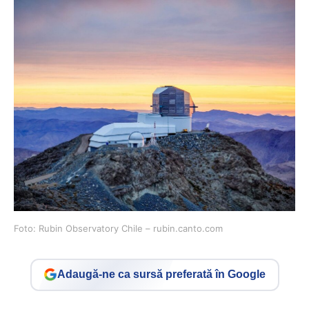
Foto: Rubin Observatory Chile – rubin.canto.com
Adaugă-ne ca sursă preferată în Google