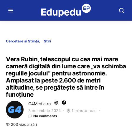
Cercetare și Știință
Știri
Vera Rubin, telescopul cu cea mai mare
cameră digitală din lume care „va schimba
regulile jocului” pentru astronomie.
Amplasat la peste 2.600 de metri
altitudine, se pregătește să intre în
funcțiune
G4Media.ro
3 noiembrie 2024
1 minute read
No comments
203 vizualizări