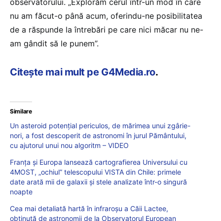
observatorului. „Explorăm cerul într-un mod în care
nu am făcut-o până acum, oferindu-ne posibilitatea
de a răspunde la întrebări pe care nici măcar nu ne-
am gândit să le punem”.
Citește mai mult pe G4Media.ro
.
Similare
Un asteroid potențial periculos, de mărimea unui zgârie-
nori, a fost descoperit de astronomi în jurul Pământului,
cu ajutorul unui nou algoritm – VIDEO
Franța și Europa lansează cartografierea Universului cu
4MOST, „ochiul” telescopului VISTA din Chile: primele
date arată mii de galaxii și stele analizate într-o singură
noapte
Cea mai detaliată hartă în infraroșu a Căii Lactee,
obținută de astronomii de la Observatorul European