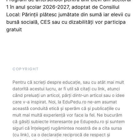
1 în anul școlar 2026-2027, adoptat de Consiliul
Local: Părinții plătesc jumătate din sumă iar elevii cu
bursă socială, CES sau cu dizabilităţi vor participa
gratuit
COPYRIGHT
Pentru că scrieți despre educație, sau cu atât mai mult
datorită acestui lucru, ar fi util să citați cu link, atunci
când preluați un articol, părți dintr-un articol sau o idee
care v-a inspirat. Noi, la EduPedu.ro ne-am asumat
această conduită etică și sperăm că și publicațiile cu
mult mai multă experiență vor face la fel. Ne bucurăm
că găsiți subiecte interesante pe Edupedu.ro și suntem
siguri că înțelegeți rugămintea noastră de a cita sursa
(cu link), ca o declarație reciprocă de respect și