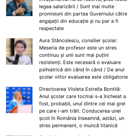
legea salarizării / Sunt mai multe
promisiuni din partea Guvernului către
angajații din educație și nu par a fi
respectate
Aura Stănculescu, consilier școlar:
Meseria de profesor este un stres
continuu și unii sunt mai puțini
rezistenți. Este necesară o evaluare
psihiatrică din când în când / De anul
școlar viitor evaluarea este obligatorie
Directoarea Violeta Estrella Bontilă:
Anul școlar care tocmai s-a încheiat a
fost, probabil, unul dintre cei mai grei
pe care i-am trăit. Conducerea unei
școli în România înseamnă, astăzi, un
stres permanent, o muncă titanică