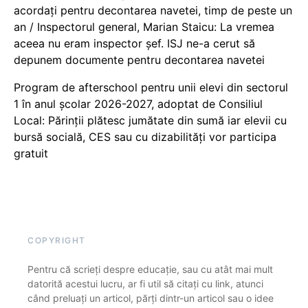
acordați pentru decontarea navetei, timp de peste un
an / Inspectorul general, Marian Staicu: La vremea
aceea nu eram inspector șef. ISJ ne-a cerut să
depunem documente pentru decontarea navetei
Program de afterschool pentru unii elevi din sectorul
1 în anul școlar 2026-2027, adoptat de Consiliul
Local: Părinții plătesc jumătate din sumă iar elevii cu
bursă socială, CES sau cu dizabilităţi vor participa
gratuit
COPYRIGHT
Pentru că scrieți despre educație, sau cu atât mai mult
datorită acestui lucru, ar fi util să citați cu link, atunci
când preluați un articol, părți dintr-un articol sau o idee