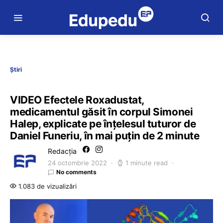
Știri
VIDEO Efectele Roxadustat,
medicamentul găsit în corpul Simonei
Halep, explicate pe înțelesul tuturor de
Daniel Funeriu, în mai puțin de 2 minute
Redacția
24 octombrie 2022
1 minute read
No comments
1.083 de vizualizări