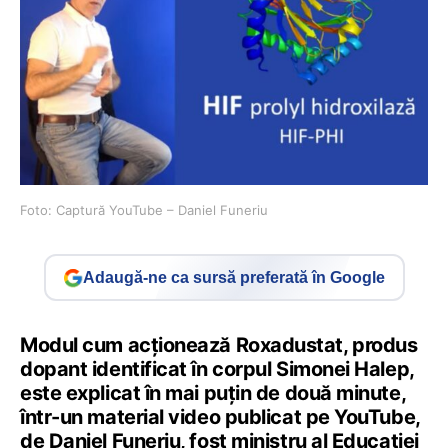
Foto: Captură YouTube – Daniel Funeriu
Adaugă-ne ca sursă preferată în Google
Modul cum acționează Roxadustat, produs
dopant identificat în corpul Simonei Halep,
este explicat în mai puțin de două minute,
într-un material video publicat pe YouTube,
de Daniel Funeriu, fost ministru al Educației