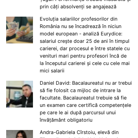
prin câți absolvenți se angajează
Evoluția salariilor profesorilor din
România nu se încadrează în niciun
model european - analiză Eurydice:
salariul crește doar 25 de ani în timpul
carierei, dar procesul e între statele cu
venituri mari pentru profesori încă de
la începutul carierei și cele cu cele mai
mici salarii
Daniel David: Bacalaureatul nu ar trebui
să fie folosit ca mijloc de intrare la
facultate. Bacalaureatul trebuie să fie
un examen care certifică competențele
pe care le ai după parcursul unui
învățământ obligatoriu
Andra-Gabriela Cîrstoiu, elevă din