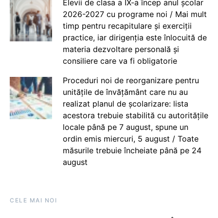
Elevii de clasa a IX-a încep anul școlar
2026-2027 cu programe noi / Mai mult
timp pentru recapitulare și exerciții
practice, iar dirigenția este înlocuită de
materia dezvoltare personală și
consiliere care va fi obligatorie
Proceduri noi de reorganizare pentru
unitățile de învățământ care nu au
realizat planul de școlarizare: lista
acestora trebuie stabilită cu autoritățile
locale până pe 7 august, spune un
ordin emis miercuri, 5 august / Toate
măsurile trebuie încheiate până pe 24
august
CELE MAI NOI