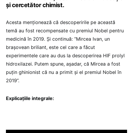
și cercetător chimist.
Acesta menționează că descoperirile pe această
temă au fost recompensate cu premiul Nobel pentru
medicină în 2019. Și continuă: “Mircea Ivan, un
brașovean briliant, este cel care a făcut
experimentele care au dus la descoperirea HIF prolyl
hidroxilazei. Putem spune, așadar, că Mircea a fost
puțin ghinionist că nu a primit și el premiul Nobel în
2019”.
Explicațiile integrale: