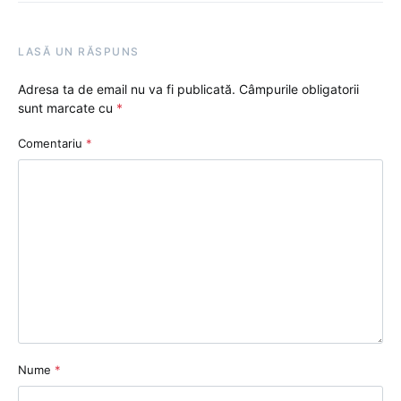
LASĂ UN RĂSPUNS
Adresa ta de email nu va fi publicată.
Câmpurile obligatorii
sunt marcate cu
*
Comentariu
*
Nume
*