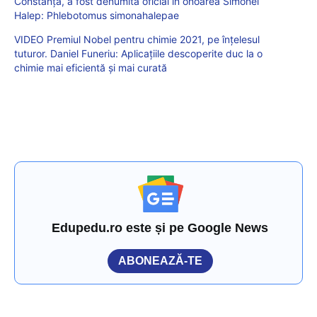
Constanța, a fost denumită oficial în onoarea Simonei
Halep: Phlebotomus simonahalepae
VIDEO Premiul Nobel pentru chimie 2021, pe înțelesul
tuturor. Daniel Funeriu: Aplicațiile descoperite duc la o
chimie mai eficientă și mai curată
Edupedu.ro este și pe Google News
ABONEAZĂ-TE