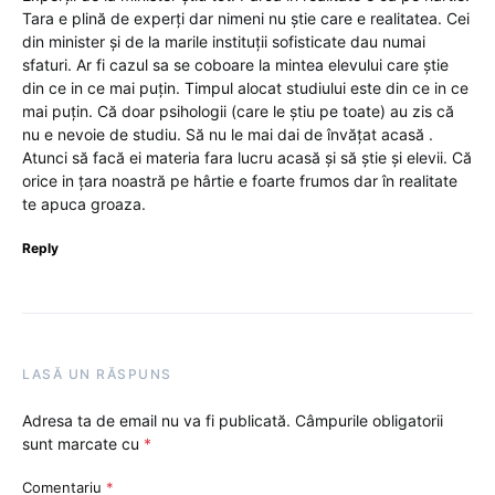
Tara e plină de experți dar nimeni nu știe care e realitatea. Cei
din minister și de la marile instituții sofisticate dau numai
sfaturi. Ar fi cazul sa se coboare la mintea elevului care știe
din ce in ce mai puțin. Timpul alocat studiului este din ce in ce
mai puțin. Că doar psihologii (care le știu pe toate) au zis că
nu e nevoie de studiu. Să nu le mai dai de învățat acasă .
Atunci să facă ei materia fara lucru acasă și să știe și elevii. Că
orice in țara noastră pe hârtie e foarte frumos dar în realitate
te apuca groaza.
Reply
LASĂ UN RĂSPUNS
Adresa ta de email nu va fi publicată.
Câmpurile obligatorii
sunt marcate cu
*
Comentariu
*