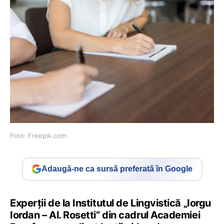
Foto: Freepik.com
Adaugă-ne ca sursă preferată în Google
Experții de la Institutul de Lingvistică „Iorgu
Iordan – Al. Rosetti” din cadrul Academiei