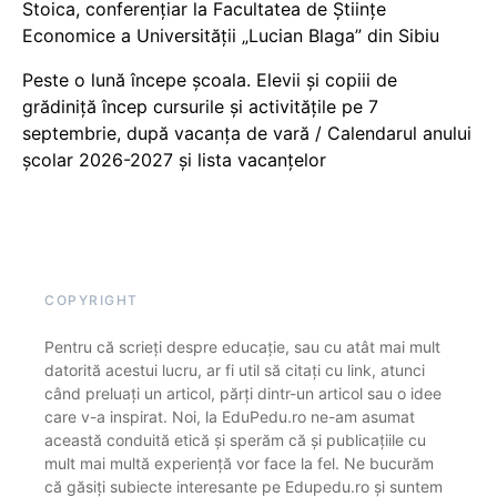
Stoica, conferențiar la Facultatea de Științe
Economice a Universității „Lucian Blaga” din Sibiu
Peste o lună începe școala. Elevii și copiii de
grădiniță încep cursurile și activitățile pe 7
septembrie, după vacanța de vară / Calendarul anului
școlar 2026-2027 și lista vacanțelor
COPYRIGHT
Pentru că scrieți despre educație, sau cu atât mai mult
datorită acestui lucru, ar fi util să citați cu link, atunci
când preluați un articol, părți dintr-un articol sau o idee
care v-a inspirat. Noi, la EduPedu.ro ne-am asumat
această conduită etică și sperăm că și publicațiile cu
mult mai multă experiență vor face la fel. Ne bucurăm
că găsiți subiecte interesante pe Edupedu.ro și suntem