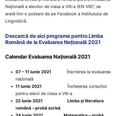
Națională a elevilor de clasa a VIII-a (EN VIII)”, se
arată într-o postare de pe Facebook a Institutului de
Lingvistică.
Descarcă de aici programa pentru Limba
Română de la Evaluarea Națională 2021
Calendar Evaluarea Națională 2021
07 – 11 iunie 2021
Înscrierea la evaluarea
națională
11 iunie 2021
Încheierea cursurilor
pentru elevii de clasa a VIII-a
22 iunie 2021
Limba și literatura
română – probă scrisă
24 iunie 2021 Matematica – probă