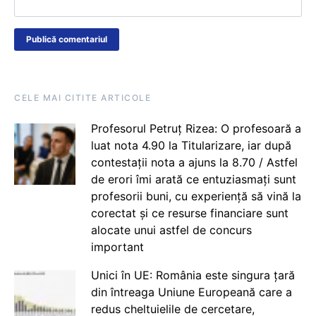
CELE MAI CITITE ARTICOLE
Profesorul Petruț Rizea: O profesoară a
luat nota 4.90 la Titularizare, iar după
contestații nota a ajuns la 8.70 / Astfel
de erori îmi arată ce entuziasmați sunt
profesorii buni, cu experiență să vină la
corectat și ce resurse financiare sunt
alocate unui astfel de concurs
important
Unici în UE: România este singura țară
din întreaga Uniune Europeană care a
redus cheltuielile de cercetare,