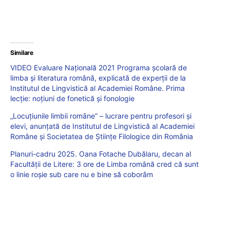
Similare
VIDEO Evaluare Națională 2021 Programa școlară de
limba și literatura română, explicată de experții de la
Institutul de Lingvistică al Academiei Române. Prima
lecție: noțiuni de fonetică și fonologie
„Locuțiunile limbii române” – lucrare pentru profesori și
elevi, anunțată de Institutul de Lingvistică al Academiei
Române și Societatea de Științe Filologice din România
Planuri-cadru 2025. Oana Fotache Dubălaru, decan al
Facultății de Litere: 3 ore de Limba română cred că sunt
o linie roșie sub care nu e bine să coborâm