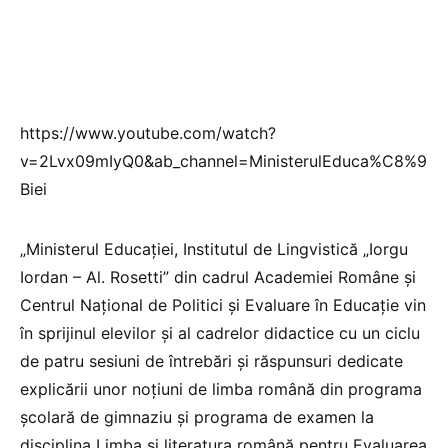
https://www.youtube.com/watch?
v=2Lvx09mIyQ0&ab_channel=MinisterulEduca%C8%9
Biei
„Ministerul Educației, Institutul de Lingvistică „Iorgu
Iordan – Al. Rosetti” din cadrul Academiei Române și
Centrul Național de Politici și Evaluare în Educație vin
în sprijinul elevilor și al cadrelor didactice cu un ciclu
de patru sesiuni de întrebări și răspunsuri dedicate
explicării unor noțiuni de limba română din programa
școlară de gimnaziu și programa de examen la
disciplina Limba și literatura română pentru Evaluarea