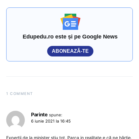
Edupedu.ro este și pe Google News
ABONEAZĂ-TE
1 COMMENT
Parinte
spune:
6 iunie 2021 la 16:45
Experții de la minister știu tot. Parca in realitate e că pe hârtie.