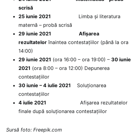
scrisă
25 iunie 2021
Limba și literatura
maternă – probă scrisă
29 iunie 2021
Afișarea
rezultatelor
înaintea contestațiilor (până la ora
14:00)
29 iunie 2021
(ora 16:00 – ora 19:00) –
30 iunie
2021
(ora 8:00 – ora 12:00) Depunerea
contestațiilor
30 iunie – 4 iulie 2021
Soluționarea
contestațiilor
4 iulie 2021
Afișarea rezultatelor
finale după soluționarea contestațiilor
Sursă foto: Freepik.com