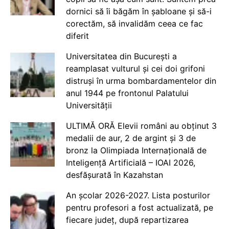
dornici să îi băgăm în șabloane și să-i
corectăm, să invalidăm ceea ce fac
diferit
Universitatea din București a
reamplasat vulturul și cei doi grifoni
distruși în urma bombardamentelor din
anul 1944 pe frontonul Palatului
Universității
ULTIMĂ ORĂ Elevii români au obținut 3
medalii de aur, 2 de argint și 3 de
bronz la Olimpiada Internațională de
Inteligență Artificială – IOAI 2026,
desfășurată în Kazahstan
An școlar 2026-2027. Lista posturilor
pentru profesori a fost actualizată, pe
fiecare județ, după repartizarea