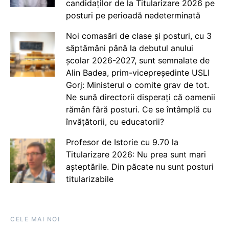
candidaților de la Titularizare 2026 pe
posturi pe perioadă nedeterminată
Noi comasări de clase și posturi, cu 3
săptămâni până la debutul anului
școlar 2026-2027, sunt semnalate de
Alin Badea, prim-vicepreședinte USLI
Gorj: Ministerul o comite grav de tot.
Ne sună directorii disperați că oamenii
rămân fără posturi. Ce se întâmplă cu
învățătorii, cu educatorii?
Profesor de Istorie cu 9.70 la
Titularizare 2026: Nu prea sunt mari
așteptările. Din păcate nu sunt posturi
titularizabile
CELE MAI NOI