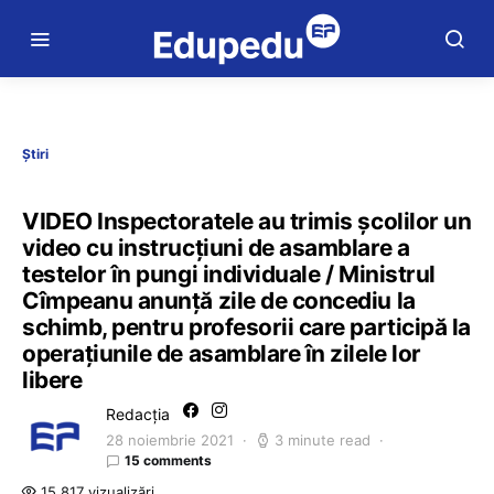
Știri
VIDEO Inspectoratele au trimis școlilor un
video cu instrucțiuni de asamblare a
testelor în pungi individuale / Ministrul
Cîmpeanu anunță zile de concediu la
schimb, pentru profesorii care participă la
operațiunile de asamblare în zilele lor
libere
Redacția
28 noiembrie 2021
3 minute read
15 comments
15.817 vizualizări