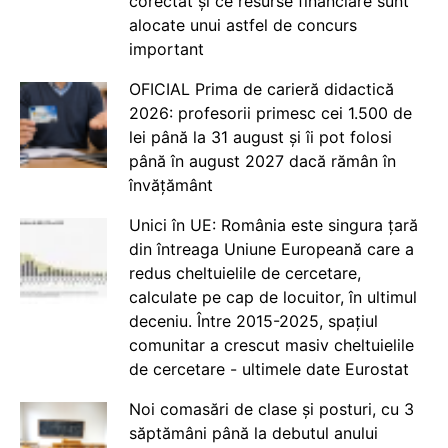
corectat și ce resurse financiare sunt
alocate unui astfel de concurs
important
OFICIAL Prima de carieră didactică
2026: profesorii primesc cei 1.500 de
lei până la 31 august și îi pot folosi
până în august 2027 dacă rămân în
învățământ
Unici în UE: România este singura țară
din întreaga Uniune Europeană care a
redus cheltuielile de cercetare,
calculate pe cap de locuitor, în ultimul
deceniu. Între 2015-2025, spațiul
comunitar a crescut masiv cheltuielile
de cercetare - ultimele date Eurostat
Noi comasări de clase și posturi, cu 3
săptămâni până la debutul anului