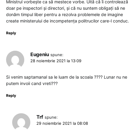
Ministrul vorbește ca să mestece vorbe. Uită că îi controlează
doar pe inspectori și directori, și că nu suntem obligați să ne
donăm timpul liber pentru a rezolva problemele de imagine
create ministerului de incompetența politrucilor care-l conduc.
Reply
Eugeniu
spune:
28 noiembrie 2021 la 13:09
Si venim saptamanal sa le luam de la scoala ???? Lunar nu ne
putem invoii cand vreti???
Reply
Trf
spune:
29 noiembrie 2021 la 08:08