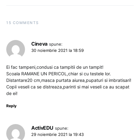
15 COMMENTS
Cineva
spune:
30 noiembrie 2021 la 18:59
Ei fac tampeni,condusi ca tampitii de un tampit!
Scoala RAMANE UN PERICOL,chiar si cu testele lor.
Distantare20 cm,masca purtata aiurea,pupaturi si imbratisari!
Copii veseli ca se distreaza,parinti si mai veseli ca au scapat
de ei!
Reply
ActivEDU
spune:
29 noiembrie 2021 la 19:43