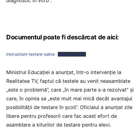
diagnostic in vitro
”.
Documentul poate fi descărcat de aici:
instructiuni-testare-saliva
Descarcă fișier
Ministrul Educației a anunțat, într-o intervenție la
Realitatea TV, faptul că testele au venit neasamblate
„este o problemă”, care „î
n mare parte s-a rezolvat” și
care, în opinia sa „este mult mai mică decât avantajul
posibilității de testare în școli”. Oficialul a anunțat zile
libere pentru profesorii care fac acest efort de
asamblare a kiturilor de testare pentru elevi.