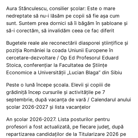
Aura Stănculescu, consilier școlar: Este o mare
nedreptate să nu-i lăsăm pe copii să fie așa cum
sunt. Suntem prea dornici să îi băgăm în șabloane și
să-i corectăm, să invalidăm ceea ce fac diferit
Bugetele reale ale reconectării diasporei științifice și
poziția României la coada Uniunii Europene în
cercetare-dezvoltare / Op Ed Profesorul Eduard
Stoica, conferențiar la Facultatea de Științe
Economice a Universității „Lucian Blaga” din Sibiu
Peste o lună începe școala. Elevii și copiii de
grădiniță încep cursurile și activitățile pe 7
septembrie, după vacanța de vară / Calendarul anului
școlar 2026-2027 și lista vacanțelor
An școlar 2026-2027. Lista posturilor pentru
profesori a fost actualizată, pe fiecare județ, după
repartizarea candidaților de la Titularizare 2026 pe