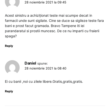
28 noiembrie 2021 la 09:45
Acest sinistru a achiziționat teste mai scumpe decat in
farmacii unde sunt sigilate. Cine se duce sa sigileze teste fara
bani e prost facut gramada. Bravo Tampene iti iei
parandaratul si prostii muncesc. De ce nu imparti cu fraierii
spaga?
Reply
Daniel
spune:
28 noiembrie 2021 la 08:40
Ei cu banii ,noi cu zilele libere.Gratis,gratis,gratis.
Reply