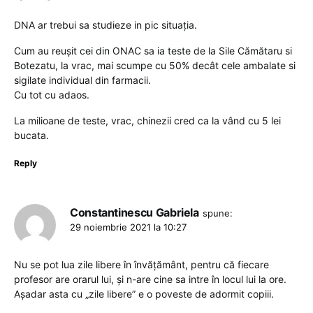
DNA ar trebui sa studieze in pic situația.
Cum au reușit cei din ONAC sa ia teste de la Sile Cămătaru si
Botezatu, la vrac, mai scumpe cu 50% decât cele ambalate si
sigilate individual din farmacii.
Cu tot cu adaos.
La milioane de teste, vrac, chinezii cred ca la vând cu 5 lei
bucata.
Reply
Constantinescu Gabriela
spune:
29 noiembrie 2021 la 10:27
Nu se pot lua zile libere în învățământ, pentru că fiecare
profesor are orarul lui, și n-are cine sa intre în locul lui la ore.
Așadar asta cu „zile libere” e o poveste de adormit copiii.