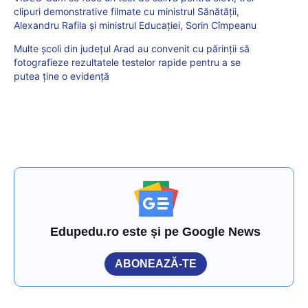
clipuri demonstrative filmate cu ministrul Sănătății,
Alexandru Rafila și ministrul Educației, Sorin Cîmpeanu
Multe şcoli din județul Arad au convenit cu părinţii să
fotografieze rezultatele testelor rapide pentru a se
putea ţine o evidenţă
Edupedu.ro este și pe Google News
ABONEAZĂ-TE