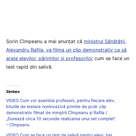
Sorin Cîmpeanu a mai anunțat că
ministrul Sănătății,
Alexandru Rafila, va filma un clip demonstrativ ca să
arate elevilor, părinților și profesorilor
cum se face un
test rapid din salivă.
Similare
VIDEO Cum vor asambla profesorii, pentru fiecare elev,
kiturile de testare noninvazivă primite de școli: clip
demonstrativ filmat de miniștrii Cîmpeanu și Rafila /
„Durează circa 10 secunde realizarea unui set complet”
– Cîmpeanu
VIDEO Cum se face un test de salivă pentru elevi, trei