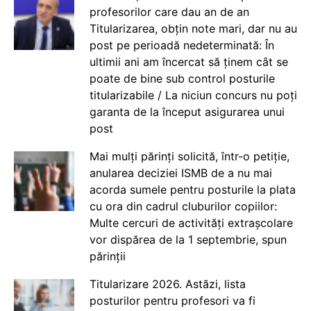
profesorilor care dau an de an
Titularizarea, obțin note mari, dar nu au
post pe perioadă nedeterminată: În
ultimii ani am încercat să ținem cât se
poate de bine sub control posturile
titularizabile / La niciun concurs nu poți
garanta de la început asigurarea unui
post
Mai mulți părinți solicită, într-o petiție,
anularea deciziei ISMB de a nu mai
acorda sumele pentru posturile la plata
cu ora din cadrul cluburilor copiilor:
Multe cercuri de activități extrașcolare
vor dispărea de la 1 septembrie, spun
părinții
Titularizare 2026. Astăzi, lista
posturilor pentru profesori va fi