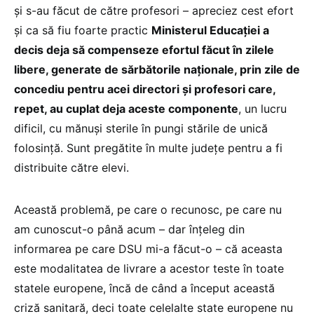
și s-au făcut de către profesori – apreciez cest efort
și ca să fiu foarte practic
Ministerul Educației a
decis deja să compenseze efortul făcut în zilele
libere, generate de sărbătorile naționale, prin zile de
concediu pentru acei directori și profesori care,
repet, au cuplat deja aceste componente
, un lucru
dificil, cu mănuși sterile în pungi stările de unică
folosință. Sunt pregătite în multe județe pentru a fi
distribuite către elevi.
Această problemă, pe care o recunosc, pe care nu
am cunoscut-o până acum – dar înțeleg din
informarea pe care DSU mi-a făcut-o – că aceasta
este modalitatea de livrare a acestor teste în toate
statele europene, încă de când a început această
criză sanitară, deci toate celelalte state europene nu