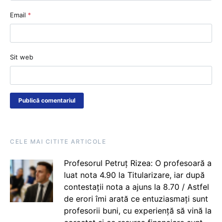
Email
*
Sit web
CELE MAI CITITE ARTICOLE
Profesorul Petruț Rizea: O profesoară a
luat nota 4.90 la Titularizare, iar după
contestații nota a ajuns la 8.70 / Astfel
de erori îmi arată ce entuziasmați sunt
profesorii buni, cu experiență să vină la