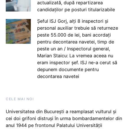
actualizată, după repartizarea
candidaților pe posturi titularizabile
Șeful ISJ Gorj, alți 8 inspectori și
personal auxiliar trebuie să returneze
peste 55.000 de lei, bani acordați
pentru decontarea navetei, timp de
peste un an / Inspectorul general,
Marian Staicu: La vremea aceea nu
eram inspector șef. ISJ ne-a cerut să
depunem documente pentru
decontarea navetei
CELE MAI NOI
Universitatea din București a reamplasat vulturul și
cei doi grifoni distruși în urma bombardamentelor din
anul 1944 pe frontonul Palatului Universității