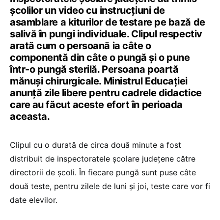
școlilor un video cu instrucțiuni de
asamblare a kiturilor de testare pe bază de
salivă în pungi individuale. Clipul respectiv
arată cum o persoană ia câte o
componentă din câte o pungă și o pune
într-o pungă sterilă. Persoana poartă
mănuși chirurgicale. Ministrul Educației
anunță zile libere pentru cadrele didactice
care au făcut aceste efort în perioada
aceasta.
Clipul cu o durată de circa două minute a fost
distribuit de inspectoratele școlare județene către
directorii de școli. În fiecare pungă sunt puse câte
două teste, pentru zilele de luni și joi, teste care vor fi
date elevilor.