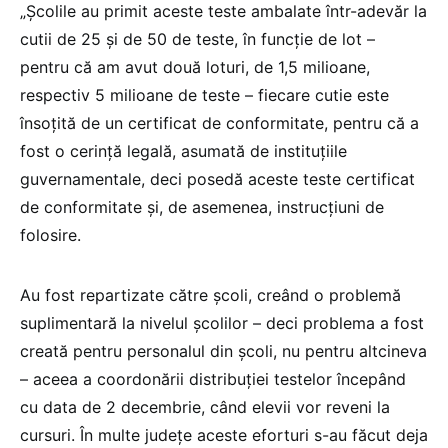
„Școlile au primit aceste teste ambalate într-adevăr la
cutii de 25 și de 50 de teste, în funcție de lot –
pentru că am avut două loturi, de 1,5 milioane,
respectiv 5 milioane de teste – fiecare cutie este
însoțită de un certificat de conformitate, pentru că a
fost o cerință legală, asumată de instituțiile
guvernamentale, deci posedă aceste teste certificat
de conformitate și, de asemenea, instrucțiuni de
folosire.
Au fost repartizate către școli, creând o problemă
suplimentară la nivelul școlilor – deci problema a fost
creată pentru personalul din școli, nu pentru altcineva
– aceea a coordonării distribuției testelor începând
cu data de 2 decembrie, când elevii vor reveni la
cursuri. În multe județe aceste eforturi s-au făcut deja