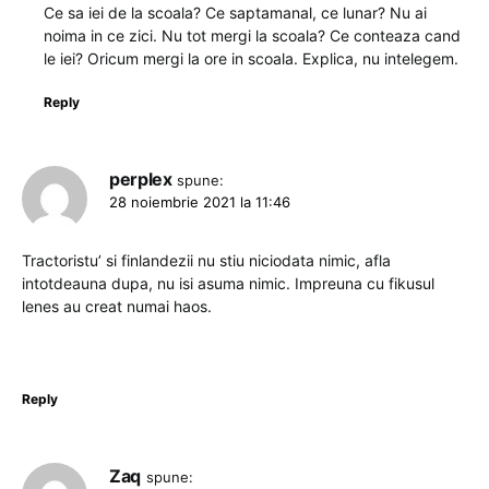
Ce sa iei de la scoala? Ce saptamanal, ce lunar? Nu ai
noima in ce zici. Nu tot mergi la scoala? Ce conteaza cand
le iei? Oricum mergi la ore in scoala. Explica, nu intelegem.
Reply
perplex
spune:
28 noiembrie 2021 la 11:46
Tractoristu’ si finlandezii nu stiu niciodata nimic, afla
intotdeauna dupa, nu isi asuma nimic. Impreuna cu fikusul
lenes au creat numai haos.
Reply
Zaq
spune: