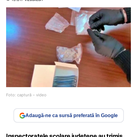
Foto: captură – video
Adaugă-ne ca sursă preferată în Google
Inspectoratele școlare județene au trimis