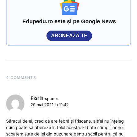
Edupedu.ro este și pe Google News
ABONEAZĂ-TE
4 COMMENTS
Florin
spune:
29 mai 2021 la 11:42
Săracul de el, cred că are febră și frisoane, altfel nu înțeleg
cum poate să abereze în felul acesta. El bate câmpii iar noi
scoatem sute de lei din buzunare pentru școli pentru că nu