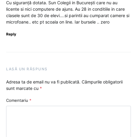
Cu siguranță dotata. Sun Colegii in București care nu au
licente si nici computere de ajuns. Au 28 in conditiile in care
clasele sunt de 30 de elevi….si parintii au cumparat camere si
microfoane.. etc pt scoala on line. Iar bursele .. zero
Reply
LASĂ UN RĂSPUNS
Adresa ta de email nu va fi publicată.
Câmpurile obligatorii
sunt marcate cu
*
Comentariu
*