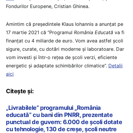
Fondurilor Europene, Cristian Ghinea.
Amintim că președintele Klaus Iohannis a anunțat pe
17 martie 2021 că “Programul
România Educată
va fi
finanțat cu 4 miliarde de euro. Vom avea astfel școli
sigure, curate, cu dotări moderne și laboratoare. Dar
vom investi și într-o rețea de școli verzi, eficiente
energetic și adaptate schimbărilor climatice”.
Detalii
aici
Citește și:
„Livrabilele” programului „România
educată” cu bani din PNRR, prezentate
punctual de guvern: 6.000 de școli dotate
cu tehnologie, 130 de creșe, școli neutre