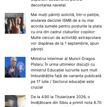
decontarea navetei
Mai mulți părinți solicită, într-o petiție,
anularea deciziei ISMB de a nu mai
acorda sumele pentru posturile la plata
cu ora din cadrul cluburilor copiilor:
Multe cercuri de activități extrașcolare
vor dispărea de la 1 septembrie, spun
părinții
Ministrul interimar al Muncii Dragos
Pîslaru: În urma ultimelor discuții cu
ministrul Educației lucrurile sunt mult
îmbunătățite față de varianta publicată
pe 17 iulie / Sectorul educației este
crucial
De la 4.90 la Titularizare 2026, o
învățătoare din Sibiu a primit nota 8.70