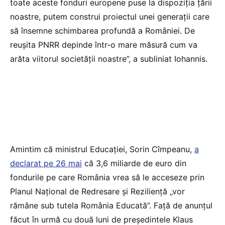
toate aceste fonduri europene puse la dispoziția țării
noastre, putem construi proiectul unei generații care
să însemne schimbarea profundă a României. De
reușita PNRR depinde într-o mare măsură cum va
arăta viitorul societății noastre”, a subliniat Iohannis.
Amintim că ministrul Educației, Sorin Cîmpeanu,
a
declarat pe 26 mai
că 3,6 miliarde de euro din
fondurile pe care România vrea să le acceseze prin
Planul Național de Redresare și Reziliență „vor
rămâne sub tutela România Educată”. Față de anunțul
făcut în urmă cu două luni de președintele Klaus