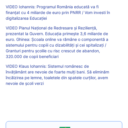
VIDEO Iohannis: Programul România educată va fi
finanțat cu 4 miliarde de euro prin PNRR / Vom investi în
digitalizarea Educației
VIDEO Planul Național de Redresare și Reziliență,
prezentat la Guvern. Educația primește 3,6 miliarde de
euro. Ghinea: Școala online va rămâne o componentă a
sistemului pentru copiii cu dizabilități și cei spitalizați /
Granturi pentru școlile cu risc crescut de abandon,
320.000 de copii beneficiari
VIDEO Klaus Iohannis: Sistemul românesc de
învățământ are nevoie de foarte mulți bani. Să eliminăm
încălzirea pe lemne, toaletele din spatele curților, avem
nevoie de școli verzi