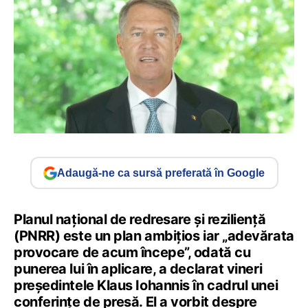
Adaugă-ne ca sursă preferată în Google
Planul național de redresare și reziliență
(PNRR) este un plan ambițios iar „adevărata
provocare de acum începe”, odată cu
punerea lui în aplicare, a declarat vineri
președintele Klaus Iohannis în cadrul unei
conferințe de presă. El a vorbit despre