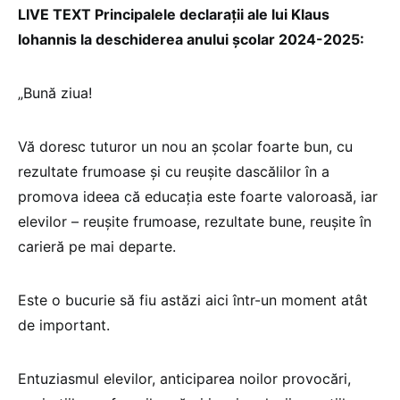
LIVE TEXT Principalele declarații ale lui Klaus
Iohannis la deschiderea anului școlar 2024-2025:
„Bună ziua!
Vă doresc tuturor un nou an școlar foarte bun, cu
rezultate frumoase și cu reușite dascălilor în a
promova ideea că educația este foarte valoroasă, iar
elevilor – reușite frumoase, rezultate bune, reușite în
carieră pe mai departe.
Este o bucurie să fiu astăzi aici într-un moment atât
de important.
Entuziasmul elevilor, anticiparea noilor provocări,