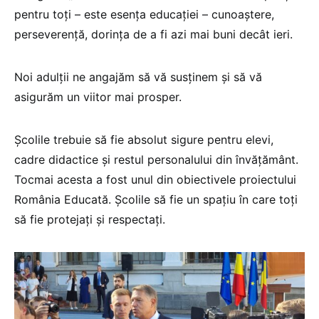
pentru toți – este esența educației – cunoaștere,
perseverență, dorința de a fi azi mai buni decât ieri.
Noi adulții ne angajăm să vă susținem și să vă
asigurăm un viitor mai prosper.
Școlile trebuie să fie absolut sigure pentru elevi,
cadre didactice și restul personalului din învățământ.
Tocmai acesta a fost unul din obiectivele proiectului
România Educată. Școlile să fie un spațiu în care toți
să fie protejați și respectați.