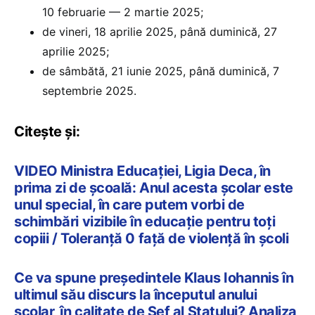
10 februarie — 2 martie 2025;
de vineri, 18 aprilie 2025, până duminică, 27
aprilie 2025;
de sâmbătă, 21 iunie 2025, până duminică, 7
septembrie 2025.
Citește și:
VIDEO Ministra Educației, Ligia Deca, în
prima zi de școală: Anul acesta școlar este
unul special, în care putem vorbi de
schimbări vizibile în educație pentru toți
copiii / Toleranță 0 față de violență în școli
Ce va spune președintele Klaus Iohannis în
ultimul său discurs la începutul anului
școlar, în calitate de Șef al Statului? Analiza