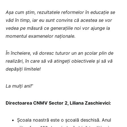
Așa cum știm, rezultatele reformelor în educație se
văd în timp, iar eu sunt convins că acestea se vor
vedea pe măsură ce generațiile noi vor ajunge la
momentul examenelor naționale.
În încheiere, vă doresc tuturor un an școlar plin de
realizări, în care să vă atingeți obiectivele și să vă
depășiți limitele!
La mulți ani!
”
Directoarea CNMV Sector 2, Liliana Zaschievici:
Școala noastră este o școală deschisă. Anul