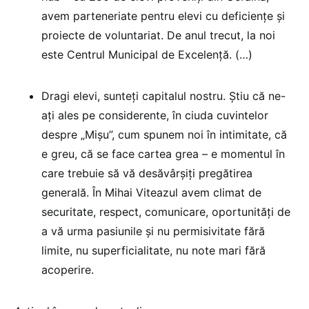
avem parteneriate pentru elevi cu deficiențe și
proiecte de voluntariat. De anul trecut, la noi
este Centrul Municipal de Excelență. (…)
Dragi elevi, sunteți capitalul nostru. Știu că ne-
ați ales pe considerente, în ciuda cuvintelor
despre „Mișu”, cum spunem noi în intimitate, că
e greu, că se face cartea grea – e momentul în
care trebuie să vă desăvârșiți pregătirea
generală. În Mihai Viteazul avem climat de
securitate, respect, comunicare, oportunități de
a vă urma pasiunile și nu permisivitate fără
limite, nu superficialitate, nu note mari fără
acoperire.