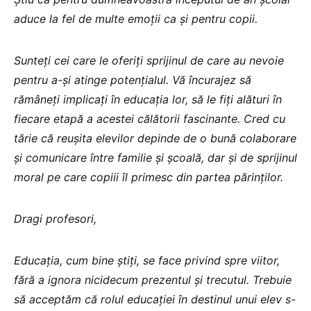
aduce la fel de multe emoții ca și pentru copii.
Sunteți cei care le oferiți sprijinul de care au nevoie
pentru a-și atinge potențialul. Vă încurajez să
rămâneți implicați în educația lor, să le fiți alături în
fiecare etapă a acestei călătorii fascinante. Cred cu
tărie că reușita elevilor depinde de o bună colaborare
și comunicare între familie și școală, dar și de sprijinul
moral pe care copiii îl primesc din partea părinților.
Dragi profesori,
Educația, cum bine știți, se face privind spre viitor,
fără a ignora nicidecum prezentul și trecutul. Trebuie
să acceptăm că rolul educației în destinul unui elev s-