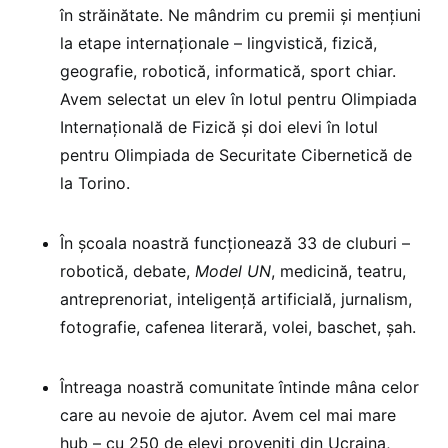
în străinătate. Ne mândrim cu premii și mențiuni
la etape internaționale – lingvistică, fizică,
geografie, robotică, informatică, sport chiar.
Avem selectat un elev în lotul pentru Olimpiada
Internațională de Fizică și doi elevi în lotul
pentru Olimpiada de Securitate Cibernetică de
la Torino.
În școala noastră funcționează 33 de cluburi –
robotică, debate,
Model UN
, medicină, teatru,
antreprenoriat, inteligență artificială, jurnalism,
fotografie, cafenea literară, volei, baschet, șah.
Întreaga noastră comunitate întinde mâna celor
care au nevoie de ajutor. Avem cel mai mare
hub – cu 250 de elevi proveniți din Ucraina,