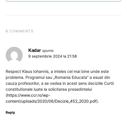
8 COMMENTS
Kadar
spune:
9 septembrie 2024 la 21:58
Respect Klaus Iohannis, a inteles cel mai bine unde este
problema. Programul sau „Romania Educata” a esuat din
cauza profesorilor, a se vedea in acest sens deciziile Curtii
constitutionale luate la solicitarea presedintelui
(
https://www.ccr.ro/wp-
content/uploads/2020/06/Decizie_452_2020.pdf
).
Reply