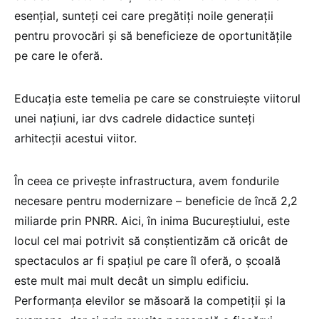
esențial, sunteți cei care pregătiți noile generații
pentru provocări și să beneficieze de oportunitățile
pe care le oferă.
Educația este temelia pe care se construiește viitorul
unei națiuni, iar dvs cadrele didactice sunteți
arhitecții acestui viitor.
În ceea ce privește infrastructura, avem fondurile
necesare pentru modernizare – beneficie de încă 2,2
miliarde prin PNRR. Aici, în inima Bucureștiului, este
locul cel mai potrivit să conștientizăm că oricât de
spectaculos ar fi spațiul pe care îl oferă, o școală
este mult mai mult decât un simplu edificiu.
Performanța elevilor se măsoară la competiții și la