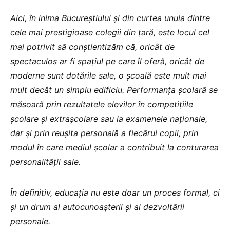
Aici, în inima Bucureștiului și din curtea unuia dintre
cele mai prestigioase colegii din țară, este locul cel
mai potrivit să conștientizăm că, oricât de
spectaculos ar fi spațiul pe care îl oferă, oricât de
moderne sunt dotările sale, o școală este mult mai
mult decât un simplu edificiu. Performanța școlară se
măsoară prin rezultatele elevilor în competițiile
școlare și extrașcolare sau la examenele naționale,
dar și prin reușita personală a fiecărui copil, prin
modul în care mediul școlar a contribuit la conturarea
personalității sale.
În definitiv, educația nu este doar un proces formal, ci
și un drum al autocunoașterii și al dezvoltării
personale.