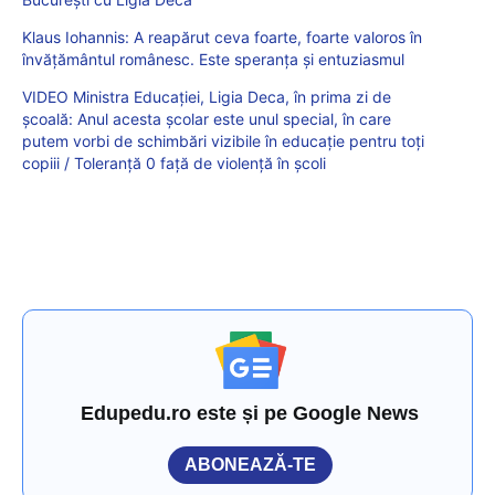
Klaus Iohannis: A reapărut ceva foarte, foarte valoros în
învățământul românesc. Este speranța și entuziasmul
VIDEO Ministra Educației, Ligia Deca, în prima zi de
școală: Anul acesta școlar este unul special, în care
putem vorbi de schimbări vizibile în educație pentru toți
copiii / Toleranță 0 față de violență în școli
Edupedu.ro este și pe Google News
ABONEAZĂ-TE