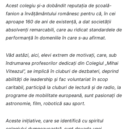
Acest colegiu și-a dobândit reputația de școală-
fanion a învățământului românesc pentru că, în cei
aproape 160 de ani de existență, a dat societății
absolvenți remarcabili, care au ridicat standardele de
performanță în domeniile în care s-au afirmat.
Văd astăzi, aici, elevi extrem de motivați, care, sub
îndrumarea profesorilor dedicați din Colegiul „Mihai
Viteazul”, se implică în cluburi de dezbateri, deprind
abilități de leadership și fac voluntariat în scop
caritabil, participă la cluburi de lectură și de radio, la
programe de mobilitate europeană, sunt pasionați de
astronomie, film, robotică sau sport.
Aceste inițiative, care se identifică cu spiritul
colegiului dumneavoastră, sunt dovada unei