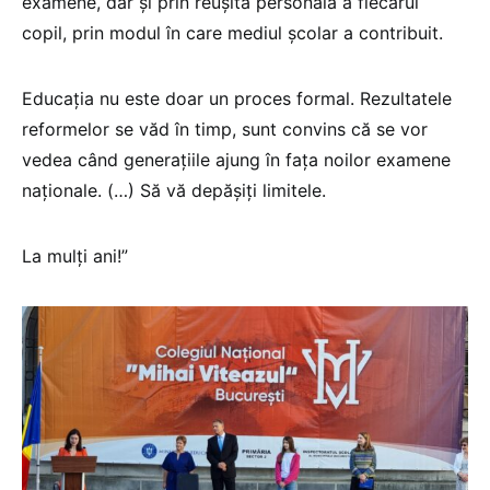
examene, dar și prin reușita personală a fiecărui
copil, prin modul în care mediul școlar a contribuit.
Educația nu este doar un proces formal. Rezultatele
reformelor se văd în timp, sunt convins că se vor
vedea când generațiile ajung în fața noilor examene
naționale. (…) Să vă depășiți limitele.
La mulți ani!”