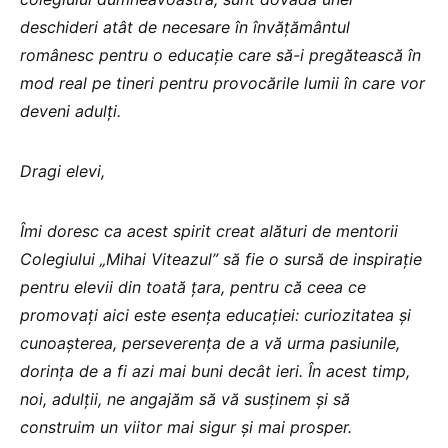
deschideri atât de necesare în învățământul
românesc pentru o educație care să-i pregătească în
mod real pe tineri pentru provocările lumii în care vor
deveni adulți.
Dragi elevi,
Îmi doresc ca acest spirit creat alături de mentorii
Colegiului „Mihai Viteazul” să fie o sursă de inspirație
pentru elevii din toată țara, pentru că ceea ce
promovați aici este esența educației: curiozitatea și
cunoașterea, perseverența de a vă urma pasiunile,
dorința de a fi azi mai buni decât ieri. În acest timp,
noi, adulții, ne angajăm să vă susținem și să
construim un viitor mai sigur și mai prosper.