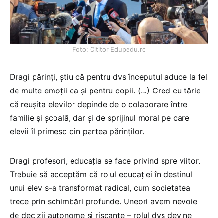
Foto: Cititor Edupedu.ro
Dragi părinți, știu că pentru dvs începutul aduce la fel
de multe emoții ca și pentru copii. (…) Cred cu tărie
că reușita elevilor depinde de o colaborare între
familie și școală, dar și de sprijinul moral pe care
elevii îl primesc din partea părinților.
Dragi profesori, educația se face privind spre viitor.
Trebuie să acceptăm că rolul educației în destinul
unui elev s-a transformat radical, cum societatea
trece prin schimbări profunde. Uneori avem nevoie
de decizii autonome și riscante – rolul dvs devine