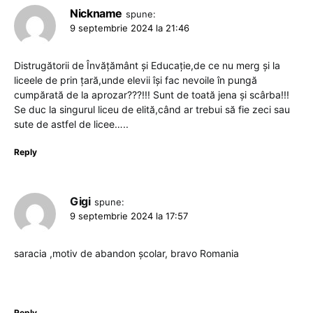
Nickname
spune:
9 septembrie 2024 la 21:46
Distrugătorii de Învățământ și Educație,de ce nu merg și la
liceele de prin țară,unde elevii își fac nevoile în pungă
cumpărată de la aprozar???!!! Sunt de toată jena și scârba!!!
Se duc la singurul liceu de elită,când ar trebui să fie zeci sau
sute de astfel de licee…..
Reply
Gigi
spune:
9 septembrie 2024 la 17:57
saracia ,motiv de abandon școlar, bravo Romania
Reply