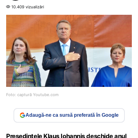
10.409 vizualizări
Foto: captură Youtube.com
Adaugă-ne ca sursă preferată în Google
Președintele Klaus Iohannis deschide anul