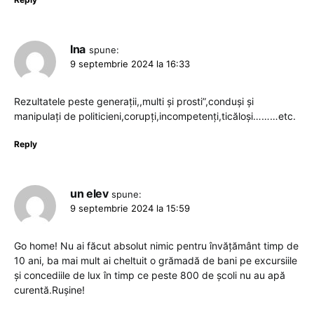
Ina
spune:
9 septembrie 2024 la 16:33
Rezultatele peste generații,,multi și prosti”,conduși și
manipulați de politicieni,corupți,incompetenți,ticăloși………etc.
Reply
un elev
spune:
9 septembrie 2024 la 15:59
Go home! Nu ai făcut absolut nimic pentru învățământ timp de
10 ani, ba mai mult ai cheltuit o grămadă de bani pe excursiile
și concediile de lux în timp ce peste 800 de școli nu au apă
curentă.Rușine!