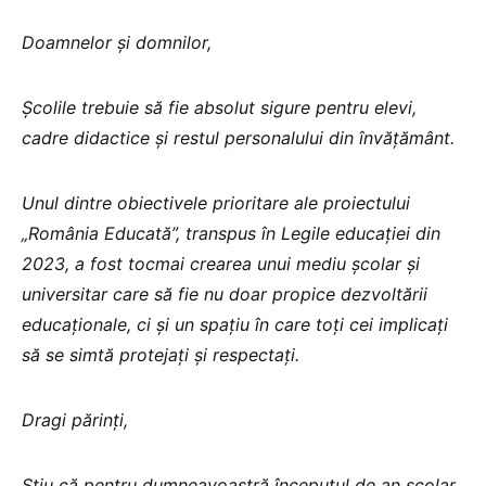
Doamnelor și domnilor,
Școlile trebuie să fie absolut sigure pentru elevi,
cadre didactice și restul personalului din învățământ.
Unul dintre obiectivele prioritare ale proiectului
„România Educată”, transpus în Legile educației din
2023, a fost tocmai crearea unui mediu școlar și
universitar care să fie nu doar propice dezvoltării
educaționale, ci și un spațiu în care toți cei implicați
să se simtă protejați și respectați.
Dragi părinți,
Știu că pentru dumneavoastră începutul de an școlar