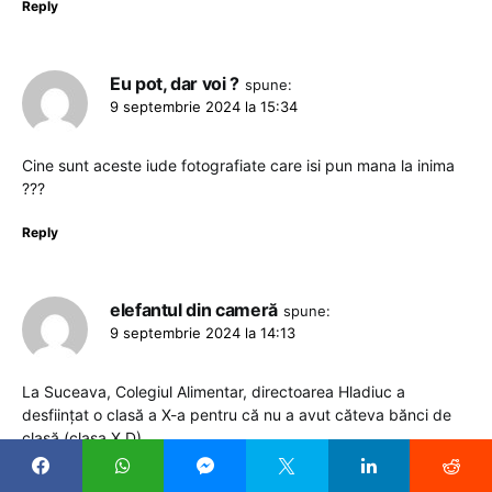
Reply
Eu pot, dar voi ?
spune:
9 septembrie 2024 la 15:34
Cine sunt aceste iude fotografiate care isi pun mana la inima
???
Reply
elefantul din cameră
spune:
9 septembrie 2024 la 14:13
La Suceava, Colegiul Alimentar, directoarea Hladiuc a
desființat o clasă a X-a pentru că nu a avut căteva bănci de
clasă (clasa X D).
Reply