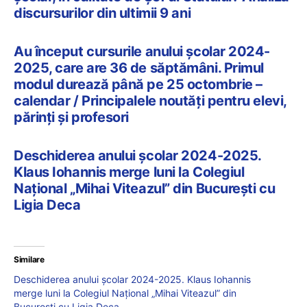
discursurilor din ultimii 9 ani
Au început cursurile anului școlar 2024-
2025, care are 36 de săptămâni. Primul
modul durează până pe 25 octombrie –
calendar / Principalele noutăți pentru elevi,
părinți și profesori
Deschiderea anului școlar 2024-2025.
Klaus Iohannis merge luni la Colegiul
Național „Mihai Viteazul” din București cu
Ligia Deca
Similare
Deschiderea anului școlar 2024-2025. Klaus Iohannis
merge luni la Colegiul Național „Mihai Viteazul” din
București cu Ligia Deca