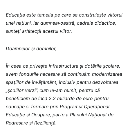
Educația este temelia pe care se construiește viitorul
unei națiuni, iar dumneavoastră, cadrele didactice,
sunteți arhitecții acestui viitor.
Doamnelor și domnilor,
În ceea ce privește infrastructura și dotările școlare,
avem fondurile necesare să continuăm modernizarea
spațiilor de învățământ, inclusiv pentru dezvoltarea
„școlilor verzi”, cum le-am numit, pentru că
beneficiem de încă 2,2 miliarde de euro pentru
educație și formare prin Programul Operațional
Educație și Ocupare, parte a Planului Național de
Redresare și Reziliență.