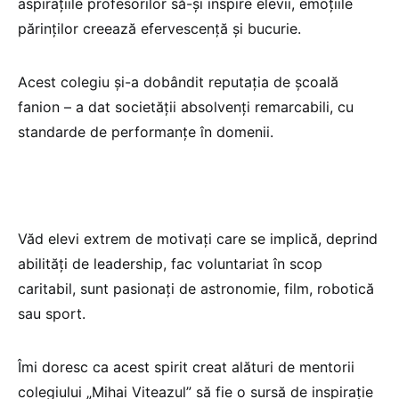
aspirațiile profesorilor să-și inspire elevii, emoțiile
părinților creează efervescență și bucurie.
Acest colegiu și-a dobândit reputația de școală
fanion – a dat societății absolvenți remarcabili, cu
standarde de performanțe în domenii.
Văd elevi extrem de motivați care se implică, deprind
abilități de leadership, fac voluntariat în scop
caritabil, sunt pasionați de astronomie, film, robotică
sau sport.
Îmi doresc ca acest spirit creat alături de mentorii
colegiului „Mihai Viteazul” să fie o sursă de inspirație