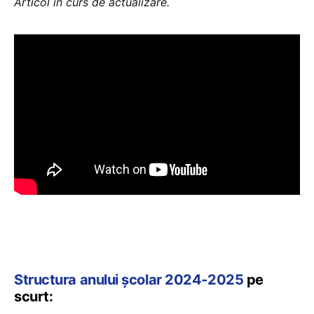
Articol în curs de actualizare.
Structura anului școlar 2024-2025
pe
scurt: