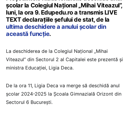
școlar la Colegiul Național „Mihai Viteazul”,
luni, la ora 9. Edupedu.ro a transmis LIVE
TEXT declarațiile șefului de stat, de la
ultima deschidere a anului școlar din
această funcție
.
La deschiderea de la Colegiul Național „Mihai
Viteazul” din Sectorul 2 al Capitalei este prezentă și
ministra Educației, Ligia Deca.
De la ora 11, Ligia Deca va merge să deschidă anul
școlar 2024-2025 la Școala Gimnazială Orizont din
Sectorul 6 București.