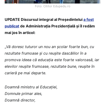
Foto: Cititor Edupedu.ro
UPDATE Discursul integral al Președintelui
a fost
publicat
de Administrația Prezidențială și îl redăm
mai jos în articol:
„
Vă doresc tuturor un nou an școlar foarte bun, cu
rezultate frumoase și cu reușite dascălilor în a
promova ideea că educația este foarte valoroasă, iar
elevilor reușite frumoase, rezultate bune, reușite în
carieră pe mai departe.
Doamnă ministru al Educației,
Domnule primar ales,
Doamnă director,