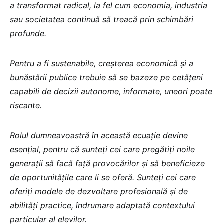
a transformat radical, la fel cum economia, industria
sau societatea continuă să treacă prin schimbări
profunde.
Pentru a fi sustenabile, creșterea economică și a
bunăstării publice trebuie să se bazeze pe cetățeni
capabili de decizii autonome, informate, uneori poate
riscante.
Rolul dumneavoastră în această ecuație devine
esențial, pentru că sunteți cei care pregătiți noile
generații să facă față provocărilor și să beneficieze
de oportunitățile care li se oferă. Sunteți cei care
oferiți modele de dezvoltare profesională și de
abilități practice, îndrumare adaptată contextului
particular al elevilor.