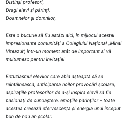
Distinși profesori,
Dragi elevi și părinți,
Doamnelor și domnilor,
Este o bucurie să fiu astăzi aici, în mijlocul acestei
impresionante comunități a Colegiului Național „Mihai
Viteazul”, într-un moment atât de important și vă
mulțumesc pentru invitație!
Entuziasmul elevilor care abia așteaptă să se
reîntâlnească, anticiparea noilor provocări școlare,
aspirațiile profesorilor de a-și inspira elevii să fie
pasionați de cunoaștere, emoțiile părinților – toate
acestea creează efervescența și energia unui început
bun de nou an școlar.