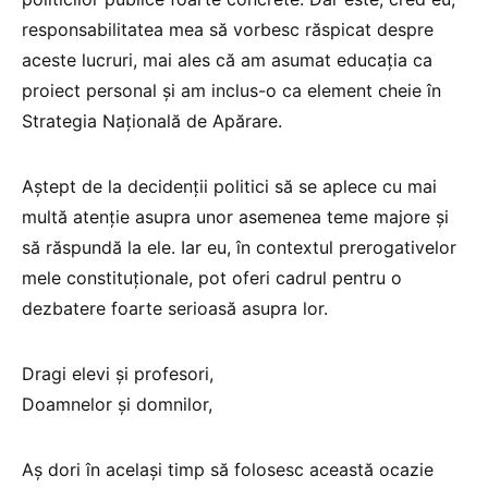
responsabilitatea mea să vorbesc răspicat despre
aceste lucruri, mai ales că am asumat educația ca
proiect personal și am inclus-o ca element cheie în
Strategia Națională de Apărare.
Aștept de la decidenții politici să se aplece cu mai
multă atenție asupra unor asemenea teme majore și
să răspundă la ele. Iar eu, în contextul prerogativelor
mele constituționale, pot oferi cadrul pentru o
dezbatere foarte serioasă asupra lor.
Dragi elevi şi profesori,
Doamnelor și domnilor,
Aș dori în același timp să folosesc această ocazie