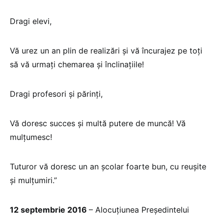
Dragi elevi,
Vă urez un an plin de realizări și vă încurajez pe toți
să vă urmați chemarea și înclinațiile!
Dragi profesori și părinți,
Vă doresc succes și multă putere de muncă! Vă
mulțumesc!
Tuturor vă doresc un an şcolar foarte bun, cu reuşite
şi mulţumiri.”
12 septembrie 2016
– Alocuțiunea Preşedintelui