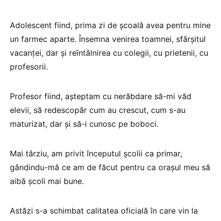
Adolescent fiind, prima zi de școală avea pentru mine
un farmec aparte. Însemna venirea toamnei, sfârșitul
vacanței, dar și reîntâlnirea cu colegii, cu prietenii, cu
profesorii.
Profesor fiind, așteptam cu nerăbdare să-mi văd
elevii, să redescopăr cum au crescut, cum s-au
maturizat, dar și să-i cunosc pe boboci.
Mai târziu, am privit începutul școlii ca primar,
gândindu-mă ce am de făcut pentru ca orașul meu să
aibă școli mai bune.
Astăzi s-a schimbat calitatea oficială în care vin la