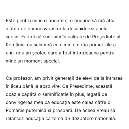
Este pentru mine o onoare și o bucurie să mă aflu
alături de dumneavoastră la deschiderea anului
școlar. Faptul că sunt aici în calitate de Președinte al
României nu schimbă cu nimic emoția primei zile a
unui nou an școlar, care a fost întotdeauna pentru
mine un moment special.
Ca profesor, am privit generații de elevi de la intrarea
în liceu până la absolvire. Ca Președinte, această
ocazie capătă o semnificație în plus, legată de
convingerea mea că educația este calea către o
Românie puternică și prosperă. De aceea vreau să
relansez educația ca temă de dezbatere națională.