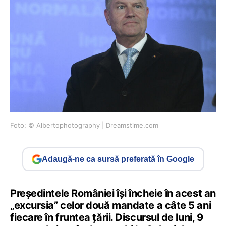
Foto: © Albertophotography | Dreamstime.com
Adaugă-ne ca sursă preferată în Google
Președintele României își încheie în acest an
„excursia” celor două mandate a câte 5 ani
fiecare în fruntea țării. Discursul de luni, 9