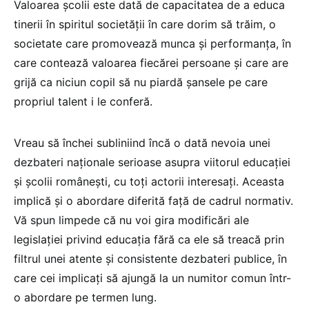
Valoarea școlii este dată de capacitatea de a educa
tinerii în spiritul societăţii în care dorim să trăim, o
societate care promovează munca şi performanţa, în
care contează valoarea fiecărei persoane și care are
grijă ca niciun copil să nu piardă șansele pe care
propriul talent i le conferă.
Vreau să închei subliniind încă o dată nevoia unei
dezbateri naționale serioase asupra viitorul educației
și școlii românești, cu toți actorii interesați. Aceasta
implică și o abordare diferită față de cadrul normativ.
Vă spun limpede că nu voi gira modificări ale
legislației privind educația fără ca ele să treacă prin
filtrul unei atente și consistente dezbateri publice, în
care cei implicați să ajungă la un numitor comun într-
o abordare pe termen lung.