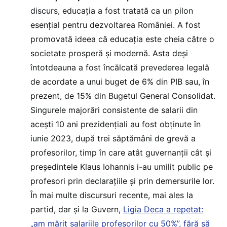
discurs, educația a fost tratată ca un pilon
esențial pentru dezvoltarea României. A fost
promovată ideea că educația este cheia către o
societate prosperă și modernă. Asta deși
întotdeauna a fost încălcată prevederea legală
de acordate a unui buget de 6% din PIB sau, în
prezent, de 15% din Bugetul General Consolidat.
Singurele majorări consistente de salarii din
acești 10 ani prezidențiali au fost obținute în
iunie 2023, după trei săptămâni de grevă a
profesorilor, timp în care atât guvernanții cât și
președintele Klaus Iohannis i-au umilit public pe
profesori prin declarațiile și prin demersurile lor.
În mai multe discursuri recente, mai ales la
partid, dar și la Guvern,
Ligia Deca a repetat:
„am mărit salariile profesorilor cu 50%”, fără să