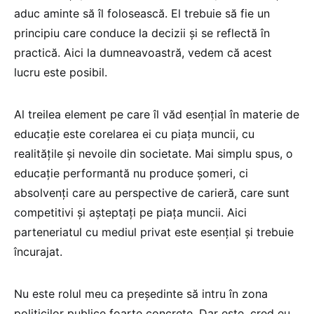
aduc aminte să îl folosească. El trebuie să fie un
principiu care conduce la decizii și se reflectă în
practică. Aici la dumneavoastră, vedem că acest
lucru este posibil.
Al treilea element pe care îl văd esențial în materie de
educație este corelarea ei cu piața muncii, cu
realitățile și nevoile din societate. Mai simplu spus, o
educație performantă nu produce șomeri, ci
absolvenți care au perspective de carieră, care sunt
competitivi și așteptați pe piața muncii. Aici
parteneriatul cu mediul privat este esențial și trebuie
încurajat.
Nu este rolul meu ca președinte să intru în zona
politicilor publice foarte concrete. Dar este, cred eu,