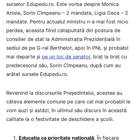
surselor Edupedu.ro. Este vorba despre Monica
Anisie, Sorin Cîmpeanu – 2 mandate, Ligia Deca – 2
mandate. Pentru actualul ministru n-a mai fost nicio
perdea, aceasta fiind catapultată din postura de
consilier de stat la Administrația Prezidențială în
sediul de pe G-ral Berthelot, apoi în PNL și probabil
mai departe și
pe un loc de senator
, braț la braț cu
predecesorul său, Sorin Cîmpeanu, după cum au
arătat sursele Edupedu.ro.
Revenind la discursurile Președintelui, acestea au
câteva elemente comune pe care cel mai probabil le
vom auzi și astăzi, în ultimul său discurs în această
calitate la o festivitate de deschidere a școlii.
Educația ca prioritate națională
. În fiecare