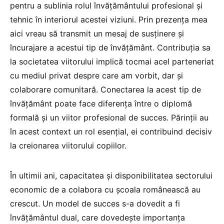
pentru a sublinia rolul învățământului profesional și
tehnic în interiorul acestei viziuni. Prin prezența mea
aici vreau să transmit un mesaj de susținere și
încurajare a acestui tip de învățământ. Contribuția sa
la societatea viitorului implică tocmai acel parteneriat
cu mediul privat despre care am vorbit, dar și
colaborare comunitară. Conectarea la acest tip de
învăţământ poate face diferenţa între o diplomă
formală şi un viitor profesional de succes. Părinții au
în acest context un rol esențial, ei contribuind decisiv
la creionarea viitorului copiilor.
În ultimii ani, capacitatea și disponibilitatea sectorului
economic de a colabora cu școala românească au
crescut. Un model de succes s-a dovedit a fi
învățământul dual, care dovedește importanța