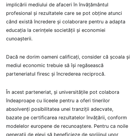
implicării mediului de afaceri în învățământul
profesional și rezultatele care se pot obține atunci
când există încredere și colaborare pentru a adapta
educația la cerințele societății și economiei
cunoașterii.
Dacă ne dorim oameni calificați, consider că școala și
mediul economic trebuie să își regăsească
parteneriatul firesc și încrederea reciprocă.
În acest parteneriat, și universităţile pot colabora
îndeaproape cu liceele pentru a oferi tinerilor
absolvenţi posibilitatea unei tranziţii adecvate,
bazate pe certificarea rezultatelor învăţării, conform
modelelor europene de recunoaştere. Pentru ca noile
generaţii de elevi să beneficieze de sprijinul unor