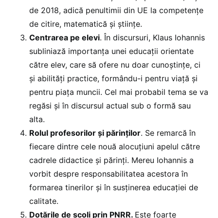
de 2018, adică penultimii din UE la competențe
de citire, matematică și științe.
Centrarea pe elevi
. În discursuri, Klaus Iohannis
subliniază importanța unei educații orientate
către elev, care să ofere nu doar cunoștințe, ci
și abilități practice, formându-i pentru viață și
pentru piața muncii. Cel mai probabil tema se va
regăsi și în discursul actual sub o formă sau
alta.
Rolul profesorilor și părinților
. Se remarcă în
fiecare dintre cele nouă alocuțiuni apelul către
cadrele didactice și părinți. Mereu Iohannis a
vorbit despre responsabilitatea acestora în
formarea tinerilor și în susținerea educației de
calitate.
Dotările de școli prin PNRR.
Este foarte