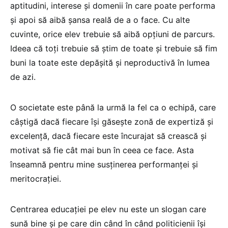
aptitudini, interese și domenii în care poate performa
și apoi să aibă șansa reală de a o face. Cu alte
cuvinte, orice elev trebuie să aibă opțiuni de parcurs.
Ideea că toți trebuie să știm de toate și trebuie să fim
buni la toate este depășită și neproductivă în lumea
de azi.
O societate este până la urmă la fel ca o echipă, care
câștigă dacă fiecare își găsește zonă de expertiză și
excelență, dacă fiecare este încurajat să crească și
motivat să fie cât mai bun în ceea ce face. Asta
înseamnă pentru mine susținerea performanței și
meritocrației.
Centrarea educației pe elev nu este un slogan care
sună bine și pe care din când în când politicienii își