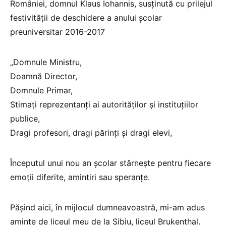
României, domnul Klaus Iohannis, susținută cu prilejul
festivității de deschidere a anului școlar
preuniversitar 2016-2017
„Domnule Ministru,
Doamnă Director,
Domnule Primar,
Stimați reprezentanți ai autorităților și instituțiilor
publice,
Dragi profesori, dragi părinți și dragi elevi,
Începutul unui nou an școlar stârnește pentru fiecare
emoții diferite, amintiri sau speranțe.
Pășind aici, în mijlocul dumneavoastră, mi-am adus
aminte de liceul meu de la Sibiu, liceul Brukenthal.