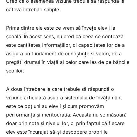
Cred că o asemenea viziune trebuie să răspundă la
câteva întrebări simple.
Prima dintre ele este ce vrem să învețe elevii la
școală. În acest sens, nu cred că ceea ce contează
este cantitatea informațiilor, ci capacitatea lor de a
asigura un fundament de cunoștințe și valori, de a
pregăti drumul în viață al celor care ies de pe băncile
școlilor.
A doua întrebare la care trebuie să răspundă o
viziune articulată asupra sistemului de învățământ
este ce opțiuni au elevii și cum promovăm
performanța și meritocrația. Aceasta nu se măsoară
doar prin note și nivelul lor, ci prin faptul că fiecare
elev este încurajat să-și descopere propriile