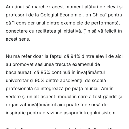
Am ținut să marchez acest moment alături de elevii și
profesorii de la Colegiul Economic „Ion Ghica” pentru
că îl consider unul dintre exemplele de performanță,
conectare cu realitatea și inițiativă. Țin să vă felicit în
acest sens.
Nu mă refer doar la faptul că 94% dintre elevii de aici
au promovat sesiunea trecută examenul de
bacalaureat, că 85% continuă în învățământul
universitar și 90% dintre absolvenții de școală
profesională se integrează pe piața muncii. Am în
vedere și un alt aspect: modul în care a fost gândit și
organizat învățământul aici poate fi o sursă de
inspirație pentru o viziune asupra întregului sistem.