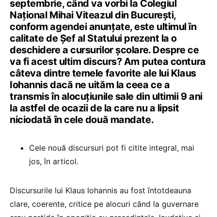
septembrie, când va vorbi la Colegiul
Național Mihai Viteazul din București,
conform agendei anunțate, este ultimul în
calitate de Șef al Statului prezent la o
deschidere a cursurilor școlare. Despre ce
va fi acest ultim discurs? Am putea contura
câteva dintre temele favorite ale lui Klaus
Iohannis dacă ne uităm la ceea ce a
transmis în alocuțiunile sale din ultimii 9 ani
la astfel de ocazii de la care nu a lipsit
niciodată în cele două mandate.
Cele nouă discursuri pot fi citite integral, mai
jos, în articol.
Discursurile lui Klaus Iohannis au fost întotdeauna
clare, coerente, critice pe alocuri când la guvernare