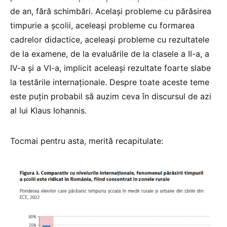
de an, fără schimbări. Același probleme cu părăsirea
timpurie a școlii, aceleași probleme cu formarea
cadrelor didactice, aceleași probleme cu rezultatele
de la examene, de la evaluările de la clasele a II-a, a
IV-a și a VI-a, implicit aceleași rezultate foarte slabe
la testările internaționale. Despre toate aceste teme
este puțin probabil să auzim ceva în discursul de azi
al lui Klaus Iohannis.
Tocmai pentru asta, merită recapitulate: