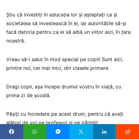
Știu că investiți în educația lor și așteptați ca și
societatea să investească în ei, iar autoritățile să-și
facă datoria pentru ca ei să aibă un viitor aici, în țara
noastră.
Vreau să-i salut în mod special pe copii! Sunt aici,
printre noi, cei mai mici, din clasele primare.
Dragi copii, așa începe drumul vostru în viață, cu
prima zi de școală.
Pășiți cu încredere pe acest drum, pentru că aveți
alături de voi pe profesori şi pe părinţi!