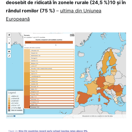
deosebit de ridicată în zonele rurale (24,5 %)10 și în
rândul romilor (75 %)
–
ultima din Uniunea
Europeană