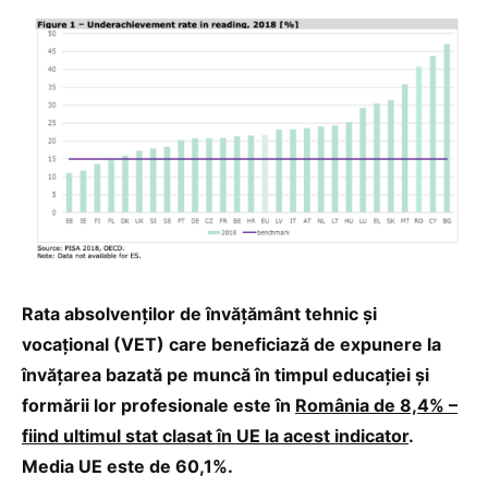
Rata absolvenților de învățământ tehnic și
vocațional (VET) care beneficiază de expunere la
învățarea bazată pe muncă în timpul educației și
formării lor profesionale este în
România de 8,4% –
fiind ultimul stat clasat în UE la acest indicator
.
Media UE este de 60,1%.