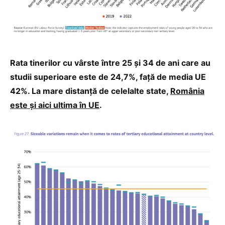
Rata tinerilor cu vârste între 25 și 34 de ani care au
studii superioare este de 24,7%, față de media UE
42%. La mare distanță de celelalte state,
România
este și aici ultima în UE
.