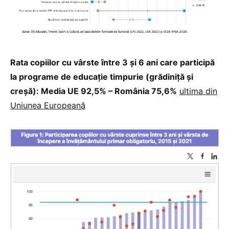
Rata copiilor cu vârste între 3 și 6 ani care participă
la programe de educație timpurie (grădiniță și
creșă): Media UE 92,5% – România 75,6%
ultima din
Uniunea Europeană