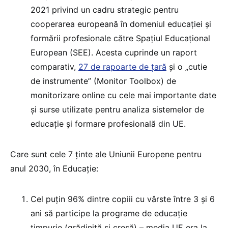
2021 privind un cadru strategic pentru
cooperarea europeană în domeniul educației și
formării profesionale către Spațiul Educațional
European (SEE). Acesta cuprinde un raport
comparativ,
27 de rapoarte de țară
și o „cutie
de instrumente” (Monitor Toolbox) de
monitorizare online cu cele mai importante date
și surse utilizate pentru analiza sistemelor de
educație și formare profesională din UE.
Care sunt cele 7 ținte ale Uniunii Europene pentru
anul 2030, în Educație:
Cel puțin 96% dintre copiii cu vârste între 3 și 6
ani să participe la programe de educație
timpurie (grădiniță și creșă) – media UE era la