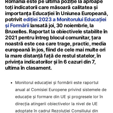
România este pe ultima poziție la aproape
toți indicatorii care măsoară calitatea și
importanța Educației în Uniunea Europeană,
potrivit
ediției 2023 a Monitorului Educației
și Formării
lansată joi, 30 noiembrie, la
Bruxelles. Raportat la obiectivele stabilite în
2021 pentru întreg blocul comunitar, țara
noastră este cea care trage, practic, media
europeană în jos, fiind de cele mai multe ori
la mare distanță față de restul statelor, în
privința indicatorilor și în 6 cazuri din 7,
ultima în clasament.
Monitorul educației și formării este raportul
anual al Comisiei Europene privind sistemele de
educație și formare din UE și progresele lor în
direcția atingerii obiectivelor la nivel de UE
adoptate în cadrul Rezoluției Consiliului din