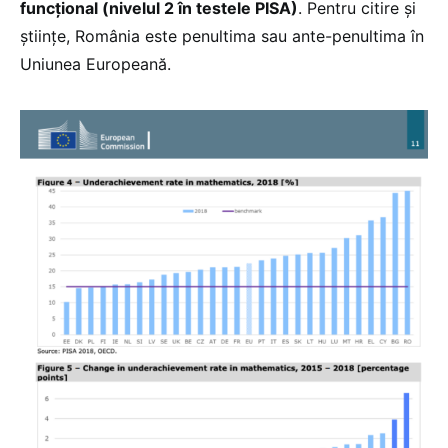
funcțional (nivelul 2 în testele PISA)
. Pentru citire și
științe, România este penultima sau ante-penultima în
Uniunea Europeană.