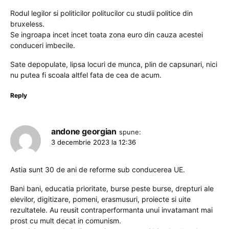
Rodul legilor si politicilor politucilor cu studii politice din
bruxeless.
Se ingroapa incet incet toata zona euro din cauza acestei
conduceri imbecile.
Sate depopulate, lipsa locuri de munca, plin de capsunari, nici
nu putea fi scoala altfel fata de cea de acum.
Reply
andone georgian
spune:
3 decembrie 2023 la 12:36
Astia sunt 30 de ani de reforme sub conducerea UE.
Bani bani, educatia prioritate, burse peste burse, drepturi ale
elevilor, digitizare, pomeni, erasmusuri, proiecte si uite
rezultatele. Au reusit contraperformanta unui invatamant mai
prost cu mult decat in comunism.