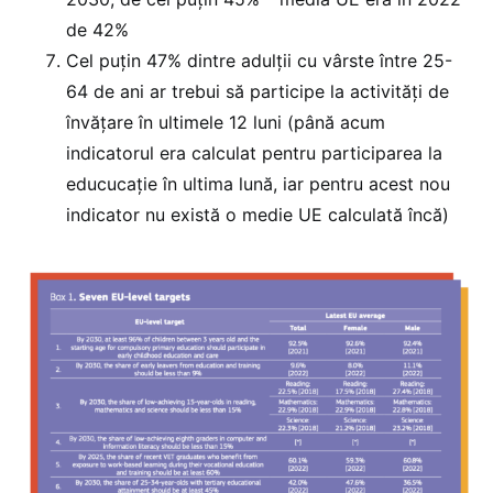
de 42%
Cel puțin 47% dintre adulții cu vârste între 25-
64 de ani ar trebui să participe la activități de
învățare în ultimele 12 luni (până acum
indicatorul era calculat pentru participarea la
educucație în ultima lună, iar pentru acest nou
indicator nu există o medie UE calculată încă)