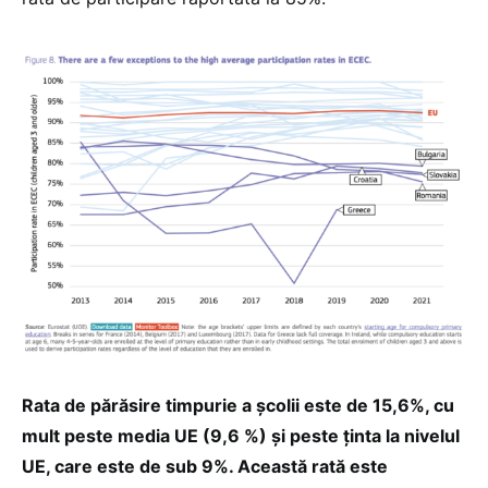
Rata de părăsire timpurie a școlii este de 15,6%, cu
mult peste media UE (9,6 %) și peste ținta la nivelul
UE, care este de sub 9%. Această rată este