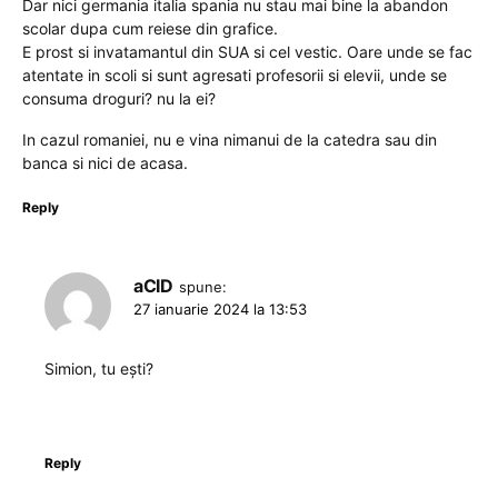
Dar nici germania italia spania nu stau mai bine la abandon
scolar dupa cum reiese din grafice.
E prost si invatamantul din SUA si cel vestic. Oare unde se fac
atentate in scoli si sunt agresati profesorii si elevii, unde se
consuma droguri? nu la ei?
In cazul romaniei, nu e vina nimanui de la catedra sau din
banca si nici de acasa.
Reply
aCID
spune:
27 ianuarie 2024 la 13:53
Simion, tu ești?
Reply