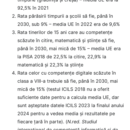
92,5% în 2021
Rata părăsirii timpurii a școlii să fie, până în
2030, sub 9% – media UE în 2022 era de 9,6%
Rata tinerilor de 15 ani care au competențe
scăzute în citire, matematică și științe să fie,
până în 2030, mai mică de 15% – media UE era
la PISA 2018 de 22,5% la citire, 22,9% la
matematică și 22,3% la științe
Rata celor cu competențe digitale scăzute în
clasa a VIII-a trebuie să fie, până în 2030, mai
mică de 15% (testul ICILS 2018 nu a oferit
suficiente date pentru a calcula media UE, dar
sunt așteptate datele ICILS 2023 la finalul anului
2024 pentru a vedea media și rezultatele pe
fiecare țară în parte). (
N.red. Studiul
internațional de competență informatică și de