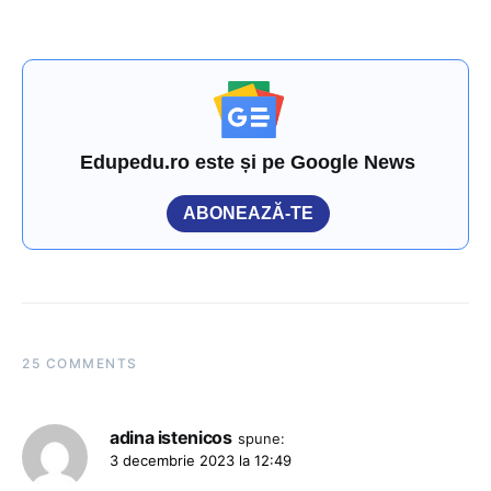
Edupedu.ro este și pe Google News
ABONEAZĂ-TE
25 COMMENTS
adina istenicos
spune:
3 decembrie 2023 la 12:49