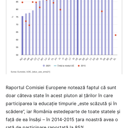
Raportul Comisiei Europene notează faptul că sunt
doar câteva state în acest pluton al țărilor în care
participarea la educație timpurie „este scăzută și în
scădere”, iar România estedeparte de toate statele și
față de ea însăși – în 2014-2015 țara noastră avea o
rată de participare raportată la 85%.