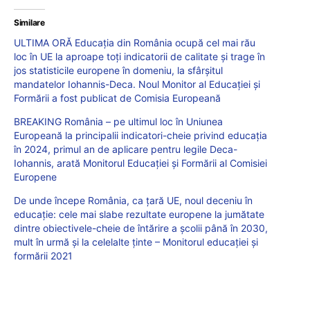
Similare
ULTIMA ORĂ Educația din România ocupă cel mai rău
loc în UE la aproape toți indicatorii de calitate și trage în
jos statisticile europene în domeniu, la sfârșitul
mandatelor Iohannis-Deca. Noul Monitor al Educației și
Formării a fost publicat de Comisia Europeană
BREAKING România – pe ultimul loc în Uniunea
Europeană la principalii indicatori-cheie privind educația
în 2024, primul an de aplicare pentru legile Deca-
Iohannis, arată Monitorul Educației și Formării al Comisiei
Europene
De unde începe România, ca țară UE, noul deceniu în
educație: cele mai slabe rezultate europene la jumătate
dintre obiectivele-cheie de întărire a școlii până în 2030,
mult în urmă și la celelalte ținte – Monitorul educației și
formării 2021