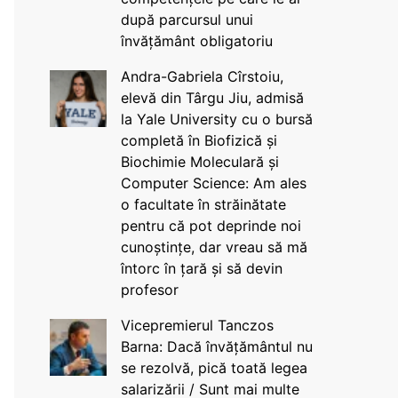
după parcursul unui
învățământ obligatoriu
Andra-Gabriela Cîrstoiu,
elevă din Târgu Jiu, admisă
la Yale University cu o bursă
completă în Biofizică și
Biochimie Moleculară și
Computer Science: Am ales
o facultate în străinătate
pentru că pot deprinde noi
cunoștințe, dar vreau să mă
întorc în țară și să devin
profesor
Vicepremierul Tanczos
Barna: Dacă învățământul nu
se rezolvă, pică toată legea
salarizării / Sunt mai multe