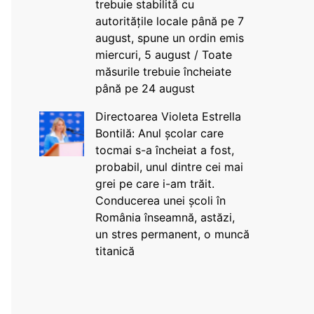
trebuie stabilită cu
autoritățile locale până pe 7
august, spune un ordin emis
miercuri, 5 august / Toate
măsurile trebuie încheiate
până pe 24 august
Directoarea Violeta Estrella
Bontilă: Anul școlar care
tocmai s-a încheiat a fost,
probabil, unul dintre cei mai
grei pe care i-am trăit.
Conducerea unei școli în
România înseamnă, astăzi,
un stres permanent, o muncă
titanică