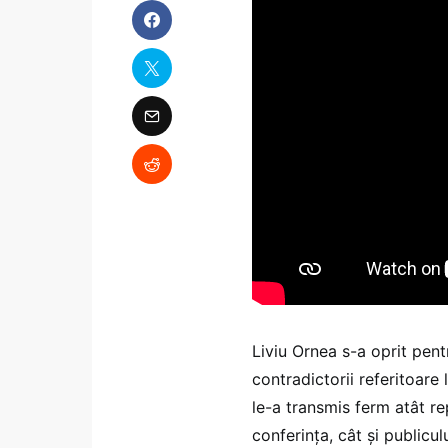
Liviu Ornea s-a oprit pent
contradictorii referitoare
le-a transmis ferm atât re
conferința, cât și publicul