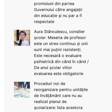
promisiuni din partea
Guvernului către angajații
din educație și nu par a fi
respectate
Aura Stănculescu, consilier
școlar: Meseria de profesor
este un stres continuu și unii
sunt mai puțini rezistenți.
Este necesară o evaluare
psihiatrică din când în când /
De anul școlar viitor
evaluarea este obligatorie
Proceduri noi de
reorganizare pentru unitățile
de învățământ care nu au
realizat planul de
școlarizare: lista acestora