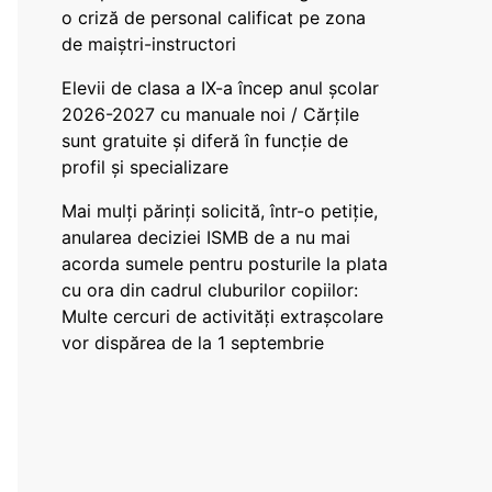
o criză de personal calificat pe zona
de maiștri-instructori
Elevii de clasa a IX-a încep anul școlar
2026-2027 cu manuale noi / Cărțile
sunt gratuite și diferă în funcție de
profil și specializare
Mai mulți părinți solicită, într-o petiție,
anularea deciziei ISMB de a nu mai
acorda sumele pentru posturile la plata
cu ora din cadrul cluburilor copiilor:
Multe cercuri de activități extrașcolare
vor dispărea de la 1 septembrie