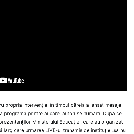
ru propria intervenție, în timpul căreia a lansat mesaje
 la programa printre ai cărei autori se numără. După ce
prezentanților Ministerului Educației, care au organizat
ui larg care urmărea LIVE-ul transmis de instituție „să nu