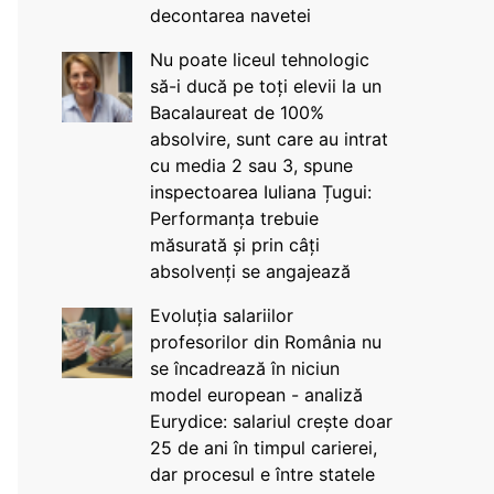
decontarea navetei
Nu poate liceul tehnologic
să-i ducă pe toți elevii la un
Bacalaureat de 100%
absolvire, sunt care au intrat
cu media 2 sau 3, spune
inspectoarea Iuliana Țugui:
Performanța trebuie
măsurată și prin câți
absolvenți se angajează
Evoluția salariilor
profesorilor din România nu
se încadrează în niciun
model european - analiză
Eurydice: salariul crește doar
25 de ani în timpul carierei,
dar procesul e între statele