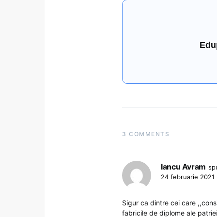
Edu
3 COMMENTS
Iancu Avram
sp
24 februarie 2021 
Sigur ca dintre cei care ,,cons
fabricile de diplome ale patrie