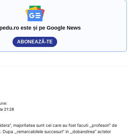
pedu.ro este și pe Google News
ABONEAZĂ-TE
une:
la 21:28
idera”, majoritatea sunt cei care au fost facuti ,,profesori” de
i. Dupa ,,remarcabilele succesuri” in ,,dobandirea” actelor