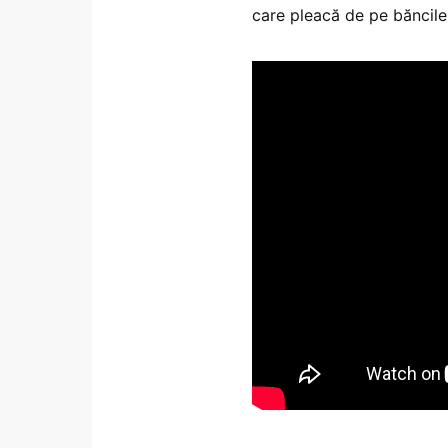
care pleacă de pe băncile