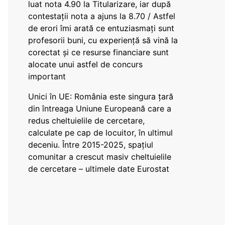
luat nota 4.90 la Titularizare, iar după
contestații nota a ajuns la 8.70 / Astfel
de erori îmi arată ce entuziasmați sunt
profesorii buni, cu experiență să vină la
corectat și ce resurse financiare sunt
alocate unui astfel de concurs
important
Unici în UE: România este singura țară
din întreaga Uniune Europeană care a
redus cheltuielile de cercetare,
calculate pe cap de locuitor, în ultimul
deceniu. Între 2015-2025, spațiul
comunitar a crescut masiv cheltuielile
de cercetare – ultimele date Eurostat