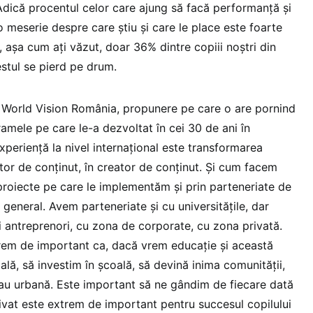
 Adică procentul celor care ajung să facă performanță și
 meserie despre care știu și care le place este foarte
ă, așa cum ați văzut, doar 36% dintre copiii noștri din
estul se pierd pe drum.
 World Vision România, propunere pe care o are pornind
amele pe care le-a dezvoltat în cei 30 de ani în
periență la nivel internațional este transformarea
tor de conținut, în creator de conținut. Și cum facem
n proiecte pe care le implementăm și prin parteneriate de
general. Avem parteneriate și cu universitățile, dar
 antreprenori, cu zona de corporate, cu zona privată.
rem de important ca, dacă vrem educație și această
ală, să investim în școală, să devină inima comunității,
 sau urbană. Este important să ne gândim de fiecare dată
rivat este extrem de important pentru succesul copilului