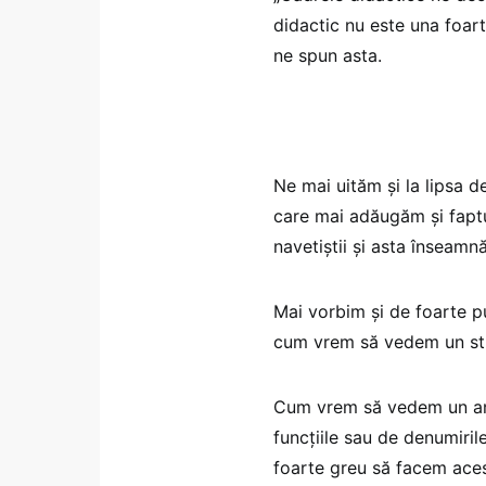
didactic nu este una foar
ne spun asta.
Ne mai uităm și la lipsa d
care mai adăugăm și faptul
navetiștii și asta înseam
Mai vorbim și de foarte pu
cum vrem să vedem un st
Cum vrem să vedem un ang
funcțiile sau de denumiri
foarte greu să facem aces