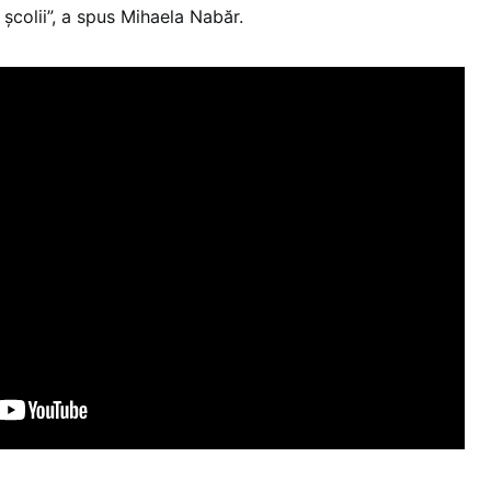
 școlii”, a spus Mihaela Nabăr.