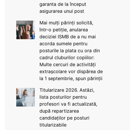
garanta de la început
asigurarea unui post
Mai mulți părinți solicită,
într-o petiție, anularea
deciziei ISMB de a nu mai
acorda sumele pentru
posturile la plata cu ora din
cadrul cluburilor copiilor:
Multe cercuri de activități
extrașcolare vor dispărea de
la 1 septembrie, spun părinții
Titularizare 2026. Astăzi,
lista posturilor pentru
profesori va fi actualizată,
după repartizarea
candidaților pe posturi
titularizabile