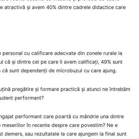
te atractivă și avem 40% dintre cadrele didactice care
e personal cu calificare adecvate din zonele rurale la
 că și dintre cei pe care îi avem calificați, 49% sunt
nă că sunt dependenți de microbuzul cu care ajung.
țină pregătire și formare practică și atunci ne întrebăm
udent performant?
ajat performant care poartă cu mândrie una dintre
le meseriilor în recente despre care povestim? Ne e
t demers, sau rezultatele la care ajungem la final sunt