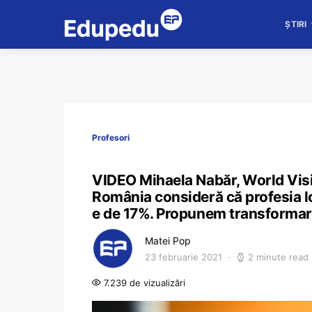
ȘTIRI
Profesori
VIDEO Mihaela Nabăr, World Visi
România consideră că profesia lo
e de 17%. Propunem transformare
Matei Pop
23 februarie 2021
2 minute read
7.239 de vizualizări