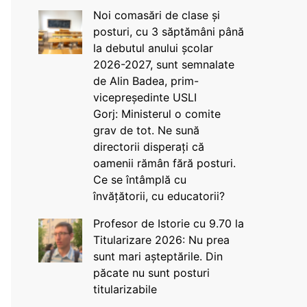
Noi comasări de clase și
posturi, cu 3 săptămâni până
la debutul anului școlar
2026-2027, sunt semnalate
de Alin Badea, prim-
vicepreședinte USLI
Gorj: Ministerul o comite
grav de tot. Ne sună
directorii disperați că
oamenii rămân fără posturi.
Ce se întâmplă cu
învățătorii, cu educatorii?
Profesor de Istorie cu 9.70 la
Titularizare 2026: Nu prea
sunt mari așteptările. Din
păcate nu sunt posturi
titularizabile