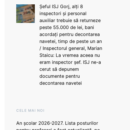
Șeful ISJ Gorj, alți 8
inspectori și personal
auxiliar trebuie să returneze
peste 55.000 de lei, bani
acordați pentru decontarea
navetei, timp de peste un an
/ Inspectorul general, Marian
Staicu: La vremea aceea nu
eram inspector șef. ISJ ne-a
cerut să depunem
documente pentru
decontarea navetei
CELE MAI NOI
An școlar 2026-2027. Lista posturilor