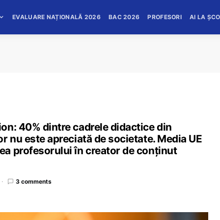
EVALUARE NAȚIONALĂ 2026
BAC 2026
PROFESORI
AI LA ȘC
on: 40% dintre cadrele didactice din
r nu este apreciată de societate. Media UE
a profesorului în creator de conținut
3 comments