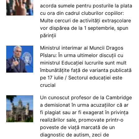
acorda sumele pentru posturile la plata
cu ora din cadrul cluburilor copiilor:
Multe cercuri de activități extrașcolare
vor dispărea de la 1 septembrie, spun
părinții
Ministrul interimar al Muncii Dragos
Pîslaru: În urma ultimelor discuții cu
ministrul Educației lucrurile sunt mult
îmbunătățite față de varianta publicată
pe 17 iulie / Sectorul educației este
crucial
Un cunoscut profesor de la Cambridge
a demisionat în urma acuzațiilor că ar
fi plagiat sau ar fi exagerat în privința
realizărilor sale, promovate printr-o
poveste de viață marcată de un
diagnostic de autism, zeci de