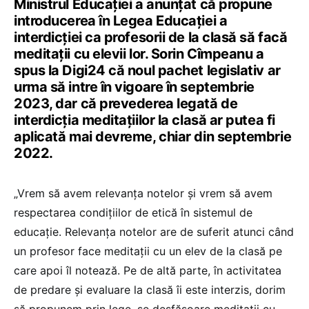
Ministrul Educației a anunțat că propune
introducerea în Legea Educației a
interdicției ca profesorii de la clasă să facă
meditații cu elevii lor. Sorin Cîmpeanu a
spus la Digi24 că noul pachet legislativ ar
urma să intre în vigoare în septembrie
2023, dar că prevederea legată de
interdicția meditațiilor la clasă ar putea fi
aplicată mai devreme, chiar din septembrie
2022.
„Vrem să avem relevanța notelor și vrem să avem
respectarea condițiilor de etică în sistemul de
educație. Relevanța notelor are de suferit atunci când
un profesor face meditații cu un elev de la clasă pe
care apoi îl notează. Pe de altă parte, în activitatea
de predare și evaluare la clasă îi este interzis, dorim