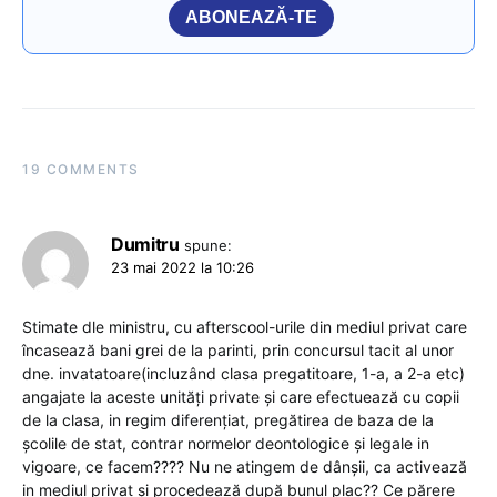
ABONEAZĂ-TE
19 COMMENTS
Dumitru
spune:
23 mai 2022 la 10:26
Stimate dle ministru, cu afterscool-urile din mediul privat care
încasează bani grei de la parinti, prin concursul tacit al unor
dne. invatatoare(incluzând clasa pregatitoare, 1-a, a 2-a etc)
angajate la aceste unități private și care efectuează cu copii
de la clasa, in regim diferențiat, pregătirea de baza de la
școlile de stat, contrar normelor deontologice și legale in
vigoare, ce facem???? Nu ne atingem de dânșii, ca activează
in mediul privat și procedează după bunul plac?? Ce părere