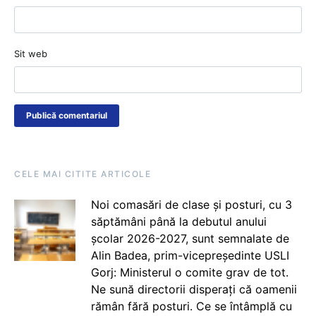
Sit web
CELE MAI CITITE ARTICOLE
Noi comasări de clase și posturi, cu 3
săptămâni până la debutul anului
școlar 2026-2027, sunt semnalate de
Alin Badea, prim-vicepreședinte USLI
Gorj: Ministerul o comite grav de tot.
Ne sună directorii disperați că oamenii
rămân fără posturi. Ce se întâmplă cu