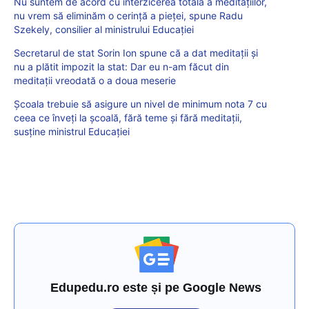
Nu suntem de acord cu interzicerea totală a meditațiilor,
nu vrem să eliminăm o cerință a pieței, spune Radu
Szekely, consilier al ministrului Educației
Secretarul de stat Sorin Ion spune că a dat meditații și
nu a plătit impozit la stat: Dar eu n-am făcut din
meditații vreodată o a doua meserie
Școala trebuie să asigure un nivel de minimum nota 7 cu
ceea ce înveți la școală, fără teme și fără meditații,
susține ministrul Educației
Edupedu.ro este și pe Google News