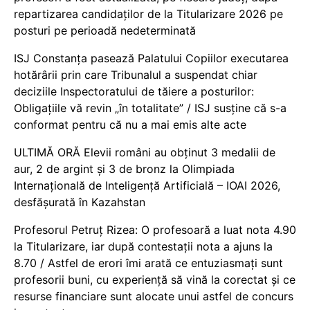
repartizarea candidaților de la Titularizare 2026 pe
posturi pe perioadă nedeterminată
ISJ Constanța pasează Palatului Copiilor executarea
hotărârii prin care Tribunalul a suspendat chiar
deciziile Inspectoratului de tăiere a posturilor:
Obligațiile vă revin „în totalitate” / ISJ susține că s-a
conformat pentru că nu a mai emis alte acte
ULTIMĂ ORĂ Elevii români au obținut 3 medalii de
aur, 2 de argint și 3 de bronz la Olimpiada
Internațională de Inteligență Artificială – IOAI 2026,
desfășurată în Kazahstan
Profesorul Petruț Rizea: O profesoară a luat nota 4.90
la Titularizare, iar după contestații nota a ajuns la
8.70 / Astfel de erori îmi arată ce entuziasmați sunt
profesorii buni, cu experiență să vină la corectat și ce
resurse financiare sunt alocate unui astfel de concurs