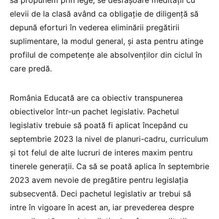
să propunem prin lege, se desfășoare meditații cu
elevii de la clasă având ca obligație de diligență să
depună eforturi în vederea eliminării pregătirii
suplimentare, la modul general, și asta pentru atinge
profilul de competențe ale absolvenților din ciclul în
care predă.
România Educată are ca obiectiv transpunerea
obiectivelor într-un pachet legislativ. Pachetul
legislativ trebuie să poată fi aplicat începând cu
septembrie 2023 la nivel de planuri-cadru, curriculum
și tot felul de alte lucruri de interes maxim pentru
tinerele generații. Ca să se poată aplica în septembrie
2023 avem nevoie de pregătire pentru legislația
subsecventă. Deci pachetul legislativ ar trebui să
intre în vigoare în acest an, iar prevederea despre