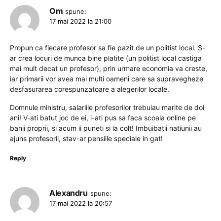
Om
spune:
17 mai 2022 la 21:00
Propun ca fiecare profesor sa fie pazit de un politist local. S-
ar crea locuri de munca bine platite (un politist local castiga
mai mult decat un profesor), prin urmare economia va creste,
iar primarii vor avea mai multi oameni care sa supravegheze
desfasurarea corespunzatoare a alegerilor locale.
Domnule ministru, salariile profesorilor trebuiau marite de doi
ani! V-ati batut joc de ei, i-ati pus sa faca scoala online pe
banii proprii, si acum ii puneti si la colt! Imbuibatii natiunii au
ajuns profesorii, stav-ar pensiile speciale in gat!
Reply
Alexandru
spune:
17 mai 2022 la 20:57