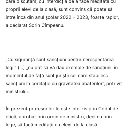
care discutăm, cu interdicția de a face meditații cu
proprii elevi de la clasă, sunt convins că poate să
intre încă din anul școlar 2022 – 2023, foarte rapid”,
a declarat Sorin Cîmpeanu.
„Cu siguranță sunt sancțiuni pentur nerespectarea
legii” (…) „nu pot să vă dau exemple de sancțiuni, în
momentul de față sunt juriștii cei care stabilesc
sancțiuni în corelație cu gravitatea abaterilor”, potrivit
ministrului.
În prezent profesorilor le este interzis prin Codul de
etică, aprobat prin ordin de ministru, deci nu prin
lege, să facă meditații cu elevii de la clasă.