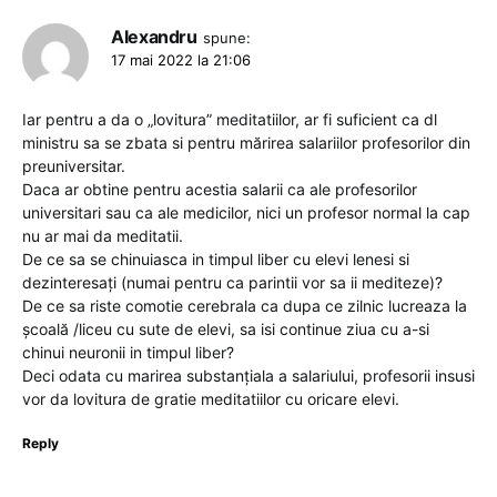
Alexandru
spune:
17 mai 2022 la 21:06
Iar pentru a da o „lovitura” meditatiilor, ar fi suficient ca dl
ministru sa se zbata si pentru mărirea salariilor profesorilor din
preuniversitar.
Daca ar obtine pentru acestia salarii ca ale profesorilor
universitari sau ca ale medicilor, nici un profesor normal la cap
nu ar mai da meditatii.
De ce sa se chinuiasca in timpul liber cu elevi lenesi si
dezinteresați (numai pentru ca parintii vor sa ii mediteze)?
De ce sa riste comotie cerebrala ca dupa ce zilnic lucreaza la
școală /liceu cu sute de elevi, sa isi continue ziua cu a-si
chinui neuronii in timpul liber?
Deci odata cu marirea substanțiala a salariului, profesorii insusi
vor da lovitura de gratie meditatiilor cu oricare elevi.
Reply