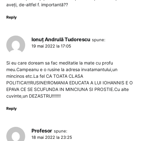
aveți, de-altfel f. importantă??
Reply
Ionuț Andrulă Tudorescu
spune:
19 mai 2022 la 17:05
Si eu care doream sa fac meditatie la mate cu profu
meu.Campeanu e o rusine la adresa invatamantului,un
mincinos etc.La fel CA TOATA CLASA
POLITICA!!!RUSINE!ROMANIA EDUCATA A LUI IOHANNIS E O
EPAVA CE SE SCUFUNDA IN MINCIUNA SI PROSTIE.Cu alte
cuvinte,un DEZASTRU!!!!!!!
Reply
Profesor
spune:
18 mai 2022 la 23:25