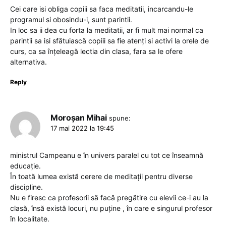
Cei care isi obliga copiii sa faca meditatii, incarcandu-le
programul si obosindu-i, sunt parintii.
In loc sa ii dea cu forta la meditatii, ar fi mult mai normal ca
parintii sa isi sfătuiască copiii sa fie atenți si activi la orele de
curs, ca sa înțeleagă lectia din clasa, fara sa le ofere
alternativa.
Reply
Moroșan Mihai
spune:
17 mai 2022 la 19:45
ministrul Campeanu e în univers paralel cu tot ce înseamnă
educație.
În toată lumea există cerere de meditații pentru diverse
discipline.
Nu e firesc ca profesorii să facă pregătire cu elevii ce-i au la
clasă, însă există locuri, nu puține , în care e singurul profesor
în localitate.