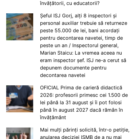
învățătorii, cu educatorii?
Șeful ISJ Gorj, alți 8 inspectori și
personal auxiliar trebuie să returneze
peste 55.000 de lei, bani acordați
pentru decontarea navetei, timp de
peste un an / Inspectorul general,
Marian Staicu: La vremea aceea nu
eram inspector șef. ISJ ne-a cerut să
depunem documente pentru
decontarea navetei
OFICIAL Prima de carieră didactică
2026: profesorii primesc cei 1.500 de
lei până la 31 august și îi pot folosi
până în august 2027 dacă rămân în
învățământ
Mai mulți părinți solicită, într-o petiție,
anularea deciziei ISMB de a nu mai