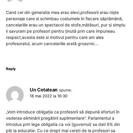
Cand cei din generatia mea erau elevi,profesorii erau niște
personaje care si schimbau costumele în fiecare săptămână,
cancelariile erau un spectacol de stofe,mătăsuri, pur si simplu
ii savuram pe profesori pentru ținută prin care impuneau
respect,acesta este si motivul pentru care am ales
profesoratul, acum cancelariile arată groaznic…
Reply
Un Cetatean
spune:
18 mai 2022 la 16:30
„Vom introduce obligația ca profesorii să depună eforturi în
vederea eliminării pregătirii suplimentare”. Parlamentul a
introdus prin lege obligatia ca voi (guvernul) sa dati 6% din
pib la educatie. Cu ce drept mai cereti de la profesori sa