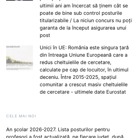
ultimii ani am încercat să ținem cât se
poate de bine sub control posturile
titularizabile / La niciun concurs nu poți
garanta de la început asigurarea unui
post
Unici în UE: România este singura țară
din întreaga Uniune Europeană care a
redus cheltuielile de cercetare,
calculate pe cap de locuitor, în ultimul
deceniu. Între 2015-2025, spațiul
comunitar a crescut masiv cheltuielile
de cercetare - ultimele date Eurostat
CELE MAI NOI
An școlar 2026-2027. Lista posturilor pentru
profesori a fost actualizată, pe fiecare județ, după