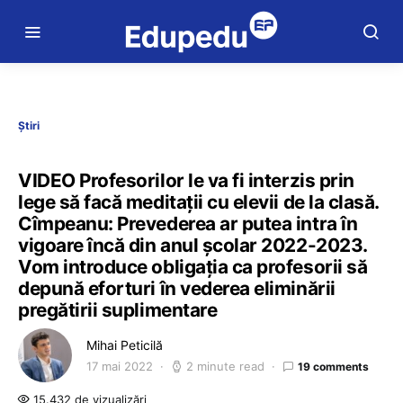
Știri
VIDEO Profesorilor le va fi interzis prin
lege să facă meditații cu elevii de la clasă.
Cîmpeanu: Prevederea ar putea intra în
vigoare încă din anul școlar 2022-2023.
Vom introduce obligația ca profesorii să
depună eforturi în vederea eliminării
pregătirii suplimentare
Mihai Peticilă
17 mai 2022
2 minute read
19 comments
15.432 de vizualizări