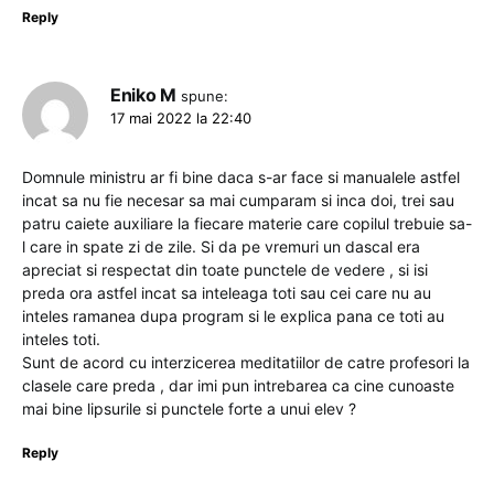
Reply
Eniko M
spune:
17 mai 2022 la 22:40
Domnule ministru ar fi bine daca s-ar face si manualele astfel
incat sa nu fie necesar sa mai cumparam si inca doi, trei sau
patru caiete auxiliare la fiecare materie care copilul trebuie sa-
l care in spate zi de zile. Si da pe vremuri un dascal era
apreciat si respectat din toate punctele de vedere , si isi
preda ora astfel incat sa inteleaga toti sau cei care nu au
inteles ramanea dupa program si le explica pana ce toti au
inteles toti.
Sunt de acord cu interzicerea meditatiilor de catre profesori la
clasele care preda , dar imi pun intrebarea ca cine cunoaste
mai bine lipsurile si punctele forte a unui elev ?
Reply