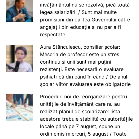
învățământul nu se rezolvă, pică toată
legea salarizării / Sunt mai multe
promisiuni din partea Guvernului către
angajații din educație și nu par a fi
respectate
Aura Stănculescu, consilier școlar:
Meseria de profesor este un stres
continuu și unii sunt mai puțini
rezistenți. Este necesară o evaluare
psihiatrică din când în când / De anul
școlar viitor evaluarea este obligatorie
Proceduri noi de reorganizare pentru
unitățile de învățământ care nu au
realizat planul de școlarizare: lista
acestora trebuie stabilită cu autoritățile
locale până pe 7 august, spune un
ordin emis miercuri, 5 august / Toate