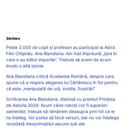
Similare
Peste 3.000 de copii și profesori au participat la Astra
Film Chișinău. Ana Blandiana: Am fost împreună „țara în
care s-au bătut imperiile”. Trebuie să avem de acum
încolo o altă istorie
Ana Blandiana critică Academia Română, despre care
spune că a respins alegerea lui Cărtărescu în for pentru
că este „manipulată de ură, invidie, frustrări”
Scriitoarea Ana Blandiana, distinsă cu premiul Prințesa
de Asturia 2024: Acum când roboții vor fi superiori
oamenilor, trebuie să rămânem deasupra prin tot ce ei
nu înțeleg. Vor putea să facă versuri, dar nu vor înțelege
niciodată inexprimabilul ascuns sub ele