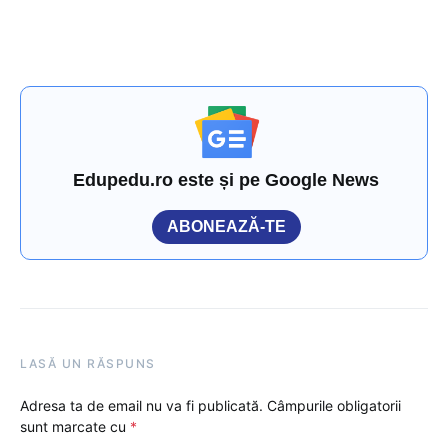
Edupedu.ro este și pe Google News
ABONEAZĂ-TE
LASĂ UN RĂSPUNS
Adresa ta de email nu va fi publicată.
Câmpurile obligatorii
sunt marcate cu
*