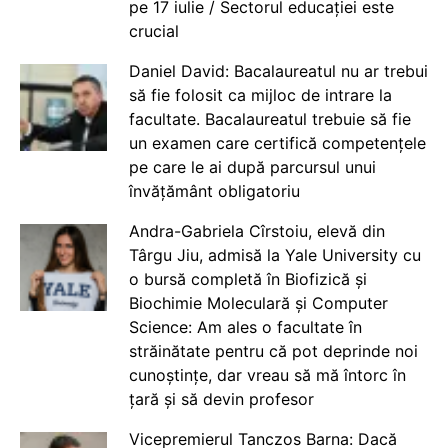
pe 17 iulie / Sectorul educației este
crucial
Daniel David: Bacalaureatul nu ar trebui
să fie folosit ca mijloc de intrare la
facultate. Bacalaureatul trebuie să fie
un examen care certifică competențele
pe care le ai după parcursul unui
învățământ obligatoriu
Andra-Gabriela Cîrstoiu, elevă din
Târgu Jiu, admisă la Yale University cu
o bursă completă în Biofizică și
Biochimie Moleculară și Computer
Science: Am ales o facultate în
străinătate pentru că pot deprinde noi
cunoștințe, dar vreau să mă întorc în
țară și să devin profesor
Vicepremierul Tanczos Barna: Dacă