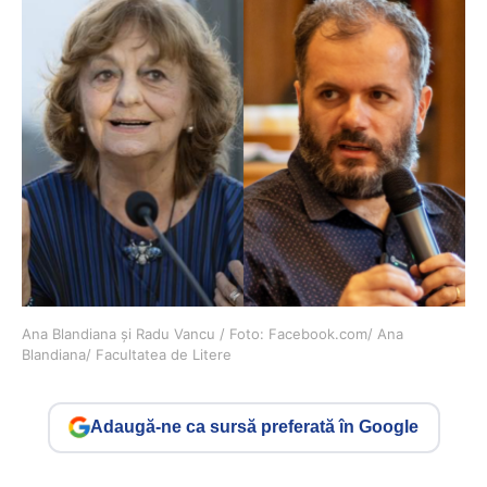
Ana Blandiana și Radu Vancu / Foto: Facebook.com/ Ana
Blandiana/ Facultatea de Litere
Adaugă-ne ca sursă preferată în Google