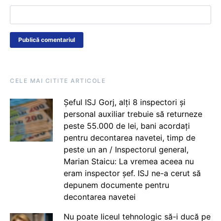
CELE MAI CITITE ARTICOLE
Șeful ISJ Gorj, alți 8 inspectori și
personal auxiliar trebuie să returneze
peste 55.000 de lei, bani acordați
pentru decontarea navetei, timp de
peste un an / Inspectorul general,
Marian Staicu: La vremea aceea nu
eram inspector șef. ISJ ne-a cerut să
depunem documente pentru
decontarea navetei
Nu poate liceul tehnologic să-i ducă pe