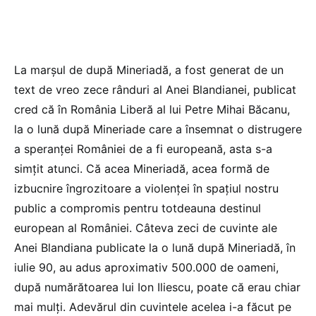
La marşul de după Mineriadă, a fost generat de un
text de vreo zece rânduri al Anei Blandianei, publicat
cred că în România Liberă al lui Petre Mihai Băcanu,
la o lună după Mineriade care a însemnat o distrugere
a speranţei României de a fi europeană, asta s-a
simţit atunci. Că acea Mineriadă, acea formă de
izbucnire îngrozitoare a violenţei în spaţiul nostru
public a compromis pentru totdeauna destinul
european al României. Câteva zeci de cuvinte ale
Anei Blandiana publicate la o lună după Mineriadă, în
iulie 90, au adus aproximativ 500.000 de oameni,
după numărătoarea lui Ion Iliescu, poate că erau chiar
mai mulţi. Adevărul din cuvintele acelea i-a făcut pe