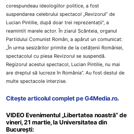
corespundeau ideologiilor politice, a fost
suspendarea celebrului spectacol „Revizorul” de
Lucian Pintilie, după doar trei reprezentaţii”, a
reamintit marele actor. În ziarul Scânteia, organul
Partidului Comunist Român, a apărut un comunicat:
„În urma sesizărilor primite de la cetăţenii României,
spectacolul cu piesa Revizorul se suspendă.
Regizorul acestui spectacol, Lucian Pintilie, nu mai
are dreptul să lucreze în România”. Au fost destul de
multe spectacole interzise.
Citește articolul complet pe G4Media.ro
.
VIDEO Evenimentul „Libertatea noastră” de
vineri, 21 martie, la Universitatea din
București: