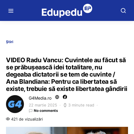
Știri
VIDEO Radu Vancu: Cuvintele au făcut să
se prăbușească idei totalitare, nu
degeaba dictatorii se tem de cuvinte /
Ana Blandiana: Pentru ca libertatea să
existe, trebuie să existe libertatea gândirii
G4Media.ro
22 martie 2025
3 minute read
No comments
421 de vizualizări