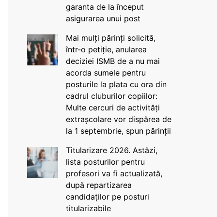
garanta de la început
asigurarea unui post
Mai mulți părinți solicită,
într-o petiție, anularea
deciziei ISMB de a nu mai
acorda sumele pentru
posturile la plata cu ora din
cadrul cluburilor copiilor:
Multe cercuri de activități
extrașcolare vor dispărea de
la 1 septembrie, spun părinții
Titularizare 2026. Astăzi,
lista posturilor pentru
profesori va fi actualizată,
după repartizarea
candidaților pe posturi
titularizabile