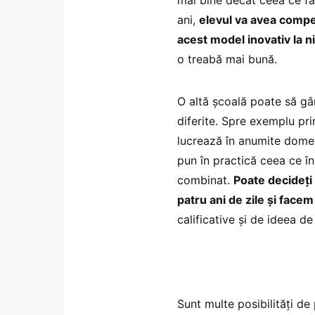
ani,
elevul va avea compet
acest model inovativ la n
o treabă mai bună.
O altă școală poate să gâ
diferite. Spre exemplu pri
lucrează în anumite domenii
pun în practică ceea ce în
combinat.
Poate decideți 
patru ani de zile și face
calificative și de ideea de
Sunt multe posibilități de