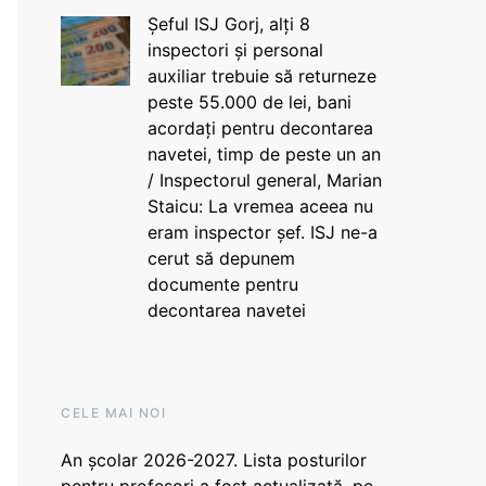
Șeful ISJ Gorj, alți 8
inspectori și personal
auxiliar trebuie să returneze
peste 55.000 de lei, bani
acordați pentru decontarea
navetei, timp de peste un an
/ Inspectorul general, Marian
Staicu: La vremea aceea nu
eram inspector șef. ISJ ne-a
cerut să depunem
documente pentru
decontarea navetei
CELE MAI NOI
An școlar 2026-2027. Lista posturilor