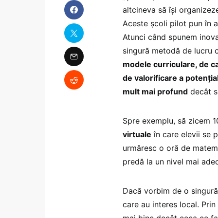
altcineva să își organizez
Aceste școli pilot pun în 
Atunci când spunem inovaț
singură metodă de lucru c
modele curriculare, de ca
de valorificare a potenția
mult mai profund
decât s
Spre exemplu, să zicem 1
virtuale
în care elevii se 
urmăresc o oră de matemat
predă la un nivel mai adec
Dacă vorbim de o singură ș
care au interes local. Pri
mai bine decât ceea ce fac