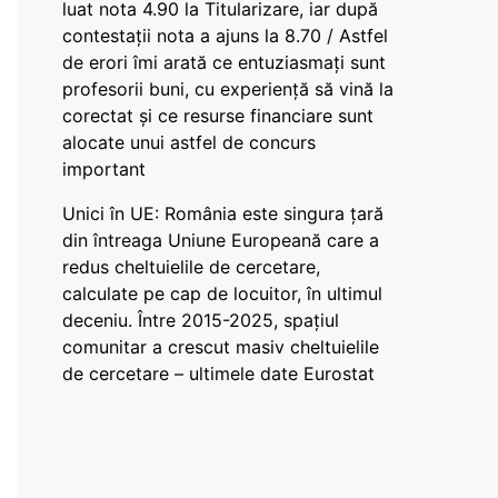
luat nota 4.90 la Titularizare, iar după
contestații nota a ajuns la 8.70 / Astfel
de erori îmi arată ce entuziasmați sunt
profesorii buni, cu experiență să vină la
corectat și ce resurse financiare sunt
alocate unui astfel de concurs
important
Unici în UE: România este singura țară
din întreaga Uniune Europeană care a
redus cheltuielile de cercetare,
calculate pe cap de locuitor, în ultimul
deceniu. Între 2015-2025, spațiul
comunitar a crescut masiv cheltuielile
de cercetare – ultimele date Eurostat