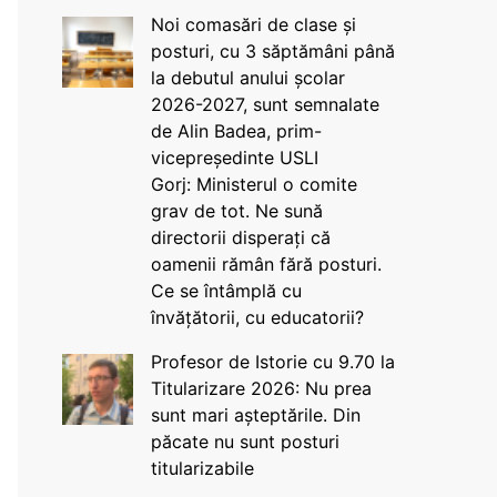
Noi comasări de clase și
posturi, cu 3 săptămâni până
la debutul anului școlar
2026-2027, sunt semnalate
de Alin Badea, prim-
vicepreședinte USLI
Gorj: Ministerul o comite
grav de tot. Ne sună
directorii disperați că
oamenii rămân fără posturi.
Ce se întâmplă cu
învățătorii, cu educatorii?
Profesor de Istorie cu 9.70 la
Titularizare 2026: Nu prea
sunt mari așteptările. Din
păcate nu sunt posturi
titularizabile