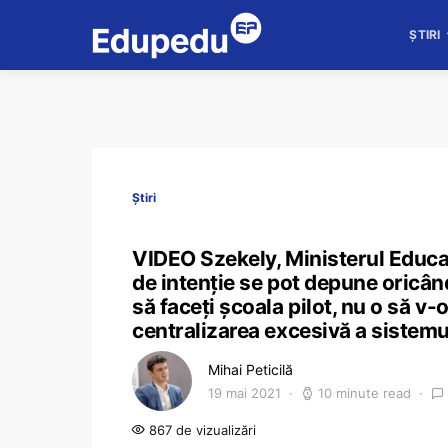
ȘTIRI
Știri
VIDEO Szekely, Ministerul Educație
de intenție se pot depune oricând
să faceți școala pilot, nu o să v
centralizarea excesivă a sistemu
Mihai Peticilă
19 mai 2021
10 minute read
867 de vizualizări