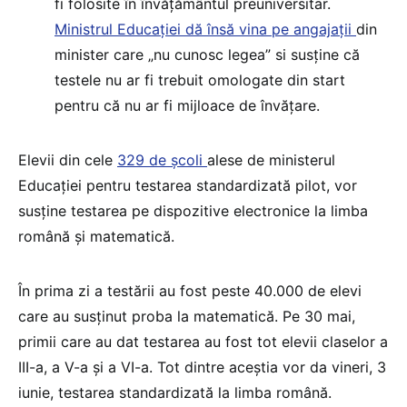
fi folosite în învățământul preuniversitar.
Ministrul Educației dă însă vina pe angajații
din
minister care „nu cunosc legea” si susține că
testele nu ar fi trebuit omologate din start
pentru că nu ar fi mijloace de învățare.
Elevii din cele
329 de școli
alese de ministerul
Educației pentru testarea standardizată pilot, vor
susține testarea pe dispozitive electronice la limba
română și matematică.
În prima zi a testării au fost peste 40.000 de elevi
care au susținut proba la matematică. Pe 30 mai,
primii care au dat testarea au fost tot elevii claselor a
III-a, a V-a și a VI-a. Tot dintre aceștia vor da vineri, 3
iunie, testarea standardizată la limba română.