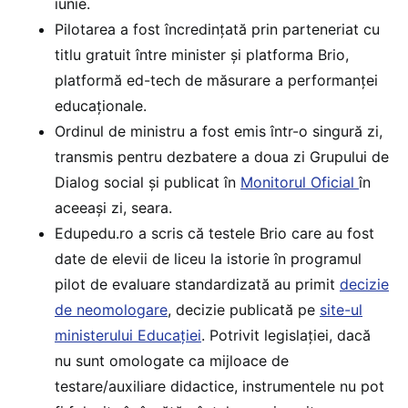
iunie.
Pilotarea a fost încredințată prin parteneriat cu
titlu gratuit între minister și platforma Brio,
platformă ed-tech de măsurare a performanței
educaționale.
Ordinul de ministru a fost emis într-o singură zi,
transmis pentru dezbatere a doua zi Grupului de
Dialog social și publicat în
Monitorul Oficial
în
aceeași zi, seara.
Edupedu.ro a scris că testele Brio care au fost
date de elevii de liceu la istorie în programul
pilot de evaluare standardizată au primit
decizie
de neomologare
, decizie publicată pe
site-ul
ministerului Educației
. Potrivit legislației, dacă
nu sunt omologate ca mijloace de
testare/auxiliare didactice, instrumentele nu pot