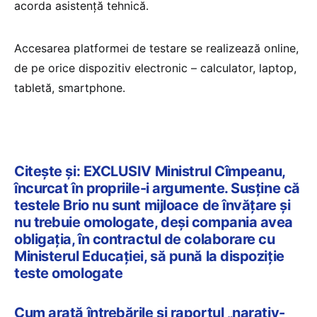
acorda asistență tehnică.
Accesarea platformei de testare se realizează online,
de pe orice dispozitiv electronic – calculator, laptop,
tabletă, smartphone.
Citește și: EXCLUSIV Ministrul Cîmpeanu,
încurcat în propriile-i argumente. Susține că
testele Brio nu sunt mijloace de învățare și
nu trebuie omologate, deși compania avea
obligația, în contractul de colaborare cu
Ministerul Educației, să pună la dispoziție
teste omologate
Cum arată întrebările și raportul „narativ-