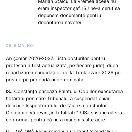
Marian Staicu: La vremea aceea nu
eram inspector șef. ISJ ne-a cerut să
depunem documente pentru
decontarea navetei
CELE MAI NOI
An școlar 2026-2027. Lista posturilor pentru
profesori a fost actualizată, pe fiecare județ, după
repartizarea candidaților de la Titularizare 2026 pe
posturi pe perioadă nedeterminată
ISJ Constanța pasează Palatului Copiilor executarea
hotărârii prin care Tribunalul a suspendat chiar
deciziile Inspectoratului de tăiere a posturilor:
Obligațiile vă revin „în totalitate” / ISJ susține că s-a
conformat pentru că nu a mai emis alte acte
ULTIMĂ ORĂ Elevii români au obținut 3 medalii de