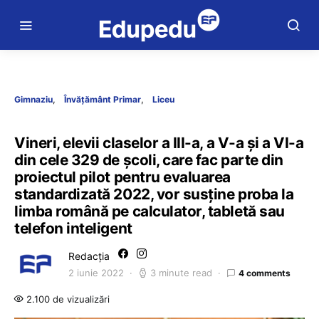
Gimnaziu
Învățământ Primar
Liceu
Vineri, elevii claselor a III-a, a V-a și a VI-a
din cele 329 de școli, care fac parte din
proiectul pilot pentru evaluarea
standardizată 2022, vor susține proba la
limba română pe calculator, tabletă sau
telefon inteligent
Redacția
2 iunie 2022
3 minute read
4 comments
2.100 de vizualizări