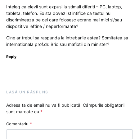
Inteleg ca elevii sunt expusi la stimuli diferiti – PC, laptop,
tableta, telefon. Exista dovezi stiintifice ca testul nu
discrimineaza pe cei care folosesc ecrane mai mici si/sau
dispozitive ieftine / neperformante?
Cine ar trebui sa raspunda la intrebarile astea? Somitatea sa
internationala prof.dr. Brio sau mafiotii din minister?
Reply
LASĂ UN RĂSPUNS
Adresa ta de email nu va fi publicată.
Câmpurile obligatorii
sunt marcate cu
*
Comentariu
*