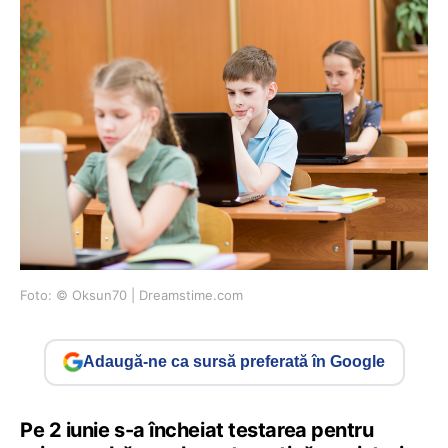
Foto: © Oksun70 | Dreamstime.com
Adaugă-ne ca sursă preferată în Google
Pe 2 iunie s-a încheiat testarea pentru