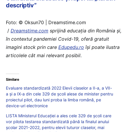
descriptiv”
Foto: © Oksun70 | Dreamstime.com
/
Dreamstime.com
sprijină educaţia din România şi,
în contextul pandemiei Covid-19, oferă gratuit
imagini stock prin care
Edupedu.ro
îşi poate ilustra
articolele cât mai relevant posibil
.
Similare
Evaluare standardizată 2022 Elevii claselor a II-a, a VII-
a și a IX-a din cele 329 de școli alese de minister pentru
proiectul pilot, dau luni proba la limba română, pe
device-uri electronice
LISTA Ministerul Educației a ales cele 329 de școli care
vor pilota testarea standardizată până la finalul anului
școlar 2021-2022, pentru elevii tuturor claselor, mai