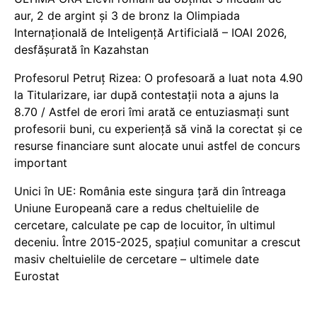
aur, 2 de argint și 3 de bronz la Olimpiada
Internațională de Inteligență Artificială – IOAI 2026,
desfășurată în Kazahstan
Profesorul Petruț Rizea: O profesoară a luat nota 4.90
la Titularizare, iar după contestații nota a ajuns la
8.70 / Astfel de erori îmi arată ce entuziasmați sunt
profesorii buni, cu experiență să vină la corectat și ce
resurse financiare sunt alocate unui astfel de concurs
important
Unici în UE: România este singura țară din întreaga
Uniune Europeană care a redus cheltuielile de
cercetare, calculate pe cap de locuitor, în ultimul
deceniu. Între 2015-2025, spațiul comunitar a crescut
masiv cheltuielile de cercetare – ultimele date
Eurostat