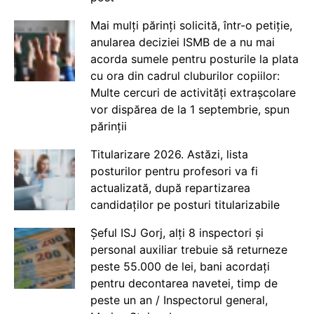
Mai mulți părinți solicită, într-o petiție,
anularea deciziei ISMB de a nu mai
acorda sumele pentru posturile la plata
cu ora din cadrul cluburilor copiilor:
Multe cercuri de activități extrașcolare
vor dispărea de la 1 septembrie, spun
părinții
Titularizare 2026. Astăzi, lista
posturilor pentru profesori va fi
actualizată, după repartizarea
candidaților pe posturi titularizabile
Șeful ISJ Gorj, alți 8 inspectori și
personal auxiliar trebuie să returneze
peste 55.000 de lei, bani acordați
pentru decontarea navetei, timp de
peste un an / Inspectorul general,