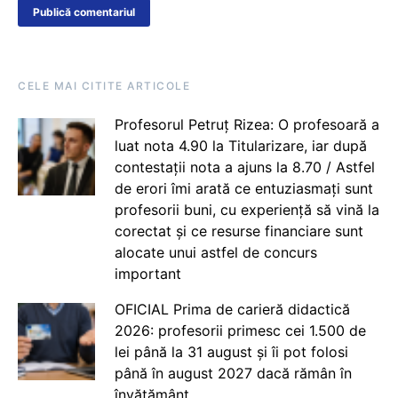
CELE MAI CITITE ARTICOLE
Profesorul Petruț Rizea: O profesoară a
luat nota 4.90 la Titularizare, iar după
contestații nota a ajuns la 8.70 / Astfel
de erori îmi arată ce entuziasmați sunt
profesorii buni, cu experiență să vină la
corectat și ce resurse financiare sunt
alocate unui astfel de concurs
important
OFICIAL Prima de carieră didactică
2026: profesorii primesc cei 1.500 de
lei până la 31 august și îi pot folosi
până în august 2027 dacă rămân în
învățământ