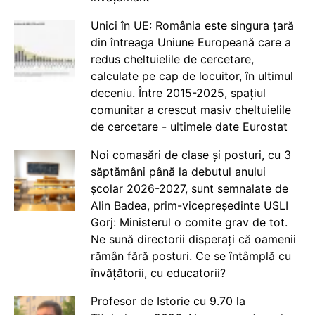
Unici în UE: România este singura țară
din întreaga Uniune Europeană care a
redus cheltuielile de cercetare,
calculate pe cap de locuitor, în ultimul
deceniu. Între 2015-2025, spațiul
comunitar a crescut masiv cheltuielile
de cercetare - ultimele date Eurostat
Noi comasări de clase și posturi, cu 3
săptămâni până la debutul anului
școlar 2026-2027, sunt semnalate de
Alin Badea, prim-vicepreședinte USLI
Gorj: Ministerul o comite grav de tot.
Ne sună directorii disperați că oamenii
rămân fără posturi. Ce se întâmplă cu
învățătorii, cu educatorii?
Profesor de Istorie cu 9.70 la