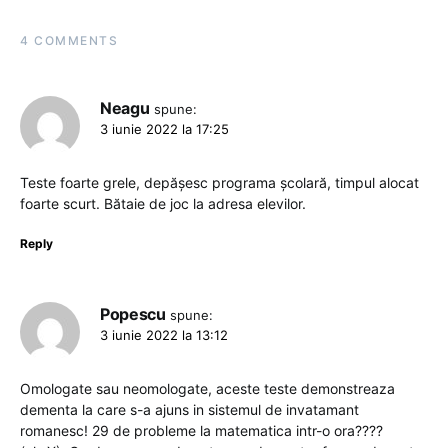
4 COMMENTS
Neagu
spune:
3 iunie 2022 la 17:25
Teste foarte grele, depășesc programa școlară, timpul alocat
foarte scurt. Bătaie de joc la adresa elevilor.
Reply
Popescu
spune:
3 iunie 2022 la 13:12
Omologate sau neomologate, aceste teste demonstreaza
dementa la care s-a ajuns in sistemul de invatamant
romanesc! 29 de probleme la matematica intr-o ora????