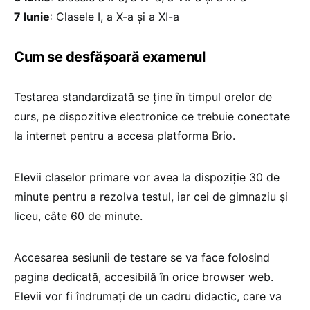
7 Iunie
: Clasele I, a X-a și a XI-a
Cum se desfășoară examenul
Testarea standardizată se ține în timpul orelor de
curs, pe dispozitive electronice ce trebuie conectate
la internet pentru a accesa platforma Brio.
Elevii claselor primare vor avea la dispoziție 30 de
minute pentru a rezolva testul, iar cei de gimnaziu și
liceu, câte 60 de minute.
Accesarea sesiunii de testare se va face folosind
pagina dedicată, accesibilă în orice browser web.
Elevii vor fi îndrumați de un cadru didactic, care va