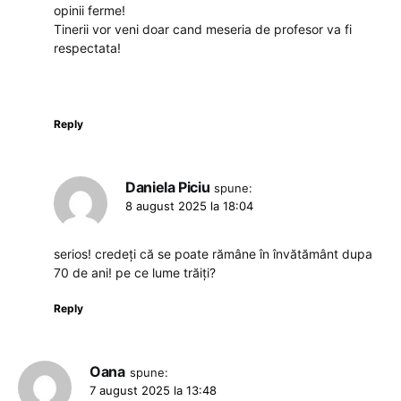
opinii ferme!
Tinerii vor veni doar cand meseria de profesor va fi
respectata!
Reply
Daniela Piciu
spune:
8 august 2025 la 18:04
serios! credeți că se poate rămâne în învătământ dupa
70 de ani! pe ce lume trăiți?
Reply
Oana
spune:
7 august 2025 la 13:48