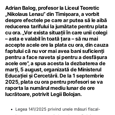
Adrian Balog, profesor la Liceul Teoretic
„Nikolaus Lenau” din Timișoara, a vorbit
despre efectele pe care ar putea să le aibă
reducerea tarifului la jumătate pentru plata
cu ora. „Vor exista situații în care unii colegi
– asta e valabil în toată țara – să nu mai
accepte acele ore la plata cu ora, din cauza
faptului că nu vor mai avea bani suficienți
pentru a face naveta și pentru a desfășura
acele ore”, a spus acesta la dezbaterea de
marți, 5 august, organizată de Ministerul
Educației și Cercetării. De la 1 septembrie
2025, plata cu ora pentru profesori se va
raporta la numărul mediu lunar de ore
lucrătoare, potrivit Legii Bolojan.
Legea 141/2025 privind unele măsuri fiscal-