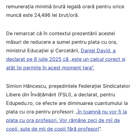
remunerația minimă brută legală orară pentru orice
muncă este 24,496 lei brut/oră.
De remarcat că în contextul prezentării acestei
măsuri de reducere a sumei pentru plata cu ora,
ministrul Educației și Cercetării,
Daniel David, a
declarat pe 8 iulie 2025 că „este un calcul corect și
atât își permite în acest moment țara”.
Simion Hăncescu, președintele Federației Sindicatelor
Libere din Învățământ (FSLI), a declarat, pentru
Edupedu.ro, ce efecte are diminuarea cuantumului la
plata cu ora pentru profesori: „
În toamnă nu vor fi la
plata cu ora profesori. Vor rămâne zeci de mii de
copii, sute de mii de copii fără profesori
”.