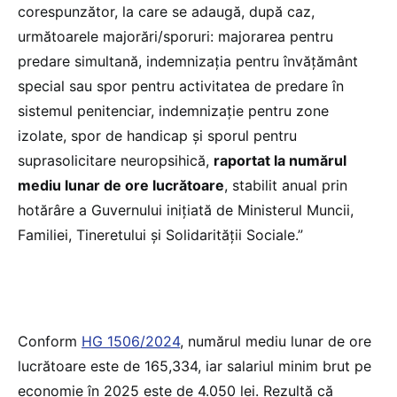
corespunzător, la care se adaugă, după caz,
următoarele majorări/sporuri: majorarea pentru
predare simultană, indemnizația pentru învățământ
special sau spor pentru activitatea de predare în
sistemul penitenciar, indemnizație pentru zone
izolate, spor de handicap și sporul pentru
suprasolicitare neuropsihică,
raportat la numărul
mediu lunar de ore lucrătoare
, stabilit anual prin
hotărâre a Guvernului inițiată de Ministerul Muncii,
Familiei, Tineretului și Solidarității Sociale.”
Conform
HG 1506/2024
, numărul mediu lunar de ore
lucrătoare este de 165,334, iar salariul minim brut pe
economie în 2025 este de 4.050 lei. Rezultă că