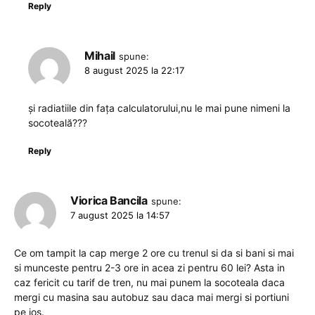
Reply
Mihail
spune:
8 august 2025 la 22:17
și radiatiile din fața calculatorului,nu le mai pune nimeni la
socoteală???
Reply
Viorica Bancila
spune:
7 august 2025 la 14:57
Ce om tampit la cap merge 2 ore cu trenul si da si bani si mai
si munceste pentru 2-3 ore in acea zi pentru 60 lei? Asta in
caz fericit cu tarif de tren, nu mai punem la socoteala daca
mergi cu masina sau autobuz sau daca mai mergi si portiuni
pe jos.