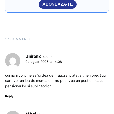
ABONEAZĂ-TE
17 COMMENTS
Unironic
spune:
9 august 2025 la 14:08
cui nu ii convine sa își dea demisia..sant atatia tineri pregătiți
care vor un loc de munca dar nu pot avea un post din cauza
pensionarilor și suplinitorilor
Reply