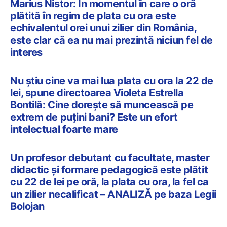
Marius Nistor: În momentul în care o oră
plătită în regim de plata cu ora este
echivalentul orei unui zilier din România,
este clar că ea nu mai prezintă niciun fel de
interes
Nu știu cine va mai lua plata cu ora la 22 de
lei, spune directoarea Violeta Estrella
Bontilă: Cine dorește să muncească pe
extrem de puțini bani? Este un efort
intelectual foarte mare
Un profesor debutant cu facultate, master
didactic și formare pedagogică este plătit
cu 22 de lei pe oră, la plata cu ora, la fel ca
un zilier necalificat – ANALIZĂ pe baza Legii
Bolojan