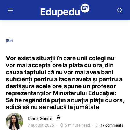
Știri
Vor exista situații în care unii colegi nu
vor mai accepta ore la plata cu ora, din
cauza faptului că nu vor mai avea bani
suficienți pentru a face naveta și pentru a
desfășura acele ore, spune un profesor
reprezentanților Ministerului Educației:
Să fie regândită puțin situația plății cu ora,
adică să nu se reducă la jumătate
Diana Ghimiși
7 august 2025
5 minute read
17 comments