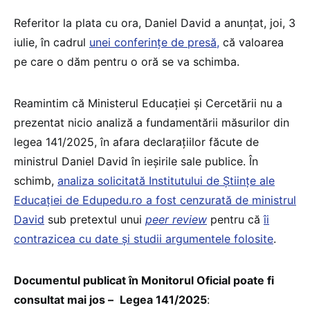
Referitor la plata cu ora, Daniel David a anunțat, joi, 3
iulie, în cadrul
unei conferințe de presă,
că valoarea
pe care o dăm pentru o oră se va schimba.
Reamintim că Ministerul Educației și Cercetării nu a
prezentat nicio analiză a fundamentării măsurilor din
legea 141/2025, în afara declarațiilor făcute de
ministrul Daniel David în ieșirile sale publice. În
schimb,
analiza solicitată Institutului de Științe ale
Educației de Edupedu.ro a fost cenzurată de ministrul
David
sub pretextul unui
peer review
pentru că
îi
contrazicea cu date și studii argumentele folosite
.
Documentul publicat în Monitorul Oficial poate fi
consultat mai jos –
Legea 141/2025
: