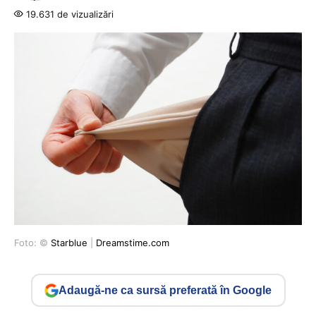
19.631 de vizualizări
Foto: ©
Starblue
|
Dreamstime.com
Adaugă-ne ca sursă preferată în Google