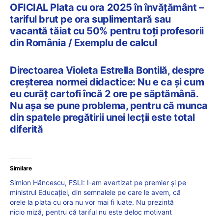
OFICIAL Plata cu ora 2025 în învățământ –
tariful brut pe ora suplimentară sau
vacantă tăiat cu 50% pentru toți profesorii
din România / Exemplu de calcul
Directoarea Violeta Estrella Bontilă, despre
creșterea normei didactice: Nu e ca și cum
eu curăț cartofi încă 2 ore pe săptămână.
Nu așa se pune problema, pentru că munca
din spatele pregătirii unei lecții este total
diferită
Similare
Simion Hăncescu, FSLI: I-am avertizat pe premier și pe
ministrul Educației, din semnalele pe care le avem, că
orele la plata cu ora nu vor mai fi luate. Nu prezintă
nicio miză, pentru că tariful nu este deloc motivant