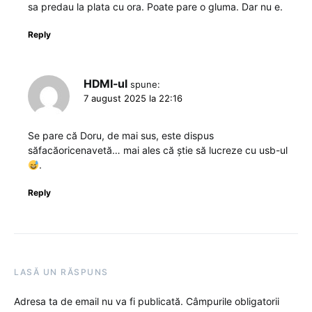
sa predau la plata cu ora. Poate pare o gluma. Dar nu e.
Reply
HDMI-ul
spune:
7 august 2025 la 22:16
Se pare că Doru, de mai sus, este dispus
săfacăoricenavetă… mai ales că știe să lucreze cu usb-ul
.
Reply
LASĂ UN RĂSPUNS
Adresa ta de email nu va fi publicată.
Câmpurile obligatorii