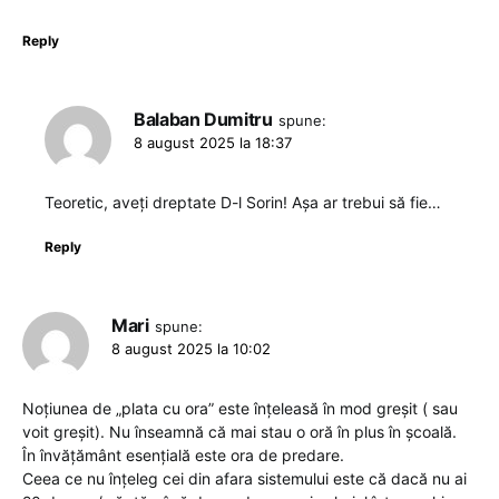
Reply
Balaban Dumitru
spune:
8 august 2025 la 18:37
Teoretic, aveți dreptate D-l Sorin! Așa ar trebui să fie…
Reply
Mari
spune:
8 august 2025 la 10:02
Noțiunea de „plata cu ora” este înțeleasă în mod greșit ( sau
voit greșit). Nu înseamnă că mai stau o oră în plus în școală.
În învățământ esențială este ora de predare.
Ceea ce nu înțeleg cei din afara sistemului este că dacă nu ai