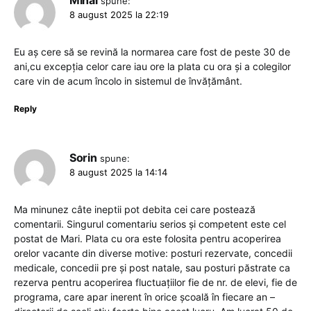
Mihai
spune:
8 august 2025 la 22:19
Eu aș cere să se revină la normarea care fost de peste 30 de
ani,cu excepția celor care iau ore la plata cu ora și a colegilor
care vin de acum încolo in sistemul de învățământ.
Reply
Sorin
spune:
8 august 2025 la 14:14
Ma minunez câte ineptii pot debita cei care postează
comentarii. Singurul comentariu serios și competent este cel
postat de Mari. Plata cu ora este folosita pentru acoperirea
orelor vacante din diverse motive: posturi rezervate, concedii
medicale, concedii pre și post natale, sau posturi păstrate ca
rezerva pentru acoperirea fluctuațiilor fie de nr. de elevi, fie de
programa, care apar inerent în orice școală în fiecare an –