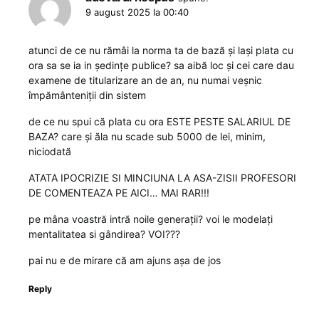
9 august 2025 la 00:40
atunci de ce nu rămâi la norma ta de bază și lași plata cu
ora sa se ia in ședințe publice? sa aibă loc și cei care dau
examene de titularizare an de an, nu numai veșnic
împământeniții din sistem
de ce nu spui că plata cu ora ESTE PESTE SALARIUL DE
BAZA? care și ăla nu scade sub 5000 de lei, minim,
niciodată
ATATA IPOCRIZIE SI MINCIUNA LA ASA-ZISII PROFESORI
DE COMENTEAZA PE AICI… MAI RAR!!!
pe mâna voastră intră noile generații? voi le modelați
mentalitatea si gândirea? VOI???
pai nu e de mirare că am ajuns așa de jos
Reply