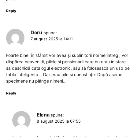
Reply
Doru
spune:
7 august 2025 la 14:11
Foarte bine, în sfârșit vor avea și suplinitorii norme întregi, vor
dispărea neaveniții, pilele și pensionarii care nu erau în stare
să deschidă catalogul electronic, sau să folosească un usb pe
tabla inteligenta… Dar erau pile și cunoștințe. După aseme
specimene nu plânge nimeni…
Reply
Elena
spune:
8 august 2025 la 07:55