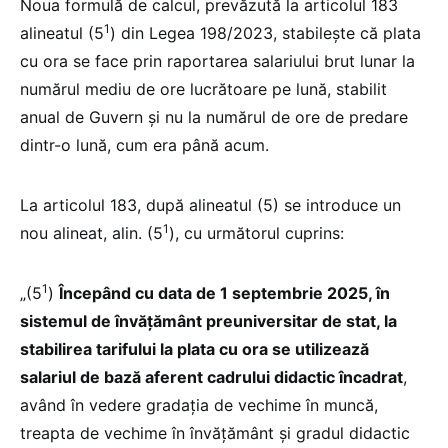
Noua formulă de calcul, prevăzută la articolul 183
1
alineatul (5
) din Legea 198/2023, stabilește că plata
cu ora se face prin raportarea salariului brut lunar la
numărul mediu de ore lucrătoare pe lună, stabilit
anual de Guvern și nu la numărul de ore de predare
dintr-o lună, cum era până acum.
La articolul 183, după alineatul (5) se introduce un
1
nou alineat, alin. (5
), cu următorul cuprins:
1
„(5
)
Începând cu data de 1 septembrie 2025, în
sistemul de învățământ preuniversitar de stat, la
stabilirea tarifului la plata cu ora se utilizează
salariul de bază aferent cadrului didactic încadrat
,
având în vedere gradația de vechime în muncă,
treapta de vechime în învățământ și gradul didactic