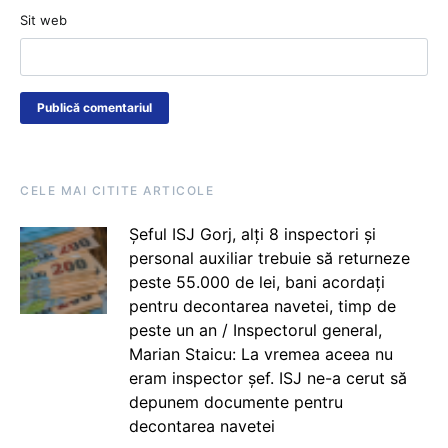
Sit web
CELE MAI CITITE ARTICOLE
Șeful ISJ Gorj, alți 8 inspectori și
personal auxiliar trebuie să returneze
peste 55.000 de lei, bani acordați
pentru decontarea navetei, timp de
peste un an / Inspectorul general,
Marian Staicu: La vremea aceea nu
eram inspector șef. ISJ ne-a cerut să
depunem documente pentru
decontarea navetei