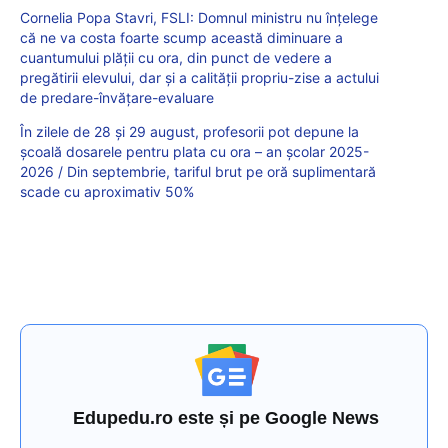
Cornelia Popa Stavri, FSLI: Domnul ministru nu înțelege
că ne va costa foarte scump această diminuare a
cuantumului plății cu ora, din punct de vedere a
pregătirii elevului, dar și a calității propriu-zise a actului
de predare-învățare-evaluare
În zilele de 28 și 29 august, profesorii pot depune la
școală dosarele pentru plata cu ora – an școlar 2025-
2026 / Din septembrie, tariful brut pe oră suplimentară
scade cu aproximativ 50%
Edupedu.ro este și pe Google News