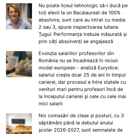
Nu poate liceul tehnologic să-i ducă pe
toți elevii la un Bacalaureat de 100%
absolvire, sunt care au intrat cu media
2 sau 3, spune inspectoarea Iuliana
Țugui: Performanța trebuie măsurată și
prin câți absolvenți se angajează
Evoluția salariilor profesorilor din
România nu se încadrează în niciun
model european - analiză Eurydice:
salariul crește doar 25 de ani în timpul
carierei, dar procesul e între statele cu
venituri mari pentru profesori încă de
la începutul carierei și cele cu cele mai
mici salarii
Noi comasări de clase și posturi, cu 3
săptămâni până la debutul anului
școlar 2026-2027, sunt semnalate de