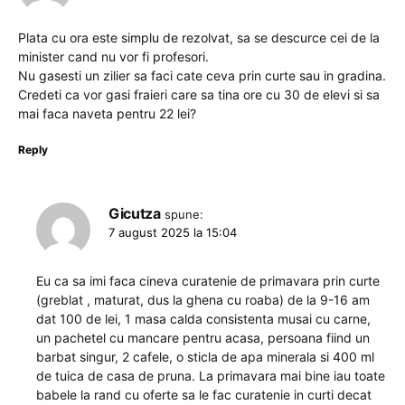
Plata cu ora este simplu de rezolvat, sa se descurce cei de la
minister cand nu vor fi profesori.
Nu gasesti un zilier sa faci cate ceva prin curte sau in gradina.
Credeti ca vor gasi fraieri care sa tina ore cu 30 de elevi si sa
mai faca naveta pentru 22 lei?
Reply
Gicutza
spune:
7 august 2025 la 15:04
Eu ca sa imi faca cineva curatenie de primavara prin curte
(greblat , maturat, dus la ghena cu roaba) de la 9-16 am
dat 100 de lei, 1 masa calda consistenta musai cu carne,
un pachetel cu mancare pentru acasa, persoana fiind un
barbat singur, 2 cafele, o sticla de apa minerala si 400 ml
de tuica de casa de pruna. La primavara mai bine iau toate
babele la rand cu oferte sa le fac curatenie in curti decat