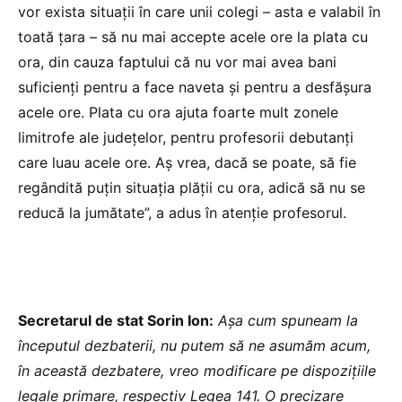
vor exista situații în care unii colegi – asta e valabil în
toată țara – să nu mai accepte acele ore la plata cu
ora, din cauza faptului că nu vor mai avea bani
suficienți pentru a face naveta și pentru a desfășura
acele ore. Plata cu ora ajuta foarte mult zonele
limitrofe ale județelor, pentru profesorii debutanți
care luau acele ore. Aș vrea, dacă se poate, să fie
regândită puțin situația plății cu ora, adică să nu se
reducă la jumătate”, a adus în atenție profesorul.
Secretarul de stat Sorin Ion:
Așa cum spuneam la
începutul dezbaterii, nu putem să ne asumăm acum,
în această dezbatere, vreo modificare pe dispozițiile
legale primare, respectiv Legea 141. O precizare