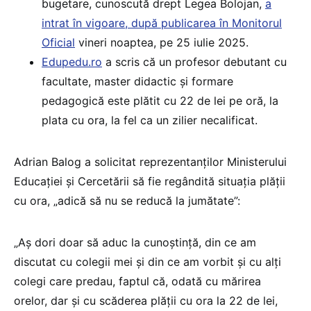
bugetare, cunoscută drept Legea Bolojan,
a
intrat în vigoare, după publicarea în Monitorul
Oficial
vineri noaptea, pe 25 iulie 2025.
Edupedu.ro
a scris că un profesor debutant cu
facultate, master didactic și formare
pedagogică este plătit cu 22 de lei pe oră, la
plata cu ora, la fel ca un zilier necalificat.
Adrian Balog a solicitat reprezentanților Ministerului
Educației și Cercetării să fie regândită situația plății
cu ora, „adică să nu se reducă la jumătate”:
„Aș dori doar să aduc la cunoștință, din ce am
discutat cu colegii mei și din ce am vorbit și cu alți
colegi care predau, faptul că, odată cu mărirea
orelor, dar și cu scăderea plății cu ora la 22 de lei,