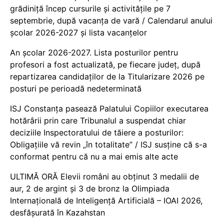
grădiniță încep cursurile și activitățile pe 7
septembrie, după vacanța de vară / Calendarul anului
școlar 2026-2027 și lista vacanțelor
An școlar 2026-2027. Lista posturilor pentru
profesori a fost actualizată, pe fiecare județ, după
repartizarea candidaților de la Titularizare 2026 pe
posturi pe perioadă nedeterminată
ISJ Constanța pasează Palatului Copiilor executarea
hotărârii prin care Tribunalul a suspendat chiar
deciziile Inspectoratului de tăiere a posturilor:
Obligațiile vă revin „în totalitate” / ISJ susține că s-a
conformat pentru că nu a mai emis alte acte
ULTIMĂ ORĂ Elevii români au obținut 3 medalii de
aur, 2 de argint și 3 de bronz la Olimpiada
Internațională de Inteligență Artificială – IOAI 2026,
desfășurată în Kazahstan