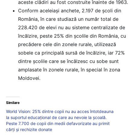
aceste clădiri au fost construite înainte de 1963.
Conform aceleiaşi anchete, 2.197 de școli din
România, în care studiază un număr total de
228.420 de elevi nu au sisteme centralizate de
încălzire, peste 25% din școlile din România, cu
precădere cele din zonele rurale, utilizează
sobele ca principală sursă de încălzire, iar 72%
dintre școlile care se încălzesc cu sobe sunt
amplasate în zonele rurale, în special în zona
Moldovei.
Similare
World Vision: 25% dintre copii nu au acces întotdeauna
la suportul educațional de care au nevoie la școală.
Peste 7.700 de copii din medii defavorizate au primit
cărți și rechizite donate