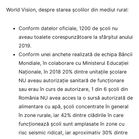
World Vision, despre starea şcolilor din mediul rural:
Conform datelor oficiale, 1200 de şcoli nu
aveau toalete corespunzătoare la sfârşitul anului
2019.
Conform unei anchete realizată de echipa Băncii
Mondiale, în colaborare cu Ministerul Educației
Naționale, în 2018 20% dintre unitațile școlare
NU aveau autorizație sanitară de funcționare
sau erau în curs de autorizare, 1 din 6 școli din
România NU avea acces la o sursă autorizată de
alimentare cu apă, școli concentrate în general
în zone rurale, iar 42% dintre clădirile în care
funcționează școli sunt amplasate în zone cu
risc seismic ridicat, iar aproximativ 30% dintre