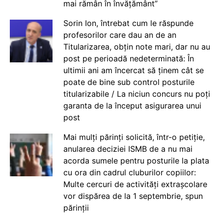
mai rămân în învățământ”
Sorin Ion, întrebat cum le răspunde
profesorilor care dau an de an
Titularizarea, obțin note mari, dar nu au
post pe perioadă nedeterminată: În
ultimii ani am încercat să ținem cât se
poate de bine sub control posturile
titularizabile / La niciun concurs nu poți
garanta de la început asigurarea unui
post
Mai mulți părinți solicită, într-o petiție,
anularea deciziei ISMB de a nu mai
acorda sumele pentru posturile la plata
cu ora din cadrul cluburilor copiilor:
Multe cercuri de activități extrașcolare
vor dispărea de la 1 septembrie, spun
părinții