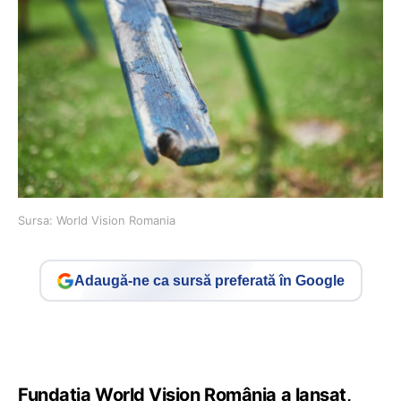
Sursa: World Vision Romania
Adaugă-ne ca sursă preferată în Google
Fundaţia World Vision România a lansat,