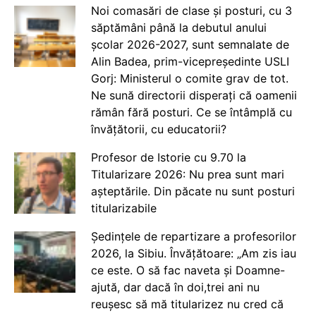
Noi comasări de clase și posturi, cu 3
săptămâni până la debutul anului
școlar 2026-2027, sunt semnalate de
Alin Badea, prim-vicepreședinte USLI
Gorj: Ministerul o comite grav de tot.
Ne sună directorii disperați că oamenii
rămân fără posturi. Ce se întâmplă cu
învățătorii, cu educatorii?
Profesor de Istorie cu 9.70 la
Titularizare 2026: Nu prea sunt mari
așteptările. Din păcate nu sunt posturi
titularizabile
Ședințele de repartizare a profesorilor
2026, la Sibiu. Învățătoare: „Am zis iau
ce este. O să fac naveta și Doamne-
ajută, dar dacă în doi,trei ani nu
reușesc să mă titularizez nu cred că