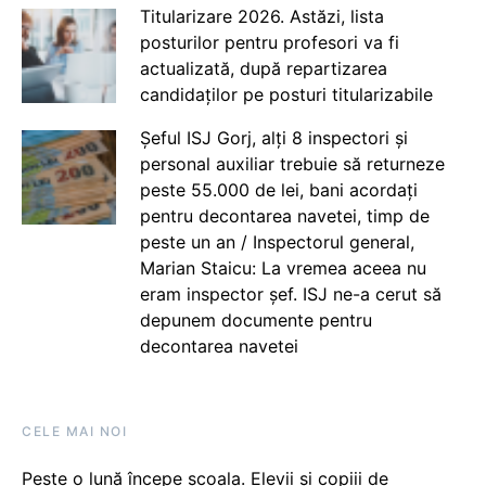
Titularizare 2026. Astăzi, lista
posturilor pentru profesori va fi
actualizată, după repartizarea
candidaților pe posturi titularizabile
Șeful ISJ Gorj, alți 8 inspectori și
personal auxiliar trebuie să returneze
peste 55.000 de lei, bani acordați
pentru decontarea navetei, timp de
peste un an / Inspectorul general,
Marian Staicu: La vremea aceea nu
eram inspector șef. ISJ ne-a cerut să
depunem documente pentru
decontarea navetei
CELE MAI NOI
Peste o lună începe școala. Elevii și copiii de