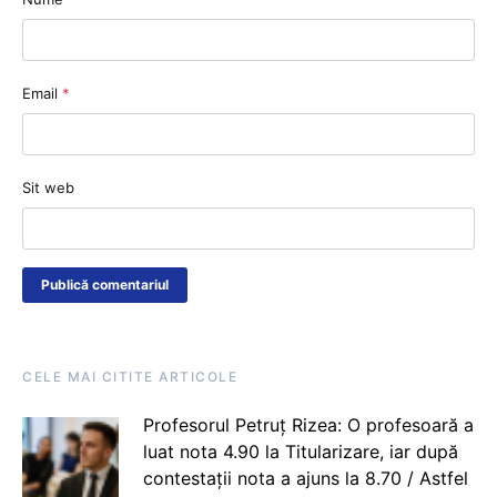
Email
*
Sit web
CELE MAI CITITE ARTICOLE
Profesorul Petruț Rizea: O profesoară a
luat nota 4.90 la Titularizare, iar după
contestații nota a ajuns la 8.70 / Astfel