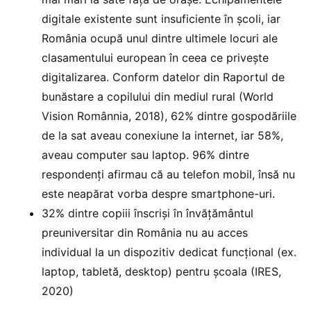
digitale existente sunt insuficiente în școli, iar
România ocupă unul dintre ultimele locuri ale
clasamentului european în ceea ce privește
digitalizarea. Conform datelor din Raportul de
bunăstare a copilului din mediul rural (World
Vision Românnia, 2018), 62% dintre gospodăriile
de la sat aveau conexiune la internet, iar 58%,
aveau computer sau laptop. 96% dintre
respondenți afirmau că au telefon mobil, însă nu
este neapărat vorba despre smartphone-uri.
32% dintre copiii înscriși în învățământul
preuniversitar din România nu au acces
individual la un dispozitiv dedicat funcțional (ex.
laptop, tabletă, desktop) pentru școala (IRES,
2020)