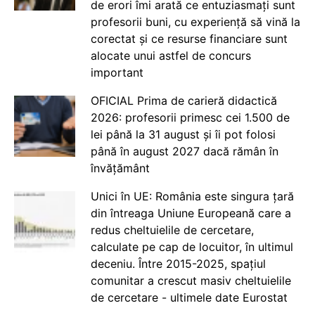
de erori îmi arată ce entuziasmați sunt
profesorii buni, cu experiență să vină la
corectat și ce resurse financiare sunt
alocate unui astfel de concurs
important
OFICIAL Prima de carieră didactică
2026: profesorii primesc cei 1.500 de
lei până la 31 august și îi pot folosi
până în august 2027 dacă rămân în
învățământ
Unici în UE: România este singura țară
din întreaga Uniune Europeană care a
redus cheltuielile de cercetare,
calculate pe cap de locuitor, în ultimul
deceniu. Între 2015-2025, spațiul
comunitar a crescut masiv cheltuielile
de cercetare - ultimele date Eurostat