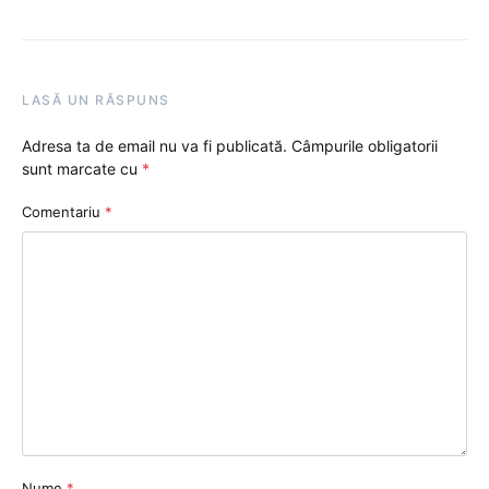
LASĂ UN RĂSPUNS
Adresa ta de email nu va fi publicată.
Câmpurile obligatorii
sunt marcate cu
*
Comentariu
*
Nume
*