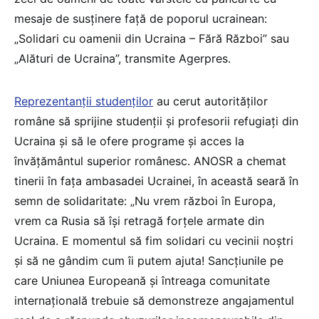
mesaje de susținere față de poporul ucrainean:
„Solidari cu oamenii din Ucraina – Fără Război” sau
„Alături de Ucraina”, transmite Agerpres.
Reprezentanții studenților
au cerut autorităților
române să sprijine studenții și profesorii refugiați din
Ucraina și să le ofere programe și acces la
învățământul superior românesc. ANOSR a chemat
tinerii în fața ambasadei Ucrainei, în această seară în
semn de solidaritate: „Nu vrem război în Europa,
vrem ca Rusia să își retragă forțele armate din
Ucraina. E momentul să fim solidari cu vecinii noștri
și să ne gândim cum îi putem ajuta! Sancțiunile pe
care Uniunea Europeană și întreaga comunitate
internațională trebuie să demonstreze angajamentul