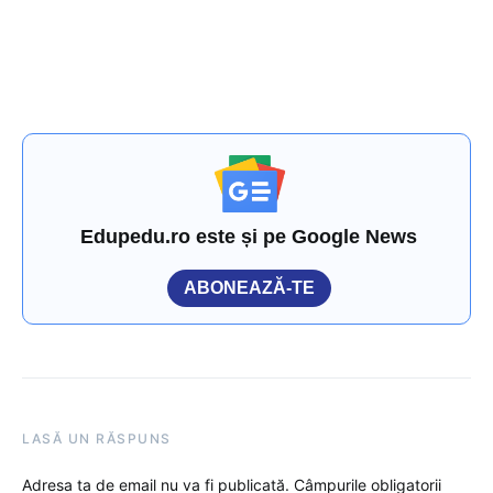
Edupedu.ro este și pe Google News
ABONEAZĂ-TE
LASĂ UN RĂSPUNS
Adresa ta de email nu va fi publicată.
Câmpurile obligatorii