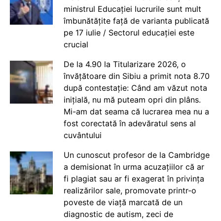
ministrul Educației lucrurile sunt mult
îmbunătățite față de varianta publicată
pe 17 iulie / Sectorul educației este
crucial
De la 4.90 la Titularizare 2026, o
învățătoare din Sibiu a primit nota 8.70
după contestație: Când am văzut nota
inițială, nu mă puteam opri din plâns.
Mi-am dat seama că lucrarea mea nu a
fost corectată în adevăratul sens al
cuvântului
Un cunoscut profesor de la Cambridge
a demisionat în urma acuzațiilor că ar
fi plagiat sau ar fi exagerat în privința
realizărilor sale, promovate printr-o
poveste de viață marcată de un
diagnostic de autism, zeci de