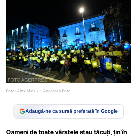
Foto: Alex Micsik – Agerpres Foto
Adaugă-ne ca sursă preferată în Google
Oameni de toate vârstele stau tăcuţi, ţin în