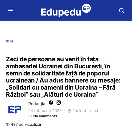
Știri
Zeci de persoane au venit în fața
ambasadei Ucrainei din București, în
semn de solidaritate față de poporul
ucrainean / Au adus bannere cu mesaje:
„Solidari cu oamenii din Ucraina – Fără
Război” sau „Alături de Ucraina”
Redacția
24 februarie 2022
2 minute read
No comments
487 de vizualizări