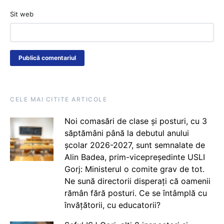
Sit web
CELE MAI CITITE ARTICOLE
Noi comasări de clase și posturi, cu 3
săptămâni până la debutul anului
școlar 2026-2027, sunt semnalate de
Alin Badea, prim-vicepreședinte USLI
Gorj: Ministerul o comite grav de tot.
Ne sună directorii disperați că oamenii
rămân fără posturi. Ce se întâmplă cu
învățătorii, cu educatorii?