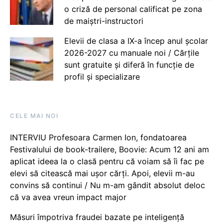
o criză de personal calificat pe zona
de maiștri-instructori
Elevii de clasa a IX-a încep anul școlar
2026-2027 cu manuale noi / Cărțile
sunt gratuite și diferă în funcție de
profil și specializare
CELE MAI NOI
INTERVIU Profesoara Carmen Ion, fondatoarea
Festivalului de book-trailere, Boovie: Acum 12 ani am
aplicat ideea la o clasă pentru că voiam să îi fac pe
elevi să citească mai ușor cărți. Apoi, elevii m-au
convins să continui / Nu m-am gândit absolut deloc
că va avea vreun impact major
Măsuri împotriva fraudei bazate pe inteligență