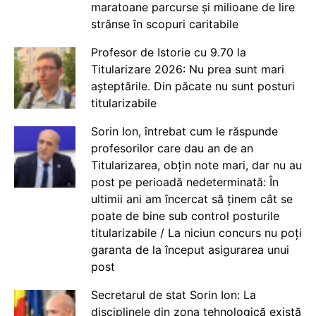
maratoane parcurse și milioane de lire
strânse în scopuri caritabile
Profesor de Istorie cu 9.70 la
Titularizare 2026: Nu prea sunt mari
așteptările. Din păcate nu sunt posturi
titularizabile
Sorin Ion, întrebat cum le răspunde
profesorilor care dau an de an
Titularizarea, obțin note mari, dar nu au
post pe perioadă nedeterminată: În
ultimii ani am încercat să ținem cât se
poate de bine sub control posturile
titularizabile / La niciun concurs nu poți
garanta de la început asigurarea unui
post
Secretarul de stat Sorin Ion: La
disciplinele din zona tehnologică există