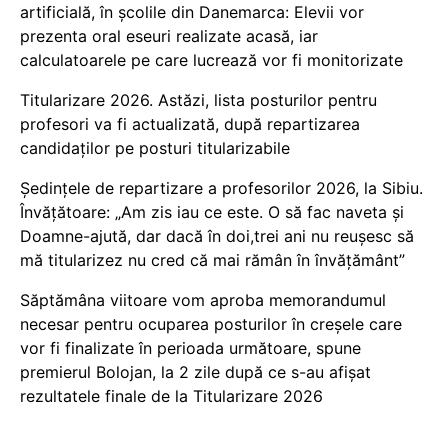
artificială, în școlile din Danemarca: Elevii vor
prezenta oral eseuri realizate acasă, iar
calculatoarele pe care lucrează vor fi monitorizate
Titularizare 2026. Astăzi, lista posturilor pentru
profesori va fi actualizată, după repartizarea
candidaților pe posturi titularizabile
Ședințele de repartizare a profesorilor 2026, la Sibiu.
Învățătoare: „Am zis iau ce este. O să fac naveta și
Doamne-ajută, dar dacă în doi,trei ani nu reușesc să
mă titularizez nu cred că mai rămân în învățământ”
Săptămâna viitoare vom aproba memorandumul
necesar pentru ocuparea posturilor în creșele care
vor fi finalizate în perioada următoare, spune
premierul Bolojan, la 2 zile după ce s-au afișat
rezultatele finale de la Titularizare 2026