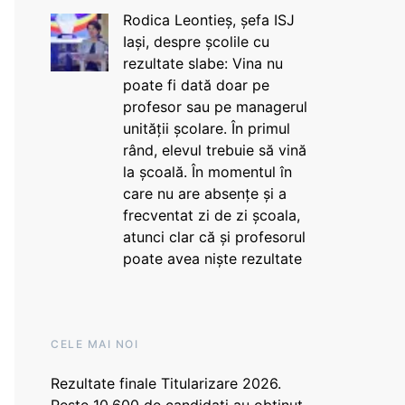
Rodica Leontieș, șefa ISJ
Iași, despre școlile cu
rezultate slabe: Vina nu
poate fi dată doar pe
profesor sau pe managerul
unității școlare. În primul
rând, elevul trebuie să vină
la școală. În momentul în
care nu are absențe și a
frecventat zi de zi școala,
atunci clar că și profesorul
poate avea niște rezultate
CELE MAI NOI
Rezultate finale Titularizare 2026.