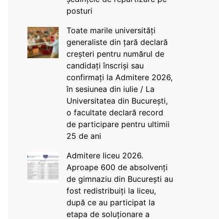
posturi
Toate marile universități
generaliste din țară declară
creșteri pentru numărul de
candidați înscriși sau
confirmați la Admitere 2026,
în sesiunea din iulie / La
Universitatea din București,
o facultate declară record
de participare pentru ultimii
25 de ani
Admitere liceu 2026.
Aproape 600 de absolvenți
de gimnaziu din București au
fost redistribuiți la liceu,
după ce au participat la
etapa de soluționare a