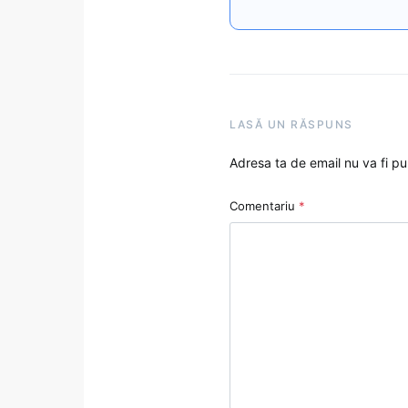
LASĂ UN RĂSPUNS
Adresa ta de email nu va fi pu
Comentariu
*