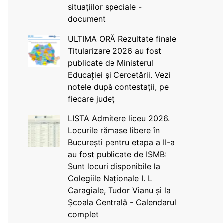
situațiilor speciale -
document
ULTIMA ORĂ Rezultate finale
Titularizare 2026 au fost
publicate de Ministerul
Educației și Cercetării. Vezi
notele după contestații, pe
fiecare județ
LISTA Admitere liceu 2026.
Locurile rămase libere în
București pentru etapa a II-a
au fost publicate de ISMB:
Sunt locuri disponibile la
Colegiile Naționale I. L
Caragiale, Tudor Vianu și la
Școala Centrală - Calendarul
complet