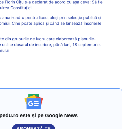
ce Florin Cîțu s-a declarat de acord cu așa ceva: Să fie
zuirea Constituției
planuri-cadru pentru liceu, aleși prin selecție publică și
comisii. Cine poate aplica și când se lansează înscrierile
rte din grupurile de lucru care elaborează planurile-
online dosarul de înscriere, până luni, 18 septembrie.
rului
pedu.ro este și pe Google News
ABONEAZĂ-TE