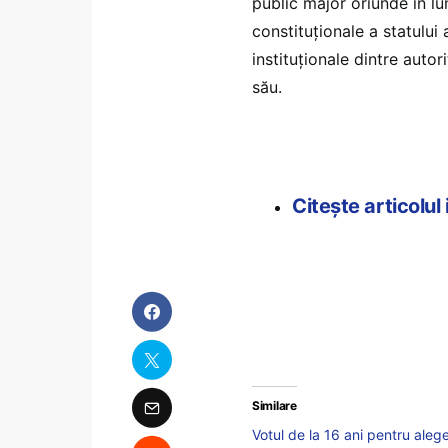
public major oriunde în lu
constituționale a statului
instituționale dintre autori
său.
Citește articolul
Similare
Votul de la 16 ani pentru alege