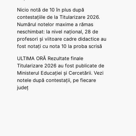
Nicio notă de 10 în plus după
contestațiile de la Titularizare 2026.
Numărul notelor maxime a rămas
neschimbat: la nivel național, 28 de
profesori și viitoare cadre didactice au
fost notați cu nota 10 la proba scrisă
ULTIMA ORĂ Rezultate finale
Titularizare 2026 au fost publicate de
Ministerul Educației și Cercetării. Vezi
notele după contestații, pe fiecare
județ