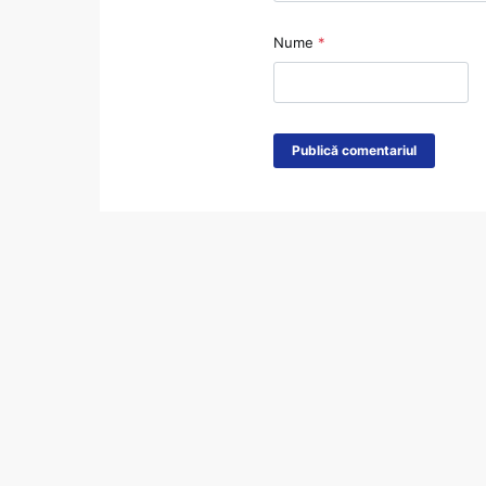
Nume
*