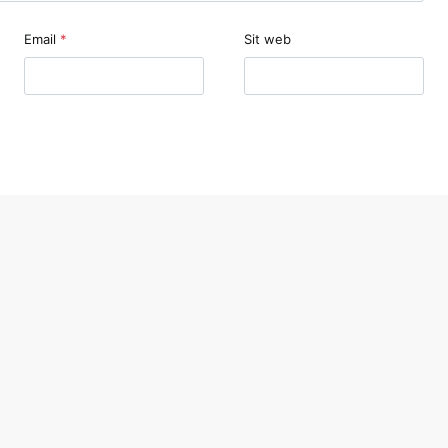
Email
*
Sit web