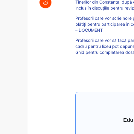
Tinerilor din Constanța, după 
inclus în discuțiile pentru revi
Profesorii care vor scrie noile 
plătiți pentru participarea în 
– DOCUMENT
Profesorii care vor să facă pa
cadru pentru liceu pot depune 
Ghid pentru completarea dosa
Edu