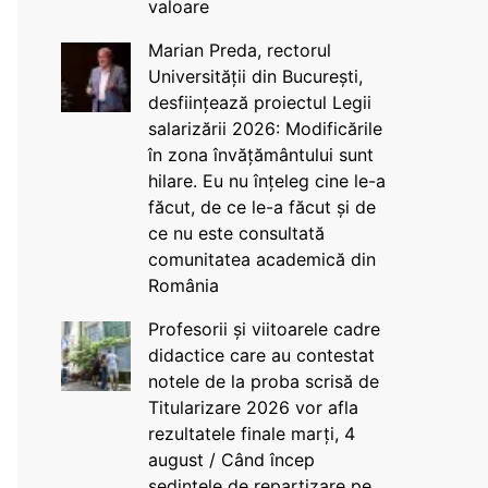
valoare
Marian Preda, rectorul
Universității din București,
desființează proiectul Legii
salarizării 2026: Modificările
în zona învățământului sunt
hilare. Eu nu înțeleg cine le-a
făcut, de ce le-a făcut și de
ce nu este consultată
comunitatea academică din
România
Profesorii și viitoarele cadre
didactice care au contestat
notele de la proba scrisă de
Titularizare 2026 vor afla
rezultatele finale marți, 4
august / Când încep
ședințele de repartizare pe