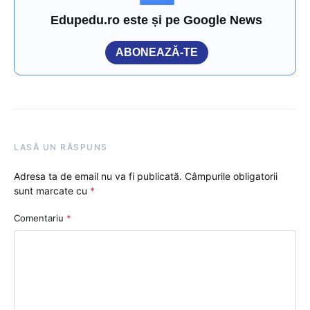
Edupedu.ro este și pe Google News
ABONEAZĂ-TE
LASĂ UN RĂSPUNS
Adresa ta de email nu va fi publicată.
Câmpurile obligatorii
sunt marcate cu
*
Comentariu
*