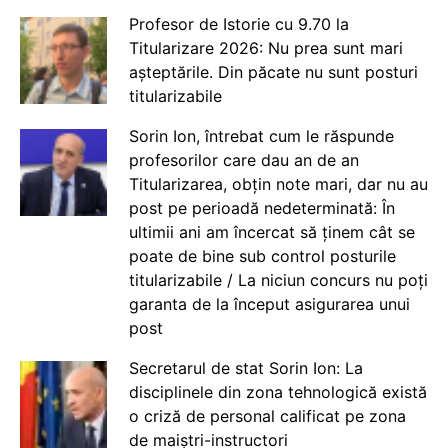
Profesor de Istorie cu 9.70 la
Titularizare 2026: Nu prea sunt mari
așteptările. Din păcate nu sunt posturi
titularizabile
Sorin Ion, întrebat cum le răspunde
profesorilor care dau an de an
Titularizarea, obțin note mari, dar nu au
post pe perioadă nedeterminată: În
ultimii ani am încercat să ținem cât se
poate de bine sub control posturile
titularizabile / La niciun concurs nu poți
garanta de la început asigurarea unui
post
Secretarul de stat Sorin Ion: La
disciplinele din zona tehnologică există
o criză de personal calificat pe zona
de maiștri-instructori