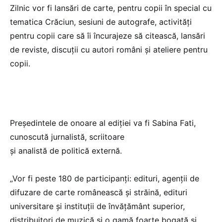
Zilnic vor fi lansări de carte, pentru copii în special cu
tematica Crăciun, sesiuni de autografe, activități
pentru copii care să îi încurajeze să citească, lansări
de reviste, discuții cu autori români și ateliere pentru
copii.
Președintele de onoare al ediției va fi Sabina Fati,
cunoscută jurnalistă, scriitoare
și analistă de politică externă.
„Vor fi peste 180 de participanți: edituri, agenții de
difuzare de carte românească și străină, edituri
universitare și instituții de învățământ superior,
distribuitori de muzică și o gamă foarte bogată și