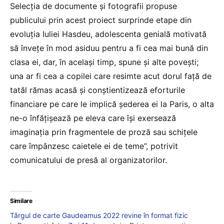
Selecția de documente și fotografii propuse
publicului prin acest proiect surprinde etape din
evoluția Iuliei Hasdeu, adolescenta genială motivată
să învețe în mod asiduu pentru a fi cea mai bună din
clasa ei, dar, în același timp, spune și alte povești;
una ar fi cea a copilei care resimte acut dorul față de
tatăl rămas acasă și conștientizează eforturile
financiare pe care le implică șederea ei la Paris, o alta
ne-o înfățișează pe eleva care își exersează
imaginația prin fragmentele de proză sau schițele
care împânzesc caietele ei de teme”, potrivit
comunicatului de presă al organizatorilor.
Similare
Târgul de carte Gaudeamus 2022 revine în format fizic