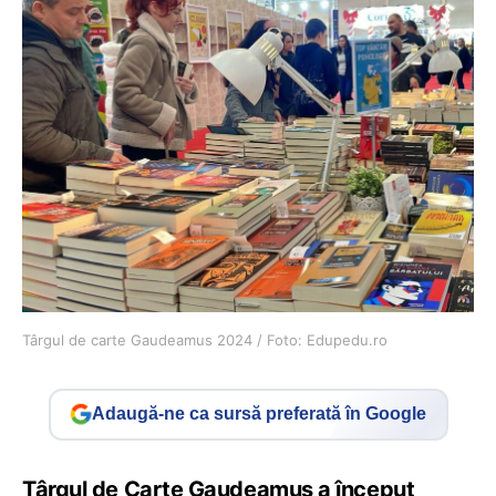
Târgul de carte Gaudeamus 2024 / Foto: Edupedu.ro
Adaugă-ne ca sursă preferată în Google
Târgul de Carte Gaudeamus a început