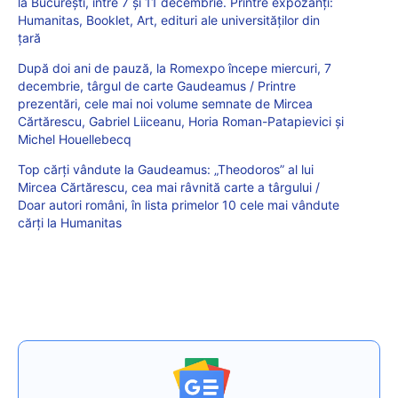
la București, între 7 și 11 decembrie. Printre expozanți:
Humanitas, Booklet, Art, edituri ale universităților din
țară
După doi ani de pauză, la Romexpo începe miercuri, 7
decembrie, târgul de carte Gaudeamus / Printre
prezentări, cele mai noi volume semnate de Mircea
Cărtărescu, Gabriel Liiceanu, Horia Roman-Patapievici și
Michel Houellebecq
Top cărți vândute la Gaudeamus: „Theodoros” al lui
Mircea Cărtărescu, cea mai râvnită carte a târgului /
Doar autori români, în lista primelor 10 cele mai vândute
cărți la Humanitas