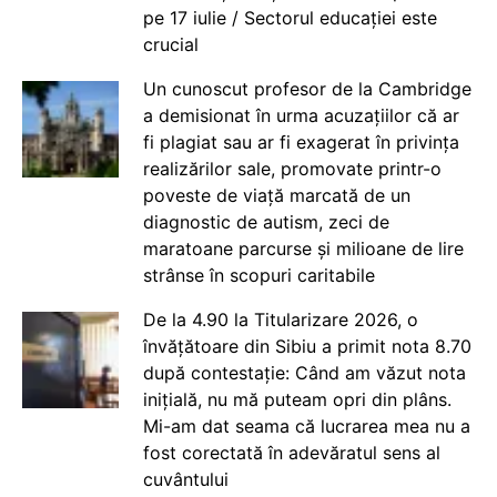
pe 17 iulie / Sectorul educației este
crucial
Un cunoscut profesor de la Cambridge
a demisionat în urma acuzațiilor că ar
fi plagiat sau ar fi exagerat în privința
realizărilor sale, promovate printr-o
poveste de viață marcată de un
diagnostic de autism, zeci de
maratoane parcurse și milioane de lire
strânse în scopuri caritabile
De la 4.90 la Titularizare 2026, o
învățătoare din Sibiu a primit nota 8.70
după contestație: Când am văzut nota
inițială, nu mă puteam opri din plâns.
Mi-am dat seama că lucrarea mea nu a
fost corectată în adevăratul sens al
cuvântului