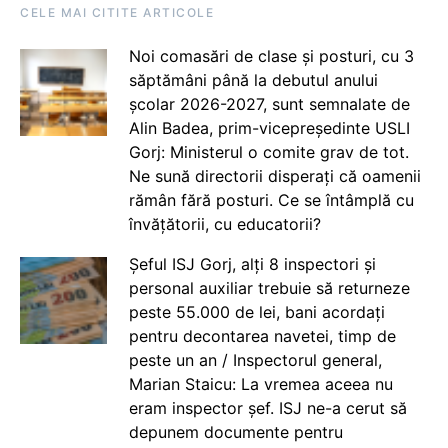
CELE MAI CITITE ARTICOLE
Noi comasări de clase și posturi, cu 3
săptămâni până la debutul anului
școlar 2026-2027, sunt semnalate de
Alin Badea, prim-vicepreședinte USLI
Gorj: Ministerul o comite grav de tot.
Ne sună directorii disperați că oamenii
rămân fără posturi. Ce se întâmplă cu
învățătorii, cu educatorii?
Șeful ISJ Gorj, alți 8 inspectori și
personal auxiliar trebuie să returneze
peste 55.000 de lei, bani acordați
pentru decontarea navetei, timp de
peste un an / Inspectorul general,
Marian Staicu: La vremea aceea nu
eram inspector șef. ISJ ne-a cerut să
depunem documente pentru