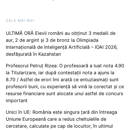
CELE MAI NOI
ULTIMĂ ORĂ Elevii români au obținut 3 medalii de
aur, 2 de argint și 3 de bronz la Olimpiada
Internațională de Inteligență Artificială – IOAI 2026,
desfășurată în Kazahstan
Profesorul Petruț Rizea: O profesoară a luat nota 4.90
la Titularizare, iar după contestații nota a ajuns la
8.70 / Astfel de erori îmi arată ce entuziasmați sunt
profesorii buni, cu experiență să vină la corectat și ce
resurse financiare sunt alocate unui astfel de concurs
important
Unici în UE: România este singura țară din întreaga
Uniune Europeană care a redus cheltuielile de
cercetare, calculate pe cap de locuitor, în ultimul