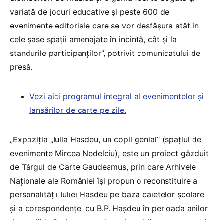
variată de jocuri educative și peste 600 de
evenimente editoriale care se vor desfășura atât în
cele șase spații amenajate în incintă, cât și la
standurile participanților”, potrivit comunicatului de
presă.
Vezi aici programul integral al evenimentelor și
lansărilor de carte pe zile.
„Expoziția „Iulia Hasdeu, un copil genial” (spațiul de
evenimente Mircea Nedelciu), este un proiect găzduit
de Târgul de Carte Gaudeamus, prin care Arhivele
Naționale ale României își propun o reconstituire a
personalității Iuliei Hasdeu pe baza caietelor școlare
și a corespondenței cu B.P. Hașdeu în perioada anilor