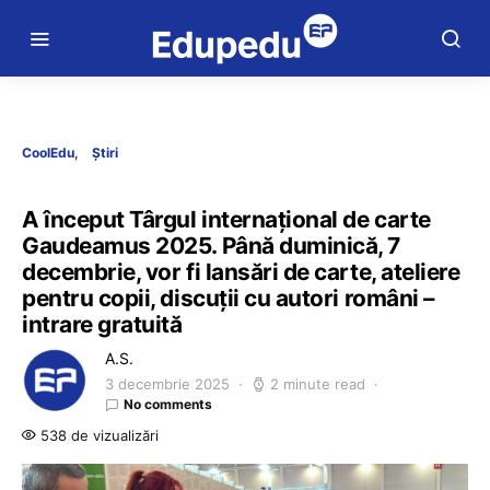
CoolEdu
Știri
A început Târgul internațional de carte
Gaudeamus 2025. Până duminică, 7
decembrie, vor fi lansări de carte, ateliere
pentru copii, discuții cu autori români –
intrare gratuită
A.S.
3 decembrie 2025
2 minute read
No comments
538 de vizualizări