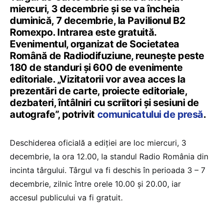
miercuri, 3 decembrie și se va încheia
duminică, 7 decembrie, la Pavilionul B2
Romexpo. Intrarea este gratuită.
Evenimentul, organizat de Societatea
Română de Radiodifuziune, reunește peste
180 de standuri și 600 de evenimente
editoriale. „Vizitatorii vor avea acces la
prezentări de carte, proiecte editoriale,
dezbateri, întâlniri cu scriitori și sesiuni de
autografe”, potrivit
comunicatului de presă
.
Deschiderea oficială a ediției are loc miercuri, 3
decembrie, la ora 12.00, la standul Radio România din
incinta târgului. Târgul va fi deschis în perioada 3 – 7
decembrie, zilnic între orele 10.00 și 20.00, iar
accesul publicului va fi gratuit.