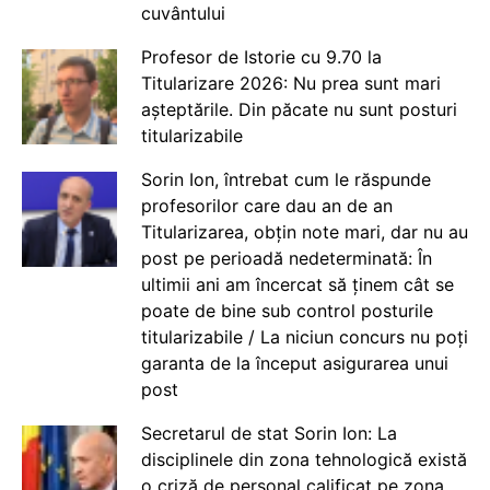
cuvântului
Profesor de Istorie cu 9.70 la
Titularizare 2026: Nu prea sunt mari
așteptările. Din păcate nu sunt posturi
titularizabile
Sorin Ion, întrebat cum le răspunde
profesorilor care dau an de an
Titularizarea, obțin note mari, dar nu au
post pe perioadă nedeterminată: În
ultimii ani am încercat să ținem cât se
poate de bine sub control posturile
titularizabile / La niciun concurs nu poți
garanta de la început asigurarea unui
post
Secretarul de stat Sorin Ion: La
disciplinele din zona tehnologică există
o criză de personal calificat pe zona