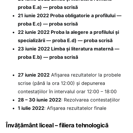
proba E.a) — proba scrisă
21 iunie 2022 Proba obligatorie a profilului —
proba E.c) — proba scrisă
22 iunie 2022 Proba la alegere a profilului și
specializării — proba E.d) — proba scrisă
23 iunie 2022 Limba și literatura maternă —
proba E.b) — proba scrisă
27 iunie 2022
Afișarea rezultatelor la probele
scrise (până la ora 12:00) și depunerea
contestațiilor în intervalul orar 12:00 – 18:00
28 – 30 iunie 2022
: Rezolvarea contestațiilor
1 iulie 2022
: Afișarea rezultatelor finale
Învățământ liceal – filiera tehnologică