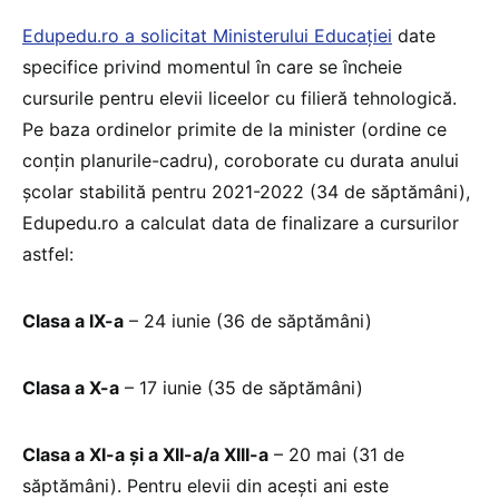
Edupedu.ro a solicitat Ministerului Educației
date
specifice privind momentul în care se încheie
cursurile pentru elevii liceelor cu filieră tehnologică.
Pe baza ordinelor primite de la minister (ordine ce
conțin planurile-cadru), coroborate cu durata anului
școlar stabilită pentru 2021-2022 (34 de săptămâni),
Edupedu.ro a calculat data de finalizare a cursurilor
astfel:
Clasa a IX-a
– 24 iunie (36 de săptămâni)
Clasa a X-a
– 17 iunie (35 de săptămâni)
Clasa a XI-a și a XII-a/a XIII-a
– 20 mai (31 de
săptămâni). Pentru elevii din acești ani este