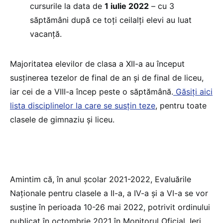
cursurile la data de
1 iulie 2022
– cu 3
săptămâni după ce toți ceilalți elevi au luat
vacanță.
Majoritatea elevilor de clasa a XII-a au început
susținerea tezelor de final de an și de final de liceu,
iar cei de a VIII-a încep peste o săptămână.
Găsiți aici
lista disciplinelor la care se susțin teze
, pentru toate
clasele de gimnaziu și liceu.
Amintim că, în anul școlar 2021-2022, Evaluările
Naționale pentru clasele a II-a, a IV-a și a VI-a se vor
susține în perioada 10-26 mai 2022, potrivit ordinului
publicat în octombrie 2021 în Monitorul Oficial. Ieri,