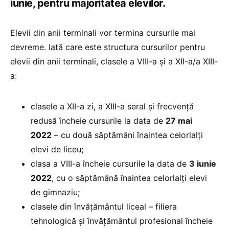
iunie, pentru majoritatea elevilor.
Elevii din anii terminali vor termina cursurile mai
devreme. Iată care este structura cursurilor pentru
elevii din anii terminali, clasele a VIII-a și a XII-a/a XIII-
a:
clasele a XII-a zi, a XIII-a seral și frecvență
redusă încheie cursurile la data de
27 mai
2022
– cu două săptămâni înaintea celorlalți
elevi de liceu;
clasa a VIII-a încheie cursurile la data de
3 iunie
2022
, cu o săptămână înaintea celorlalți elevi
de gimnaziu;
clasele din învățământul liceal – filiera
tehnologică și învățământul profesional încheie