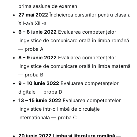
prima sesiune de examen
27 mai 2022
Încheierea cursurilor pentru clasa a
XII-a/a XIII-a
6 – 8 iunie 2022
Evaluarea competențelor
lingvistice de comunicare orală în limba română
— proba A
8 – 9 iunie 2022
Evaluarea competențelor
lingvistice de comunicare orală în limba maternă
— proba B
9 – 10 iunie 2022
Evaluarea competențelor
digitale — proba D
13 – 15 iunie 2022
Evaluarea competențelor
lingvistice într-o limbă de circulație
internațională — proba C
20 iunie 2022 Limba și literatura română —