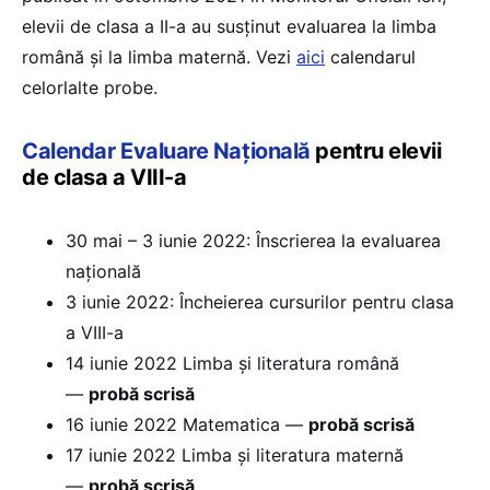
elevii de clasa a II-a au susținut evaluarea la limba
română și la limba maternă. Vezi
aici
calendarul
celorlalte probe.
Calendar Evaluare Națională
pentru elevii
de clasa a VIII-a
30 mai – 3 iunie 2022: Înscrierea la evaluarea
națională
3 iunie 2022: Încheierea cursurilor pentru clasa
a VIII-a
14 iunie 2022 Limba și literatura română
—
probă scrisă
16 iunie 2022 Matematica —
probă scrisă
17 iunie 2022 Limba și literatura maternă
—
probă scrisă