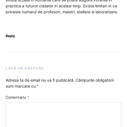
practica a tuturor claselor in acelasi timp. Exista limitari in ce
priveste numarul de profesori, maistri, ateliere si laboratoare.
Reply
LASĂ UN RĂSPUNS
Adresa ta de email nu va fi publicată.
Câmpurile obligatorii
sunt marcate cu
*
Comentariu
*