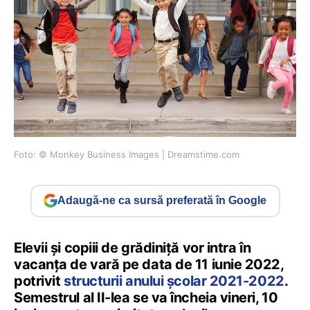
Foto: © Monkey Business Images | Dreamstime.com
Adaugă-ne ca sursă preferată în Google
Elevii și copiii de grădiniță vor intra în
vacanța de vară pe data de 11 iunie 2022,
potrivit
structurii anului școlar 2021-2022
.
Semestrul al II-lea se va încheia vineri, 10