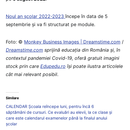
Noul an școlar 2022-2023
începe în data de 5
septembrie și va fi structurat pe module.
Foto: ©
Monkey Business Images | Dreamstime.com
/
Dreamstime.com
sprijină educaţia din România şi, în
contextul pandemiei Covid-19, oferă gratuit imagini
stock prin care
Edupedu.ro
îşi poate ilustra articolele
cât mai relevant posibil
.
Similare
CALENDAR Școala reîncepe luni, pentru încă 6
săptămâni de cursuri. Ce evaluări au elevii, la ce clase și
care este calendarul examenelor până la finalul anului
școlar