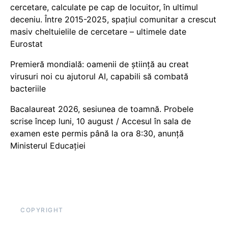
cercetare, calculate pe cap de locuitor, în ultimul
deceniu. Între 2015-2025, spațiul comunitar a crescut
masiv cheltuielile de cercetare – ultimele date
Eurostat
Premieră mondială: oamenii de știință au creat
virusuri noi cu ajutorul AI, capabili să combată
bacteriile
Bacalaureat 2026, sesiunea de toamnă. Probele
scrise încep luni, 10 august / Accesul în sala de
examen este permis până la ora 8:30, anunță
Ministerul Educației
COPYRIGHT