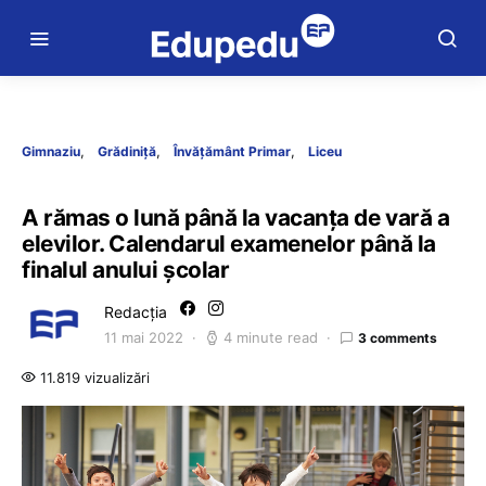
Gimnaziu
Grădiniță
Învățământ Primar
Liceu
A rămas o lună până la vacanța de vară a
elevilor. Calendarul examenelor până la
finalul anului școlar
Redacția
11 mai 2022
4 minute read
3 comments
11.819 vizualizări