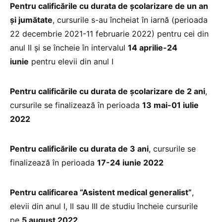
Pentru calificările cu durata de școlarizare de un an
și jumătate
, cursurile s-au încheiat în iarnă (perioada
22 decembrie 2021-11 februarie 2022) pentru cei din
anul II și se încheie în intervalul
14 aprilie-24
iunie
pentru elevii din anul I
Pentru calificările cu durata de școlarizare de 2 ani
,
cursurile se finalizează în perioada
13 mai-01 iulie
2022
Pentru calificările cu durata de 3 ani
, cursurile se
finalizează în perioada
17-24 iunie 2022
Pentru calificarea “Asistent medical generalist”
,
elevii din anul I, II sau III de studiu încheie cursurile
pe
5 august 2022
.