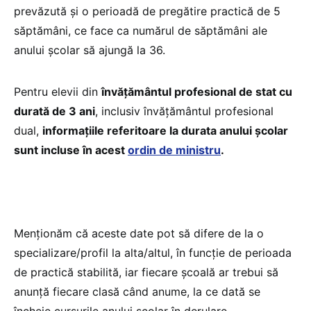
prevăzută și o perioadă de pregătire practică de 5
săptămâni, ce face ca numărul de săptămâni ale
anului școlar să ajungă la 36.
Pentru elevii din
învățământul profesional de stat cu
durată de 3 ani
, inclusiv învățământul profesional
dual,
informațiile referitoare la durata anului școlar
sunt incluse în acest
ordin de ministru
.
Menționăm că aceste date pot să difere de la o
specializare/profil la alta/altul, în funcție de perioada
de practică stabilită, iar fiecare școală ar trebui să
anunță fiecare clasă când anume, la ce dată se
încheie cursurile anului școlar în derulare.