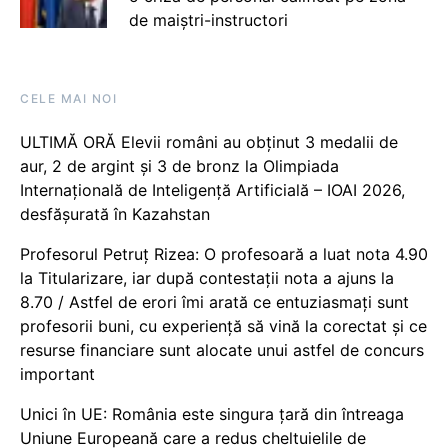
de maiștri-instructori
CELE MAI NOI
ULTIMĂ ORĂ Elevii români au obținut 3 medalii de
aur, 2 de argint și 3 de bronz la Olimpiada
Internațională de Inteligență Artificială – IOAI 2026,
desfășurată în Kazahstan
Profesorul Petruț Rizea: O profesoară a luat nota 4.90
la Titularizare, iar după contestații nota a ajuns la
8.70 / Astfel de erori îmi arată ce entuziasmați sunt
profesorii buni, cu experiență să vină la corectat și ce
resurse financiare sunt alocate unui astfel de concurs
important
Unici în UE: România este singura țară din întreaga
Uniune Europeană care a redus cheltuielile de