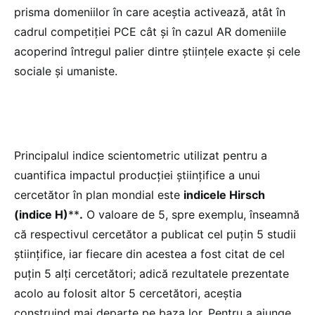
prisma domeniilor în care aceștia activează, atât în
cadrul competiției PCE cât și în cazul AR domeniile
acoperind întregul palier dintre științele exacte și cele
sociale și umaniste.
Principalul indice scientometric utilizat pentru a
cuantifica impactul producției științifice a unui
cercetător în plan mondial este
indicele Hirsch
(indice H)
**
.
O valoare de 5, spre exemplu, înseamnă
că respectivul cercetător a publicat cel puțin 5 studii
științifice, iar fiecare din acestea a fost citat de cel
puțin 5 alți cercetători; adică rezultatele prezentate
acolo au folosit altor 5 cercetători, aceștia
construind mai departe pe baza lor. Pentru a ajunge