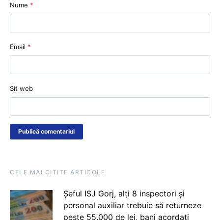
Nume
*
Email
*
Sit web
CELE MAI CITITE ARTICOLE
Șeful ISJ Gorj, alți 8 inspectori și
personal auxiliar trebuie să returneze
peste 55.000 de lei, bani acordați