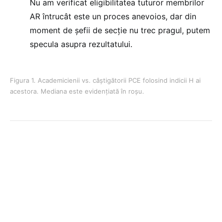
Nu am verificat eligibilitatea tuturor membrilor
AR întrucât este un proces anevoios, dar din
moment de șefii de secție nu trec pragul, putem
specula asupra rezultatului.
Figura 1. Academicienii vs. câștigătorii PCE folosind indicii H ai
acestora. Mediana este evidențiată în roșu.