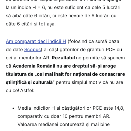
la un indice H = 6, nu este suficient ca cele 5 lucrări
să aibă câte 6 citări, ci este nevoie de 6 lucrări cu
câte 6 citări și tot așa.
Am comparat deci indicii H
(folosind ca sursă baza
de date
Scopus
) ai câștigătorilor de granturi PCE cu
cei ai membrilor AR.
Rezultatul
ne permite să spunem
că
Academia Română nu are dreptul să-și aroge
titulatura de „cel mai înalt for național de consacrare
științifică și culturală”
pentru simplul motiv că nu are
cu ce!
Astfel:
Media indicilor H ai câștigătorilor PCE este 14,8,
comparativ cu doar 10 pentru membri AR.
Valoarea medianei conturează și mai bine