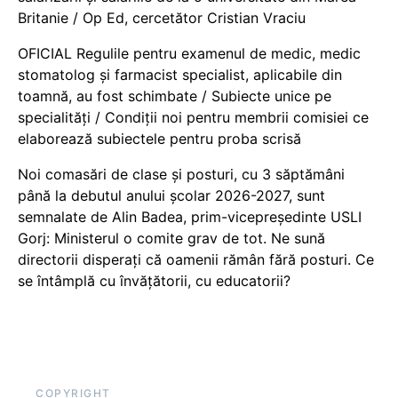
Britanie / Op Ed, cercetător Cristian Vraciu
OFICIAL Regulile pentru examenul de medic, medic
stomatolog și farmacist specialist, aplicabile din
toamnă, au fost schimbate / Subiecte unice pe
specialități / Condiții noi pentru membrii comisiei ce
elaborează subiectele pentru proba scrisă
Noi comasări de clase și posturi, cu 3 săptămâni
până la debutul anului școlar 2026-2027, sunt
semnalate de Alin Badea, prim-vicepreședinte USLI
Gorj: Ministerul o comite grav de tot. Ne sună
directorii disperați că oamenii rămân fără posturi. Ce
se întâmplă cu învățătorii, cu educatorii?
COPYRIGHT