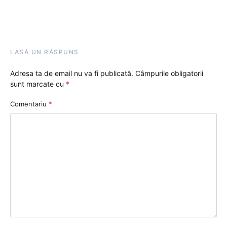
LASĂ UN RĂSPUNS
Adresa ta de email nu va fi publicată.
Câmpurile obligatorii
sunt marcate cu
*
Comentariu
*