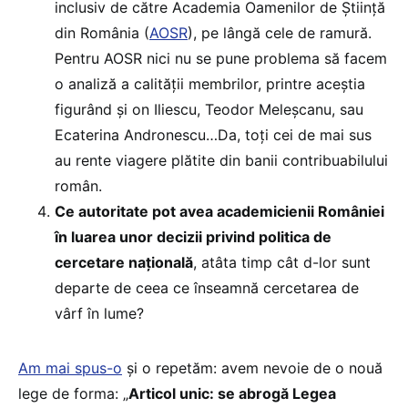
inclusiv de către Academia Oamenilor de Știință
din România (
AOSR
), pe lângă cele de ramură.
Pentru AOSR nici nu se pune problema să facem
o analiză a calității membrilor, printre aceștia
figurând și on Iliescu, Teodor Meleșcanu, sau
Ecaterina Andronescu…Da, toți cei de mai sus
au rente viagere plătite din banii contribuabilului
român.
Ce autoritate pot avea academicienii României
în luarea unor decizii privind politica de
cercetare națională
, atâta timp cât d-lor sunt
departe de ceea ce înseamnă cercetarea de
vârf în lume?
Am mai spus-o
și o repetăm: avem nevoie de o nouă
lege de forma: „
Articol unic: se abrogă Legea