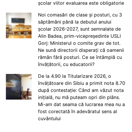
școlar viitor evaluarea este obligatorie
Noi comasări de clase și posturi, cu 3
săptămâni până la debutul anului
școlar 2026-2027, sunt semnalate de
Alin Badea, prim-vicepreședinte USLI
Gorj: Ministerul o comite grav de tot.
Ne sună directorii disperați că oamenii
rămân fără posturi. Ce se întâmplă cu
învățătorii, cu educatorii?
De la 4.90 la Titularizare 2026, o
învățătoare din Sibiu a primit nota 8.70
după contestație: Când am văzut nota
inițială, nu mă puteam opri din plâns.
Mi-am dat seama că lucrarea mea nu a
fost corectată în adevăratul sens al
cuvântului