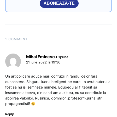
ABONEAZĂ-TE
1 COMMENT
Mihai Eminescu
spune:
21 iulie 2022 la 19:36
Un articol care aduce mari confuzii in randul celor fara
cunoastere. Singurul lucru inteligent pe care l-a avut autorul a
fost sa nu isi semneze numele. Edupedu ar fi tebuit sa
inseamne altceva, din cand am auzit eu, nu sa contribuie la
abolirea valorilor. Rusinica, domnilor „profesori”-„jurnalisti”
propagandisti!
Reply