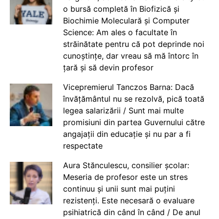
o bursă completă în Biofizică și
Biochimie Moleculară și Computer
Science: Am ales o facultate în
străinătate pentru că pot deprinde noi
cunoștințe, dar vreau să mă întorc în
țară și să devin profesor
Vicepremierul Tanczos Barna: Dacă
învățământul nu se rezolvă, pică toată
legea salarizării / Sunt mai multe
promisiuni din partea Guvernului către
angajații din educație și nu par a fi
respectate
Aura Stănculescu, consilier școlar:
Meseria de profesor este un stres
continuu și unii sunt mai puțini
rezistenți. Este necesară o evaluare
psihiatrică din când în când / De anul