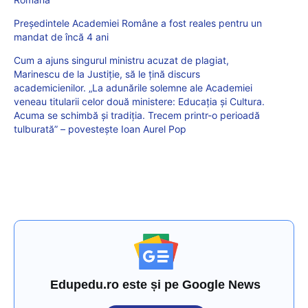
Președintele Academiei Române a fost reales pentru un
mandat de încă 4 ani
Cum a ajuns singurul ministru acuzat de plagiat,
Marinescu de la Justiție, să le țină discurs
academicienilor. „La adunările solemne ale Academiei
veneau titularii celor două ministere: Educația și Cultura.
Acuma se schimbă și tradiția. Trecem printr-o perioadă
tulburată” – povestește Ioan Aurel Pop
Edupedu.ro este și pe Google News