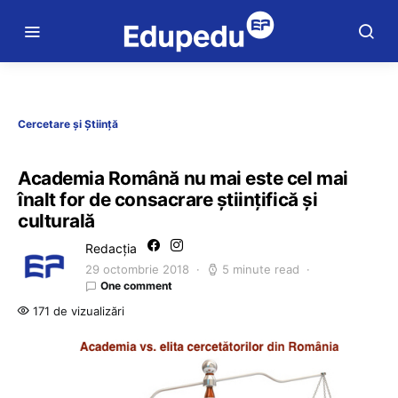
Cercetare și Știință
Academia Română nu mai este cel mai
înalt for de consacrare științifică și
culturală
Redacția
29 octombrie 2018
5 minute read
One comment
171 de vizualizări