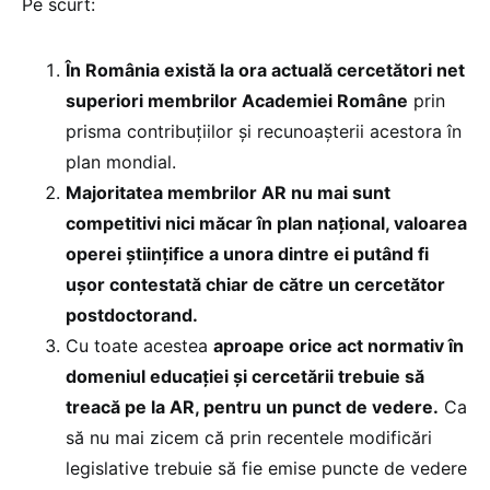
Pe scurt:
Î
n România există la ora actuală cercetători net
superiori membrilor Academiei Române
prin
prisma contribuțiilor și recunoașterii acestora în
plan mondial.
Majoritatea membrilor AR nu mai sunt
competitivi nici măcar în plan național, valoarea
operei științifice a unora dintre ei putând fi
ușor contestată chiar de către un cercetător
postdoctorand.
Cu toate acestea
aproape orice act normativ în
domeniul educației și cercetării trebuie să
treacă pe la AR, pentru un punct de vedere.
Ca
să nu mai zicem că prin recentele modificări
legislative trebuie să fie emise puncte de vedere