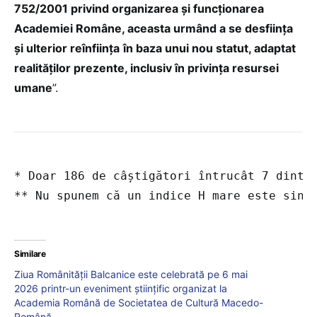
752/2001 privind organizarea și funcționarea
Academiei Române, aceasta urmând a se desființa
și ulterior reînființa
în baza unui nou statut, adaptat
realităților prezente, inclusiv în privința resursei
umane
”.
* Doar 186 de câștigători întrucât 7 dintre
** Nu spunem că un indice H mare este sing
Similare
Ziua Românității Balcanice este celebrată pe 6 mai
2026 printr-un eveniment științific organizat la
Academia Română de Societatea de Cultură Macedo-
Română