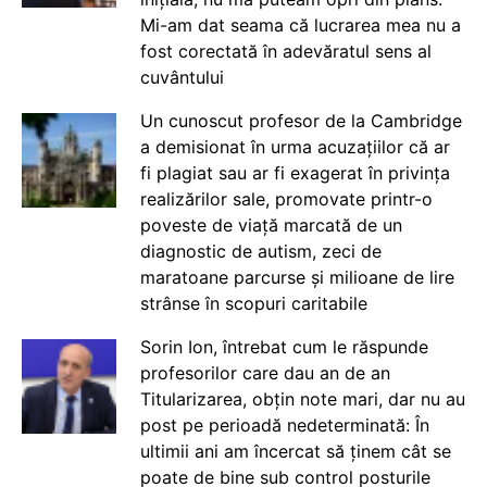
Mi-am dat seama că lucrarea mea nu a
fost corectată în adevăratul sens al
cuvântului
Un cunoscut profesor de la Cambridge
a demisionat în urma acuzațiilor că ar
fi plagiat sau ar fi exagerat în privința
realizărilor sale, promovate printr-o
poveste de viață marcată de un
diagnostic de autism, zeci de
maratoane parcurse și milioane de lire
strânse în scopuri caritabile
Sorin Ion, întrebat cum le răspunde
profesorilor care dau an de an
Titularizarea, obțin note mari, dar nu au
post pe perioadă nedeterminată: În
ultimii ani am încercat să ținem cât se
poate de bine sub control posturile