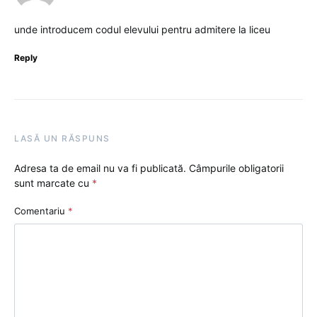
unde introducem codul elevului pentru admitere la liceu
Reply
LASĂ UN RĂSPUNS
Adresa ta de email nu va fi publicată.
Câmpurile obligatorii
sunt marcate cu
*
Comentariu
*