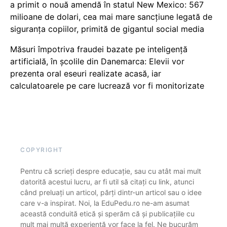
a primit o nouă amendă în statul New Mexico: 567
milioane de dolari, cea mai mare sancțiune legată de
siguranța copiilor, primită de gigantul social media
Măsuri împotriva fraudei bazate pe inteligență
artificială, în școlile din Danemarca: Elevii vor
prezenta oral eseuri realizate acasă, iar
calculatoarele pe care lucrează vor fi monitorizate
COPYRIGHT
Pentru că scrieți despre educație, sau cu atât mai mult
datorită acestui lucru, ar fi util să citați cu link, atunci
când preluați un articol, părți dintr-un articol sau o idee
care v-a inspirat. Noi, la EduPedu.ro ne-am asumat
această conduită etică și sperăm că și publicațiile cu
mult mai multă experiență vor face la fel. Ne bucurăm