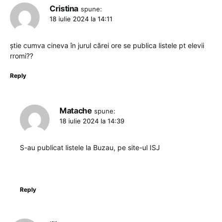
Cristina
spune:
18 iulie 2024 la 14:11
știe cumva cineva în jurul cărei ore se publica listele pt elevii
rromi??
Reply
Matache
spune:
18 iulie 2024 la 14:39
S-au publicat listele la Buzau, pe site-ul ISJ
Reply