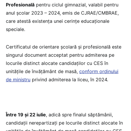
Profesională
pentru ciclul gimnazial, valabil pentru
anul şcolar 2023 – 2024, emis de CJRAE/CMBRAE,
care atestă existența unei cerințe educaționale
speciale.
Certificatul de orientare școlară și profesională este
singurul document acceptat pentru admiterea pe
locurile distinct alocate candidaților cu CES în
unitățile de învățământ de masă,
conform ordinului
de ministru
privind admiterea la liceu, în 2024.
Între 19 și 22 iulie
, adică spre finalul săptămânii,
candidații nerepartizați pe locurile distinct alocate în
unitățile de învățământ de masă candidaților cu CES