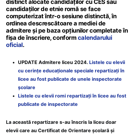
distinct alocate candidaților cu CES sau
candidaților de etnie romă se face
computerizat într-o sesiune distinctă, în
ordinea descrescătoare a mediei de
admitere și pe baza opțiunilor completate în
fișa de înscriere, conform
calendarului
oficial
.
UPDATE Admitere liceu 2024.
Listele cu elevii
cu cerințe educaționale speciale repartizați în
licee au fost publicate de unele inspectorate
școlare
Listele cu elevii romi repartizați în licee au fost
publicate de inspectorate
La această repartizare s-au înscris la liceu doar
elevii care au Certificat de Orientare școlară și