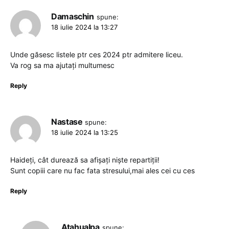
Damaschin
spune:
18 iulie 2024 la 13:27
Unde găsesc listele ptr ces 2024 ptr admitere liceu.
Va rog sa ma ajutați multumesc
Reply
Nastase
spune:
18 iulie 2024 la 13:25
Haideți, cât durează sa afișați niște repartiții!
Sunt copiii care nu fac fata stresului,mai ales cei cu ces
Reply
Atahualpa
spune: