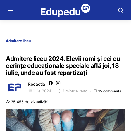
Admitere liceu
Admitere liceu 2024. Elevii romi și cei cu
cerințe educaționale speciale află joi, 18
iulie, unde au fost repartizați
Redacția
18 iulie 2024
3 minute read
15 comments
35.455 de vizualizări