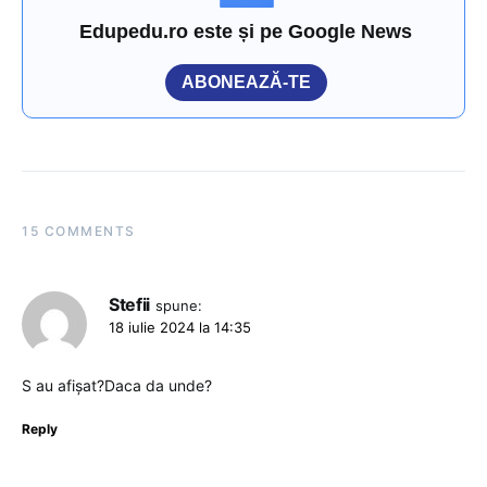
Edupedu.ro este și pe Google News
ABONEAZĂ-TE
15 COMMENTS
Stefii
spune:
18 iulie 2024 la 14:35
S au afișat?Daca da unde?
Reply