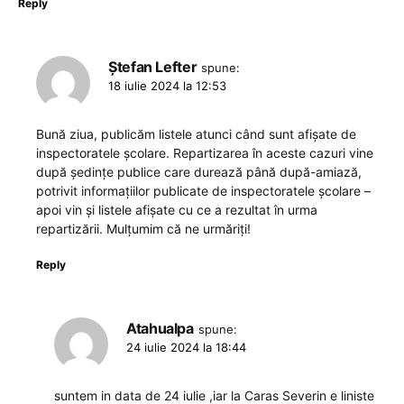
Reply
Ștefan Lefter
spune:
18 iulie 2024 la 12:53
Bună ziua, publicăm listele atunci când sunt afișate de
inspectoratele școlare. Repartizarea în aceste cazuri vine
după ședințe publice care durează până după-amiază,
potrivit informațiilor publicate de inspectoratele școlare –
apoi vin și listele afișate cu ce a rezultat în urma
repartizării. Mulțumim că ne urmăriți!
Reply
Atahualpa
spune:
24 iulie 2024 la 18:44
suntem in data de 24 iulie ,iar la Caras Severin e liniste