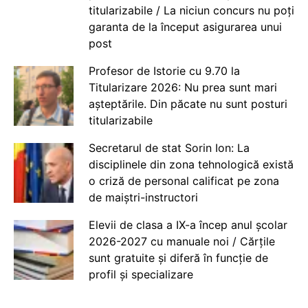
titularizabile / La niciun concurs nu poți
garanta de la început asigurarea unui
post
Profesor de Istorie cu 9.70 la
Titularizare 2026: Nu prea sunt mari
așteptările. Din păcate nu sunt posturi
titularizabile
Secretarul de stat Sorin Ion: La
disciplinele din zona tehnologică există
o criză de personal calificat pe zona
de maiștri-instructori
Elevii de clasa a IX-a încep anul școlar
2026-2027 cu manuale noi / Cărțile
sunt gratuite și diferă în funcție de
profil și specializare