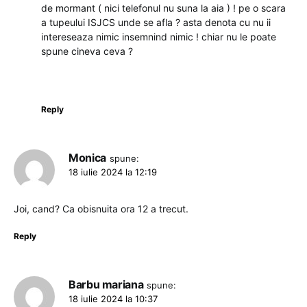
de mormant ( nici telefonul nu suna la aia ) ! pe o scara
a tupeului ISJCS unde se afla ? asta denota cu nu ii
intereseaza nimic insemnind nimic ! chiar nu le poate
spune cineva ceva ?
Reply
Monica
spune:
18 iulie 2024 la 12:19
Joi, cand? Ca obisnuita ora 12 a trecut.
Reply
Barbu mariana
spune:
18 iulie 2024 la 10:37