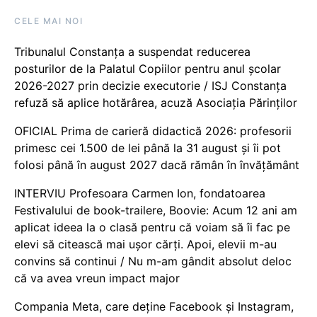
CELE MAI NOI
Tribunalul Constanța a suspendat reducerea
posturilor de la Palatul Copiilor pentru anul școlar
2026-2027 prin decizie executorie / ISJ Constanța
refuză să aplice hotărârea, acuză Asociația Părinților
OFICIAL Prima de carieră didactică 2026: profesorii
primesc cei 1.500 de lei până la 31 august și îi pot
folosi până în august 2027 dacă rămân în învățământ
INTERVIU Profesoara Carmen Ion, fondatoarea
Festivalului de book-trailere, Boovie: Acum 12 ani am
aplicat ideea la o clasă pentru că voiam să îi fac pe
elevi să citească mai ușor cărți. Apoi, elevii m-au
convins să continui / Nu m-am gândit absolut deloc
că va avea vreun impact major
Compania Meta, care deține Facebook și Instagram,