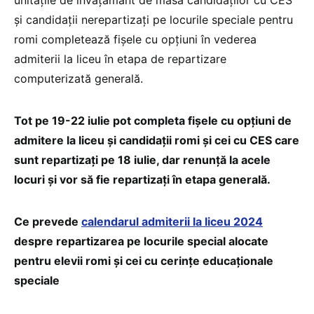
și candidații nerepartizați pe locurile speciale pentru
romi completează fișele cu opțiuni în vederea
admiterii la liceu în etapa de repartizare
computerizată generală.
Tot pe 19-22 iulie pot completa fișele cu opțiuni de
admitere la liceu și candidații romi și cei cu CES care
sunt repartizați pe 18 iulie, dar renunță la acele
locuri și vor să fie repartizați în etapa generală.
Ce prevede
calendarul admiterii la liceu 2024
despre repartizarea pe locurile special alocate
pentru elevii romi și cei cu cerințe educaționale
speciale