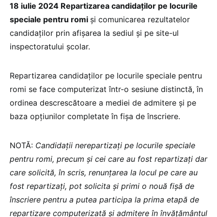
18 iulie 2024 Repartizarea candidaților pe locurile
speciale pentru romi
și comunicarea rezultatelor
candidaților prin afișarea la sediul și pe site-ul
inspectoratului școlar.
Repartizarea candidaților pe locurile speciale pentru
romi se face computerizat într-o sesiune distinctă, în
ordinea descrescătoare a mediei de admitere și pe
baza opțiunilor completate în fișa de înscriere.
NOTĂ:
Candidații nerepartizați pe locurile speciale
pentru romi, precum și cei care au fost repartizați dar
care solicită, în scris, renunțarea la locul pe care au
fost repartizați, pot solicita și primi o nouă fișă de
înscriere pentru a putea participa la prima etapă de
repartizare computerizată și admitere în învățământul