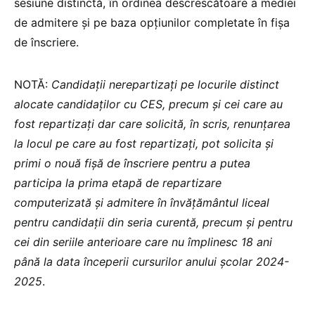
sesiune distinctă, în ordinea descrescătoare a mediei
de admitere și pe baza opțiunilor completate în fișa
de înscriere.
NOTĂ:
Candidații nerepartizați pe locurile distinct
alocate candidaților cu CES, precum și cei care au
fost repartizați dar care solicită, în scris, renunțarea
la locul pe care au fost repartizați, pot solicita și
primi o nouă fișă de înscriere pentru a putea
participa la prima etapă de repartizare
computerizată și admitere în învățământul liceal
pentru candidații din seria curentă, precum și pentru
cei din seriile anterioare care nu împlinesc 18 ani
până la data începerii cursurilor anului școlar 2024-
2025
.