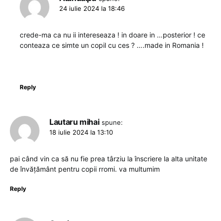
24 iulie 2024 la 18:46
crede-ma ca nu ii intereseaza ! in doare in …posterior ! ce
conteaza ce simte un copil cu ces ? ….made in Romania !
Reply
Lautaru mihai
spune:
18 iulie 2024 la 13:10
pai când vin ca să nu fie prea târziu la înscriere la alta unitate
de învățământ pentru copii rromi. va multumim
Reply