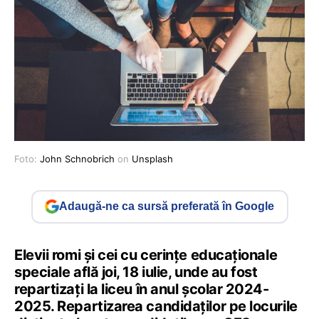
Foto:
John Schnobrich
on
Unsplash
Adaugă-ne ca sursă preferată în Google
Elevii romi și cei cu cerințe educaționale
speciale află joi, 18 iulie, unde au fost
repartizați la liceu în anul școlar 2024-
2025. Repartizarea candidaților pe locurile