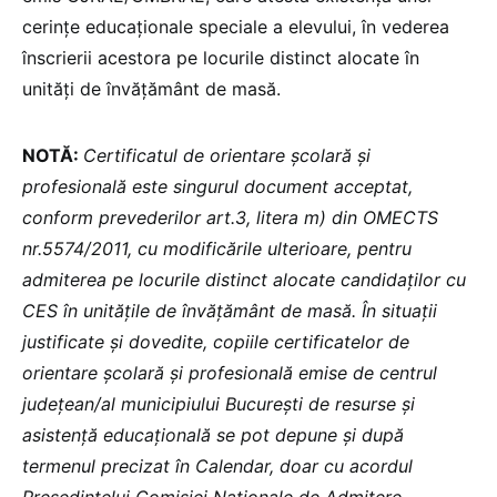
cerințe educaționale speciale a elevului, în vederea
înscrierii acestora pe locurile distinct alocate în
unități de învățământ de masă.
NOTĂ:
Certificatul de orientare școlară și
profesională este singurul document acceptat,
conform prevederilor art.3, litera m) din OMECTS
nr.5574/2011, cu modificările ulterioare, pentru
admiterea pe locurile distinct alocate candidaților cu
CES în unitățile de învățământ de masă. În situații
justificate și dovedite, copiile certificatelor de
orientare școlară și profesională emise de centrul
județean/al municipiului Bucureşti de resurse şi
asistență educațională se pot depune și după
termenul precizat în Calendar, doar cu acordul