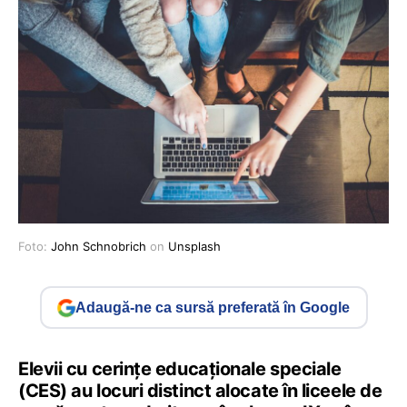
Foto:
John Schnobrich
on
Unsplash
Adaugă-ne ca sursă preferată în Google
Elevii cu cerințe educaționale speciale
(CES) au locuri distinct alocate în liceele de