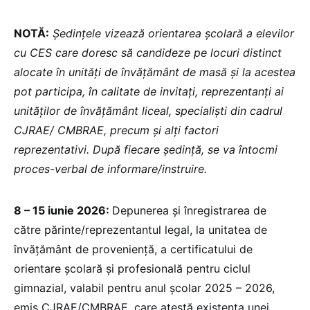
NOTĂ:
Ședințele vizează orientarea școlară a elevilor
cu CES care doresc să candideze pe locuri distinct
alocate în unități de învățământ de masă și la acestea
pot participa, în calitate de invitați, reprezentanți ai
unităților de învățământ liceal, specialiști din cadrul
CJRAE/ CMBRAE, precum și alți factori
reprezentativi. După fiecare ședință, se va întocmi
proces-verbal de informare/instruire.
8 – 15 iunie 2026:
Depunerea și înregistrarea de
către părinte/reprezentantul legal, la unitatea de
învățământ de proveniență, a certificatului de
orientare școlară și profesională pentru ciclul
gimnazial, valabil pentru anul școlar 2025 – 2026,
emis CJRAE/CMBRAE, care atestă existența unei