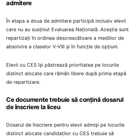
admitere
În etapa a doua de admitere participă inclusiv elevii
care nu au susținut Evaluarea Națională. Aceștia sunt
repartizați în ordinea descrescătoare a mediilor de
absolvire a claselor V-VIII și în funcție de opțiuni.
Elevii cu CES își păstrează prioritatea pe locurile
distinct alocate care rămân libere după prima etapă
de repartizare.
Ce documente trebuie să conțină dosarul
de înscriere la liceu
Dosarul de înscriere pentru elevii admiși pe locurile
distinct alocate candidaților cu CES trebuie să