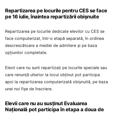
Repartizarea pe locurile pentru CES se face
pe 16 iulie, înaintea repartizării obișnuite
Repartizarea pe locurile dedicate elevilor cu CES se
face computerizat, într-o etapă separată, în ordinea
descrescătoare a mediei de admitere și pe baza
opțiunilor completate.
Elevii care nu sunt repartizați pe locurile speciale sau
care renunță ulterior la locul obținut pot participa
apoi la repartizarea computerizată obișnuită, pe baza
unei noi fișe de înscriere.
Elevii care nu au susținut Evaluarea
Națională pot participa în etapa a doua de