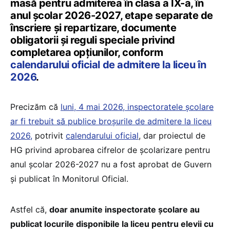
masă pentru admiterea în clasa a IX-a, în
anul școlar 2026-2027, etape separate de
înscriere și repartizare, documente
obligatorii și reguli speciale privind
completarea opțiunilor, conform
calendarului oficial de admitere la liceu în
2026
.
Precizăm că
luni, 4 mai 2026, inspectoratele școlare
ar fi trebuit să publice broșurile de admitere la liceu
2026,
potrivit
calendarului oficial
, dar proiectul de
HG privind aprobarea cifrelor de școlarizare pentru
anul școlar 2026-2027 nu a fost aprobat de Guvern
și publicat în Monitorul Oficial.
Astfel că,
doar anumite inspectorate școlare au
publicat locurile disponibile la liceu pentru elevii cu