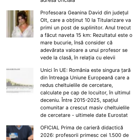
adresă oficială
Profesoara Geanina David din județul
Olt, care a obținut 10 la Titularizare va
primi un post de suplinitor. Anul trecut
a făcut naveta 15 km: Rezultatul este o
mare bucurie, însă consider că
adevărata valoare a unui profesor se
vede la clasă, în relația cu elevii
Unici în UE: România este singura țară
din întreaga Uniune Europeană care a
redus cheltuielile de cercetare,
calculate pe cap de locuitor, în ultimul
deceniu. Între 2015-2025, spațiul
comunitar a crescut masiv cheltuielile
de cercetare - ultimele date Eurostat
OFICIAL Prima de carieră didactică
2026: profesorii primesc cei 1.500 de