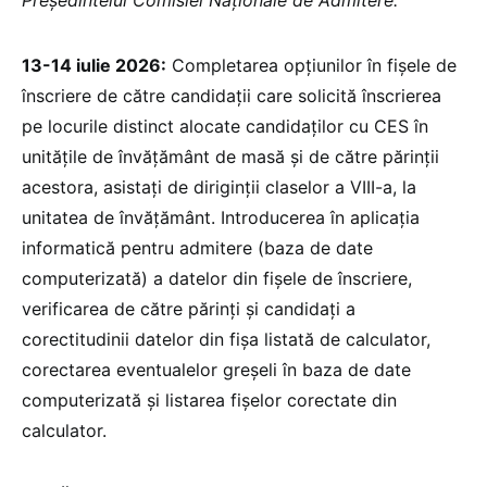
Preşedintelui Comisiei Naţionale de Admitere.
13-14 iulie 2026:
Completarea opțiunilor în fișele de
înscriere de către candidații care solicită înscrierea
pe locurile distinct alocate candidaților cu CES în
unitățile de învățământ de masă și de către părinții
acestora, asistați de diriginții claselor a VIII-a, la
unitatea de învățământ. Introducerea în aplicația
informatică pentru admitere (baza de date
computerizată) a datelor din fișele de înscriere,
verificarea de către părinți și candidați a
corectitudinii datelor din fișa listată de calculator,
corectarea eventualelor greșeli în baza de date
computerizată și listarea fișelor corectate din
calculator.