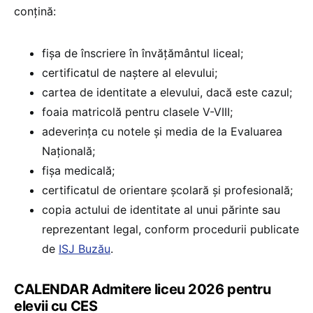
conțină:
fișa de înscriere în învățământul liceal;
certificatul de naștere al elevului;
cartea de identitate a elevului, dacă este cazul;
foaia matricolă pentru clasele V-VIII;
adeverința cu notele și media de la Evaluarea
Națională;
fișa medicală;
certificatul de orientare școlară și profesională;
copia actului de identitate al unui părinte sau
reprezentant legal, conform procedurii publicate
de
ISJ Buzău
.
CALENDAR Admitere liceu 2026 pentru
elevii cu CES