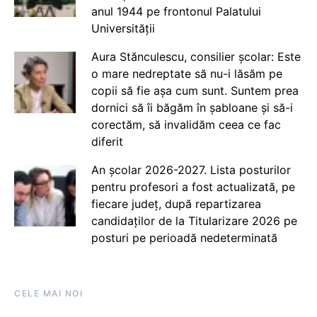
anul 1944 pe frontonul Palatului
Universității
Aura Stănculescu, consilier școlar: Este
o mare nedreptate să nu-i lăsăm pe
copii să fie așa cum sunt. Suntem prea
dornici să îi băgăm în șabloane și să-i
corectăm, să invalidăm ceea ce fac
diferit
An școlar 2026-2027. Lista posturilor
pentru profesori a fost actualizată, pe
fiecare județ, după repartizarea
candidaților de la Titularizare 2026 pe
posturi pe perioadă nedeterminată
CELE MAI NOI