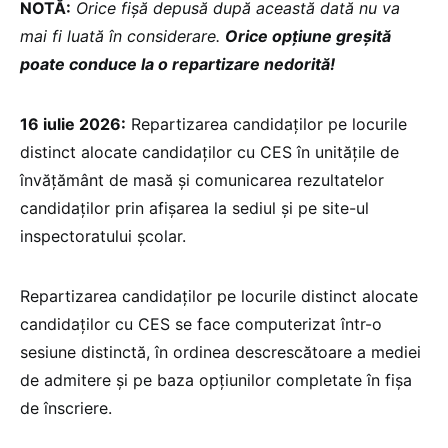
NOTĂ:
Orice fișă depusă după această dată nu va
mai fi luată în considerare.
Orice opțiune greșită
poate conduce la o repartizare nedorită!
16 iulie 2026:
Repartizarea candidaților pe locurile
distinct alocate candidaților cu CES în unitățile de
învățământ de masă și comunicarea rezultatelor
candidaților prin afișarea la sediul și pe site-ul
inspectoratului școlar.
Repartizarea candidaților pe locurile distinct alocate
candidaților cu CES se face computerizat într-o
sesiune distinctă, în ordinea descrescătoare a mediei
de admitere și pe baza opțiunilor completate în fișa
de înscriere.