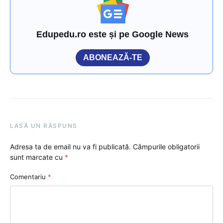
Edupedu.ro este și pe Google News
ABONEAZĂ-TE
LASĂ UN RĂSPUNS
Adresa ta de email nu va fi publicată.
Câmpurile obligatorii
sunt marcate cu
*
Comentariu
*