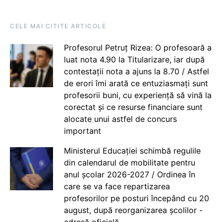
CELE MAI CITITE ARTICOLE
Profesorul Petruț Rizea: O profesoară a
luat nota 4.90 la Titularizare, iar după
contestații nota a ajuns la 8.70 / Astfel
de erori îmi arată ce entuziasmați sunt
profesorii buni, cu experiență să vină la
corectat și ce resurse financiare sunt
alocate unui astfel de concurs
important
Ministerul Educației schimbă regulile
din calendarul de mobilitate pentru
anul școlar 2026-2027 / Ordinea în
care se va face repartizarea
profesorilor pe posturi începând cu 20
august, după reorganizarea școlilor -