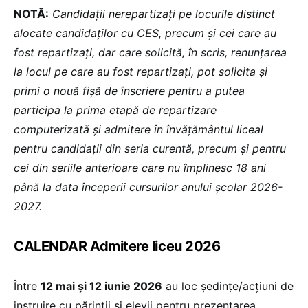
NOTĂ:
Candidații nerepartizați pe locurile distinct
alocate candidaților cu CES, precum și cei care au
fost repartizați, dar care solicită, în scris, renunțarea
la locul pe care au fost repartizați, pot solicita și
primi o nouă fișă de înscriere pentru a putea
participa la prima etapă de repartizare
computerizată și admitere în învățământul liceal
pentru candidații din seria curentă, precum și pentru
cei din seriile anterioare care nu împlinesc 18 ani
până la data începerii cursurilor anului școlar 2026-
2027.
CALENDAR Admitere liceu 2026
Între
12 mai și 12 iunie 2026
au loc ședinţe/acțiuni de
instruire cu părinţii şi elevii pentru prezentarea