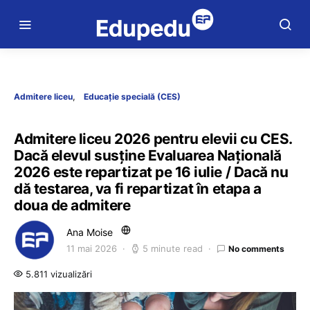
Admitere liceu
Educație specială (CES)
Admitere liceu 2026 pentru elevii cu CES.
Dacă elevul susține Evaluarea Națională
2026 este repartizat pe 16 iulie / Dacă nu
dă testarea, va fi repartizat în etapa a
doua de admitere
Ana Moise
11 mai 2026
5 minute read
No comments
5.811 vizualizări