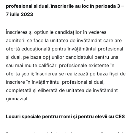
profesional si dual, înscrierile au loc în perioada 3 –
7 iulie 2023
Înscrierea și opțiunile candidaţilor în vederea
admiterii se face la unitatea de învăţământ care are
ofertă educaţională pentru învăţământul profesional
şi dual, pe baza opţiunilor candidatului pentru una
sau mai multe calificări profesionale existente în
oferta şcolii; înscrierea se realizează pe baza fişei de
înscriere în învăţământul profesional şi dual,
completată și eliberată de unitatea de învăţământ
gimnazial.
Locuri speciale pentru rromi și pentru elevii cu CES