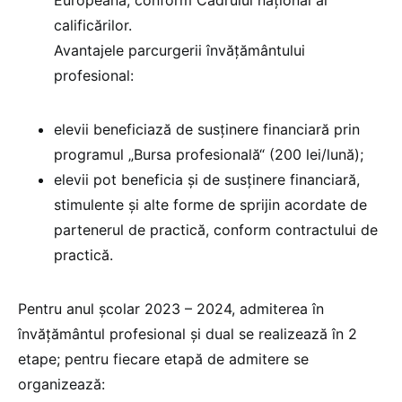
Europeană, conform Cadrului naţional al
calificărilor.
Avantajele parcurgerii învăţământului
profesional:
elevii beneficiază de susţinere financiară prin
programul „Bursa profesională“ (200 lei/lună);
elevii pot beneficia şi de susţinere financiară,
stimulente şi alte forme de sprijin acordate de
partenerul de practică, conform contractului de
practică.
Pentru anul şcolar 2023 – 2024, admiterea în
învăţământul profesional şi dual se realizează în 2
etape; pentru fiecare etapă de admitere se
organizează: