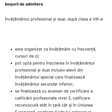
boșurii de admitere
Învăţământul profesional şi dual, după clasa a VIII-a:
este organizat ca învăţământ cu frecvenţă,
cursuri de zi;
pot opta pentru înscrierea în învăţământul
profesional şi dual inclusiv elevii din
învăţământul special care finalizează
învăţământul secundar inferior;
se finalizează cu examen de certificare a
calificării profesionale nivel 3, calificare
recunoscută atât în ţară cât şi în Uniunea