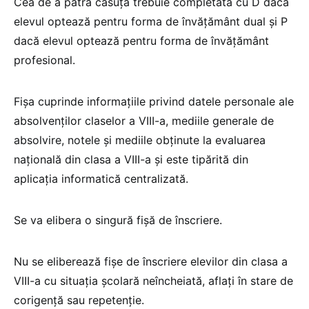
Cea de a patra căsuță trebuie completată cu D dacă
elevul optează pentru forma de învățământ dual și P
dacă elevul optează pentru forma de învățământ
profesional.
Fișa cuprinde informațiile privind datele personale ale
absolvenților claselor a VIII-a, mediile generale de
absolvire, notele și mediile obținute la evaluarea
națională din clasa a VIII-a și este tipărită din
aplicația informatică centralizată.
Se va elibera o singură fișă de înscriere.
Nu se eliberează fișe de înscriere elevilor din clasa a
VIII-a cu situația școlară neîncheiată, aflați în stare de
corigență sau repetenție.