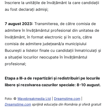
înscriere la unitățile de învățământ la care candidații
au fost declarați admiși;
7 august 2023:
Transmiterea, de către comisia de
admitere în învățământul profesional din unitatea de
învățământ, în format electronic și în scris, către
comisia de admitere județeană/a municipiului
București a listelor finale cu candidații înmatriculați și
a situației locurilor neocupate în învățământul
profesional;
Etapa a III-a de repartizări și redistribuiri pe locurile
libere și rezolvarea cazurilor speciale: 8-10 august.
Foto: ©
Wavebreakmedia Ltd
|
Dreamstime.com
|
Dreamstime.com
sprijină educaţia din România şi oferă gratuit