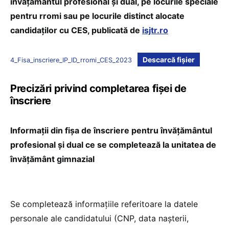
învăţământul profesional și dual, pe locurile speciale
pentru rromi sau pe locurile distinct alocate
candidaților cu CES, publicată de
isjtr.ro
Descarcă fișier
4_Fisa_inscriere_IP_ID_rromi_CES_2023
Precizări privind completarea fișei de
înscriere
Informații din fișa de înscriere pentru învăţământul
profesional și dual ce se completează la unitatea de
învăţământ gimnazial
Se completează informațiile referitoare la datele
personale ale candidatului (CNP, data nașterii,