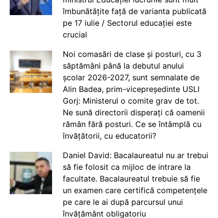
îmbunătățite față de varianta publicată
pe 17 iulie / Sectorul educației este
crucial
Noi comasări de clase și posturi, cu 3
săptămâni până la debutul anului
școlar 2026-2027, sunt semnalate de
Alin Badea, prim-vicepreședinte USLI
Gorj: Ministerul o comite grav de tot.
Ne sună directorii disperați că oamenii
rămân fără posturi. Ce se întâmplă cu
învățătorii, cu educatorii?
Daniel David: Bacalaureatul nu ar trebui
să fie folosit ca mijloc de intrare la
facultate. Bacalaureatul trebuie să fie
un examen care certifică competențele
pe care le ai după parcursul unui
învățământ obligatoriu