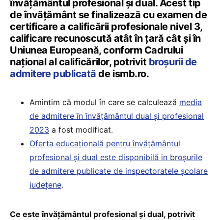
învățământul profesional și dual. Acest tip
de învățământ se finalizează cu examen de
certificare a calificării profesionale nivel 3,
calificare recunoscută atât în ţară cât şi în
Uniunea Europeană, conform Cadrului
naţional al calificărilor, potrivit
broșurii de
admitere publicată
de ismb.ro.
Amintim că modul în care se calculează
media
de admitere în învățământul dual și profesional
2023
a fost modificat.
Oferta educaţională pentru învăţământul
profesional şi dual este disponibilă in broşurile
de admitere publicate de inspectoratele şcolare
judeţene
.
Ce este învăţământul profesional şi dual, potrivit