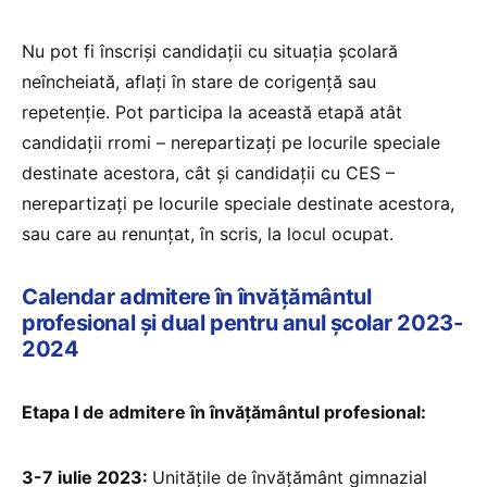
Nu pot fi înscriși candidații cu situația școlară
neîncheiată, aflați în stare de corigență sau
repetenție. Pot participa la această etapă atât
candidații rromi – nerepartizați pe locurile speciale
destinate acestora, cât și candidații cu CES –
nerepartizați pe locurile speciale destinate acestora,
sau care au renunțat, în scris, la locul ocupat.
Calendar admitere în învățământul
profesional și dual pentru anul școlar 2023-
2024
Etapa I de admitere în învățământul profesional:
3-7 iulie 2023:
Unitățile de învățământ gimnazial