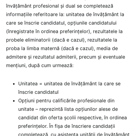
învăţământ profesional și dual se completează
informațiile referitoare la: unitatea de învăţământ la
care se înscrie candidatul, opțiunile candidatului
(înregistrate în ordinea preferințelor), rezultatele la
probele eliminatorii (dacă e cazul), rezultatele la
proba la limba maternă (dacă e cazul), media de
admitere și rezultatul admiterii, precum și eventuale
mențiuni, după cum urmează:
Unitatea = unitatea de învățământ la care se
înscrie candidatul
Opțiuni pentru calificările profesionale din
unitate – reprezintă lista opţiunilor alese de
candidat din oferta școlii respective, în ordinea
preferințelor. În fișa de înscriere candidaţii
completează, cu asistența unității de învățământ