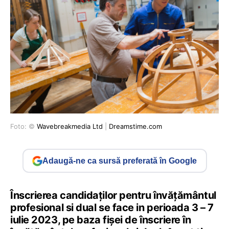
Foto: ©
Wavebreakmedia Ltd
|
Dreamstime.com
Adaugă-ne ca sursă preferată în Google
Înscrierea candidaților pentru învățământul
profesional si dual se face in perioada 3 – 7
iulie 2023, pe baza fișei de înscriere în