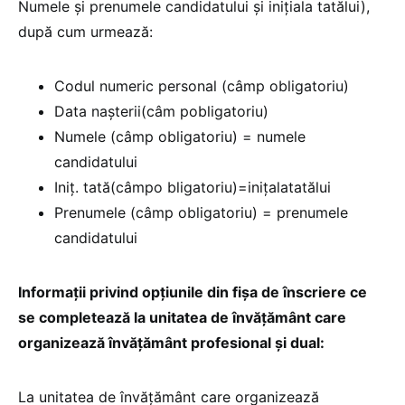
Numele și prenumele candidatului și inițiala tatălui),
după cum urmează:
Codul numeric personal (câmp obligatoriu)
Data naşterii(câm pobligatoriu)
Numele (câmp obligatoriu) = numele
candidatului
Iniț. tată(câmpo bligatoriu)=iniţalatatălui
Prenumele (câmp obligatoriu) = prenumele
candidatului
Informații privind opțiunile din fișa de înscriere ce
se completează la unitatea de învăţământ care
organizează învăţământ profesional și dual:
La unitatea de învăţământ care organizează