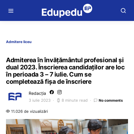
Admitere liceu
Admiterea în învățământul profesional și
dual 2023. Înscrierea candidaților are loc
în perioada 3 – 7 iulie. Cum se
completează fișa de înscriere
Redacția
3 iulie 2023
8 minute read
No comments
11.026 de vizualizări