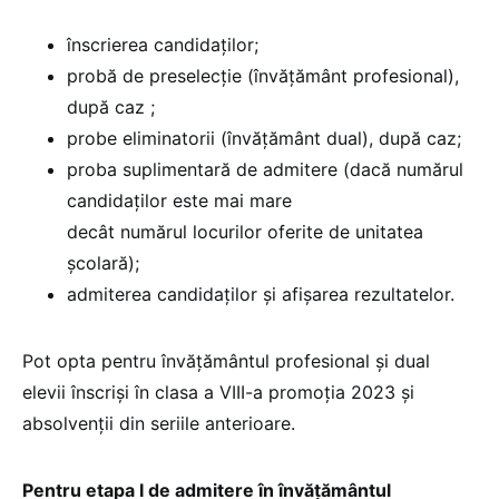
înscrierea candidaţilor;
probă de preselecţie (învăţământ profesional),
după caz ;
probe eliminatorii (învăţământ dual), după caz;
proba suplimentară de admitere (dacă numărul
candidaţilor este mai mare
decât numărul locurilor oferite de unitatea
şcolară);
admiterea candidaţilor şi afişarea rezultatelor.
Pot opta pentru învăţământul profesional şi dual
elevii înscrişi în clasa a VIII-a promoţia 2023 şi
absolvenţii din seriile anterioare.
Pentru etapa I de admitere în învățământul