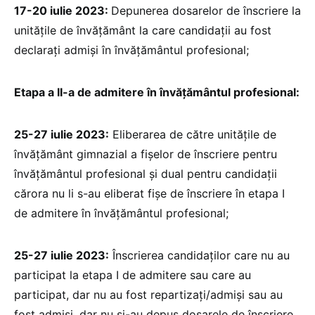
17-20 iulie 2023:
Depunerea dosarelor de înscriere la
unitățile de învățământ la care candidații au fost
declarați admiși în învățământul profesional;
Etapa a II-a de admitere în învățământul profesional:
25-27 iulie 2023:
Eliberarea de către unitățile de
învățământ gimnazial a fișelor de înscriere pentru
învățământul profesional și dual pentru candidații
cărora nu li s-au eliberat fișe de înscriere în etapa I
de admitere în învățământul profesional;
25-27 iulie 2023:
Înscrierea candidaților care nu au
participat la etapa I de admitere sau care au
participat, dar nu au fost repartizați/admiși sau au
fost admiși, dar nu și-au depus dosarele de înscriere,