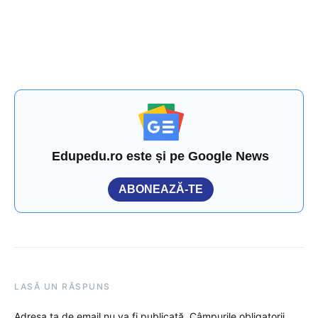
Edupedu.ro este și pe Google News
ABONEAZĂ-TE
LASĂ UN RĂSPUNS
Adresa ta de email nu va fi publicată.
Câmpurile obligatorii