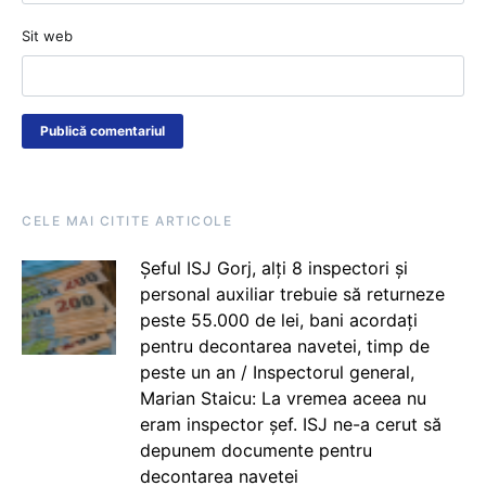
Sit web
CELE MAI CITITE ARTICOLE
Șeful ISJ Gorj, alți 8 inspectori și
personal auxiliar trebuie să returneze
peste 55.000 de lei, bani acordați
pentru decontarea navetei, timp de
peste un an / Inspectorul general,
Marian Staicu: La vremea aceea nu
eram inspector șef. ISJ ne-a cerut să
depunem documente pentru
decontarea navetei