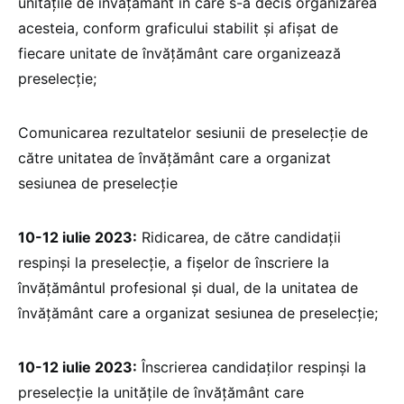
unitățile de învățământ în care s-a decis organizarea
acesteia, conform graficului stabilit și afișat de
fiecare unitate de învățământ care organizează
preselecție;
Comunicarea rezultatelor sesiunii de preselecție de
către unitatea de învățământ care a organizat
sesiunea de preselecție
10-12 iulie 2023:
Ridicarea, de către candidații
respinși la preselecție, a fișelor de înscriere la
învățământul profesional și dual, de la unitatea de
învățământ care a organizat sesiunea de preselecție;
10-12 iulie 2023:
Înscrierea candidaților respinși la
preselecție la unitățile de învățământ care