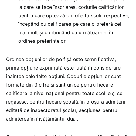
la care se face înscrierea, codurile calificărilor
pentru care optează din oferta școlii respective,
începând cu calificarea pe care o preferă cel
mai mult și continuând cu următoarele, în
ordinea preferinţelor.
Ordinea opţiunilor de pe fişă este semnificativă,
prima opţiune exprimată este luată în considerare
înaintea celorlalte opţiuni. Codurile opţiunilor sunt
formate din 3 cifre și sunt unice pentru fiecare
calificare la nivel național pentru toate școlile și se
regăsesc, pentru fiecare școală, în broşura admiterii
editată de inspectoratul şcolar, secțiunea pentru
admiterea în învățământul dual.