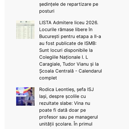
ședințele de repartizare pe
posturi
LISTA Admitere liceu 2026.
Locurile rămase libere în
București pentru etapa a II-a
au fost publicate de ISMB:
Sunt locuri disponibile la
Colegiile Naționale I. L
Caragiale, Tudor Vianu și la
Școala Centrală - Calendarul
complet
Rodica Leontieș, șefa ISJ
Iași, despre școlile cu
rezultate slabe: Vina nu
poate fi dată doar pe
profesor sau pe managerul
unității școlare. În primul