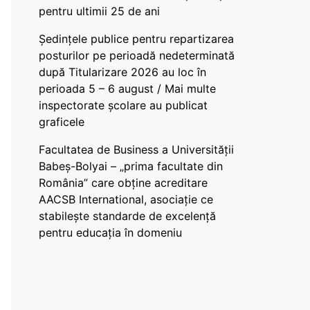
pentru ultimii 25 de ani
Ședințele publice pentru repartizarea
posturilor pe perioadă nedeterminată
după Titularizare 2026 au loc în
perioada 5 – 6 august / Mai multe
inspectorate școlare au publicat
graficele
Facultatea de Business a Universității
Babeș-Bolyai – „prima facultate din
România” care obține acreditare
AACSB International, asociație ce
stabilește standarde de excelență
pentru educația în domeniu