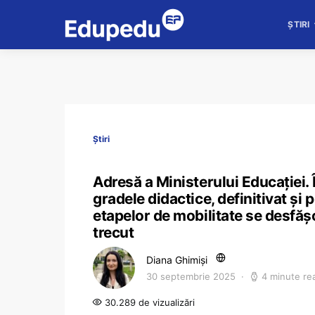
ȘTIRI
Știri
Adresă a Ministerului Educației.
gradele didactice, definitivat și
etapelor de mobilitate se desfăș
trecut
Diana Ghimiși
30 septembrie 2025
4 minute re
30.289 de vizualizări