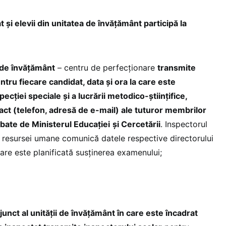
t și elevii din unitatea de învăţământ participă la
i de învățământ
– centru de perfecționare
transmite
ntru fiecare candidat, data și ora la care este
pecției speciale şi a lucrării metodico-ştiințifice,
act (telefon, adresă de e-mail) ale tuturor membrilor
ate de Ministerul Educației
și Cercetării
. Inspectorul
 resursei umane comunică datele respective directorului
care este planificată susținerea examenului;
junct al unității de învățământ în care este încadrat