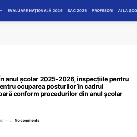
EVALUARE NAȚIONALĂ 2026
BAC 2026
PROFESORI
AI LA ȘC
 În anul școlar 2025-2026, inspecțiile pentru
 pentru ocuparea posturilor în cadrul
oară conform procedurilor din anul școlar
ad
No comments