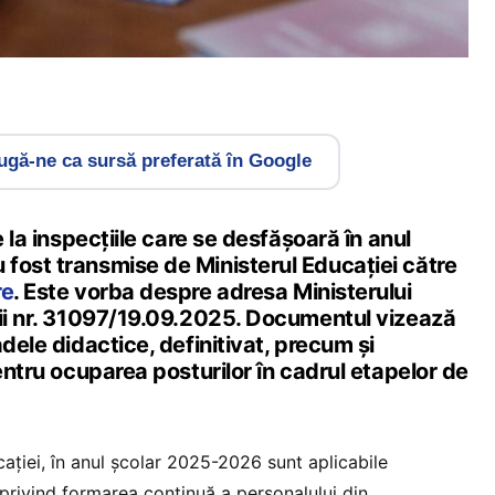
gă-ne ca sursă preferată în Google
e la inspecțiile care se desfășoară în anul
fost transmise de Ministerul Educației către
re
. Este vorba despre adresa Ministerului
rii nr. 31097/19.09.2025. Documentul vizează
adele didactice, definitivat, precum și
pentru ocuparea posturilor în cadrul etapelor de
ației, în anul școlar 2025-2026 sunt aplicabile
privind formarea continuă a personalului din