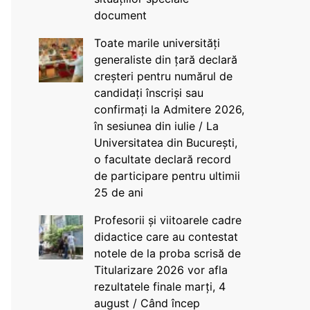
document
Toate marile universități
generaliste din țară declară
creșteri pentru numărul de
candidați înscriși sau
confirmați la Admitere 2026,
în sesiunea din iulie / La
Universitatea din București,
o facultate declară record
de participare pentru ultimii
25 de ani
Profesorii și viitoarele cadre
didactice care au contestat
notele de la proba scrisă de
Titularizare 2026 vor afla
rezultatele finale marți, 4
august / Când încep