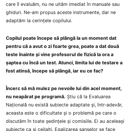
care îl evaluăm, nu ne uităm imediat în manuale sau
ghiduri. Ne-am propus aceste instrumente, dar ne
adaptăm la cerințele copilului.
Copilul poate începe să plângă la un moment dat
pentru că a avut o zi foarte grea, poate a dat două
teste înainte și vine profesorul de fizică la ora a
șaptea cu încă un test. Atunci, limita lui de testare a
fost atinsă, începe să plângă, iar eu ce fac?
Încerc să mă mulez pe nevoile lui din acel moment,
nu neapărat pe programă.
Știu că la Evaluarea
Națională nu există subiecte adaptate și, într-adevăr,
aceasta este o dificultate și o problemă pe care o
discutăm în toate ședințele și comisiile. Ei au aceleași
subiecte ca și ceilalți. Egalizarea șanselor se face