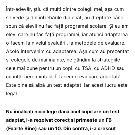
Într-adevăr, știu că mulți dintre colegii mei, așa cum
se vede și din întrebările din chat, au dreptate când
spun că elevii nu fac față programei școlare. Și eu am
elevi care nu fac față programei, iar atunci adaptarea
o facem la nivelul evaluării, la metodele de evaluare.
Acolo intervenim cu adaptarea. Așa cum au prezentat
și colegele de mai înainte, ne gândim la strategiile
cele mai bune pentru un copil cu TSA, cu ADHD sau
cu întârziere mintală. Îi facem o evaluare adaptată.
Este bine să aibă un test adaptat, iar acest lucru este
legal.
Nu încălcați nicio lege dacă acel copil are un test
adaptat, l-a rezolvat corect și primește un FB
(Foarte Bine) sau un 10. Din contră, i-a crescut