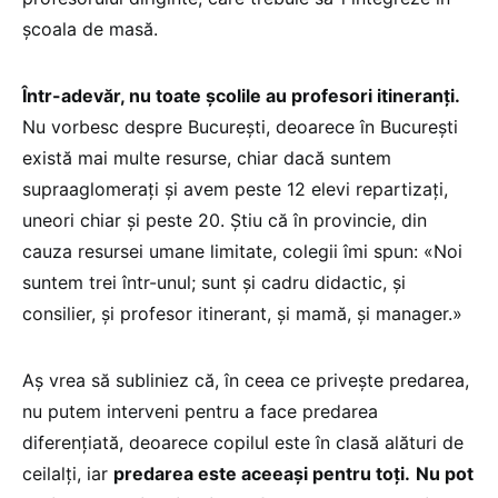
școala de masă.
Într-adevăr, nu toate școlile au profesori itineranți.
Nu vorbesc despre București, deoarece în București
există mai multe resurse, chiar dacă suntem
supraaglomerați și avem peste 12 elevi repartizați,
uneori chiar și peste 20. Știu că în provincie, din
cauza resursei umane limitate, colegii îmi spun: «Noi
suntem trei într-unul; sunt și cadru didactic, și
consilier, și profesor itinerant, și mamă, și manager.»
Aș vrea să subliniez că, în ceea ce privește predarea,
nu putem interveni pentru a face predarea
diferențiată, deoarece copilul este în clasă alături de
ceilalți, iar
predarea este aceeași pentru toți.
Nu pot