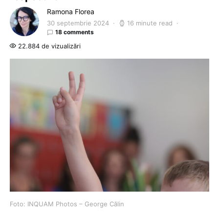
Ramona Florea
30 septembrie 2024
16 minute read
18 comments
22.884 de vizualizări
Foto: INQUAM Photos – George Călin