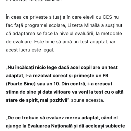
În ceea ce privește situația în care elevii cu CES nu
fac față programei școlare, Lizetta Mihăilă a susținut
că adaptarea se face la nivelul evaluării, la metodele
de evaluare. Este bine să aibă un test adaptat, iar
acest lucru este legal.
„
Nu încălcați nicio lege dacă acel copil are un test
adaptat, l-a rezolvat corect și primește un FB
(Foarte Bine) sau un 10. Din contră, i-a crescut
stima de sine și data viitoare va veni la test cu o altă
stare de spirit, mai pozitivă
”, spune aceasta.
„
De ce trebuie să evaluez mereu adaptat, când el
ajunge la Evaluarea Națională și dă aceleași subiecte