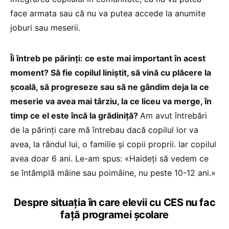
face armata sau că nu va putea accede la anumite
joburi sau meserii.
Îi întreb pe părinți: ce este mai important în acest
moment? Să fie copilul liniștit, să vină cu plăcere la
școală, să progreseze sau să ne gândim deja la ce
meserie va avea mai târziu, la ce liceu va merge, în
timp ce el este încă la grădiniță?
Am avut întrebări
de la părinți care mă întrebau dacă copilul lor va
avea, la rândul lui, o familie și copii proprii. Iar copilul
avea doar 6 ani. Le-am spus: «Haideți să vedem ce
se întâmplă mâine sau poimâine, nu peste 10-12 ani.»
Despre situația în care elevii cu CES nu fac
față programei școlare