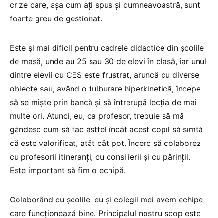
crize care, așa cum ați spus și dumneavoastră, sunt
foarte greu de gestionat.
Este și mai dificil pentru cadrele didactice din școlile
de masă, unde au 25 sau 30 de elevi în clasă, iar unul
dintre elevii cu CES este frustrat, aruncă cu diverse
obiecte sau, având o tulburare hiperkinetică, începe
să se miște prin bancă și să întrerupă lecția de mai
multe ori. Atunci, eu, ca profesor, trebuie să mă
gândesc cum să fac astfel încât acest copil să simtă
că este valorificat, atât cât pot. Încerc să colaborez
cu profesorii itineranți, cu consilierii și cu părinții.
Este important să fim o echipă.
Colaborând cu școlile, eu și colegii mei avem echipe
care funcționează bine. Principalul nostru scop este