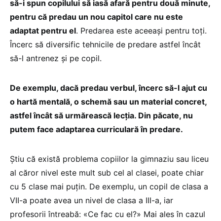
să-i spun copilului să iasă afară pentru două minute,
pentru că predau un nou capitol care nu este
adaptat pentru el
. Predarea este aceeași pentru toți.
Încerc să diversific tehnicile de predare astfel încât
să-l antrenez și pe copil.
De exemplu, dacă predau verbul, încerc să-l ajut cu
o hartă mentală, o schemă sau un material concret,
astfel încât să urmărească lecția. Din păcate, nu
putem face adaptarea curriculară în predare.
Știu că există problema copiilor la gimnaziu sau liceu
al căror nivel este mult sub cel al clasei, poate chiar
cu 5 clase mai puțin. De exemplu, un copil de clasa a
VII-a poate avea un nivel de clasa a III-a, iar
profesorii întreabă: «Ce fac cu el?» Mai ales în cazul