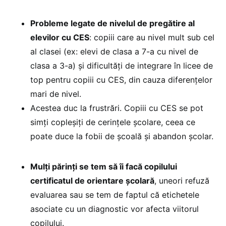
Probleme legate de nivelul de pregătire al
elevilor cu CES
: copiii care au nivel mult sub cel
al clasei (ex: elevi de clasa a 7-a cu nivel de
clasa a 3-a) și dificultăți de integrare în licee de
top pentru copiii cu CES, din cauza diferențelor
mari de nivel.
Acestea duc la frustrări. Copiii cu CES se pot
simți copleșiți de cerințele școlare, ceea ce
poate duce la fobii de școală și abandon școlar.
Mulți părinți se tem să îi facă copilului
certificatul de orientare școlară
, uneori refuză
evaluarea sau se tem de faptul că etichetele
asociate cu un diagnostic vor afecta viitorul
copilului.