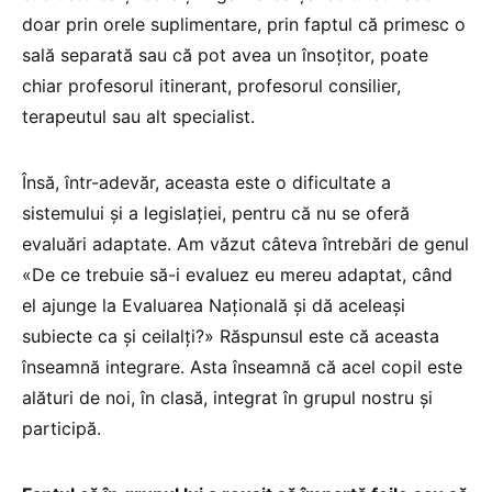
doar prin orele suplimentare, prin faptul că primesc o
sală separată sau că pot avea un însoțitor, poate
chiar profesorul itinerant, profesorul consilier,
terapeutul sau alt specialist.
Însă, într-adevăr, aceasta este o dificultate a
sistemului și a legislației, pentru că nu se oferă
evaluări adaptate. Am văzut câteva întrebări de genul
«De ce trebuie să-i evaluez eu mereu adaptat, când
el ajunge la Evaluarea Națională și dă aceleași
subiecte ca și ceilalți?» Răspunsul este că aceasta
înseamnă integrare. Asta înseamnă că acel copil este
alături de noi, în clasă, integrat în grupul nostru și
participă.