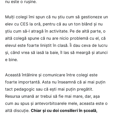
nu este o rușine.
Mulți colegi îmi spun că nu știu cum să gestioneze un
elev cu CES la oră, pentru că au un ton blând și nu
știu cum să-l atragă în activitate. Pe de altă parte, o
altă colegă spune că nu are nicio problemă cu el, că
elevul este foarte liniștit în clasă. Îi dau ceva de lucru
și, când vrea să iasă la baie, îl las să meargă și atunci
e bine.
Această întâlnire și comunicare între colegi este
foarte importantă. Asta nu înseamnă că ai mai puțin
tact pedagogic sau că ești mai puțin pregătit.
Resursa umană ar trebui să fie mai mare, dar, așa
cum au spus și antevorbitoarele mele, aceasta este o
altă discuție.
Chiar și cu doi consilieri în școală,