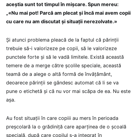
aceștia sunt tot timpul în mișcare. Spun mereu:
„«Nu mai pot! Parcă am plecat și încă mai avem copii
cu care nu am discutat și situații nerezolvate.»
Și atunci problema pleacă de la faptul că părinții
trebuie să-i valorizeze pe copii, să le valorizeze
punctele forte și să le vadă limitele. Există această
temere de a merge către școlile speciale, această
teamă de a alege o altă formă de învățământ,
deoarece părinții se gândesc automat că li se va
pune o etichetă și că nu vor mai scăpa de ea. Nu este
așa.
Au fost situații în care copiii au mers în perioada
preșcolară la o grădiniță care aparținea de o școală
specială, după care copilul s-a integrat în