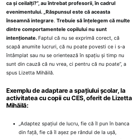
ca și ceilalți?”, au întrebat profesorii, în cadrul
evenimentului. „Răspunsul este că aceasta
înseamnă integrare
.
Trebuie să înțelegem că multe
dintre comportamentele copilului nu sunt
intenționate.
Faptul că nu se exprimă corect, că
scapă anumite lucruri, că nu poate povesti ce i s-a
întâmplat sau nu se orientează în spațiu și timp nu
sunt din cauză că nu vrea, ci pentru că nu poate”, a
spus Lizetta Mihăilă.
Exemplu de adaptare a spațiului școlar, la
activitatea cu copii cu CES, oferit de Lizetta
Mihăilă:
„Adaptez spațiul de lucru, fie că îl pun în banca
din față, fie că îl așez pe rândul de la ușă,