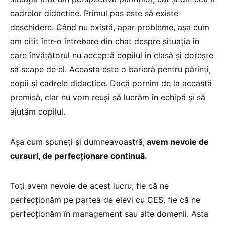
cadrelor didactice. Primul pas este să existe
deschidere. Când nu există, apar probleme, așa cum
am citit într-o întrebare din chat despre situația în
care învățătorul nu acceptă copilul în clasă și dorește
să scape de el. Aceasta este o barieră pentru părinți,
copii și cadrele didactice. Dacă pornim de la această
premisă, clar nu vom reuși să lucrăm în echipă și să
ajutăm copilul.
Așa cum spuneți și dumneavoastră,
avem nevoie de
cursuri, de perfecționare continuă.
Toți avem nevoie de acest lucru, fie că ne
perfecționăm pe partea de elevi cu CES, fie că ne
perfecționăm în management sau alte domenii. Asta