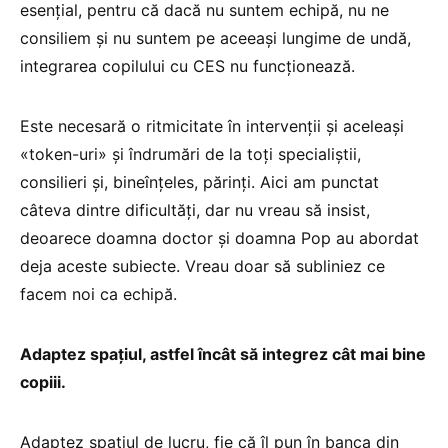
esențial, pentru că dacă nu suntem echipă, nu ne
consiliem și nu suntem pe aceeași lungime de undă,
integrarea copilului cu CES nu funcționează.
Este necesară o ritmicitate în intervenții și aceleași
«token-uri» și îndrumări de la toți specialiștii,
consilieri și, bineînțeles, părinți. Aici am punctat
câteva dintre dificultăți, dar nu vreau să insist,
deoarece doamna doctor și doamna Pop au abordat
deja aceste subiecte. Vreau doar să subliniez ce
facem noi ca echipă.
Adaptez spațiul, astfel încât să integrez cât mai bine
copiii.
Adaptez spațiul de lucru, fie că îl pun în banca din