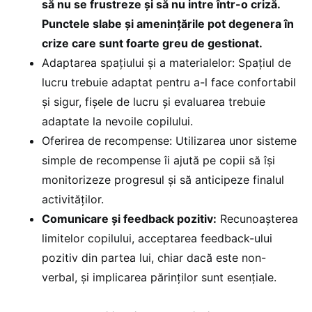
să nu se frustreze și să nu intre într-o criză.
Punctele slabe și amenințările pot degenera în
crize care sunt foarte greu de gestionat.
Adaptarea spațiului și a materialelor: Spațiul de
lucru trebuie adaptat pentru a-l face confortabil
și sigur, fișele de lucru și evaluarea trebuie
adaptate la nevoile copilului.
Oferirea de recompense: Utilizarea unor sisteme
simple de recompense îi ajută pe copii să își
monitorizeze progresul și să anticipeze finalul
activităților.
Comunicare și feedback pozitiv:
Recunoașterea
limitelor copilului, acceptarea feedback-ului
pozitiv din partea lui, chiar dacă este non-
verbal, și implicarea părinților sunt esențiale.