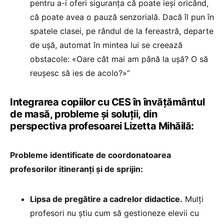
pentru a-i oferi siguranța că poate ieși oricând,
că poate avea o pauză senzorială. Dacă îl pun în
spatele clasei, pe rândul de la fereastră, departe
de ușă, automat în mintea lui se creează
obstacole: «Oare cât mai am până la ușă? O să
reușesc să ies de acolo?»”
Integrarea copiilor cu CES în învățământul
de masă, probleme și soluții, din
perspectiva profesoarei Lizetta Mihăilă:
Probleme identificate de coordonatoarea
profesorilor itineranți și de sprijin:
Lipsa de pregătire a cadrelor didactice.
Mulți
profesori nu știu cum să gestioneze elevii cu