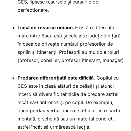
CES, lipsesc resursele și cursurile de
perfecționare.
Lipsă de resurse umane.
Există o diferență
mare între București și celelalte județe din țară
în ceea ce privește numărul profesorilor de
sprijin și itineranți. Profesorii au multiple roluri
(profesor, consilier, profesor itinerant, manager)
Predarea diferențiată este dificilă.
Copilul cu
CES este în clasă alături de ceilalți și atunci
încerc să diversific tehnicile de predare astfel
încât să-l antrenez și pe copil. De exemplu,
dacă predau verbul, încerc să-l ajut cu o hartă
mentală, o schemă sau un material concret,
astfel încât să urmărească lecția.