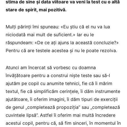
stima de sine și data viitoare va veni la test cu o altă
stare de spirit, mai pozitivă.
Mulți părinți îmi spuneau: «Eu știu că el nu va lua
niciodată mai mult de suficient.» Iar eu le
răspundeam: «De ce ați ajuns la această concluzie?»
Pentru că are testele acestea și nu le poate rezolva.
Atunci am încercat să vorbesc cu doamna
învățătoare pentru a construi niște teste sau să-l
ajutăm pe copil cu anumite tehnici, fie că îi mărim
textul, fie că simplificăm cerințele, îi dăm instrumente
ajutătoare, îi oferim imagini, îi dăm tipuri de exerciții
de genul „completează propoziția” sau „completează
cuvintele lipsă”. Astfel îi oferim mai multă încredere
acestui copil, pentru că, să fim sinceri, în momentul în