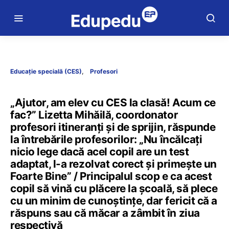
Educație specială (CES)
Profesori
„Ajutor, am elev cu CES la clasă! Acum ce
fac?” Lizetta Mihăilă, coordonator
profesori itineranți și de sprijin, răspunde
la întrebările profesorilor: „Nu încălcați
nicio lege dacă acel copil are un test
adaptat, l-a rezolvat corect și primește un
Foarte Bine” / Principalul scop e ca acest
copil să vină cu plăcere la școală, să plece
cu un minim de cunoștințe, dar fericit că a
răspuns sau că măcar a zâmbit în ziua
respectivă