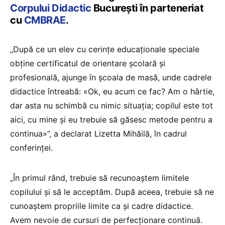
Corpului Didactic
București în parteneriat
cu
CMBRAE
.
„După ce un elev cu cerințe educaționale speciale
obține certificatul de orientare școlară și
profesională, ajunge în școala de masă, unde cadrele
didactice întreabă: «Ok, eu acum ce fac? Am o hârtie,
dar asta nu schimbă cu nimic situația; copilul este tot
aici, cu mine și eu trebuie să găsesc metode pentru a
continua»”, a declarat Lizetta Mihăilă, în cadrul
conferinței.
„În primul rând, trebuie să recunoaștem limitele
copilului și să le acceptăm. După aceea, trebuie să ne
cunoaștem propriile limite ca și cadre didactice.
Avem nevoie de cursuri de perfecționare continuă.