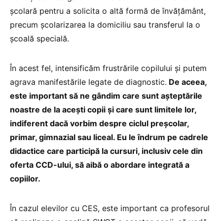
școlară pentru a solicita o altă formă de învățământ,
precum școlarizarea la domiciliu sau transferul la o
școală specială.
În acest fel, intensificăm frustrările copilului și putem
agrava manifestările legate de diagnostic.
De aceea,
este important să ne gândim care sunt așteptările
noastre de la acești copii și care sunt limitele lor,
indiferent dacă vorbim despre ciclul preșcolar,
primar, gimnazial sau liceal. Eu le îndrum pe cadrele
didactice care participă la cursuri, inclusiv cele din
oferta CCD-ului, să aibă o abordare integrată a
copiilor.
În cazul elevilor cu CES, este important ca profesorul