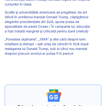
cursurilor în clase
Școlile și universitățile americane se pregătesc de ani
dificili în următorul mandat Donald Trump, câștigătorul
alegerilor prezidențiale din SUA, spune presa de
specialitate de peste Ocean / În campania lui, educația
a fost tratată marginal și criticată pentru banii cheltuiți
„Povestea slujitoarei”, „1984” și alte cărți despre lumi
totalitare și distopii – salt uriaș de vânzări în SUA după
realegerea lui Donald Trump, sub al cărui nou mandat
drepturi precum avortul ar putea fi în pericol