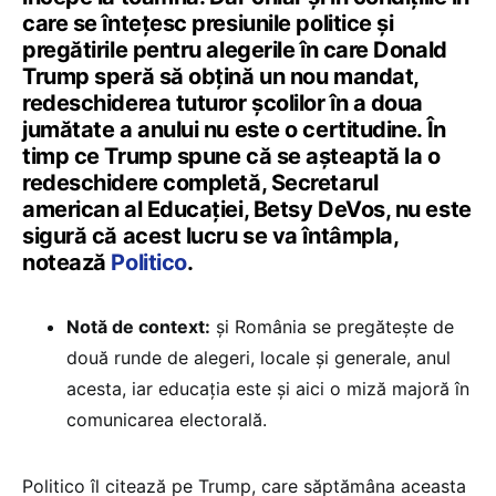
care se întețesc presiunile politice și
pregătirile pentru alegerile în care Donald
Trump speră să obțină un nou mandat,
redeschiderea tuturor școlilor în a doua
jumătate a anului nu este o certitudine. În
timp ce Trump spune că se așteaptă la o
redeschidere completă, Secretarul
american al Educației, Betsy DeVos, nu este
sigură că acest lucru se va întâmpla,
notează
Politico
.
Notă de context:
și România se pregătește de
două runde de alegeri, locale și generale, anul
acesta, iar educația este și aici o miză majoră în
comunicarea electorală.
Politico îl citează pe Trump, care săptămâna aceasta