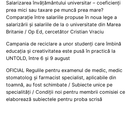
Salarizarea învățământului universitar – coeficienți
prea mici sau taxare pe muncă prea mare?
Comparație între salariile propuse în noua lege a
salarizării și salariile de la o universitate din Marea
Britanie / Op Ed, cercetător Cristian Vraciu
Campania de reciclare a unor studenți care îmbină
educația și creativitatea este pusă în practică la
UNTOLD, între 6 și 9 august
OFICIAL Regulile pentru examenul de medic, medic
stomatolog și farmacist specialist, aplicabile din
toamnă, au fost schimbate / Subiecte unice pe
specialități / Condiții noi pentru membrii comisiei ce
elaborează subiectele pentru proba scrisă