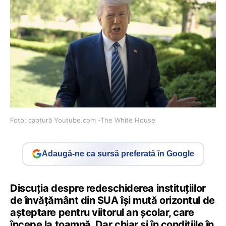
Foto: captură Youtube.com -The White House
Adaugă-ne ca sursă preferată în Google
Discuția despre redeschiderea instituțiilor
de învățământ din SUA își mută orizontul de
așteptare pentru viitorul an școlar, care
începe la toamnă. Dar chiar și în condițiile în