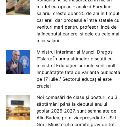
model european - analiză Eurydice:
salariul crește doar 25 de ani în timpul
carierei, dar procesul e între statele cu
venituri mari pentru profesori încă de
la începutul carierei și cele cu cele mai
mici salarii
Ministrul interimar al Muncii Dragos
Pîslaru: În urma ultimelor discuții cu
ministrul Educației lucrurile sunt mult
îmbunătățite față de varianta publicată
pe 17 iulie / Sectorul educației este
crucial
Noi comasări de clase și posturi, cu 3
săptămâni până la debutul anului
școlar 2026-2027, sunt semnalate de
Alin Badea, prim-vicepreședinte USLI
Gorj: Ministerul o comite grav de tot.