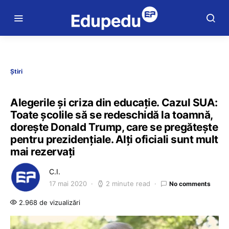
Știri
Alegerile și criza din educație. Cazul SUA:
Toate școlile să se redeschidă la toamnă,
dorește Donald Trump, care se pregătește
pentru prezidențiale. Alți oficiali sunt mult
mai rezervați
C.I.
17 mai 2020
2 minute read
No comments
2.968 de vizualizări