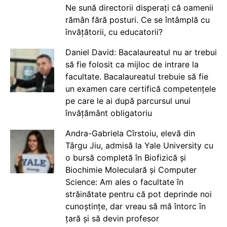
Ne sună directorii disperați că oamenii
rămân fără posturi. Ce se întâmplă cu
învățătorii, cu educatorii?
Daniel David: Bacalaureatul nu ar trebui
să fie folosit ca mijloc de intrare la
facultate. Bacalaureatul trebuie să fie
un examen care certifică competențele
pe care le ai după parcursul unui
învățământ obligatoriu
Andra-Gabriela Cîrstoiu, elevă din
Târgu Jiu, admisă la Yale University cu
o bursă completă în Biofizică și
Biochimie Moleculară și Computer
Science: Am ales o facultate în
străinătate pentru că pot deprinde noi
cunoștințe, dar vreau să mă întorc în
țară și să devin profesor