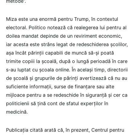
metode”.
Miza este una enormă pentru Trump, în contextul
electoral. Politico notează că realegerea lui pentru al
doilea mandat depinde de un reviriment economic,
iar acesta este strâns legat de redeschiderea școlilor,
așa încât părinții capabili de muncă să-și poată
trimite copiii la școală, după o lungă perioadă în care
s-au luptat cu școala online. În același timp, directorii
de școală și grupurile de părinți avertizează că nu au
suficiente informații, surse de finanțare sau alte
mijloace pentru a se redeschide în siguranță și cer ca
politicienii să țină cont de sfatul experților în
medicină.
Publicația citată arată că, în prezent, Centrul pentru