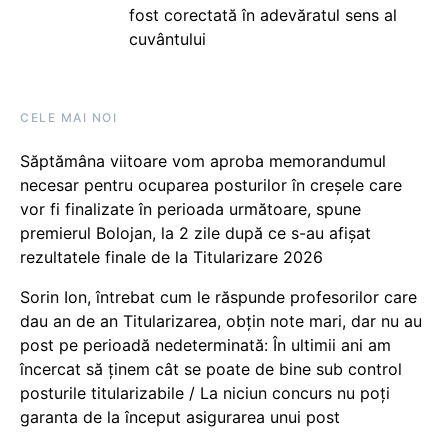
fost corectată în adevăratul sens al
cuvântului
CELE MAI NOI
Săptămâna viitoare vom aproba memorandumul
necesar pentru ocuparea posturilor în creșele care
vor fi finalizate în perioada următoare, spune
premierul Bolojan, la 2 zile după ce s-au afișat
rezultatele finale de la Titularizare 2026
Sorin Ion, întrebat cum le răspunde profesorilor care
dau an de an Titularizarea, obțin note mari, dar nu au
post pe perioadă nedeterminată: În ultimii ani am
încercat să ținem cât se poate de bine sub control
posturile titularizabile / La niciun concurs nu poți
garanta de la început asigurarea unui post