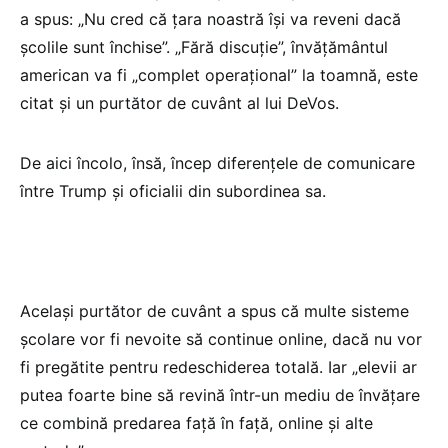
a spus: „Nu cred că țara noastră își va reveni dacă
școlile sunt închise”. „Fără discuție”, învățământul
american va fi „complet operațional” la toamnă, este
citat și un purtător de cuvânt al lui DeVos.
De aici încolo, însă, încep diferențele de comunicare
între Trump și oficialii din subordinea sa.
Același purtător de cuvânt a spus că multe sisteme
școlare vor fi nevoite să continue online, dacă nu vor
fi pregătite pentru redeschiderea totală. Iar „elevii ar
putea foarte bine să revină într-un mediu de învățare
ce combină predarea față în față, online și alte