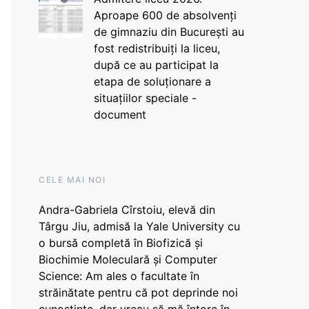
Aproape 600 de absolvenți
de gimnaziu din București au
fost redistribuiți la liceu,
după ce au participat la
etapa de soluționare a
situațiilor speciale -
document
CELE MAI NOI
Andra-Gabriela Cîrstoiu, elevă din
Târgu Jiu, admisă la Yale University cu
o bursă completă în Biofizică și
Biochimie Moleculară și Computer
Science: Am ales o facultate în
străinătate pentru că pot deprinde noi