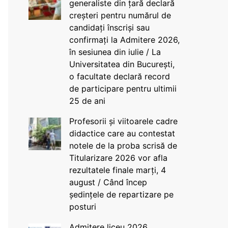
generaliste din țară declară
creșteri pentru numărul de
candidați înscriși sau
confirmați la Admitere 2026,
în sesiunea din iulie / La
Universitatea din București,
o facultate declară record
de participare pentru ultimii
25 de ani
Profesorii și viitoarele cadre
didactice care au contestat
notele de la proba scrisă de
Titularizare 2026 vor afla
rezultatele finale marți, 4
august / Când încep
ședințele de repartizare pe
posturi
Admitere liceu 2026.