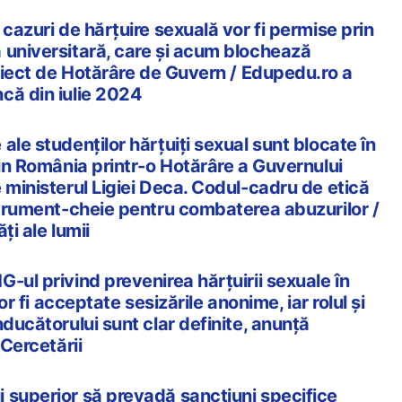
 cazuri de hărțuire sexuală vor fi permise prin
 universitară, care și acum blochează
roiect de Hotărâre de Guvern / Edupedu.ro a
că din iulie 2024
ale studenților hărțuiți sexual sunt blocate în
din România printr-o Hotărâre a Guvernului
 ministerul Ligiei Deca. Codul-cadru de etică
nstrument-cheie pentru combaterea abuzurilor /
ți ale lumii
-ul privind prevenirea hărțuirii sexuale în
vor fi acceptate sesizările anonime, iar rolul şi
nducătorului sunt clar definite, anunță
 Cercetării
 superior să prevadă sancțiuni specifice