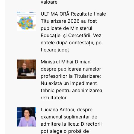
valoare
ULTIMA ORĂ Rezultate finale
Titularizare 2026 au fost
publicate de Ministerul
Educației și Cercetării. Vezi
notele după contestații, pe
fiecare județ
Ministrul Mihai Dimian,
despre publicarea numelor
profesorilor la Titularizare:
Nu există un impediment
tehnic pentru anonimizarea
rezultatelor
Luciana Antoci, despre
examenul suplimentar de
admitere la liceu: Directorii
pot alege o probă de