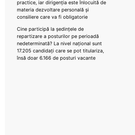
practice, iar dirigenția este înlocuită de
materia dezvoltare personală și
consiliere care va fi obligatorie
Cine participă la ședințele de
repartizare a posturilor pe perioadă
nedeterminată? La nivel național sunt
17.205 candidați care se pot titulariza,
însă doar 6.166 de posturi vacante