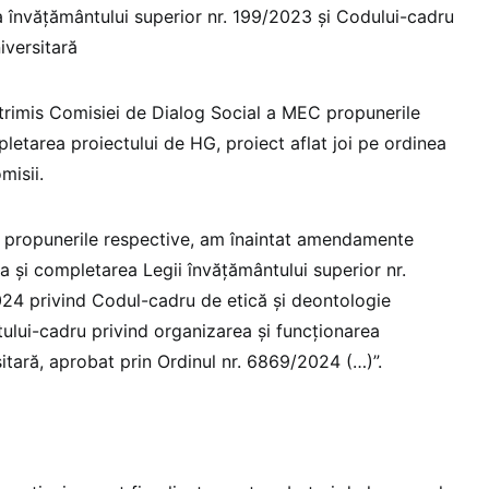
ea învățământului superior nr. 199/2023 și Codului-cadru
iversitară
trimis Comisiei de Dialog Social a MEC propunerile
letarea proiectului de HG, proiect aflat joi pe ordinea
misii.
ă propunerile respective, am înaintat amendamente
a și completarea Legii învățământului superior nr.
24 privind Codul-cadru de etică și deontologie
tului-cadru privind organizarea și funcționarea
sitară, aprobat prin Ordinul nr. 6869/2024 (…)”.