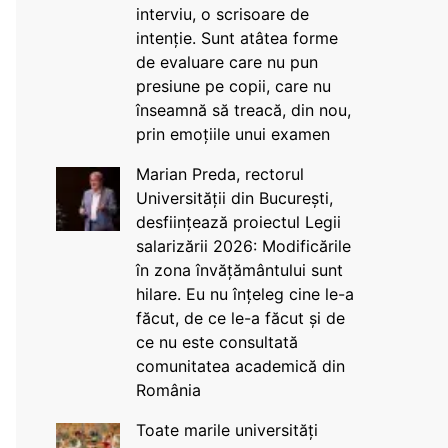
interviu, o scrisoare de
intenție. Sunt atâtea forme
de evaluare care nu pun
presiune pe copii, care nu
înseamnă să treacă, din nou,
prin emoțiile unui examen
Marian Preda, rectorul
Universității din București,
desființează proiectul Legii
salarizării 2026: Modificările
în zona învățământului sunt
hilare. Eu nu înțeleg cine le-a
făcut, de ce le-a făcut și de
ce nu este consultată
comunitatea academică din
România
Toate marile universități