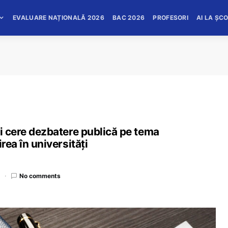
EVALUARE NAȚIONALĂ 2026
BAC 2026
PROFESORI
AI LA ȘC
ti cere dezbatere publică pe tema
rea în universități
d
No comments