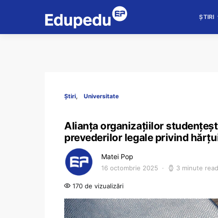
ȘTIRI
Știri
Universitate
Alianța organizațiilor studențeș
prevederilor legale privind hărțui
Matei Pop
16 octombrie 2025
3 minute rea
170 de vizualizări