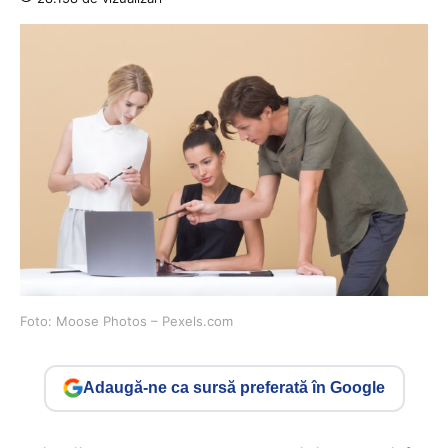
Foto: Moose Photos – Pexels.com
Adaugă-ne ca sursă preferată în Google