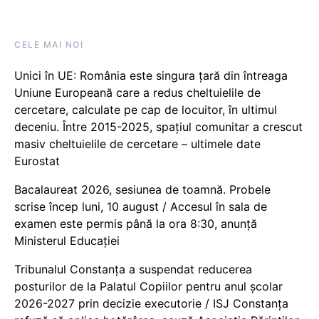
CELE MAI NOI
Unici în UE: România este singura țară din întreaga
Uniune Europeană care a redus cheltuielile de
cercetare, calculate pe cap de locuitor, în ultimul
deceniu. Între 2015-2025, spațiul comunitar a crescut
masiv cheltuielile de cercetare – ultimele date
Eurostat
Bacalaureat 2026, sesiunea de toamnă. Probele
scrise încep luni, 10 august / Accesul în sala de
examen este permis până la ora 8:30, anunță
Ministerul Educației
Tribunalul Constanța a suspendat reducerea
posturilor de la Palatul Copiilor pentru anul școlar
2026-2027 prin decizie executorie / ISJ Constanța