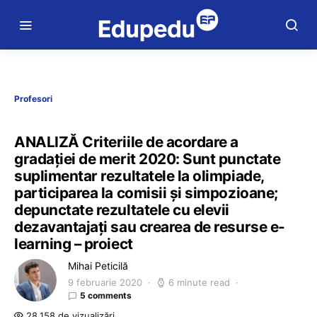
Profesori
ANALIZĂ Criteriile de acordare a
gradației de merit 2020: Sunt punctate
suplimentar rezultatele la olimpiade,
participarea la comisii și simpozioane;
depunctate rezultatele cu elevii
dezavantajați sau crearea de resurse e-
learning – proiect
Mihai Peticilă
9 februarie 2020
6 minute read
5 comments
28.158 de vizualizări