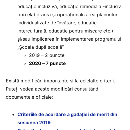
educaţie incluzivă, educaţie remedială -inclusiv
prin elaborarea şi operaţionalizarea planurilor
individualizate de învăţare, educaţie
interculturală, educaţie pentru mişcare etc.)
şi/sau implicarea în implementarea programului
„Şcoala după şcoală”
2019 – 2 puncte
2020 – 7 puncte
Există modificări importante și la celelalte criterii.
Puteți vedea aceste modificări consultând
documentele oficiale:
Criteriile de acordare a gadației de merit din
sesiunea 2019