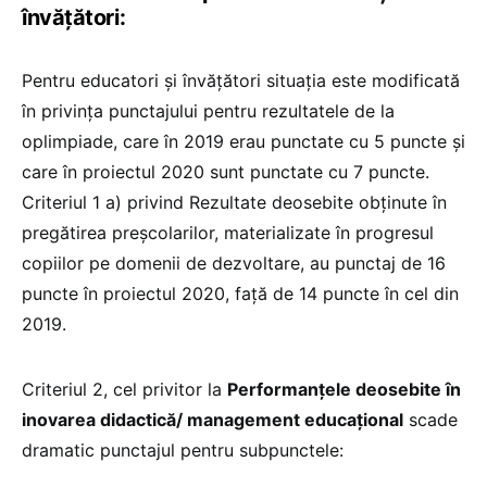
învățători:
Pentru educatori și învățători situația este modificată
în privința punctajului pentru rezultatele de la
oplimpiade, care în 2019 erau punctate cu 5 puncte și
care în proiectul 2020 sunt punctate cu 7 puncte.
Criteriul 1 a) privind Rezultate deosebite obţinute în
pregătirea preşcolarilor, materializate în progresul
copiilor pe domenii de dezvoltare, au punctaj de 16
puncte în proiectul 2020, față de 14 puncte în cel din
2019.
Criteriul 2, cel privitor la
Performanţele deosebite în
inovarea didactică/ management educațional
scade
dramatic punctajul pentru subpunctele: