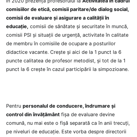
în 2020 prezența profesorului la
Activitatea în cadrul
comisiilor de etică, comisii paritare/de dialog social,
comisii de evaluare şi asigurare a calităţii în
educaţie,
comisii de sănătate şi securitate în muncă,
comisii PSI și situații de urgență, activitate în calitate
de membru în comisiile de ocupare a posturilor
didactice vacante. Crește și aici de la 1 punct la 6
puncte calitatea de profesor metodist, și tot de la 1
punct la 6 crește în cazul participării la simpozioane.
Pentru
personalul de conducere, îndrumare și
control din învățământ
fișa de evaluare devine
comună, nu mai este o fișă separată ca în anii trecuți,
pe niveluri de educație. Este vorba despre directorii