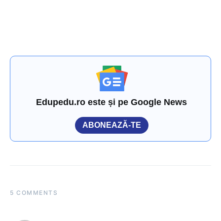
Edupedu.ro este și pe Google News
ABONEAZĂ-TE
5 COMMENTS