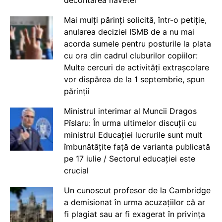
Mai mulți părinți solicită, într-o petiție,
anularea deciziei ISMB de a nu mai
acorda sumele pentru posturile la plata
cu ora din cadrul cluburilor copiilor:
Multe cercuri de activități extrașcolare
vor dispărea de la 1 septembrie, spun
părinții
Ministrul interimar al Muncii Dragos
Pîslaru: În urma ultimelor discuții cu
ministrul Educației lucrurile sunt mult
îmbunătățite față de varianta publicată
pe 17 iulie / Sectorul educației este
crucial
Un cunoscut profesor de la Cambridge
a demisionat în urma acuzațiilor că ar
fi plagiat sau ar fi exagerat în privința