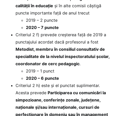
calităţii în educaţie
și în alte comisii câștigă
puncte importante față de anul trecut
2019 – 2 puncte
2020 – 7 puncte
Criteriul 2 f) prevede creșterea față de 2019 a
punctajului acordat dacă profesorul a fost
Metodist, membru în consiliul consultativ de
specialitate de la nivelul inspectoratului şcolar,
coordonator de cerc pedagogic
.
2019 – 1 punct
2020 – 6 puncte
Criteriul 2 h) este și el punctat suplimentar.
Acesta prevede
Participarea cu comunicări la
simpozioane, conferinţe zonale, judeţene,
naţionale şi/sau internaţionale, cursuri de
perfecţionare în domeniu sau în management