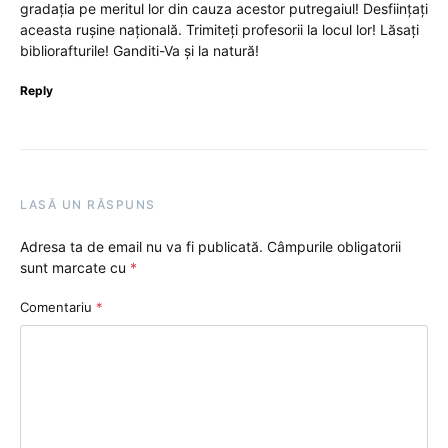
gradația pe meritul lor din cauza acestor putregaiul! Desființați
aceasta rușine națională. Trimiteți profesorii la locul lor! Lăsați
bibliorafturile! Ganditi-Va și la natură!
Reply
LASĂ UN RĂSPUNS
Adresa ta de email nu va fi publicată.
Câmpurile obligatorii
sunt marcate cu
*
Comentariu
*