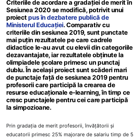
Criteriile de acordare a gradației de merit în
Sesiunea 2020 se modifică, potrivit unui
proiect
pus în dezbatere publică de
Ministerul Educației
. Comparativ cu
criteriile din sesiunea 2019, sunt punctate
mai puțin rezultatele pe care cadrele
didactice le-au avut cu elevii din categoriile
dezavantajate, iar rezultatele obținute la
olimpiadele școlare primesc un punctaj
dublu. În același proiect sunt scăderi mari
de punctaje față de sesiunea 2019 pentru
profesorii care participă la crearea de
resurse educaționale e-learning, în timp ce
cresc punctajele pentru cei care participă
la simpozioane.
Prin gradația de merit profesorii, învățătorii și
educatorii primesc 25% majorare de salariu timp de 5