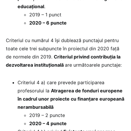
educaţional
.
2019 – 1 punct
2020 – 6 puncte
Criteriul cu numărul 4 își dublează punctajul pentru
toate cele trei subpuncte în proiectul din 2020 față
de normele din 2019.
Criteriul privind contribuţia la
dezvoltarea instituţională
are următoarele punctaje:
Criteriul 4 a) care prevede participarea
profesorului la
Atragerea de fonduri europene
în cadrul unor proiecte cu finanţare europeană
nerambursabilă
2019 – 2 puncte
2020 – 4 puncte