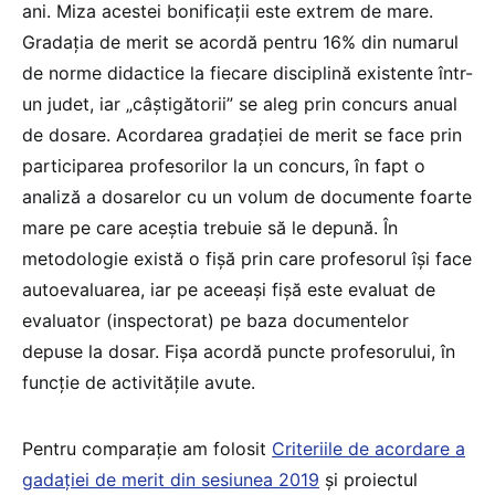
ani. Miza acestei bonificații este extrem de mare.
Gradația de merit se acordă pentru 16% din numarul
de norme didactice la fiecare disciplină existente într-
un judet, iar „câștigătorii” se aleg prin concurs anual
de dosare. Acordarea gradației de merit se face prin
participarea profesorilor la un concurs, în fapt o
analiză a dosarelor cu un volum de documente foarte
mare pe care aceștia trebuie să le depună. În
metodologie există o fișă prin care profesorul își face
autoevaluarea, iar pe aceeași fișă este evaluat de
evaluator (inspectorat) pe baza documentelor
depuse la dosar. Fișa acordă puncte profesorului, în
funcție de activitățile avute.
Pentru comparație am folosit
Criteriile de acordare a
gadației de merit din sesiunea 2019
și proiectul