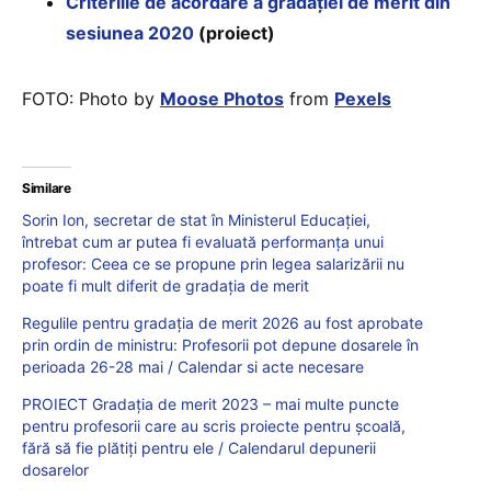
Criteriile de acordare a gradației de merit din
sesiunea 2020
(proiect)
FOTO: Photo by
Moose Photos
from
Pexels
Similare
Sorin Ion, secretar de stat în Ministerul Educației,
întrebat cum ar putea fi evaluată performanța unui
profesor: Ceea ce se propune prin legea salarizării nu
poate fi mult diferit de gradația de merit
Regulile pentru gradația de merit 2026 au fost aprobate
prin ordin de ministru: Profesorii pot depune dosarele în
perioada 26-28 mai / Calendar si acte necesare
PROIECT Gradația de merit 2023 – mai multe puncte
pentru profesorii care au scris proiecte pentru școală,
fără să fie plătiți pentru ele / Calendarul depunerii
dosarelor