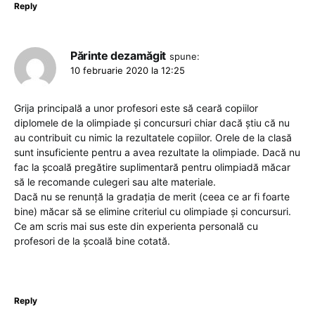
Reply
Părinte dezamăgit
spune:
10 februarie 2020 la 12:25
Grija principală a unor profesori este să ceară copiilor
diplomele de la olimpiade și concursuri chiar dacă știu că nu
au contribuit cu nimic la rezultatele copiilor. Orele de la clasă
sunt insuficiente pentru a avea rezultate la olimpiade. Dacă nu
fac la școală pregătire suplimentară pentru olimpiadă măcar
să le recomande culegeri sau alte materiale.
Dacă nu se renunță la gradația de merit (ceea ce ar fi foarte
bine) măcar să se elimine criteriul cu olimpiade și concursuri.
Ce am scris mai sus este din experienta personală cu
profesori de la școală bine cotată.
Reply