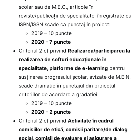
şcolar sau de M.E.C., articole în
reviste/publicaţii de specialitate, înregistrate cu
ISBN/ISSN scade ca punctaj în proiect:
2019 – 10 puncte
2020 – 7 puncte
Criteriul 2 c) privind
Realizarea/participarea la
realizarea de softuri educaţionale în
specialitate, platforme de e-learning
pentru
susţinerea progresului şcolar, avizate de M.E.N.
scade dramatic în punctajul din proiectul
criteriilor de acordare a gradației:
2019 – 10 puncte
2020 – 2 puncte
Criteriul 2 e) privind
Activitate în cadrul
comisiilor de etică, comisii paritare/de dialog
social, comisii de evaluare şi asigurare a