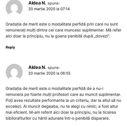
Aldea N.
spune:
20 martie 2020 la 07:14
Gradația de merit este o modalitate perfidă prin care nu sunt
remunerați mulți dintre cei care muncesc suplimentar. Mă refer
aici doar la principiu, nu la goana penibilă după „dovezi”.
Reply
Aldea N.
spune:
20 martie 2020 la 06:55
Gradația de merit este o modalitate perfidă de a nu-i
remunera pe foarte mulți profesori care au muncit suplimentar.
Poți avea rezultate performante la un criteriu, dar la altul să nu
excelezi. Ai muncit degeaba, nu te alegi cu nimic; a fost altul
mai eficient. M-am referit aici doar la principiu, nu la ticsirea
bibliorafturilor cu hârtii adunate într-o penibilă disperare.