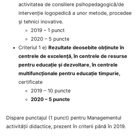
activitatea de consiliere psihopedagogică/de
intervenție logopedică a unor metode, procedee
şi tehnici inovative.
2019 – 1 punct
2020 – 5 puncte
Criteriul 1 e)
Rezultate deosebite obţinute în
centrele de excelenţă, în centrele de resurse
pentru educaţie şi dezvoltare, în centrele
multifuncţionale pentru educaţie timpurie,
certificate
2019 – 10 puncte
2020 – 5 puncte
Dispare punctajul (1 punct) pentru Managementul
activității didactice, prezent în criterii până în 2019.