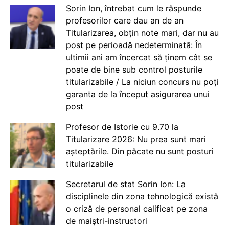
Sorin Ion, întrebat cum le răspunde
profesorilor care dau an de an
Titularizarea, obțin note mari, dar nu au
post pe perioadă nedeterminată: În
ultimii ani am încercat să ținem cât se
poate de bine sub control posturile
titularizabile / La niciun concurs nu poți
garanta de la început asigurarea unui
post
Profesor de Istorie cu 9.70 la
Titularizare 2026: Nu prea sunt mari
așteptările. Din păcate nu sunt posturi
titularizabile
Secretarul de stat Sorin Ion: La
disciplinele din zona tehnologică există
o criză de personal calificat pe zona
de maiștri-instructori