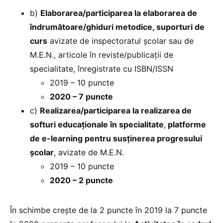
b)
Elaborarea/participarea la elaborarea de
îndrumătoare/ghiduri metodice, suporturi de
curs
avizate de inspectoratul şcolar sau de
M.E.N., articole în reviste/publicaţii de
specialitate, înregistrate cu ISBN/ISSN
2019 – 10 puncte
2020 – 7 puncte
c)
Realizarea/participarea la realizarea de
softuri educaţionale în specialitate
,
platforme
de e-learning pentru susţinerea progresului
şcolar
, avizate de M.E.N.
2019 – 10 puncte
2020 – 2 puncte
În schimbe crește de la 2 puncte în 2019 la 7 puncte