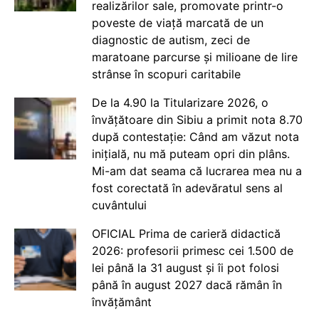
realizărilor sale, promovate printr-o
poveste de viață marcată de un
diagnostic de autism, zeci de
maratoane parcurse și milioane de lire
strânse în scopuri caritabile
De la 4.90 la Titularizare 2026, o
învățătoare din Sibiu a primit nota 8.70
după contestație: Când am văzut nota
inițială, nu mă puteam opri din plâns.
Mi-am dat seama că lucrarea mea nu a
fost corectată în adevăratul sens al
cuvântului
OFICIAL Prima de carieră didactică
2026: profesorii primesc cei 1.500 de
lei până la 31 august și îi pot folosi
până în august 2027 dacă rămân în
învățământ