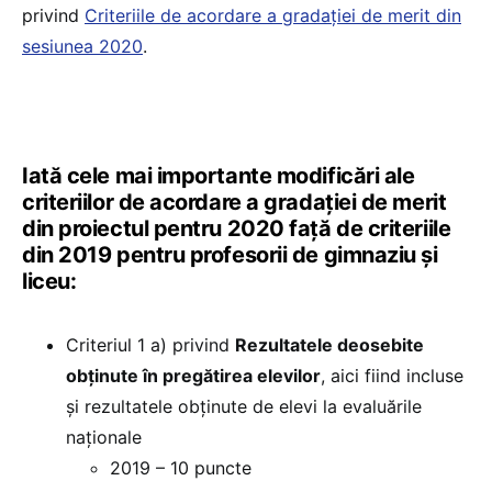
privind
Criteriile de acordare a gradației de merit din
sesiunea 2020
.
Iată cele mai importante modificări ale
criteriilor de acordare a gradației de merit
din proiectul pentru 2020 față de criteriile
din 2019 pentru profesorii de gimnaziu și
liceu:
Criteriul 1 a) privind
Rezultatele deosebite
obţinute în pregătirea elevilor
, aici fiind incluse
și rezultatele obţinute de elevi la evaluările
naţionale
2019 – 10 puncte