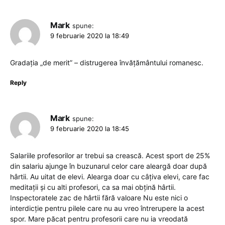
Mark
spune:
9 februarie 2020 la 18:49
Gradația „de merit” – distrugerea învățământului romanesc.
Reply
Mark
spune:
9 februarie 2020 la 18:45
Salariile profesorilor ar trebui sa crească. Acest sport de 25%
din salariu ajunge în buzunarul celor care aleargă doar după
hârtii. Au uitat de elevi. Alearga doar cu câțiva elevi, care fac
meditații și cu alti profesori, ca sa mai obțină hârtii.
Inspectoratele zac de hârtii fără valoare Nu este nici o
interdicție pentru pilele care nu au vreo întrerupere la acest
spor. Mare păcat pentru profesorii care nu ia vreodată