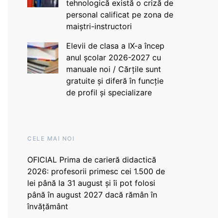
tehnologică există o criză de
personal calificat pe zona de
maiștri-instructori
Elevii de clasa a IX-a încep
anul școlar 2026-2027 cu
manuale noi / Cărțile sunt
gratuite și diferă în funcție
de profil și specializare
CELE MAI NOI
OFICIAL Prima de carieră didactică
2026: profesorii primesc cei 1.500 de
lei până la 31 august și îi pot folosi
până în august 2027 dacă rămân în
învățământ