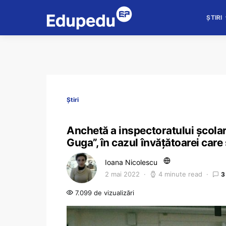
ȘTIRI
Știri
Anchetă a inspectoratului școla
Guga”, în cazul învățătoarei care
Ioana Nicolescu
2 mai 2022
4 minute read
3
7.099 de vizualizări