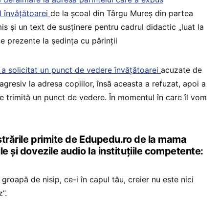
 învățătoarei
de la școal din Târgu Mureș din partea
mis și un text de susținere pentru cadrul didactic „luat la
 prezente la ședința cu părinții
a solicitat un punct de vedere învățătoarei
acuzate de
resiv la adresa copiilor, însă aceasta a refuzat, apoi a
e trimită un punct de vedere. În momentul în care îl vom
strările primite de Edupedu.ro de la mama
e și dovezile audio la instituțiile competente:
 groapă de nisip, ce-i în capul tău, creier nu este nici
z”.