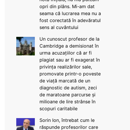
opri din plâns. Mi-am dat
seama că lucrarea mea nu a
fost corectată în adevăratul
sens al cuvântului
Un cunoscut profesor de la
Cambridge a demisionat în
urma acuzațiilor că ar fi
plagiat sau ar fi exagerat în
privința realizărilor sale,
promovate printr-o poveste
de viață marcată de un
diagnostic de autism, zeci
de maratoane parcurse și
milioane de lire strânse în
scopuri caritabile
Sorin Ion, întrebat cum le
răspunde profesorilor care