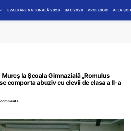
EVALUARE NAȚIONALĂ 2026
BAC 2026
PROFESORI
AI LA ȘC
r Mureș la Școala Gimnazială „Romulus
 se comporta abuziv cu elevii de clasa a II-a
 comments