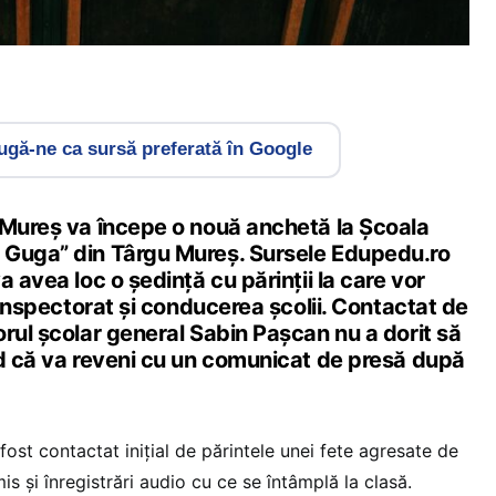
gă-ne ca sursă preferată în Google
 Mureș va începe o nouă anchetă la Școala
 Guga” din Târgu Mureș. Sursele Edupedu.ro
a avea loc o ședință cu părinții la care vor
a inspectorat și conducerea școlii. Contactat de
rul școlar general Sabin Pașcan nu a dorit să
nd că va reveni cu un comunicat de presă după
st contactat inițial de părintele unei fete agresate de
is și înregistrări audio cu ce se întâmplă la clasă.