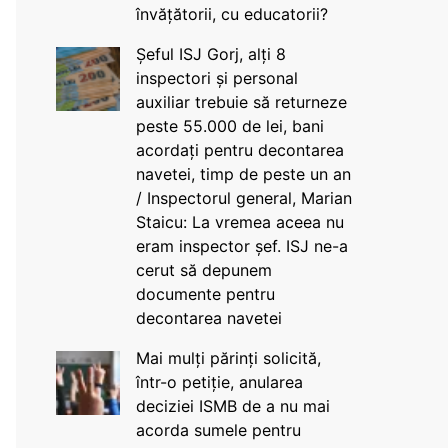
învățătorii, cu educatorii?
Șeful ISJ Gorj, alți 8
inspectori și personal
auxiliar trebuie să returneze
peste 55.000 de lei, bani
acordați pentru decontarea
navetei, timp de peste un an
/ Inspectorul general, Marian
Staicu: La vremea aceea nu
eram inspector șef. ISJ ne-a
cerut să depunem
documente pentru
decontarea navetei
Mai mulți părinți solicită,
într-o petiție, anularea
deciziei ISMB de a nu mai
acorda sumele pentru