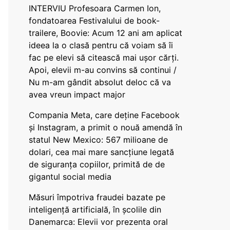
INTERVIU Profesoara Carmen Ion,
fondatoarea Festivalului de book-
trailere, Boovie: Acum 12 ani am aplicat
ideea la o clasă pentru că voiam să îi
fac pe elevi să citească mai ușor cărți.
Apoi, elevii m-au convins să continui /
Nu m-am gândit absolut deloc că va
avea vreun impact major
Compania Meta, care deține Facebook
și Instagram, a primit o nouă amendă în
statul New Mexico: 567 milioane de
dolari, cea mai mare sancțiune legată
de siguranța copiilor, primită de de
gigantul social media
Măsuri împotriva fraudei bazate pe
inteligență artificială, în școlile din
Danemarca: Elevii vor prezenta oral