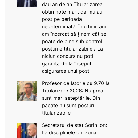
dau an de an Titularizarea,
obțin note mari, dar nu au
post pe perioadă
nedeterminată: În ultimii ani
am încercat să ținem cât se
poate de bine sub control
posturile titularizabile / La
niciun concurs nu poți
garanta de la început
asigurarea unui post
Profesor de Istorie cu 9.70 la
Titularizare 2026: Nu prea
sunt mari așteptările. Din
păcate nu sunt posturi
titularizabile
Secretarul de stat Sorin Ion:
La disciplinele din zona