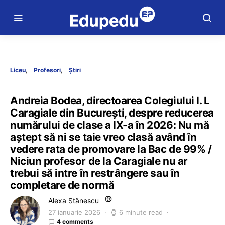
Liceu
Profesori
Știri
Andreia Bodea, directoarea Colegiului I. L
Caragiale din București, despre reducerea
numărului de clase a IX-a în 2026: Nu mă
aştept să ni se taie vreo clasă având în
vedere rata de promovare la Bac de 99% /
Niciun profesor de la Caragiale nu ar
trebui să intre în restrângere sau în
completare de normă
Alexa Stănescu
27 ianuarie 2026
6 minute read
4 comments