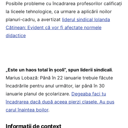
Posibile probleme cu încadrarea profesorilor calificați
la liceele tehnologice, ca urmare a aplicării noilor
planuri-cadru, a avertizat
liderul sindical Iolanda
Cătinean: Evident că vor fi afectate normele
didactice
„Este un haos total în școli”, spun liderii sindicali
.
Marius Lobază: Până în 22 ianuarie trebuie făcute
încadrările pentru anul următor, iar până în 30
ianuarie planul de școlarizare.
Degeaba faci tu
încadrarea dacă după aceea pierzi clasele. Au pus
carul înaintea boilor
.
Informații de context