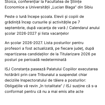
Stoica, conferențiar la Facultatea de Științe
Economice a Universității „Lucian Blaga” din Sibiu
Peste o lună începe școala. Elevii și copiii de
grădiniță încep cursurile și activitățile pe 7
septembrie, după vacanța de vară / Calendarul anului
școlar 2026-2027 și lista vacanțelor
An școlar 2026-2027. Lista posturilor pentru
profesori a fost actualizată, pe fiecare județ, după
repartizarea candidaților de la Titularizare 2026 pe
posturi pe perioadă nedeterminată
ISJ Constanța pasează Palatului Copiilor executarea
hotărârii prin care Tribunalul a suspendat chiar
deciziile Inspectoratului de tăiere a posturilor:
Obligațiile vă revin „în totalitate” / ISJ susține că s-a
conformat pentru că nu a mai emis alte acte