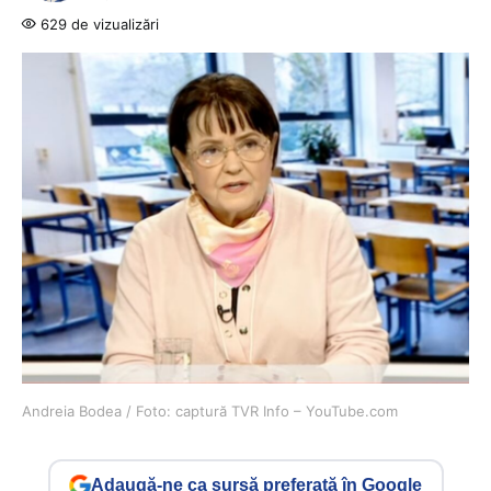
629 de vizualizări
Andreia Bodea / Foto: captură TVR Info – YouTube.com
Adaugă-ne ca sursă preferată în Google