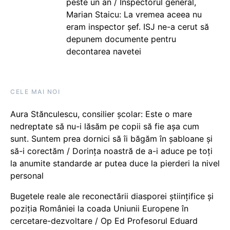
peste un an / Inspectorul general,
Marian Staicu: La vremea aceea nu
eram inspector șef. ISJ ne-a cerut să
depunem documente pentru
decontarea navetei
CELE MAI NOI
Aura Stănculescu, consilier școlar: Este o mare
nedreptate să nu-i lăsăm pe copii să fie așa cum
sunt. Suntem prea dornici să îi băgăm în șabloane și
să-i corectăm / Dorința noastră de a-i aduce pe toți
la anumite standarde ar putea duce la pierderi la nivel
personal
Bugetele reale ale reconectării diasporei științifice și
poziția României la coada Uniunii Europene în
cercetare-dezvoltare / Op Ed Profesorul Eduard