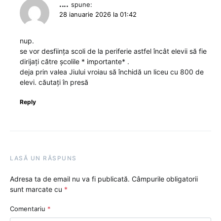
....
spune:
28 ianuarie 2026 la 01:42
nup.
se vor desființa scoli de la periferie astfel încât elevii să fie
dirijați către școlile * importante* .
deja prin valea Jiului vroiau să închidă un liceu cu 800 de
elevi. căutați în presă
Reply
LASĂ UN RĂSPUNS
Adresa ta de email nu va fi publicată.
Câmpurile obligatorii
sunt marcate cu
*
Comentariu
*