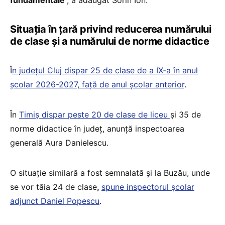
fundamentale
”, a adăugat Sorin Ion.
Situația în țară privind reducerea numărului
de clase și a numărului de norme didactice
Î
n județul Cluj dispar 25 de clase de a IX-a în anul
școlar 2026-2027, față de anul școlar anterior
.
În
Timiș dispar peste 20 de clase de liceu
și 35 de
norme didactice în județ, anunță inspectoarea
generală Aura Danielescu.
O situație similară a fost semnalată și la Buzău, unde
se vor tăia 24 de clase
,
spune inspectorul școlar
adjunct Daniel Popescu
.