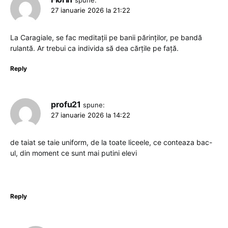
spune:
27 ianuarie 2026 la 21:22
La Caragiale, se fac meditații pe banii părinților, pe bandă
rulantă. Ar trebui ca individa să dea cărțile pe față.
Reply
profu21
spune:
27 ianuarie 2026 la 14:22
de taiat se taie uniform, de la toate liceele, ce conteaza bac-
ul, din moment ce sunt mai putini elevi
Reply