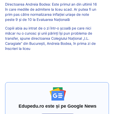
Directoarea Andreia Bodea: Este primul an din ultimii 16
în care mediile de admitere la liceu scad. Ar putea fi un
prim pas către normalizarea inflației uriașe de note
peste 9 și de 10 la Evaluarea Națională
Copiii abia au intrat de o zi într-o școală pe care nici
măcar nu o cunosc și unii părinți își pun problema de
transfer, spune directoarea Colegiului Național „I.L.
Caragiale” din București, Andreia Bodea, în prima zi de
înscrieri la liceu
Edupedu.ro este și pe Google News