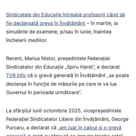
Sindicatele din Educație întreabă profesorii când să
fie declanșată greva în Învățământ
– în martie, la
simulările de examene, și/sau în iunie, înaintea
încheierii mediilor.
Recent, Marius Nistor, președintele Federației
Sindicatelor din Educație „Spiru Haret”, a declarat
TVR Info
că o grevă generală în Învățământ „se poate
declanşa în funcţie de măsurile pe care le va lua
Guvernul în perioada următoare”.
La sfârșitul lunii octombrie 2025, vicepreședintele
Federației Sindicatelor Libere din Învățământ, George
Purcaru, a declarat că „
am luat în calcul și o grevă