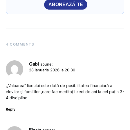
ABONEAZĂ-TE
4 COMMENTS
Gabi
spune:
28 ianuarie 2026 la 20:30
,,Valoarea” liceului este dată de posibilitatea financiară a
elevilor și familiilor ,care fac meditații zeci de ani la cel puțin 3-
4 discipline .
Reply
Florin