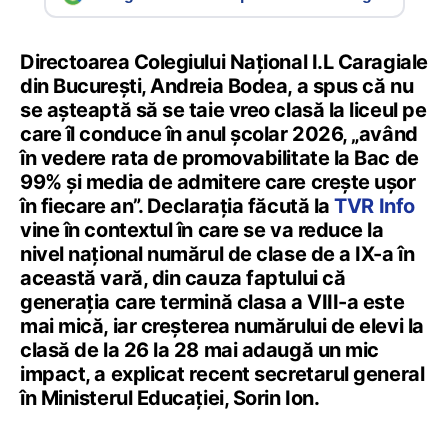
Directoarea Colegiului Național I.L Caragiale
din București, Andreia Bodea, a spus că nu
se așteaptă să se taie vreo clasă la liceul pe
care îl conduce în anul școlar 2026, „având
în vedere rata de promovabilitate la Bac de
99% și media de admitere care creşte uşor
în fiecare an”. Declarația făcută la
TVR Info
vine în contextul în care se va reduce la
nivel național numărul de clase de a IX-a în
această vară, din cauza faptului că
generația care termină clasa a VIII-a este
mai mică, iar creșterea numărului de elevi la
clasă de la 26 la 28 mai adaugă un mic
impact, a explicat recent secretarul general
în Ministerul Educației, Sorin Ion.