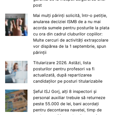
post
Mai mulți părinți solicită, într-o petiție,
anularea deciziei ISMB de a nu mai
acorda sumele pentru posturile la plata
cu ora din cadrul cluburilor copiilor:
Multe cercuri de activități extrașcolare
vor dispărea de la 1 septembrie, spun
părinții
Titularizare 2026. Astăzi, lista
posturilor pentru profesori va fi
actualizată, după repartizarea
candidaților pe posturi titularizabile
Șeful ISJ Gorj, alți 8 inspectori și
personal auxiliar trebuie să returneze
peste 55.000 de lei, bani acordați
pentru decontarea navetei, timp de