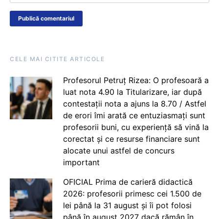
CELE MAI CITITE ARTICOLE
Profesorul Petruț Rizea: O profesoară a
luat nota 4.90 la Titularizare, iar după
contestații nota a ajuns la 8.70 / Astfel
de erori îmi arată ce entuziasmați sunt
profesorii buni, cu experiență să vină la
corectat și ce resurse financiare sunt
alocate unui astfel de concurs
important
OFICIAL Prima de carieră didactică
2026: profesorii primesc cei 1.500 de
lei până la 31 august și îi pot folosi
până în august 2027 dacă rămân în