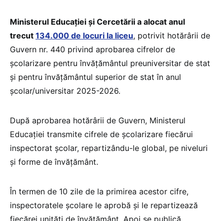
Ministerul Educației și Cercetării a alocat anul
trecut
134.000 de locuri la liceu
, potrivit hotărârii de
Guvern nr. 440 privind aprobarea cifrelor de
școlarizare pentru învățământul preuniversitar de stat
și pentru învățământul superior de stat în anul
școlar/universitar 2025-2026.
După aprobarea hotărârii de Guvern, Ministerul
Educației transmite cifrele de școlarizare fiecărui
inspectorat școlar, repartizându-le global, pe niveluri
și forme de învățământ.
În termen de 10 zile de la primirea acestor cifre,
inspectoratele școlare le aprobă și le repartizează
fiecărei unități de învățământ. Apoi se publică