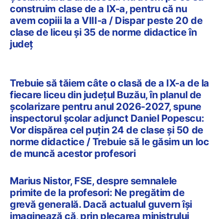
construim clase de a IX-a, pentru că nu
avem copiii la a VIII-a / Dispar peste 20 de
clase de liceu și 35 de norme didactice în
județ
Trebuie să tăiem câte o clasă de a IX-a de la
fiecare liceu din județul Buzău, în planul de
școlarizare pentru anul 2026-2027, spune
inspectorul școlar adjunct Daniel Popescu:
Vor dispărea cel puțin 24 de clase și 50 de
norme didactice / Trebuie să le găsim un loc
de muncă acestor profesori
Marius Nistor, FSE, despre semnalele
primite de la profesori: Ne pregătim de
grevă generală. Dacă actualul guvern îşi
imaginează că, prin plecarea ministrului