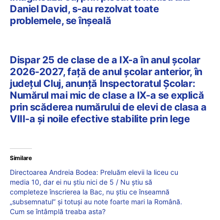
Daniel David, s-au rezolvat toate
problemele, se înşeală
Dispar 25 de clase de a IX-a în anul școlar
2026-2027, față de anul școlar anterior, în
județul Cluj, anunță Inspectoratul Școlar:
Numărul mai mic de clase a IX-a se explică
prin scăderea numărului de elevi de clasa a
VIII-a și noile efective stabilite prin lege
Similare
Directoarea Andreia Bodea: Preluăm elevii la liceu cu
media 10, dar ei nu știu nici de 5 / Nu știu să
completeze înscrierea la Bac, nu știu ce înseamnă
„subsemnatul” și totuși au note foarte mari la Română.
Cum se întâmplă treaba asta?