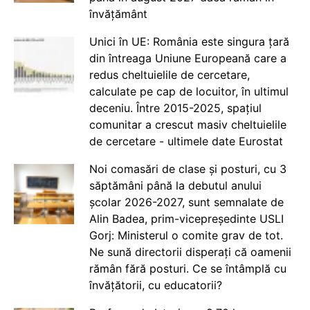
învățământ
Unici în UE: România este singura țară
din întreaga Uniune Europeană care a
redus cheltuielile de cercetare,
calculate pe cap de locuitor, în ultimul
deceniu. Între 2015-2025, spațiul
comunitar a crescut masiv cheltuielile
de cercetare - ultimele date Eurostat
Noi comasări de clase și posturi, cu 3
săptămâni până la debutul anului
școlar 2026-2027, sunt semnalate de
Alin Badea, prim-vicepreședinte USLI
Gorj: Ministerul o comite grav de tot.
Ne sună directorii disperați că oamenii
rămân fără posturi. Ce se întâmplă cu
învățătorii, cu educatorii?