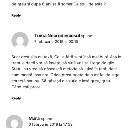
de greu și după 6 ani să fi șomer.Ce spui de asta ?
Reply
Toma Necredinciosul
spune:
7 februarie 2019 la 00:15
Sunt destui la cu taxă. Cei la fără sunt însă mai buni. Asa le
trebuie dacă vor să învețe, să vină unii sa-i lege de glie…
Statul nu vrea să găsească metode să-i țină în țară, deci
cum merită, așa are. Orice prost poate da o astfel de lege,
corectă sau nu. Să găsești o soluție e însă greu, greu…
Când ești prost.
Reply
Mara
spune:
6 februarie 2019 la 17:53