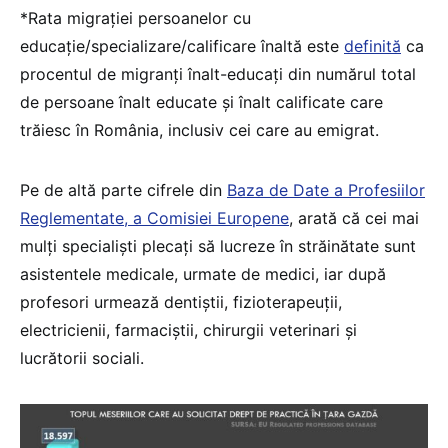
*Rata migrației persoanelor cu
educație/specializare/calificare înaltă este
definită
ca
procentul de migranți înalt-educați din numărul total
de persoane înalt educate și înalt calificate care
trăiesc în România, inclusiv cei care au emigrat.
Pe de altă parte cifrele din
Baza de Date a Profesiilor
Reglementate, a Comisiei Europene
, arată că cei mai
mulți specialiști plecați să lucreze în străinătate sunt
asistentele medicale, urmate de medici, iar după
profesori urmează dentiștii, fizioterapeuții,
electricienii, farmaciștii, chirurgii veterinari și
lucrătorii sociali.