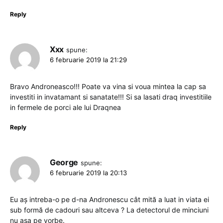
Reply
Xxx
spune:
6 februarie 2019 la 21:29
Bravo Androneasco!!! Poate va vina si voua mintea la cap sa
investiti in invatamant si sanatate!!! Si sa lasati draq investitiile
in fermele de porci ale lui Draqnea
Reply
George
spune:
6 februarie 2019 la 20:13
Eu aș intreba-o pe d-na Andronescu cât mită a luat in viata ei
sub formă de cadouri sau altceva ? La detectorul de minciuni
nu așa pe vorbe.