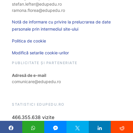
stefan.lefter@edupedu.ro
ramona.florea@edupedu.ro
Notă de informare cu privire la prelucrarea de date
personale prin intermediul site-ului
Politica de cookie
Modifică setarile cookie-urilor
PUBLICITATE ȘI PARTENERIATE
Adresă de e-mail
comunicare@edupedu.ro
STATISTICI EDUPEDU.RO
466.355.638 vizite