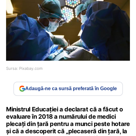
Sursa: Pixabay.com
Adaugă-ne ca sursă preferată în Google
Ministrul Educaţiei a declarat că a făcut o
evaluare în 2018 a numărului de medici
plecaţi din ţară pentru a munci peste hotare
şi că a descoperit că „plecaseră din ţară, la