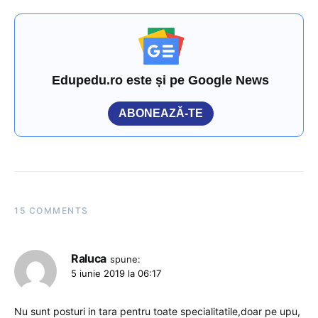
Edupedu.ro este și pe Google News
ABONEAZĂ-TE
15 COMMENTS
Raluca
spune:
5 iunie 2019 la 06:17
Nu sunt posturi in tara pentru toate specialitatile,doar pe upu,