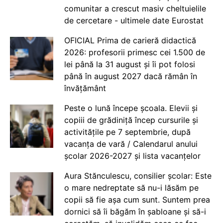
comunitar a crescut masiv cheltuielile
de cercetare - ultimele date Eurostat
OFICIAL Prima de carieră didactică
2026: profesorii primesc cei 1.500 de
lei până la 31 august și îi pot folosi
până în august 2027 dacă rămân în
învățământ
Peste o lună începe școala. Elevii și
copiii de grădiniță încep cursurile și
activitățile pe 7 septembrie, după
vacanța de vară / Calendarul anului
școlar 2026-2027 și lista vacanțelor
Aura Stănculescu, consilier școlar: Este
o mare nedreptate să nu-i lăsăm pe
copii să fie așa cum sunt. Suntem prea
dornici să îi băgăm în șabloane și să-i