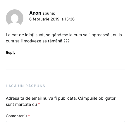
Anon
spune:
6 februarie 2019 la 15:36
La cat de idioți sunt, se gândesc la cum sa ii oprească , nu la
cum sa ii motiveze sa rămână ???
Reply
LASĂ UN RĂSPUNS
Adresa ta de email nu va fi publicată.
Câmpurile obligatorii
sunt marcate cu
*
Comentariu
*