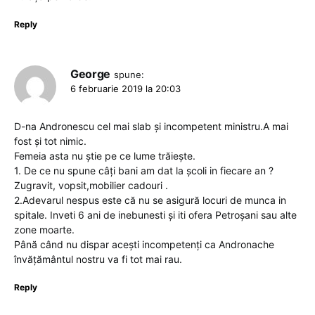
Reply
George
spune:
6 februarie 2019 la 20:03
D-na Andronescu cel mai slab și incompetent ministru.A mai
fost și tot nimic.
Femeia asta nu știe pe ce lume trăiește.
1. De ce nu spune câți bani am dat la școli in fiecare an ?
Zugravit, vopsit,mobilier cadouri .
2.Adevarul nespus este că nu se asigură locuri de munca in
spitale. Inveti 6 ani de inebunesti și iti ofera Petroșani sau alte
zone moarte.
Până când nu dispar acești incompetenți ca Andronache
învățământul nostru va fi tot mai rau.
Reply