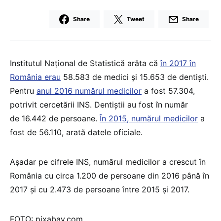
Share
Tweet
Share
Institutul Naţional de Statistică arăta că
în 2017 în
România erau
58.583 de medici şi 15.653 de dentişti.
Pentru
anul 2016 numărul medicilor
a fost 57.304,
potrivit cercetării INS. Dentiştii au fost în număr
de 16.442 de persoane.
În 2015, numărul medicilor
a
fost de 56.110, arată datele oficiale.
Aşadar pe cifrele INS, numărul medicilor a crescut în
România cu circa 1.200 de persoane din 2016 până în
2017 şi cu 2.473 de persoane între 2015 şi 2017.
FOTO: pixabay.com