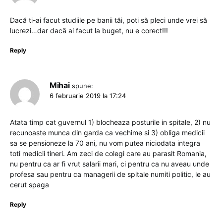
Dacă ti-ai facut studiile pe banii tăi, poti să pleci unde vrei să
lucrezi…dar dacă ai facut la buget, nu e corect!!!
Reply
Mihai
spune:
6 februarie 2019 la 17:24
Atata timp cat guvernul 1) blocheaza posturile in spitale, 2) nu
recunoaste munca din garda ca vechime si 3) obliga medicii
sa se pensioneze la 70 ani, nu vom putea niciodata integra
toti medicii tineri. Am zeci de colegi care au parasit Romania,
nu pentru ca ar fi vrut salarii mari, ci pentru ca nu aveau unde
profesa sau pentru ca managerii de spitale numiti politic, le au
cerut spaga
Reply