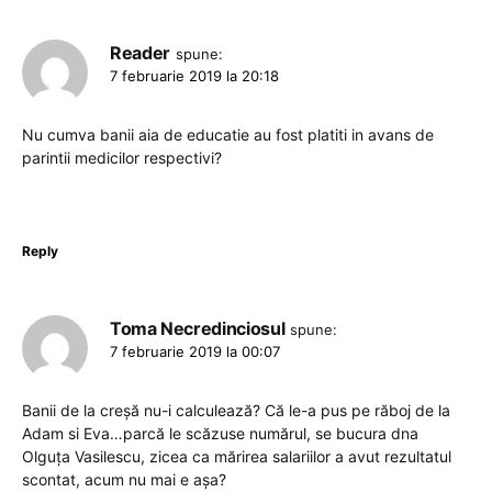
Reader
spune:
7 februarie 2019 la 20:18
Nu cumva banii aia de educatie au fost platiti in avans de
parintii medicilor respectivi?
Reply
Toma Necredinciosul
spune:
7 februarie 2019 la 00:07
Banii de la creșă nu-i calculează? Că le-a pus pe răboj de la
Adam si Eva…parcă le scăzuse numărul, se bucura dna
Olguța Vasilescu, zicea ca mărirea salariilor a avut rezultatul
scontat, acum nu mai e așa?