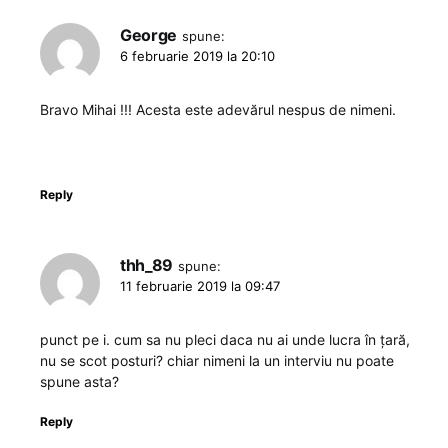
George
spune:
6 februarie 2019 la 20:10
Bravo Mihai !!! Acesta este adevărul nespus de nimeni.
Reply
thh_89
spune:
11 februarie 2019 la 09:47
punct pe i. cum sa nu pleci daca nu ai unde lucra în țară,
nu se scot posturi? chiar nimeni la un interviu nu poate
spune asta?
Reply