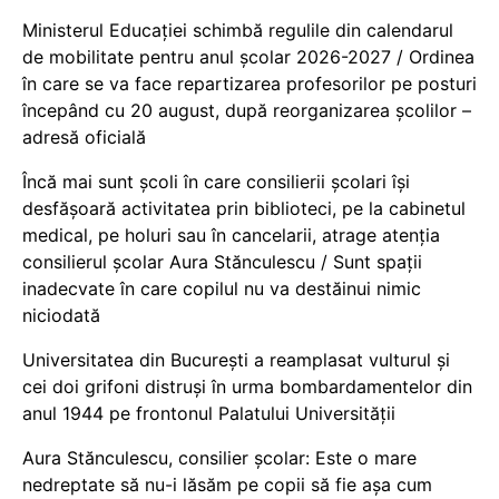
Ministerul Educației schimbă regulile din calendarul
de mobilitate pentru anul școlar 2026-2027 / Ordinea
în care se va face repartizarea profesorilor pe posturi
începând cu 20 august, după reorganizarea școlilor –
adresă oficială
Încă mai sunt școli în care consilierii școlari își
desfășoară activitatea prin biblioteci, pe la cabinetul
medical, pe holuri sau în cancelarii, atrage atenția
consilierul școlar Aura Stănculescu / Sunt spații
inadecvate în care copilul nu va destăinui nimic
niciodată
Universitatea din București a reamplasat vulturul și
cei doi grifoni distruși în urma bombardamentelor din
anul 1944 pe frontonul Palatului Universității
Aura Stănculescu, consilier școlar: Este o mare
nedreptate să nu-i lăsăm pe copii să fie așa cum