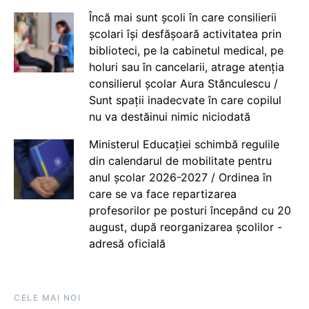
Încă mai sunt școli în care consilierii
școlari își desfășoară activitatea prin
biblioteci, pe la cabinetul medical, pe
holuri sau în cancelarii, atrage atenția
consilierul școlar Aura Stănculescu /
Sunt spații inadecvate în care copilul
nu va destăinui nimic niciodată
Ministerul Educației schimbă regulile
din calendarul de mobilitate pentru
anul școlar 2026-2027 / Ordinea în
care se va face repartizarea
profesorilor pe posturi începând cu 20
august, după reorganizarea școlilor -
adresă oficială
CELE MAI NOI