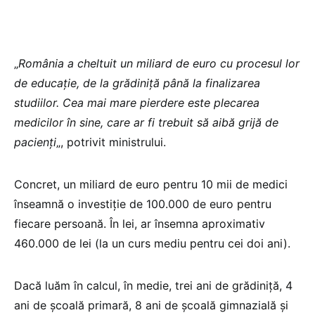
„
România a cheltuit un miliard de euro cu procesul lor
de educaţie, de la grădiniţă până la finalizarea
studiilor. Cea mai mare pierdere este plecarea
medicilor în sine, care ar fi trebuit să aibă grijă de
pacienţi
„, potrivit ministrului.
Concret, un miliard de euro pentru 10 mii de medici
înseamnă o investiţie de 100.000 de euro pentru
fiecare persoană. În lei, ar însemna aproximativ
460.000 de lei (la un curs mediu pentru cei doi ani).
Dacă luăm în calcul, în medie, trei ani de grădiniţă, 4
ani de şcoală primară, 8 ani de şcoală gimnazială şi