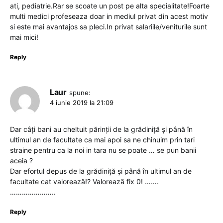
ati, pediatrie.Rar se scoate un post pe alta specialitate!Foarte
multi medici profeseaza doar in mediul privat din acest motiv
si este mai avantajos sa pleci.In privat salariile/veniturile sunt
mai mici!
Reply
Laur
spune:
4 iunie 2019 la 21:09
Dar câți bani au cheltuit părinții de la grădiniță și până în
ultimul an de facultate ca mai apoi sa ne chinuim prin tari
straine pentru ca la noi in tara nu se poate … se pun banii
aceia ?
Dar efortul depus de la grădiniță și până în ultimul an de
facultate cat valorează!? Valorează fix 0! …….
…………………..
Reply