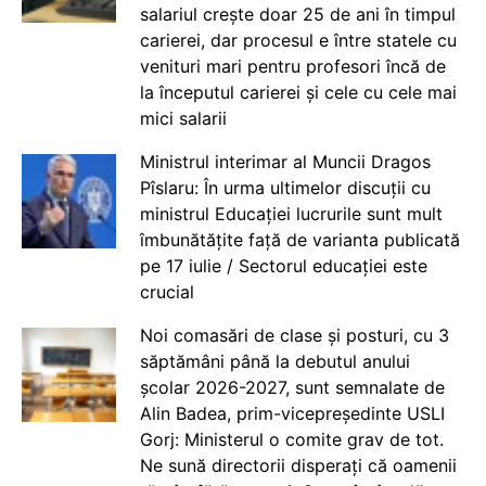
salariul crește doar 25 de ani în timpul
carierei, dar procesul e între statele cu
venituri mari pentru profesori încă de
la începutul carierei și cele cu cele mai
mici salarii
Ministrul interimar al Muncii Dragos
Pîslaru: În urma ultimelor discuții cu
ministrul Educației lucrurile sunt mult
îmbunătățite față de varianta publicată
pe 17 iulie / Sectorul educației este
crucial
Noi comasări de clase și posturi, cu 3
săptămâni până la debutul anului
școlar 2026-2027, sunt semnalate de
Alin Badea, prim-vicepreședinte USLI
Gorj: Ministerul o comite grav de tot.
Ne sună directorii disperați că oamenii