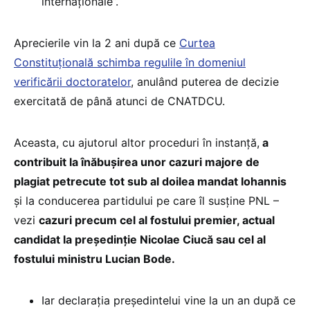
internaționale”.
Aprecierile vin la 2 ani după ce
Curtea
Constituțională schimba regulile în domeniul
verificării doctoratelor
, anulând puterea de decizie
exercitată de până atunci de CNATDCU.
Aceasta, cu ajutorul altor proceduri în instanță,
a
contribuit la înăbușirea unor cazuri majore de
plagiat petrecute tot sub al doilea mandat Iohannis
și la conducerea partidului pe care îl susține PNL –
vezi
cazuri precum cel al fostului premier, actual
candidat la președinție Nicolae Ciucă sau cel al
fostului ministru Lucian Bode.
Iar declarația președintelui vine la un an după ce