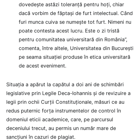
dovedește astăzi toleranță pentru hoți, chiar
dacă vorbim de făptași de furt intelectual. Când
furi munca cuiva se numește tot furt. Nimeni nu
poate contesta acest lucru. Este o zi tristă
pentru comunitatea universitară din România”,
comenta, între altele, Universitatea din București
pe seama situației produse în etica universitară
de acest eveniment.
Situația a apărut la capătul a doi ani de schimbări
legislative prin Legile Deca-Iohannis și de revizuire a
legii prin ochii Curții Constituționale, măsuri ce au
redus puternic forța instrumentelor de control în
domeniul eticii academice, care, pe parcursul
deceniului trecut, au permis un număr mare de
sancțiuni în cazuri de plagiat.