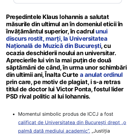
Președintele Klaus Iohannis a salutat
măsurile din ultimul an în domeniul eticii în
învățământul superior, în cadrul
unui
discurs rostit, marți, la Universitatea
Națională de Muzică din București
, cu
ocazia deschiderii noului an universitar.
Aprecierile lui vin la mai puțin de două
săptămâni de când, în urma unor schimbări
din ultimii ani, Înalta Curte
a anulat ordinul
prin care, pe motiv de plagiat, i s-a retras
titlul de doctor lui Victor Ponta, fostul lider
PSD rival politic al lui Iohannis.
Momentul simbolic produs de ICCJ a fost
calificat de Universitatea din București drept „o
palmă dată mediului academic”.
„Justiția