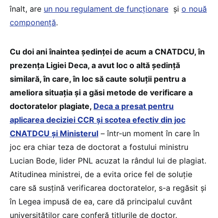
înalt, are
un nou regulament de funcționare
și
o nouă
componență
.
Cu doi ani înaintea ședinței de acum a CNATDCU, în
prezența Ligiei Deca, a avut loc o altă ședință
similară, în care, în loc să caute soluții pentru a
ameliora situația și a găsi metode de verificare a
doctoratelor plagiate,
Deca a presat pentru
aplicarea deciziei CCR și scotea efectiv din joc
CNATDCU și Ministerul
– într-un moment în care în
joc era chiar teza de doctorat a fostului ministru
Lucian Bode, lider PNL acuzat la rândul lui de plagiat.
Atitudinea ministrei, de a evita orice fel de soluție
care să susțină verificarea doctoratelor, s-a regăsit și
în Legea impusă de ea, care dă principalul cuvânt
universităților care conferă titlurile de doctor.