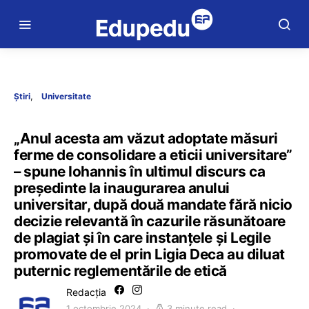
Știri
Universitate
„Anul acesta am văzut adoptate măsuri
ferme de consolidare a eticii universitare”
– spune Iohannis în ultimul discurs ca
președinte la inaugurarea anului
universitar, după două mandate fără nicio
decizie relevantă în cazurile răsunătoare
de plagiat și în care instanțele și Legile
promovate de el prin Ligia Deca au diluat
puternic reglementările de etică
Redacția
1 octombrie 2024
3 minute read