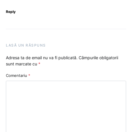
Reply
LASĂ UN RĂSPUNS
Adresa ta de email nu va fi publicată.
Câmpurile obligatorii
sunt marcate cu
*
Comentariu
*