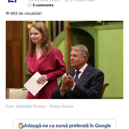
3 comments
883 de vizualizări
Foto: INQUAM Photos – Octav Ganea
Adaugă-ne ca sursă preferată în Google