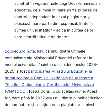
au intrat în vigoare noile Legi Deca-Iohannis ale
educației, ce elimină în mare parte puterea de
control independent în cazul plagiatelor și
plasează mare parte din responsabilitate în
curtea universităților – adică în curtea celor
care acordă titlurile de doctor.
Edupedu.ro nota, luni
, că unul dintre ultimele
comunicate ale Ministerului Educației referitor la
mediul universitar, înaintea deschiderii anului 2024-
2025, a fost
participarea Ministrului Educației la
prima ședință a Comisiei Naționale de Atestare a
Titlurilor, Diplomelor și Certificatelor Universitare
(CNATDCU)
, fostul Consiliu cu același nume. Acest
for, care până în 2022 era unul dintre pilonii acțiunilor
de combatere și sancționare a plagiatelor la nivel