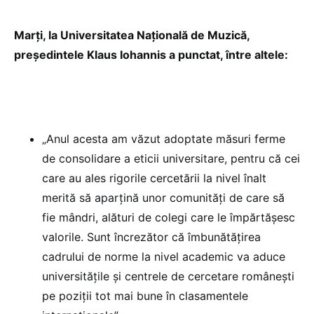
Marți, la Universitatea Națională de Muzică,
președintele Klaus Iohannis a punctat, între altele:
„Anul acesta am văzut adoptate măsuri ferme
de consolidare a eticii universitare, pentru că cei
care au ales rigorile cercetării la nivel înalt
merită să aparțină unor comunități de care să
fie mândri, alături de colegi care le împărtășesc
valorile. Sunt încrezător că îmbunătățirea
cadrului de norme la nivel academic va aduce
universitățile și centrele de cercetare românești
pe poziții tot mai bune în clasamentele