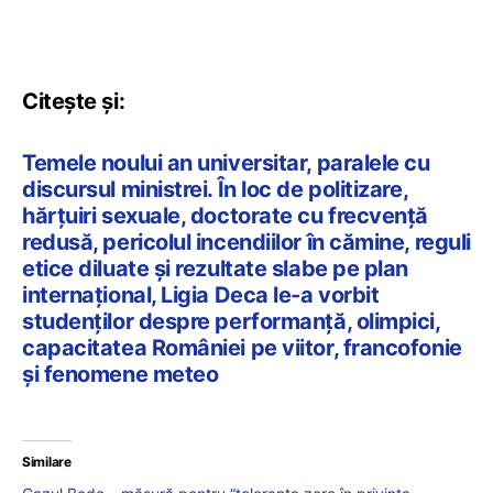
Citește și:
Temele noului an universitar, paralele cu
discursul ministrei. În loc de politizare,
hărțuiri sexuale, doctorate cu frecvență
redusă, pericolul incendiilor în cămine, reguli
etice diluate și rezultate slabe pe plan
internațional, Ligia Deca le-a vorbit
studenților despre performanță, olimpici,
capacitatea României pe viitor, francofonie
și fenomene meteo
Similare