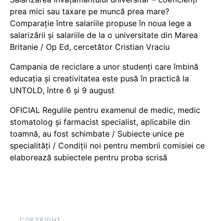
prea mici sau taxare pe muncă prea mare?
Comparație între salariile propuse în noua lege a
salarizării și salariile de la o universitate din Marea
Britanie / Op Ed, cercetător Cristian Vraciu
Campania de reciclare a unor studenți care îmbină
educația și creativitatea este pusă în practică la
UNTOLD, între 6 și 9 august
OFICIAL Regulile pentru examenul de medic, medic
stomatolog și farmacist specialist, aplicabile din
toamnă, au fost schimbate / Subiecte unice pe
specialități / Condiții noi pentru membrii comisiei ce
elaborează subiectele pentru proba scrisă
COPYRIGHT