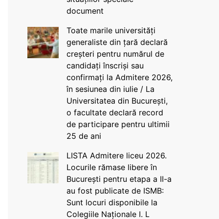
document
Toate marile universități
generaliste din țară declară
creșteri pentru numărul de
candidați înscriși sau
confirmați la Admitere 2026,
în sesiunea din iulie / La
Universitatea din București,
o facultate declară record
de participare pentru ultimii
25 de ani
LISTA Admitere liceu 2026.
Locurile rămase libere în
București pentru etapa a II-a
au fost publicate de ISMB:
Sunt locuri disponibile la
Colegiile Naționale I. L