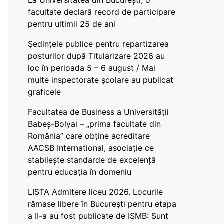
La Universitatea din București, o
facultate declară record de participare
pentru ultimii 25 de ani
Ședințele publice pentru repartizarea
posturilor după Titularizare 2026 au
loc în perioada 5 – 6 august / Mai
multe inspectorate școlare au publicat
graficele
Facultatea de Business a Universității
Babeș-Bolyai – „prima facultate din
România” care obține acreditare
AACSB International, asociație ce
stabilește standarde de excelență
pentru educația în domeniu
LISTA Admitere liceu 2026. Locurile
rămase libere în București pentru etapa
a II-a au fost publicate de ISMB: Sunt