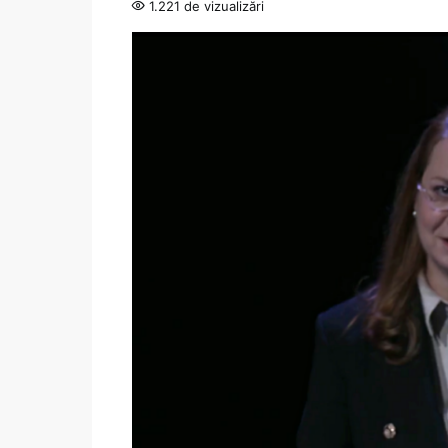
1.221 de vizualizări