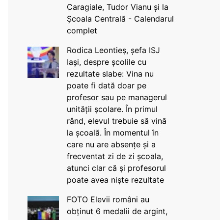
Caragiale, Tudor Vianu și la
Școala Centrală - Calendarul
complet
Rodica Leontieș, șefa ISJ
Iași, despre școlile cu
rezultate slabe: Vina nu
poate fi dată doar pe
profesor sau pe managerul
unității școlare. În primul
rând, elevul trebuie să vină
la școală. În momentul în
care nu are absențe și a
frecventat zi de zi școala,
atunci clar că și profesorul
poate avea niște rezultate
FOTO Elevii români au
obținut 6 medalii de argint,