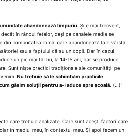
comunitate abandonează timpuriu.
Și e mai frecvent,
r decât în rândul fetelor, deși pe canalele media se
te din comunitatea romă, care abandonează la o vârstă
sătoriei sau a faptului că au un copil. Dar în cazul
duce un pic mai târziu, la 14-15 ani, dar se produce
e. Sunt niște practici tradiționale ale comunității pe
ervenim.
Nu trebuie să le schimbăm practicile
 cum găsim soluții pentru a-i aduce spre școală.
(…)”
cte care trebuie analizate. Care sunt acești factori care
lar în mediul meu, în contextul meu. Și apoi facem un