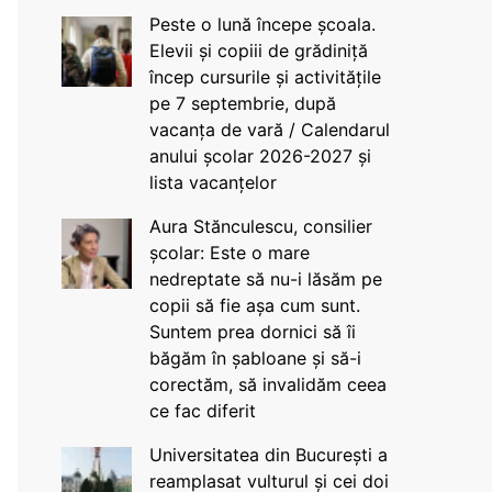
Peste o lună începe școala.
Elevii și copiii de grădiniță
încep cursurile și activitățile
pe 7 septembrie, după
vacanța de vară / Calendarul
anului școlar 2026-2027 și
lista vacanțelor
Aura Stănculescu, consilier
școlar: Este o mare
nedreptate să nu-i lăsăm pe
copii să fie așa cum sunt.
Suntem prea dornici să îi
băgăm în șabloane și să-i
corectăm, să invalidăm ceea
ce fac diferit
Universitatea din București a
reamplasat vulturul și cei doi