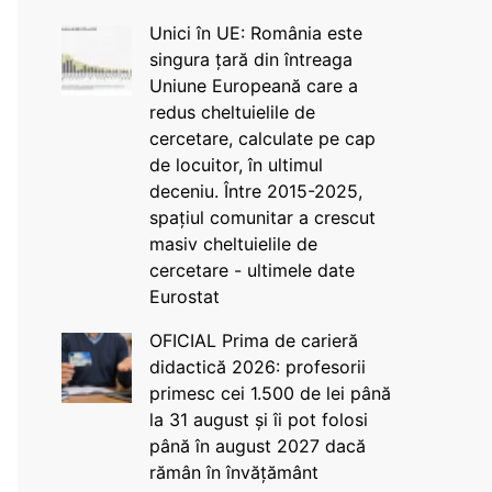
Unici în UE: România este
singura țară din întreaga
Uniune Europeană care a
redus cheltuielile de
cercetare, calculate pe cap
de locuitor, în ultimul
deceniu. Între 2015-2025,
spațiul comunitar a crescut
masiv cheltuielile de
cercetare - ultimele date
Eurostat
OFICIAL Prima de carieră
didactică 2026: profesorii
primesc cei 1.500 de lei până
la 31 august și îi pot folosi
până în august 2027 dacă
rămân în învățământ