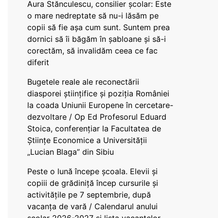
Aura Stănculescu, consilier școlar: Este
o mare nedreptate să nu-i lăsăm pe
copii să fie așa cum sunt. Suntem prea
dornici să îi băgăm în șabloane și să-i
corectăm, să invalidăm ceea ce fac
diferit
Bugetele reale ale reconectării
diasporei științifice și poziția României
la coada Uniunii Europene în cercetare-
dezvoltare / Op Ed Profesorul Eduard
Stoica, conferențiar la Facultatea de
Științe Economice a Universității
„Lucian Blaga” din Sibiu
Peste o lună începe școala. Elevii și
copiii de grădiniță încep cursurile și
activitățile pe 7 septembrie, după
vacanța de vară / Calendarul anului