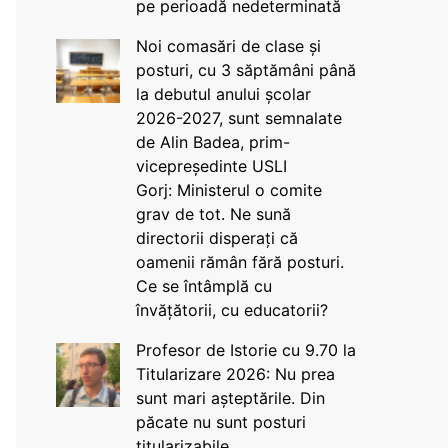
pe perioadă nedeterminată
Noi comasări de clase și
posturi, cu 3 săptămâni până
la debutul anului școlar
2026-2027, sunt semnalate
de Alin Badea, prim-
vicepreședinte USLI
Gorj: Ministerul o comite
grav de tot. Ne sună
directorii disperați că
oamenii rămân fără posturi.
Ce se întâmplă cu
învățătorii, cu educatorii?
Profesor de Istorie cu 9.70 la
Titularizare 2026: Nu prea
sunt mari așteptările. Din
păcate nu sunt posturi
titularizabile