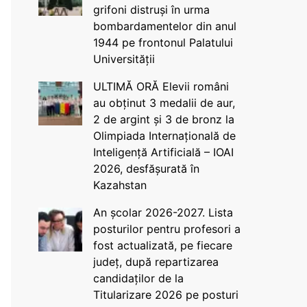
grifoni distruși în urma
bombardamentelor din anul
1944 pe frontonul Palatului
Universității
ULTIMĂ ORĂ Elevii români
au obținut 3 medalii de aur,
2 de argint și 3 de bronz la
Olimpiada Internațională de
Inteligență Artificială – IOAI
2026, desfășurată în
Kazahstan
An școlar 2026-2027. Lista
posturilor pentru profesori a
fost actualizată, pe fiecare
județ, după repartizarea
candidaților de la
Titularizare 2026 pe posturi