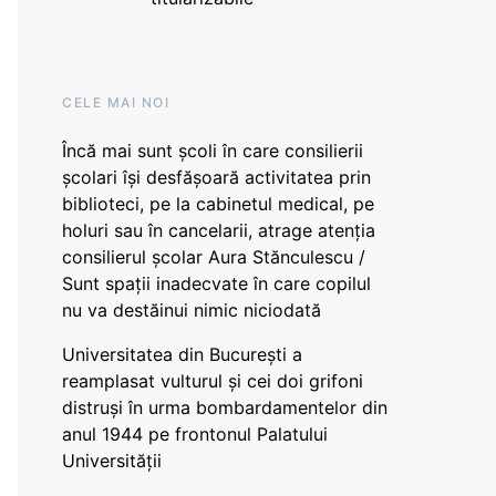
CELE MAI NOI
Încă mai sunt școli în care consilierii
școlari își desfășoară activitatea prin
biblioteci, pe la cabinetul medical, pe
holuri sau în cancelarii, atrage atenția
consilierul școlar Aura Stănculescu /
Sunt spații inadecvate în care copilul
nu va destăinui nimic niciodată
Universitatea din București a
reamplasat vulturul și cei doi grifoni
distruși în urma bombardamentelor din
anul 1944 pe frontonul Palatului
Universității