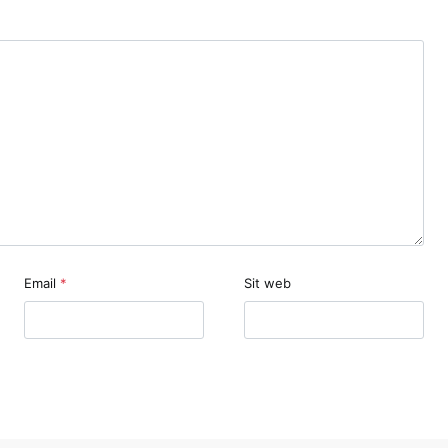
Email
*
Sit web