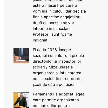
este o măsură pe care o
vom lua în calcul, dar decizia
finală aparține angajaților,
după ce aceștia se vor
întoarce în cancelarii.
Profesorii sunt foarte
indignați
Pixiada 2026. Începe
sezonul numirilor din pix ale
directorilor și inspectorilor
școlari / Miza uriașă e
organizarea și influențarea
consursului de directori de
școli de către politicieni
Parlamentul a adoptat legea
care permite organizarea
concursurilor pentru