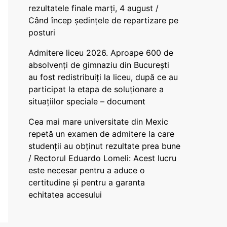
rezultatele finale marți, 4 august /
Când încep ședințele de repartizare pe
posturi
Admitere liceu 2026. Aproape 600 de
absolvenți de gimnaziu din București
au fost redistribuiți la liceu, după ce au
participat la etapa de soluționare a
situațiilor speciale – document
Cea mai mare universitate din Mexic
repetă un examen de admitere la care
studenții au obținut rezultate prea bune
/ Rectorul Eduardo Lomeli: Acest lucru
este necesar pentru a aduce o
certitudine şi pentru a garanta
echitatea accesului