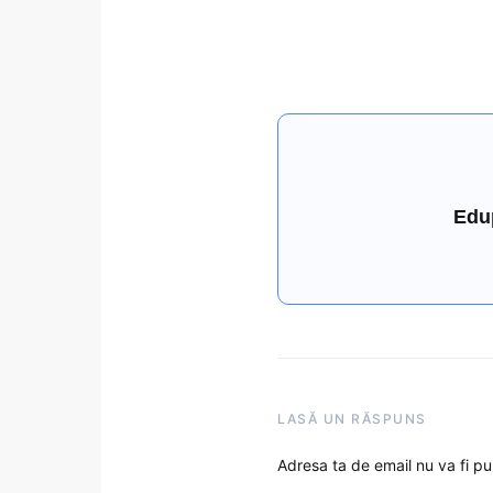
Edu
LASĂ UN RĂSPUNS
Adresa ta de email nu va fi pu