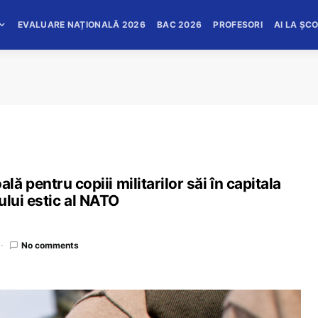
EVALUARE NAȚIONALĂ 2026
BAC 2026
PROFESORI
AI LA ȘC
 pentru copiii militarilor săi în capitala
cului estic al NATO
No comments