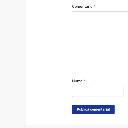
Comentariu
*
Nume
*