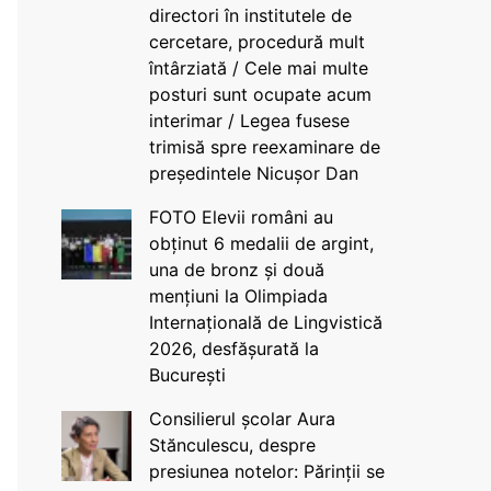
directori în institutele de
cercetare, procedură mult
întârziată / Cele mai multe
posturi sunt ocupate acum
interimar / Legea fusese
trimisă spre reexaminare de
președintele Nicușor Dan
FOTO Elevii români au
obținut 6 medalii de argint,
una de bronz și două
mențiuni la Olimpiada
Internațională de Lingvistică
2026, desfășurată la
București
Consilierul școlar Aura
Stănculescu, despre
presiunea notelor: Părinții se