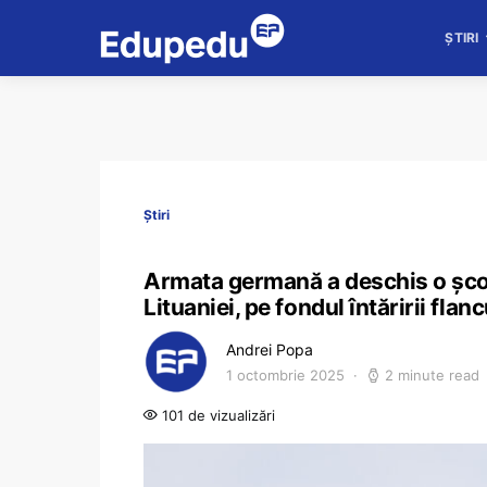
ȘTIRI
Știri
Armata germană a deschis o școală
Lituaniei, pe fondul întăririi flan
Andrei Popa
1 octombrie 2025
2 minute read
101 de vizualizări