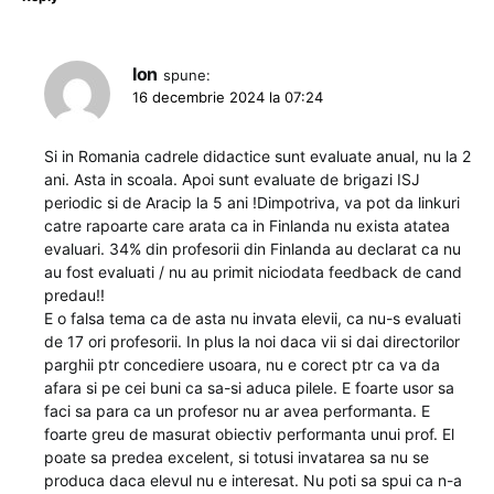
Ion
spune:
16 decembrie 2024 la 07:24
Si in Romania cadrele didactice sunt evaluate anual, nu la 2
ani. Asta in scoala. Apoi sunt evaluate de brigazi ISJ
periodic si de Aracip la 5 ani !Dimpotriva, va pot da linkuri
catre rapoarte care arata ca in Finlanda nu exista atatea
evaluari. 34% din profesorii din Finlanda au declarat ca nu
au fost evaluati / nu au primit niciodata feedback de cand
predau!!
E o falsa tema ca de asta nu invata elevii, ca nu-s evaluati
de 17 ori profesorii. In plus la noi daca vii si dai directorilor
parghii ptr concediere usoara, nu e corect ptr ca va da
afara si pe cei buni ca sa-si aduca pilele. E foarte usor sa
faci sa para ca un profesor nu ar avea performanta. E
foarte greu de masurat obiectiv performanta unui prof. El
poate sa predea excelent, si totusi invatarea sa nu se
produca daca elevul nu e interesat. Nu poti sa spui ca n-a