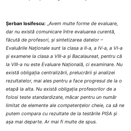
Șerban Iosifescu:
„
Avem multe forme de evaluare,
dar nu există comunicare între evaluarea curentă,
făcută de profesori, și sintetizarea datelor –
Evaluările Naționale sunt la clasa a II-a, a IV-a, a VI-a
și examene la clasa a VIII-a și Bacalaureat, pentru că
la VIII-a nu este Evaluare Națională, ci examinare. Nu
există obligația centralizării, prelucrării și analizei
rezultatelor, mai ales pentru a face progresul de la o
etapă la alta. Nu există obligația profesorilor de a
folosi teste standardizate, măcar pentru un număr
limitat de elemente ale competențelor cheie, ca să ne
putem compara cu rezultate de la testările PISA și
așa mai departe. Ar mai fi multe de spus.