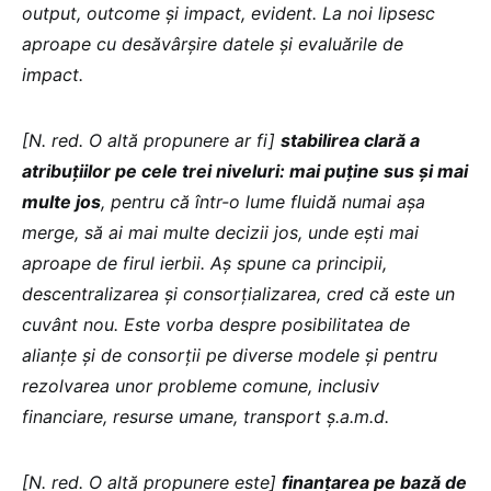
output, outcome și impact, evident. La noi lipsesc
aproape cu desăvârșire datele și evaluările de
impact.
[N. red. O altă propunere ar fi]
stabilirea clară a
atribuțiilor pe cele trei niveluri: mai puține sus și mai
multe jos
, pentru că într-o lume fluidă numai așa
merge, să ai mai multe decizii jos, unde ești mai
aproape de firul ierbii. Aș spune ca principii,
descentralizarea și consorțializarea, cred că este un
cuvânt nou. Este vorba despre posibilitatea de
alianțe și de consorții pe diverse modele și pentru
rezolvarea unor probleme comune, inclusiv
financiare, resurse umane, transport ș.a.m.d.
[N. red. O altă propunere este]
finanțarea pe bază de