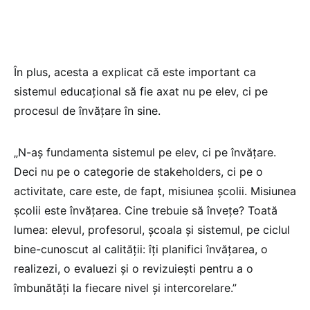
În plus, acesta a explicat că este important ca
sistemul educațional să fie axat nu pe elev, ci pe
procesul de învățare în sine.
„N-aș fundamenta sistemul pe elev, ci pe învățare.
Deci nu pe o categorie de stakeholders, ci pe o
activitate, care este, de fapt, misiunea școlii. Misiunea
școlii este învățarea. Cine trebuie să învețe? Toată
lumea: elevul, profesorul, școala și sistemul, pe ciclul
bine-cunoscut al calității: îți planifici învățarea, o
realizezi, o evaluezi și o revizuiești pentru a o
îmbunătăți la fiecare nivel și intercorelare.”