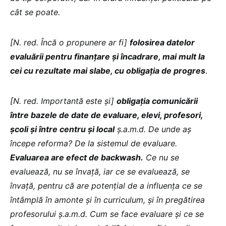
cât se poate.
[N. red. Încă o propunere ar fi]
folosirea datelor
evaluării pentru finanțare și încadrare, mai mult la
cei cu rezultate mai slabe, cu obligația de progres
.
[N. red. Importantă este și]
obligația comunicării
între bazele de date de evaluare, elevi, profesori,
școli și între centru și local
ș.a.m.d. De unde aș
începe reforma? De la sistemul de evaluare.
Evaluarea are efect de backwash.
Ce nu se
evaluează, nu se învață, iar ce se evaluează, se
învață, pentru că are potențial de a influența ce se
întâmplă în amonte și în curriculum, și în pregătirea
profesorului ș.a.m.d.
Cum se face evaluare și ce se