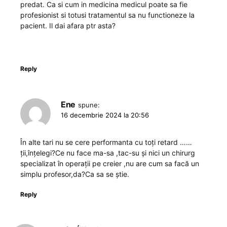
predat. Ca si cum in medicina medicul poate sa fie
profesionist si totusi tratamentul sa nu functioneze la
pacient. Il dai afara ptr asta?
Reply
Ene
spune:
16 decembrie 2024 la 20:56
În alte tari nu se cere performanta cu toți retard ……
ții,înțelegi?Ce nu face ma-sa ,tac-su și nici un chirurg
specializat în operații pe creier ,nu are cum sa facă un
simplu profesor,da?Ca sa se știe.
Reply