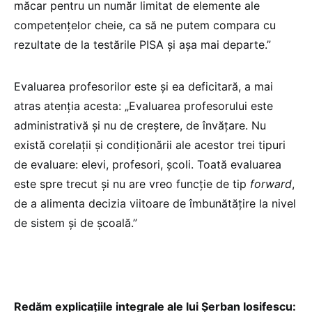
măcar pentru un număr limitat de elemente ale
competențelor cheie, ca să ne putem compara cu
rezultate de la testările PISA și așa mai departe.”
Evaluarea profesorilor este și ea deficitară, a mai
atras atenția acesta: „Evaluarea profesorului este
administrativă și nu de creștere, de învățare. Nu
există corelații și condiționării ale acestor trei tipuri
de evaluare: elevi, profesori, școli. Toată evaluarea
este spre trecut și nu are vreo funcție de tip
forward
,
de a alimenta decizia viitoare de îmbunătățire la nivel
de sistem și de școală.”
Redăm explicațiile integrale ale lui Șerban Iosifescu: