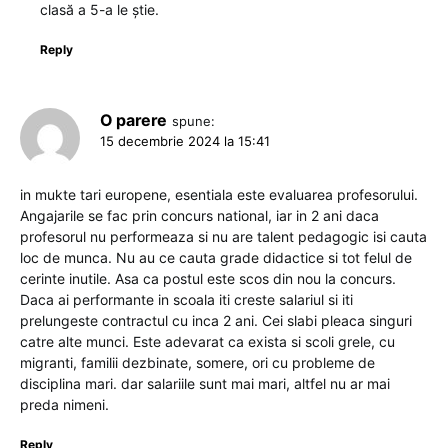
clasă a 5-a le știe.
Reply
O parere
spune:
15 decembrie 2024 la 15:41
in mukte tari europene, esentiala este evaluarea profesorului.
Angajarile se fac prin concurs national, iar in 2 ani daca
profesorul nu performeaza si nu are talent pedagogic isi cauta
loc de munca. Nu au ce cauta grade didactice si tot felul de
cerinte inutile. Asa ca postul este scos din nou la concurs.
Daca ai performante in scoala iti creste salariul si iti
prelungeste contractul cu inca 2 ani. Cei slabi pleaca singuri
catre alte munci. Este adevarat ca exista si scoli grele, cu
migranti, familii dezbinate, somere, ori cu probleme de
disciplina mari. dar salariile sunt mai mari, altfel nu ar mai
preda nimeni.
Reply