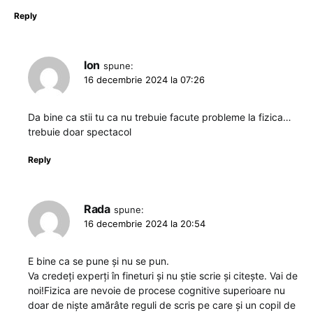
Reply
Ion
spune:
16 decembrie 2024 la 07:26
Da bine ca stii tu ca nu trebuie facute probleme la fizica…
trebuie doar spectacol
Reply
Rada
spune:
16 decembrie 2024 la 20:54
E bine ca se pune și nu se pun.
Va credeți experți în fineturi și nu știe scrie și citește. Vai de
noi!Fizica are nevoie de procese cognitive superioare nu
doar de niște amărâte reguli de scris pe care și un copil de