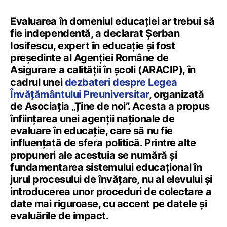
Evaluarea în domeniul educației ar trebui să
fie independentă, a declarat Șerban
Iosifescu, expert în educație și fost
președinte al Agenției Române de
Asigurare a calității în școli (ARACIP), în
cadrul unei
dezbateri despre Legea
Învățământului Preuniversitar
, organizată
de Asociația „Ține de noi”. Acesta a propus
înființarea unei agenții naționale de
evaluare în educație, care să nu fie
influențată de sfera politică. Printre alte
propuneri ale acestuia se numără și
fundamentarea sistemului educațional în
jurul procesului de învățare, nu al elevului și
introducerea unor proceduri de colectare a
date mai riguroase, cu accent pe datele și
evaluările de impact.