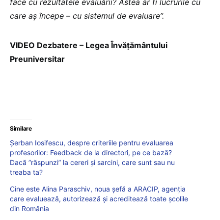
face cu rezultatele evaluării? Astea ar fi lucrurile cu
care aș începe – cu sistemul de evaluare”.
VIDEO Dezbatere – Legea Învățământului
Preuniversitar
Similare
Șerban Iosifescu, despre criteriile pentru evaluarea
profesorilor: Feedback de la directori, pe ce bază?
Dacă ”răspunzi” la cereri și sarcini, care sunt sau nu
treaba ta?
Cine este Alina Paraschiv, noua șefă a ARACIP, agenția
care evaluează, autorizează și acreditează toate școlile
din România