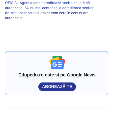
OFICIAL Agenția care acreditează școlile anunță că
autorizația ISU nu mai contează la acreditarea școlilor
de stat. Iosifescu: La privat vom cere în continuare
autorizația
Edupedu.ro este și pe Google News
ABONEAZĂ-TE