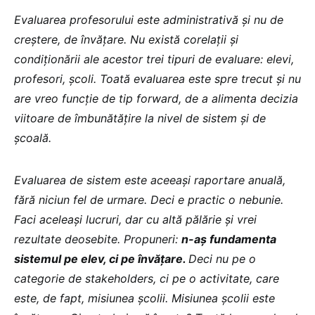
Evaluarea profesorului este administrativă și nu de
creștere, de învățare. Nu există corelații și
condiționării ale acestor trei tipuri de evaluare: elevi,
profesori, școli. Toată evaluarea este spre trecut și nu
are vreo funcție de tip forward, de a alimenta decizia
viitoare de îmbunătățire la nivel de sistem și de
școală.
Evaluarea de sistem este aceeași raportare anuală,
fără niciun fel de urmare. Deci e practic o nebunie.
Faci aceleași lucruri, dar cu altă pălărie și vrei
rezultate deosebite. Propuneri:
n-aș fundamenta
sistemul pe elev, ci pe învățare.
Deci nu pe o
categorie de stakeholders, ci pe o activitate, care
este, de fapt, misiunea școlii. Misiunea școlii este