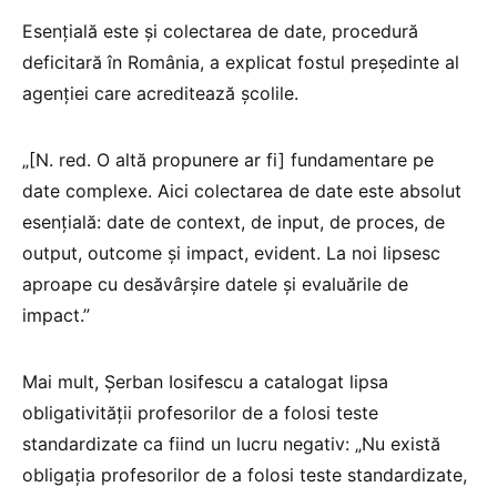
Esențială este și colectarea de date, procedură
deficitară în România, a explicat fostul președinte al
agenției care acreditează școlile.
„[N. red. O altă propunere ar fi] fundamentare pe
date complexe. Aici colectarea de date este absolut
esențială: date de context, de input, de proces, de
output, outcome și impact, evident. La noi lipsesc
aproape cu desăvârșire datele și evaluările de
impact.”
Mai mult, Șerban Iosifescu a catalogat lipsa
obligativității profesorilor de a folosi teste
standardizate ca fiind un lucru negativ: „Nu există
obligația profesorilor de a folosi teste standardizate,