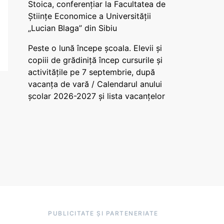
Stoica, conferențiar la Facultatea de
Științe Economice a Universității
„Lucian Blaga” din Sibiu
Peste o lună începe școala. Elevii și
copiii de grădiniță încep cursurile și
activitățile pe 7 septembrie, după
vacanța de vară / Calendarul anului
școlar 2026-2027 și lista vacanțelor
PUBLICITATE ȘI PARTENERIATE