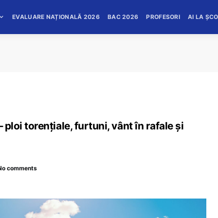
EVALUARE NAȚIONALĂ 2026
BAC 2026
PROFESORI
AI LA ȘC
ploi torențiale, furtuni, vânt în rafale și
No comments