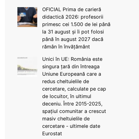
OFICIAL Prima de carieră
didactică 2026: profesorii
primesc cei 1.500 de lei până
la 31 august și îi pot folosi
până în august 2027 dacă
rămân în învățământ
Unici în UE: România este
singura țară din întreaga
Uniune Europeană care a
redus cheltuielile de
cercetare, calculate pe cap
de locuitor, în ultimul
deceniu. Între 2015-2025,
spațiul comunitar a crescut
masiv cheltuielile de
cercetare - ultimele date
Eurostat