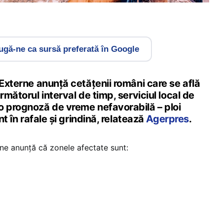
gă-ne ca sursă preferată în Google
 Externe anunță cetățenii români care se află
rmătorul interval de timp, serviciul local de
o prognoză de vreme nefavorabilă – ploi
nt în rafale şi grindină, relatează
Agerpres
.
ne anunță că zonele afectate sunt: