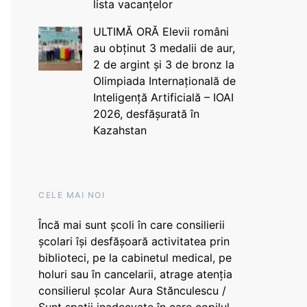
lista vacanțelor
ULTIMĂ ORĂ Elevii români
au obținut 3 medalii de aur,
2 de argint și 3 de bronz la
Olimpiada Internațională de
Inteligență Artificială – IOAI
2026, desfășurată în
Kazahstan
CELE MAI NOI
Încă mai sunt școli în care consilierii
școlari își desfășoară activitatea prin
biblioteci, pe la cabinetul medical, pe
holuri sau în cancelarii, atrage atenția
consilierul școlar Aura Stănculescu /