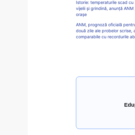
Istorie: temperaturile scad cu
vijelii și grindină, anunță ANM
orașe
ANM, prognoză oficială pentru
două zile ale probelor scrise,
comparabile cu recordurile abso
Edu