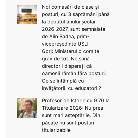
Noi comasări de clase și
posturi, cu 3 săptămâni până
la debutul anului școlar
2026-2027, sunt semnalate
de Alin Badea, prim-
vicepreședinte USLI
Gorj: Ministerul o comite
grav de tot. Ne sună
directorii disperați că
oamenii rămân fără posturi.
Ce se întâmplă cu
învățătorii, cu educatorii?
Profesor de Istorie cu 9.70 la
Titularizare 2026: Nu prea
sunt mari așteptările. Din
păcate nu sunt posturi
titularizabile