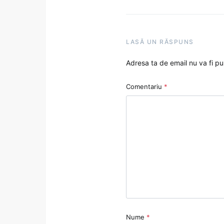
LASĂ UN RĂSPUNS
Adresa ta de email nu va fi pu
Comentariu
*
Nume
*