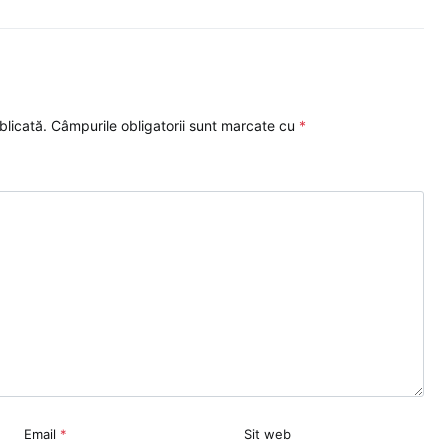
blicată.
Câmpurile obligatorii sunt marcate cu
*
Email
*
Sit web