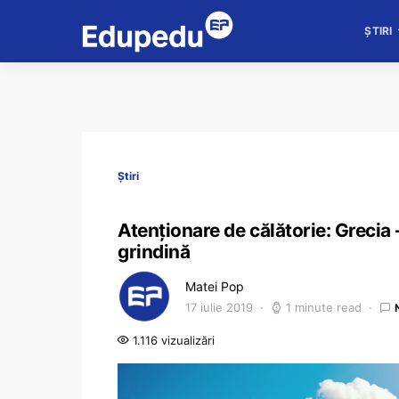
ȘTIRI
Știri
Atenționare de călătorie: Grecia – 
grindină
Matei Pop
17 iulie 2019
1 minute read
1.116 vizualizări