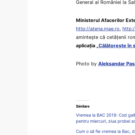
General al României la S
Ministerul Afacerilor E
http://atena.mae.ro
,
http:
amintește că cetățenii rom
aplicația „
Călătoreşte în 
Photo by
Aleksandar Pas
Similare
Vremea la BAC 2019: Cod galbe
pentru miercuri, ziua probei s
Cum o să fie vremea la Bac, 