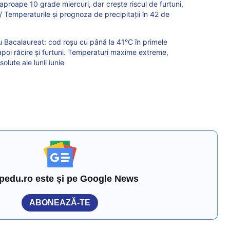
 aproape 10 grade miercuri, dar crește riscul de furtuni,
 / Temperaturile și prognoza de precipitații în 42 de
 Bacalaureat: cod roșu cu până la 41°C în primele
 apoi răcire și furtuni. Temperaturi maxime extreme,
lute ale lunii iunie
pedu.ro este și pe Google News
ABONEAZĂ-TE