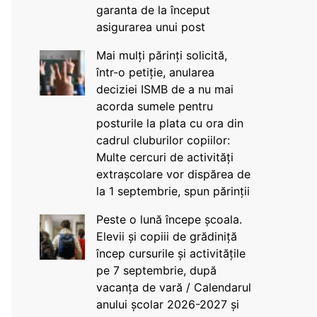
garanta de la început
asigurarea unui post
Mai mulți părinți solicită,
într-o petiție, anularea
deciziei ISMB de a nu mai
acorda sumele pentru
posturile la plata cu ora din
cadrul cluburilor copiilor:
Multe cercuri de activități
extrașcolare vor dispărea de
la 1 septembrie, spun părinții
Peste o lună începe școala.
Elevii și copiii de grădiniță
încep cursurile și activitățile
pe 7 septembrie, după
vacanța de vară / Calendarul
anului școlar 2026-2027 și