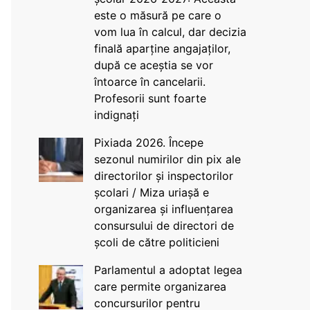
este o măsură pe care o
vom lua în calcul, dar decizia
finală aparține angajaților,
după ce aceștia se vor
întoarce în cancelarii.
Profesorii sunt foarte
indignați
Pixiada 2026. Începe
sezonul numirilor din pix ale
directorilor și inspectorilor
școlari / Miza uriașă e
organizarea și influențarea
consursului de directori de
școli de către politicieni
Parlamentul a adoptat legea
care permite organizarea
concursurilor pentru