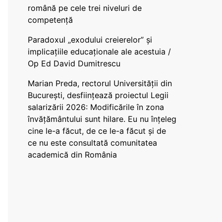
română pe cele trei niveluri de
competență
Paradoxul „exodului creierelor” și
implicațiile educaționale ale acestuia /
Op Ed David Dumitrescu
Marian Preda, rectorul Universității din
București, desființează proiectul Legii
salarizării 2026: Modificările în zona
învățământului sunt hilare. Eu nu înțeleg
cine le-a făcut, de ce le-a făcut și de
ce nu este consultată comunitatea
academică din România