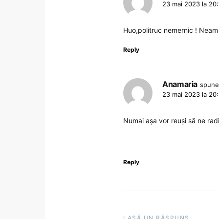
23 mai 2023 la 20
Huo,politruc nemernic ! Nea
Reply
Anamaria
spune
23 mai 2023 la 20
Numai așa vor reuși să ne radi
Reply
LASĂ UN RĂSPUNS