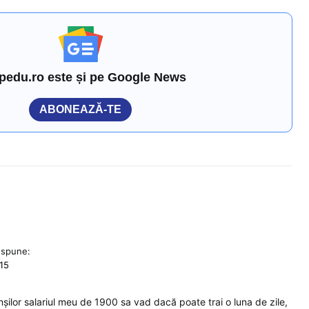
pedu.ro este și pe Google News
ABONEAZĂ-TE
spune:
:15
nșilor salariul meu de 1900 sa vad dacă poate trai o luna de zile,