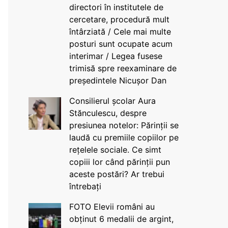
directori în institutele de
cercetare, procedură mult
întârziată / Cele mai multe
posturi sunt ocupate acum
interimar / Legea fusese
trimisă spre reexaminare de
președintele Nicușor Dan
Consilierul școlar Aura
Stănculescu, despre
presiunea notelor: Părinții se
laudă cu premiile copiilor pe
rețelele sociale. Ce simt
copiii lor când părinții pun
aceste postări? Ar trebui
întrebați
FOTO Elevii români au
obținut 6 medalii de argint,