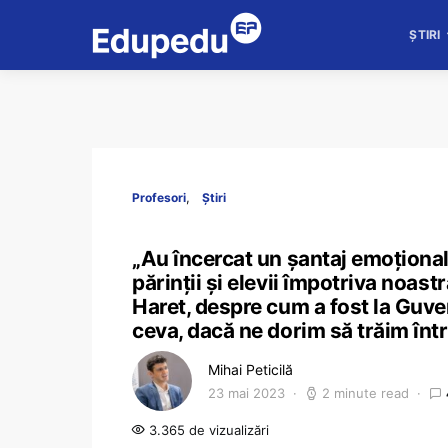
ȘTIRI
Profesori
Știri
„Au încercat un șantaj emoțional 
părinții și elevii împotriva noast
Haret, despre cum a fost la Guve
ceva, dacă ne dorim să trăim înt
Mihai Peticilă
23 mai 2023
2 minute read
3.365 de vizualizări