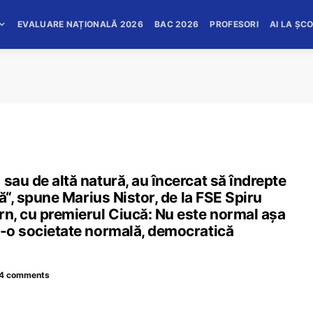
EVALUARE NAȚIONALĂ 2026
BAC 2026
PROFESORI
AI LA ȘC
sau de altă natură, au încercat să îndrepte
ră“, spune Marius Nistor, de la FSE Spiru
rn, cu premierul Ciucă: Nu este normal așa
r-o societate normală, democratică
4 comments