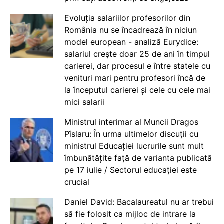
Evoluția salariilor profesorilor din
România nu se încadrează în niciun
model european - analiză Eurydice:
salariul crește doar 25 de ani în timpul
carierei, dar procesul e între statele cu
venituri mari pentru profesori încă de
la începutul carierei și cele cu cele mai
mici salarii
Ministrul interimar al Muncii Dragos
Pîslaru: În urma ultimelor discuții cu
ministrul Educației lucrurile sunt mult
îmbunătățite față de varianta publicată
pe 17 iulie / Sectorul educației este
crucial
Daniel David: Bacalaureatul nu ar trebui
să fie folosit ca mijloc de intrare la