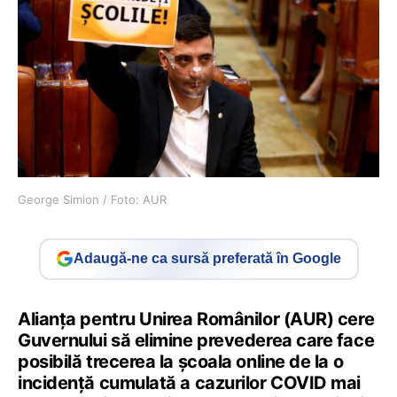
George Simion / Foto: AUR
Adaugă-ne ca sursă preferată în Google
Alianţa pentru Unirea Românilor (AUR) cere
Guvernului să elimine prevederea care face
posibilă trecerea la şcoala online de la o
incidenţă cumulată a cazurilor COVID mai