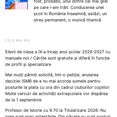
fost, probabil, unul dintre cei mai grei
pe care i-am trăit. Conducerea unei
școli în România înseamnă, astăzi, un
stres permanent, o muncă titanică
CELE MAI NOI
Elevii de clasa a IX-a încep anul școlar 2026-2027 cu
manuale noi / Cărțile sunt gratuite și diferă în funcție
de profil și specializare
Mai mulți părinți solicită, într-o petiție, anularea
deciziei ISMB de a nu mai acorda sumele pentru
posturile la plata cu ora din cadrul cluburilor copiilor:
Multe cercuri de activități extrașcolare vor dispărea
de la 1 septembrie
Profesor de Istorie cu 9.70 la Titularizare 2026: Nu
prea sunt mari așteptările. Din păcate nu sunt posturi