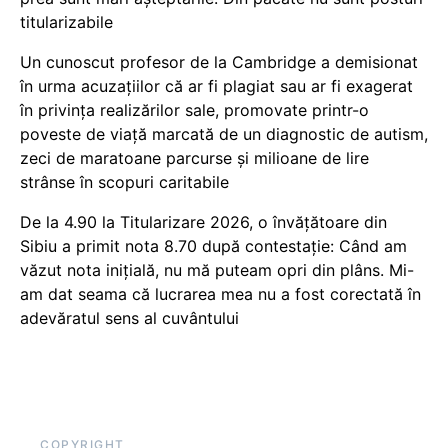
titularizabile
Un cunoscut profesor de la Cambridge a demisionat
în urma acuzațiilor că ar fi plagiat sau ar fi exagerat
în privința realizărilor sale, promovate printr-o
poveste de viață marcată de un diagnostic de autism,
zeci de maratoane parcurse și milioane de lire
strânse în scopuri caritabile
De la 4.90 la Titularizare 2026, o învățătoare din
Sibiu a primit nota 8.70 după contestație: Când am
văzut nota inițială, nu mă puteam opri din plâns. Mi-
am dat seama că lucrarea mea nu a fost corectată în
adevăratul sens al cuvântului
COPYRIGHT