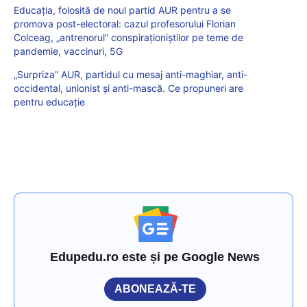
Educația, folosită de noul partid AUR pentru a se
promova post-electoral: cazul profesorului Florian
Colceag, „antrenorul” conspiraționiștilor pe teme de
pandemie, vaccinuri, 5G
„Surpriza” AUR, partidul cu mesaj anti-maghiar, anti-
occidental, unionist și anti-mască. Ce propuneri are
pentru educație
Edupedu.ro este și pe Google News
ABONEAZĂ-TE