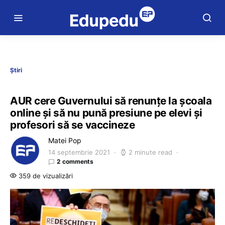
Știri
AUR cere Guvernului să renunţe la şcoala
online şi să nu pună presiune pe elevi şi
profesori să se vaccineze
Matei Pop
14 septembrie 2021
2 minute read
2 comments
359 de vizualizări