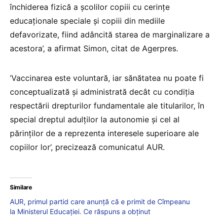
închiderea fizică a şcolilor copiii cu cerinţe
educaţionale speciale şi copiii din mediile
defavorizate, fiind adâncită starea de marginalizare a
acestora’, a afirmat Simon, citat de Agerpres.
‘Vaccinarea este voluntară, iar sănătatea nu poate fi
conceptualizată şi administrată decât cu condiţia
respectării drepturilor fundamentale ale titularilor, în
special dreptul adulţilor la autonomie şi cel al
părinţilor de a reprezenta interesele superioare ale
copiilor lor’, precizează comunicatul AUR.
Similare
AUR, primul partid care anunță că e primit de Cîmpeanu
la Ministerul Educației. Ce răspuns a obținut