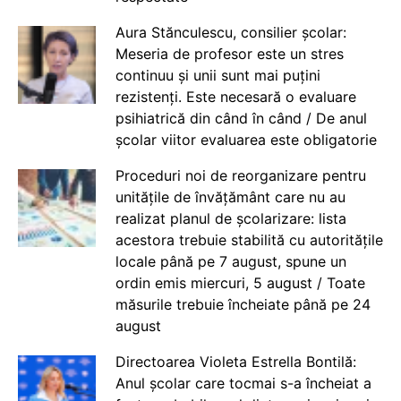
Aura Stănculescu, consilier școlar:
Meseria de profesor este un stres
continuu și unii sunt mai puțini
rezistenți. Este necesară o evaluare
psihiatrică din când în când / De anul
școlar viitor evaluarea este obligatorie
Proceduri noi de reorganizare pentru
unitățile de învățământ care nu au
realizat planul de școlarizare: lista
acestora trebuie stabilită cu autoritățile
locale până pe 7 august, spune un
ordin emis miercuri, 5 august / Toate
măsurile trebuie încheiate până pe 24
august
Directoarea Violeta Estrella Bontilă:
Anul școlar care tocmai s-a încheiat a