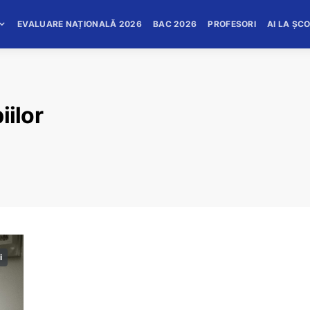
EVALUARE NAȚIONALĂ 2026
BAC 2026
PROFESORI
AI LA ȘC
iilor
i