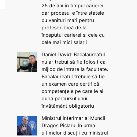
25 de ani în timpul carierei,
dar procesul e între statele
cu venituri mari pentru
profesori încă de la
începutul carierei și cele cu
cele mai mici salarii
Daniel David: Bacalaureatul
nu ar trebui să fie folosit ca
mijloc de intrare la facultate.
Bacalaureatul trebuie să fie
un examen care certifică
competențele pe care le ai
după parcursul unui
învățământ obligatoriu
Ministrul interimar al Muncii
Dragos Pîslaru: În urma
ultimelor discuții cu ministrul