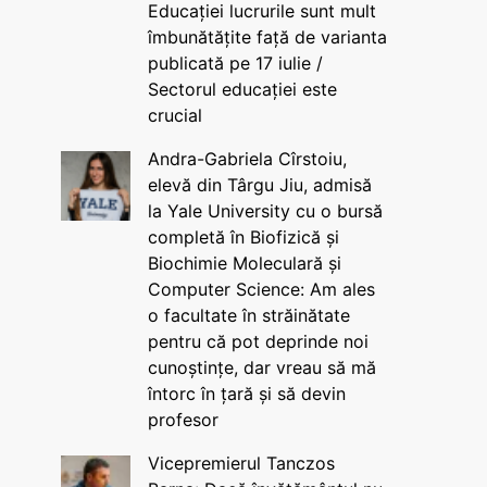
Educației lucrurile sunt mult
îmbunătățite față de varianta
publicată pe 17 iulie /
Sectorul educației este
crucial
Andra-Gabriela Cîrstoiu,
elevă din Târgu Jiu, admisă
la Yale University cu o bursă
completă în Biofizică și
Biochimie Moleculară și
Computer Science: Am ales
o facultate în străinătate
pentru că pot deprinde noi
cunoștințe, dar vreau să mă
întorc în țară și să devin
profesor
Vicepremierul Tanczos