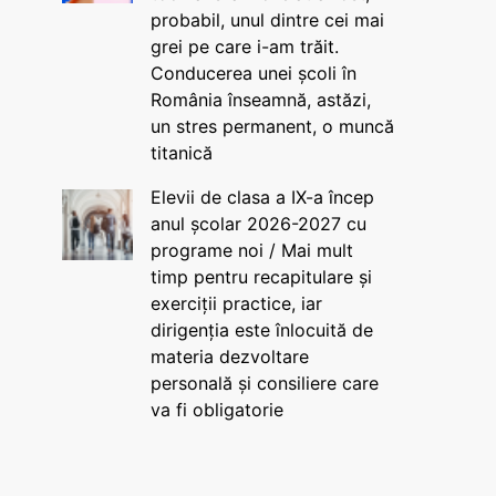
probabil, unul dintre cei mai
grei pe care i-am trăit.
Conducerea unei școli în
România înseamnă, astăzi,
un stres permanent, o muncă
titanică
Elevii de clasa a IX-a încep
anul școlar 2026-2027 cu
programe noi / Mai mult
timp pentru recapitulare și
exerciții practice, iar
dirigenția este înlocuită de
materia dezvoltare
personală și consiliere care
va fi obligatorie