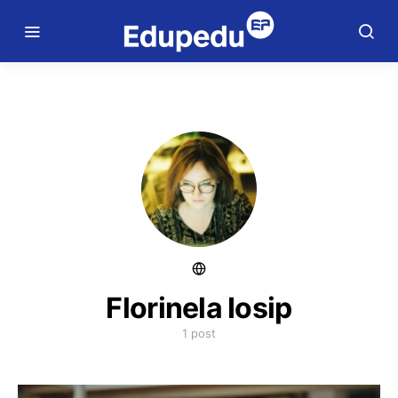
Florinela Iosip
1 post