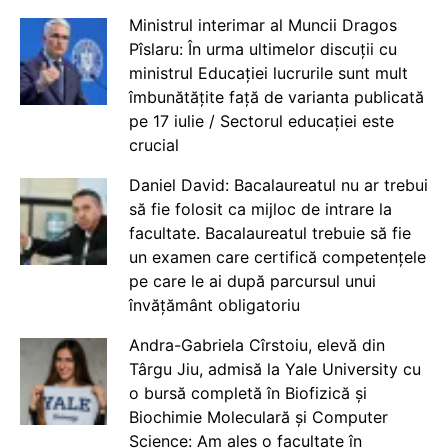
Ministrul interimar al Muncii Dragos
Pîslaru: În urma ultimelor discuții cu
ministrul Educației lucrurile sunt mult
îmbunătățite față de varianta publicată
pe 17 iulie / Sectorul educației este
crucial
Daniel David: Bacalaureatul nu ar trebui
să fie folosit ca mijloc de intrare la
facultate. Bacalaureatul trebuie să fie
un examen care certifică competențele
pe care le ai după parcursul unui
învățământ obligatoriu
Andra-Gabriela Cîrstoiu, elevă din
Târgu Jiu, admisă la Yale University cu
o bursă completă în Biofizică și
Biochimie Moleculară și Computer
Science: Am ales o facultate în