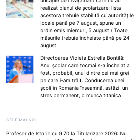
unitățile de învățământ care nu au
realizat planul de școlarizare: lista
acestora trebuie stabilită cu autoritățile
locale până pe 7 august, spune un
ordin emis miercuri, 5 august / Toate
măsurile trebuie încheiate până pe 24
august
Directoarea Violeta Estrella Bontilă:
Anul școlar care tocmai s-a încheiat a
fost, probabil, unul dintre cei mai grei
pe care i-am trăit. Conducerea unei
școli în România înseamnă, astăzi, un
stres permanent, o muncă titanică
CELE MAI NOI
Profesor de Istorie cu 9.70 la Titularizare 2026: Nu