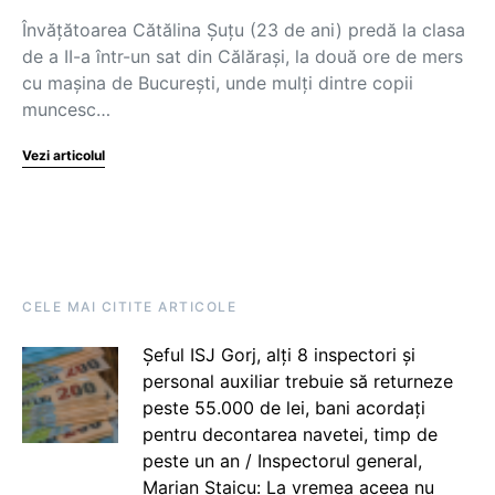
Învățătoarea Cătălina Șuțu (23 de ani) predă la clasa
de a II-a într-un sat din Călărași, la două ore de mers
cu mașina de București, unde mulți dintre copii
muncesc…
Vezi articolul
CELE MAI CITITE ARTICOLE
Șeful ISJ Gorj, alți 8 inspectori și
personal auxiliar trebuie să returneze
peste 55.000 de lei, bani acordați
pentru decontarea navetei, timp de
peste un an / Inspectorul general,
Marian Staicu: La vremea aceea nu