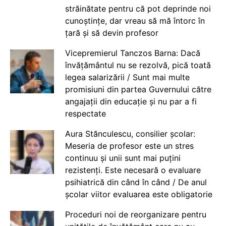
străinătate pentru că pot deprinde noi
cunoștințe, dar vreau să mă întorc în
țară și să devin profesor
Vicepremierul Tanczos Barna: Dacă
învățământul nu se rezolvă, pică toată
legea salarizării / Sunt mai multe
promisiuni din partea Guvernului către
angajații din educație și nu par a fi
respectate
Aura Stănculescu, consilier școlar:
Meseria de profesor este un stres
continuu și unii sunt mai puțini
rezistenți. Este necesară o evaluare
psihiatrică din când în când / De anul
școlar viitor evaluarea este obligatorie
Proceduri noi de reorganizare pentru