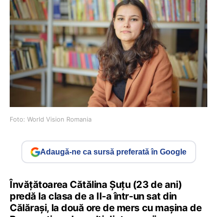
Foto: World Vision Romania
Adaugă-ne ca sursă preferată în Google
Învățătoarea Cătălina Șuțu (23 de ani)
predă la clasa de a II-a într-un sat din
Călărași, la două ore de mers cu mașina de