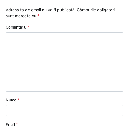
Adresa ta de email nu va fi publicată.
Câmpurile obligatorii
sunt marcate cu
*
Comentariu
*
Nume
*
Email
*