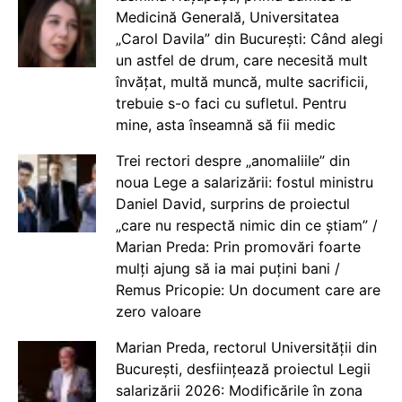
Medicină Generală, Universitatea
„Carol Davila” din București: Când alegi
un astfel de drum, care necesită mult
învățat, multă muncă, multe sacrificii,
trebuie s-o faci cu sufletul. Pentru
mine, asta înseamnă să fii medic
Trei rectori despre „anomaliile” din
noua Lege a salarizării: fostul ministru
Daniel David, surprins de proiectul
„care nu respectă nimic din ce știam” /
Marian Preda: Prin promovări foarte
mulți ajung să ia mai puțini bani /
Remus Pricopie: Un document care are
zero valoare
Marian Preda, rectorul Universității din
București, desființează proiectul Legii
salarizării 2026: Modificările în zona