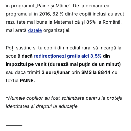
în programul „Pâine și Mâine“. De la demararea
programului în 2016, 82 % dintre copiii incluși au avut
rezultate mai bune la Matematică și 85% la Română,
mai arată
datele
organizației.
Poți susține și tu copiii din mediul rural să meargă la
școală
dacă
redirecționezi gratis aici 3,5%
din
impozitul pe venit (durează mai puțin de un minut)
sau dacă trimiți
2 euro/lunar
prin
SMS la 8844
cu
textul
PAINE.
*
Numele copiilor au fost schimbate pentru le proteja
identitatea și dreptul la educație.
________