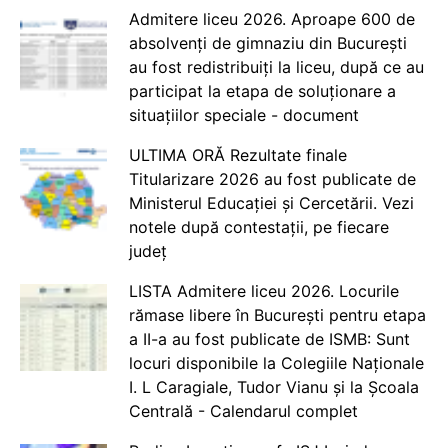
Admitere liceu 2026. Aproape 600 de
absolvenți de gimnaziu din București
au fost redistribuiți la liceu, după ce au
participat la etapa de soluționare a
situațiilor speciale - document
ULTIMA ORĂ Rezultate finale
Titularizare 2026 au fost publicate de
Ministerul Educației și Cercetării. Vezi
notele după contestații, pe fiecare
județ
LISTA Admitere liceu 2026. Locurile
rămase libere în București pentru etapa
a II-a au fost publicate de ISMB: Sunt
locuri disponibile la Colegiile Naționale
I. L Caragiale, Tudor Vianu și la Școala
Centrală - Calendarul complet