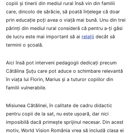
copiii și tinerii din mediul rural însă vin din familii
care, dincolo de sărăcie, să poată înțelege că doar
prin educație poți avea o viață mai bună. Unu din trei
părinți din mediul rural consideră că pentru a-ţi găsi
de lucru este mai important să ai
relații
decât să
termini o școală.
Aici însă pot interveni pedagogii dedicați precum
Cătălina Șuțu care pot aduce o schimbare relevantă
în viața lui Florin, Marius și a tuturor copiilor din
familii vulnerabile.
Misiunea Cătălinei, în calitate de cadru didactic
pentru copii de la sat, nu este ușoară, dar nici
imposibilă dacă primește sprijinul necesar. Din acest
motiv, World Vision România vrea să includă clasa ei