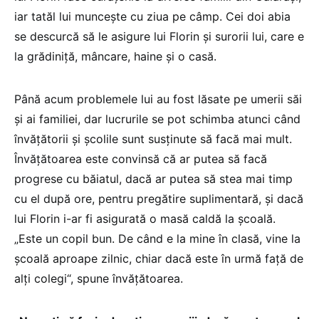
iar tatăl lui muncește cu ziua pe câmp. Cei doi abia
se descurcă să le asigure lui Florin și surorii lui, care e
la grădiniță, mâncare, haine și o casă.
Până acum problemele lui au fost lăsate pe umerii săi
și ai familiei, dar lucrurile se pot schimba atunci când
învățătorii și școlile sunt susținute să facă mai mult.
Învățătoarea este convinsă că ar putea să facă
progrese cu băiatul, dacă ar putea să stea mai timp
cu el după ore, pentru pregătire suplimentară, și dacă
lui Florin i-ar fi asigurată o masă caldă la școală.
„Este un copil bun. De când e la mine în clasă, vine la
școală aproape zilnic, chiar dacă este în urmă față de
alți colegi“, spune învățătoarea.