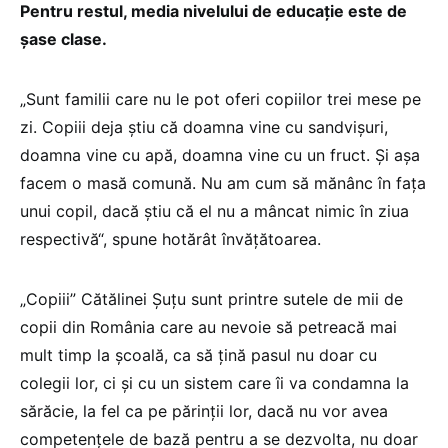
Pentru restul, media nivelului de educație este de
șase clase.
„Sunt familii care nu le pot oferi copiilor trei mese pe
zi. Copiii deja știu că doamna vine cu sandvișuri,
doamna vine cu apă, doamna vine cu un fruct. Și așa
facem o masă comună. Nu am cum să mănânc în fața
unui copil, dacă știu că el nu a mâncat nimic în ziua
respectivă“, spune hotărât învățătoarea.
„Copiii” Cătălinei Șuțu sunt printre sutele de mii de
copii din România care au nevoie să petreacă mai
mult timp la școală, ca să țină pasul nu doar cu
colegii lor, ci și cu un sistem care îi va condamna la
sărăcie, la fel ca pe părinții lor, dacă nu vor avea
competențele de bază pentru a se dezvolta, nu doar