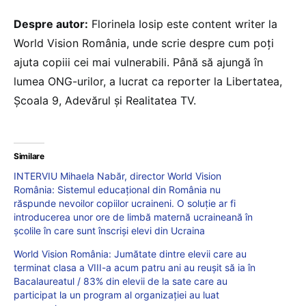
Despre autor:
Florinela Iosip este content writer la
World Vision România, unde scrie despre cum poți
ajuta copiii cei mai vulnerabili. Până să ajungă în
lumea ONG-urilor, a lucrat ca reporter la Libertatea,
Școala 9, Adevărul și Realitatea TV.
Similare
INTERVIU Mihaela Nabăr, director World Vision
România: Sistemul educațional din România nu
răspunde nevoilor copiilor ucraineni. O soluție ar fi
introducerea unor ore de limbă maternă ucraineană în
școlile în care sunt înscriși elevi din Ucraina
World Vision România: Jumătate dintre elevii care au
terminat clasa a VIII-a acum patru ani au reușit să ia în
Bacalaureatul / 83% din elevii de la sate care au
participat la un program al organizației au luat