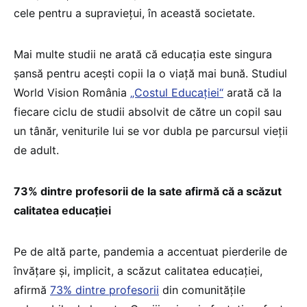
cele pentru a supraviețui, în această societate.
Mai multe studii ne arată că educația este singura
șansă pentru acești copii la o viață mai bună. Studiul
World Vision România
„Costul Educației“
arată că la
fiecare ciclu de studii absolvit de către un copil sau
un tânăr, veniturile lui se vor dubla pe parcursul vieții
de adult.
73% dintre profesorii de la sate afirmă că a scăzut
calitatea educației
Pe de altă parte, pandemia a accentuat pierderile de
învățare și, implicit, a scăzut calitatea educației,
afirmă
73% dintre profesorii
din comunitățile