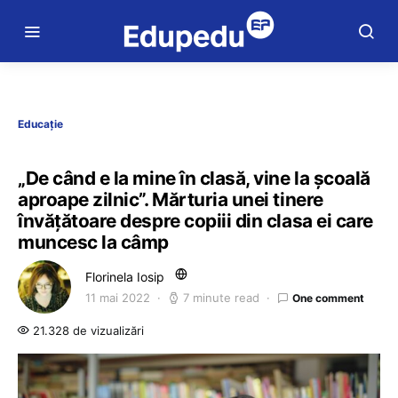
Educație
„De când e la mine în clasă, vine la școală
aproape zilnic”. Mărturia unei tinere
învățătoare despre copiii din clasa ei care
muncesc la câmp
Florinela Iosip
11 mai 2022
7 minute read
One comment
21.328 de vizualizări