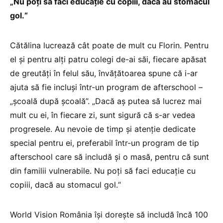
„Nu poți să faci educație cu copiii, dacă au stomacul
gol.“
Cătălina lucrează cât poate de mult cu Florin. Pentru
el și pentru alți patru colegi de-ai săi, fiecare apăsat
de greutăți în felul său, învățătoarea spune că i-ar
ajuta să fie incluși într-un program de afterschool –
„școală după școală”. „Dacă aș putea să lucrez mai
mult cu ei, în fiecare zi, sunt sigură că s-ar vedea
progresele. Au nevoie de timp și atenție dedicate
special pentru ei, preferabil într-un program de tip
afterschool care să includă și o masă, pentru că sunt
din familii vulnerabile. Nu poți să faci educație cu
copiii, dacă au stomacul gol.“
World Vision România își dorește să includă încă 100