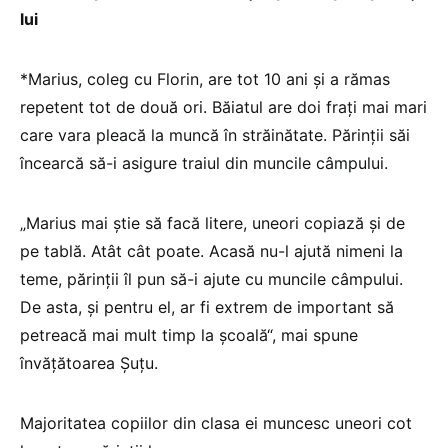
lui
*Marius, coleg cu Florin, are tot 10 ani și a rămas
repetent tot de două ori. Băiatul are doi frați mai mari
care vara pleacă la muncă în străinătate. Părinții săi
încearcă să-i asigure traiul din muncile câmpului.
„Marius mai știe să facă litere, uneori copiază și de
pe tablă. Atât cât poate. Acasă nu-l ajută nimeni la
teme, părinții îl pun să-i ajute cu muncile câmpului.
De asta, și pentru el, ar fi extrem de important să
petreacă mai mult timp la școală“, mai spune
învățătoarea Șuțu.
Majoritatea copiilor din clasa ei muncesc uneori cot