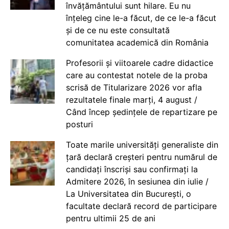
învățământului sunt hilare. Eu nu
înțeleg cine le-a făcut, de ce le-a făcut
și de ce nu este consultată
comunitatea academică din România
Profesorii și viitoarele cadre didactice
care au contestat notele de la proba
scrisă de Titularizare 2026 vor afla
rezultatele finale marți, 4 august /
Când încep ședințele de repartizare pe
posturi
Toate marile universități generaliste din
țară declară creșteri pentru numărul de
candidați înscriși sau confirmați la
Admitere 2026, în sesiunea din iulie /
La Universitatea din București, o
facultate declară record de participare
pentru ultimii 25 de ani