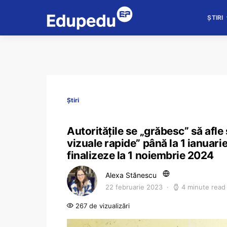
ȘTIRI
Știri
Autoritățile se „grăbesc” să afle
vizuale rapide” până la 1 ianuari
finalizeze la 1 noiembrie 2024
Alexa Stănescu
22 februarie 2023
4 minute read
267 de vizualizări