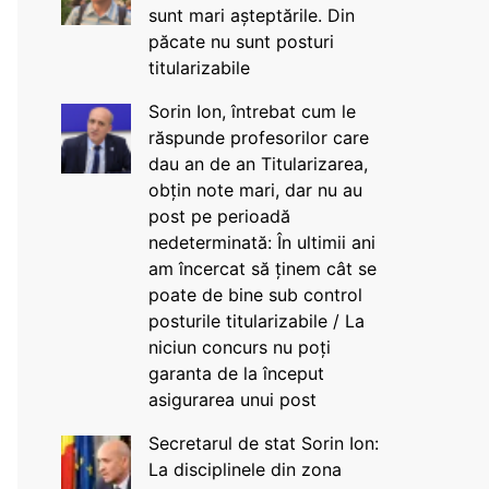
sunt mari așteptările. Din
păcate nu sunt posturi
titularizabile
Sorin Ion, întrebat cum le
răspunde profesorilor care
dau an de an Titularizarea,
obțin note mari, dar nu au
post pe perioadă
nedeterminată: În ultimii ani
am încercat să ținem cât se
poate de bine sub control
posturile titularizabile / La
niciun concurs nu poți
garanta de la început
asigurarea unui post
Secretarul de stat Sorin Ion:
La disciplinele din zona