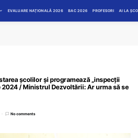
EVALUARE NAȚIONALĂ 2026
BAC 2026
PROFESORI
AI LA ȘC
 starea școlilor și programează „inspecții
e 2024 / Ministrul Dezvoltării: Ar urma să se
No comments