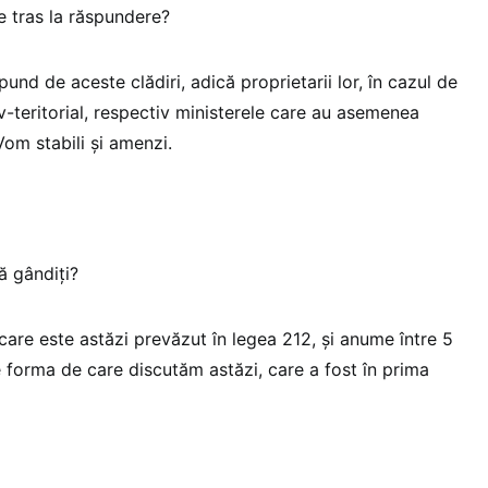
ie tras la răspundere?
pund de aceste clădiri, adică proprietarii lor, în cazul de
tiv-teritorial, respectiv ministerele care au asemenea
 Vom stabili și amenzi.
ă gândiți?
 care este astăzi prevăzut în legea 212, și anume între 5
e forma de care discutăm astăzi, care a fost în prima