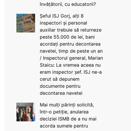
învățătorii, cu educatorii?
Șeful ISJ Gorj, alți 8
inspectori și personal
auxiliar trebuie să returneze
peste 55.000 de lei, bani
acordați pentru decontarea
navetei, timp de peste un an
/ Inspectorul general, Marian
Staicu: La vremea aceea nu
eram inspector șef. ISJ ne-a
cerut să depunem
documente pentru
decontarea navetei
Mai mulți părinți solicită,
într-o petiție, anularea
deciziei ISMB de a nu mai
acorda sumele pentru