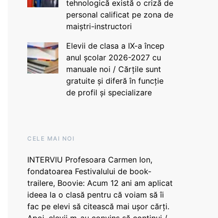
tehnologică există o criză de
personal calificat pe zona de
maiștri-instructori
Elevii de clasa a IX-a încep
anul școlar 2026-2027 cu
manuale noi / Cărțile sunt
gratuite și diferă în funcție
de profil și specializare
CELE MAI NOI
INTERVIU Profesoara Carmen Ion,
fondatoarea Festivalului de book-
trailere, Boovie: Acum 12 ani am aplicat
ideea la o clasă pentru că voiam să îi
fac pe elevi să citească mai ușor cărți.