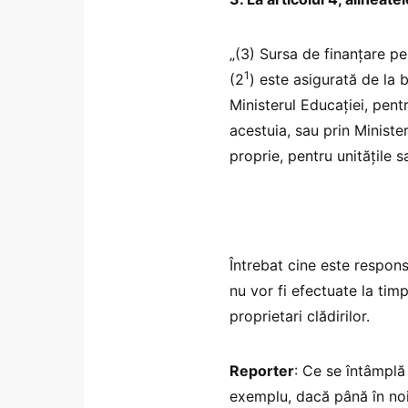
„(3) Sursa de finanţare pent
1
(2
) este asigurată de la b
Ministerul Educaţiei, pent
acestuia, sau prin Ministeru
proprie, pentru unităţile 
Întrebat cine este respons
nu vor fi efectuate la timp
proprietari clădirilor.
Reporter
: Ce se întâmplă
exemplu, dacă până în noi