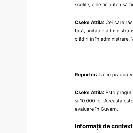
școlile, cine ar putea să f
Cseke Attila
: Cei care răs
față, unitățile administra
clădiri în în administrare.
Reporter
: La ce praguri v
Cseke Attila
: Este pragul
și 10.000 lei. Aceasta est
evaluare în Guvern.”
Informații de context