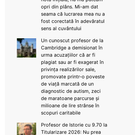
opri din plâns. Mi-am dat
seama că lucrarea mea nu a
fost corectată în adevăratul
sens al cuvântului
Un cunoscut profesor de la
Cambridge a demisionat în
urma acuzațiilor că ar fi
plagiat sau ar fi exagerat în
privința realizărilor sale,
promovate printr-o poveste
de viață marcată de un
diagnostic de autism, zeci
de maratoane parcurse și
milioane de lire strânse în
scopuri caritabile
Profesor de Istorie cu 9.70 la
Titularizare 2026: Nu prea