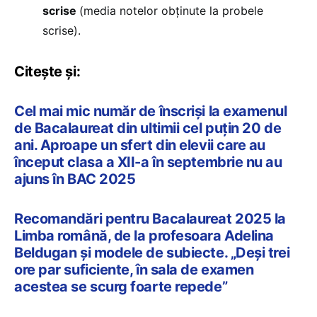
scrise
(media notelor obținute la probele
scrise).
Citește și:
Cel mai mic număr de înscriși la examenul
de Bacalaureat din ultimii cel puțin 20 de
ani. Aproape un sfert din elevii care au
început clasa a XII-a în septembrie nu au
ajuns în BAC 2025
Recomandări pentru Bacalaureat 2025 la
Limba română, de la profesoara Adelina
Beldugan și modele de subiecte. „Deși trei
ore par suficiente, în sala de examen
acestea se scurg foarte repede”