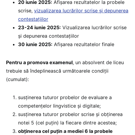
20 iunie 2025:
⁠Afișarea rezultatelor la probele
scrise,
vizualizarea lucrărilor scrise și depunerea
contestațiilor
23-24 iunie 2025:
Vizualizarea lucrărilor scrise
și depunerea contestațiilor
30 iunie 2025:
⁠Afișarea rezultatelor finale
Pentru a promova examenul
, un absolvent de liceu
trebuie să îndeplinească următoarele condiții
(cumulat):
susținerea tuturor probelor de evaluare a
competențelor lingvistice și digitale;
susținerea tuturor probelor scrise și obținerea
notei 5 (cel puțin) la fiecare dintre acestea;
obținerea cel puțin a mediei 6 la probele