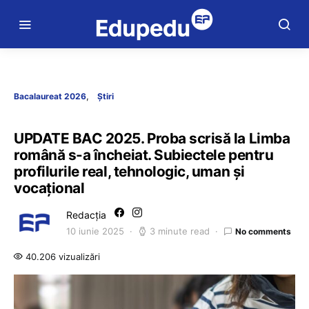
Bacalaureat 2026
Știri
UPDATE BAC 2025. Proba scrisă la Limba
română s-a încheiat. Subiectele pentru
profilurile real, tehnologic, uman și
vocațional
Redacția
10 iunie 2025
3 minute read
No comments
40.206 vizualizări