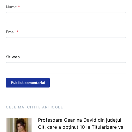
Nume
*
Email
*
Sit web
CELE MAI CITITE ARTICOLE
Profesoara Geanina David din județul
Olt, care a obținut 10 la Titularizare va