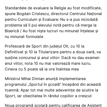
Standardele de evaluare la Religie au fost modificate,
spune Bogdan Cristescu, directorul Centrului Național
pentru Curriculum și Evaluare: Nu s-a pus niciodată
problema să îi pui elevului notă pentru că merge la
Biserică / Au fost niște lucruri nu minunat înțelese și
nu minunat formulate
Profesoară de Sport din județul Olt, cu 10 la
Definitivat și 10 la Titularizare pentru a doua oară, va
susține concursul și anul viitor: Dacă nu dau examen
anul viitor, nota 10 nu mai valorează mare lucru.
Cineva cu 5 poate să ia ore înaintea mea
Ministrul Mihai Dimian anunță implementarea
programului „Sportul în școală” începând din această
toamnă: Apar tot mai multe adeverințe de scutire la
Sport, iar obezitatea în rândul copiilor a crescut
Noua programă școlară pentru calificarea de Asistent