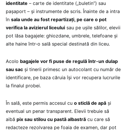
identitate
– carte de identitate („buletin”) sau
pașaport – și instrumente de scris. Înainte de a intra
în
sala unde au fost repartizați, pe care o pot
verifica la avizierul liceului
sau pe ușile sălilor, elevii
pot lăsa bagajele: ghiozdane, umbrele, telefoane și
alte haine într-o sală special destinată din liceu.
Acolo
bagajele vor fi puse de regulă într-un dulap
sau sac
și tinerii primesc un autocolant cu număr de
identificare, pe baza căruia își vor recupera lucrurile
la finalul probei.
În sală, este permis accesul cu
o sticlă de apă
și
eventual un penar transparent. Elevii trebuie să
aibă
pix sau stilou cu pastă albastră
cu care să
redacteze rezolvarea pe foaia de examen, dar pot