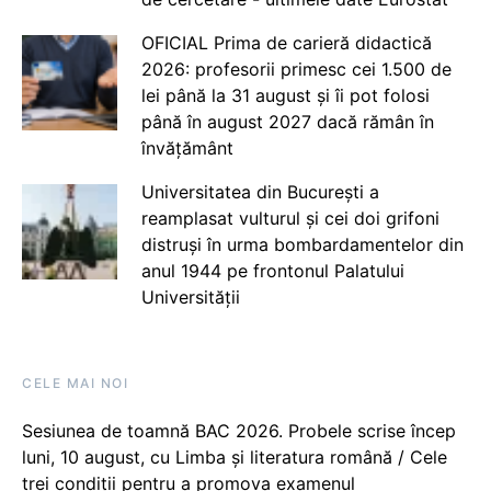
OFICIAL Prima de carieră didactică
2026: profesorii primesc cei 1.500 de
lei până la 31 august și îi pot folosi
până în august 2027 dacă rămân în
învățământ
Universitatea din București a
reamplasat vulturul și cei doi grifoni
distruși în urma bombardamentelor din
anul 1944 pe frontonul Palatului
Universității
CELE MAI NOI
Sesiunea de toamnă BAC 2026. Probele scrise încep
luni, 10 august, cu Limba și literatura română / Cele
trei condiții pentru a promova examenul