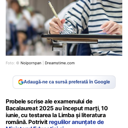
Foto: ©
Noipornpan
|
Dreamstime.com
Adaugă-ne ca sursă preferată în Google
Probele scrise ale examenului de
Bacalaureat 2025 au început marți, 10
iunie, cu testarea la Limba și literatura
română. Potrivit
regulilor anunțate de