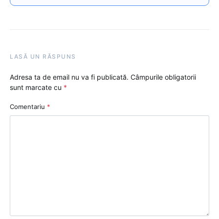
LASĂ UN RĂSPUNS
Adresa ta de email nu va fi publicată.
Câmpurile obligatorii
sunt marcate cu
*
Comentariu
*