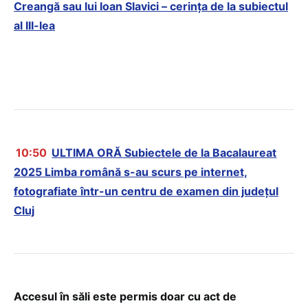
Creangă sau lui Ioan Slavici – cerința de la subiectul
al III-lea
10:50
ULTIMA ORĂ Subiectele de la Bacalaureat
2025 Limba română s-au scurs pe internet,
fotografiate într-un centru de examen din județul
Cluj
Accesul în săli este permis doar cu act de